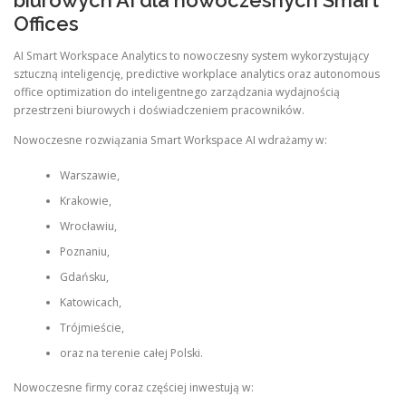
biurowych AI dla nowoczesnych Smart
Offices
AI Smart Workspace Analytics to nowoczesny system wykorzystujący
sztuczną inteligencję, predictive workplace analytics oraz autonomous
office optimization do inteligentnego zarządzania wydajnością
przestrzeni biurowych i doświadczeniem pracowników.
Nowoczesne rozwiązania Smart Workspace AI wdrażamy w:
Warszawie,
Krakowie,
Wrocławiu,
Poznaniu,
Gdańsku,
Katowicach,
Trójmieście,
oraz na terenie całej Polski.
Nowoczesne firmy coraz częściej inwestują w: