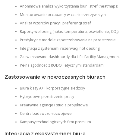
Anonimowa analiza wykorzystania biur i stref (heatmaps)
Monitorowanie occupancy w czasie rzeczywistym
Analiza wzorców pracy i preferencji stref
Raporty wellbeing (hałas, temperatura, oświetlenie, CO₂)
Predykcyjne modele zapotrzebowania na przestrzenie
Integracja z systemami rezerwacji hot desking
Zaawansowane dashboardy dla HR i Facility Management
Pełna zgodność z RODO i etycznymi standardami
Zastosowanie w nowoczesnych biurach
Biura klasy A+ i korporacyjne siedziby
Hybrydowe przestrzenie pracy
Kreatywne agencje i studia projektowe
Centra badawczo-rozwojowe
Kampusy technologicznych firm premium
Integracja z ekosystemem biura