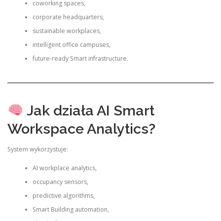
coworking spaces,
corporate headquarters,
sustainable workplaces,
intelligent office campuses,
future-ready Smart infrastructure.
Jak działa AI Smart
Workspace Analytics?
System wykorzystuje:
AI workplace analytics,
occupancy sensors,
predictive algorithms,
Smart Building automation,