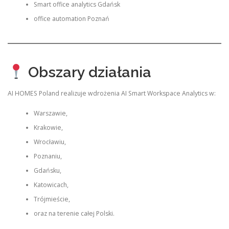
Smart office analytics Gdańsk
office automation Poznań
Obszary działania
AI HOMES Poland realizuje wdrożenia AI Smart Workspace Analytics w:
Warszawie,
Krakowie,
Wrocławiu,
Poznaniu,
Gdańsku,
Katowicach,
Trójmieście,
oraz na terenie całej Polski.