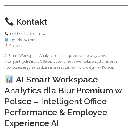
Kontakt
Telefon: 570 933 114
ogrody-24.com.pl
Polska
AI Smart Workspace Analytics dla biur premium to przyszłość
inteligentnych Smart Offices, autonomous workplace systems oraz
nowoczesnego zarządzania przestrzeniami biurowymi w Polsce.
AI Smart Workspace
Analytics dla Biur Premium w
Polsce – Intelligent Office
Performance & Employee
Experience AI