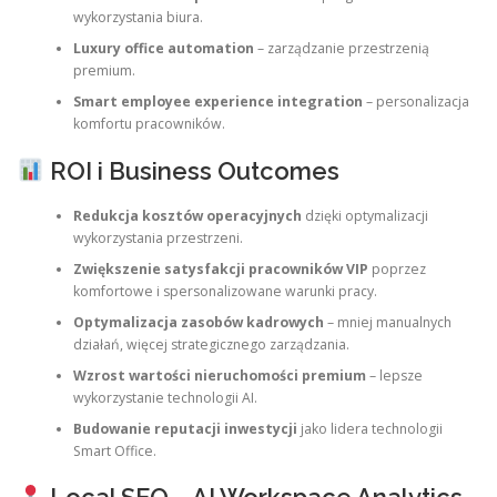
wykorzystania biura.
Luxury office automation
– zarządzanie przestrzenią
premium.
Smart employee experience integration
– personalizacja
komfortu pracowników.
ROI i Business Outcomes
Redukcja kosztów operacyjnych
dzięki optymalizacji
wykorzystania przestrzeni.
Zwiększenie satysfakcji pracowników VIP
poprzez
komfortowe i spersonalizowane warunki pracy.
Optymalizacja zasobów kadrowych
– mniej manualnych
działań, więcej strategicznego zarządzania.
Wzrost wartości nieruchomości premium
– lepsze
wykorzystanie technologii AI.
Budowanie reputacji inwestycji
jako lidera technologii
Smart Office.