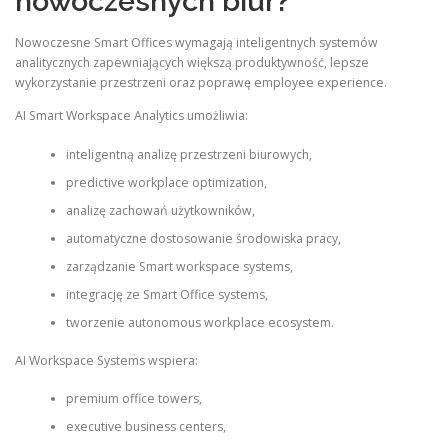
nowoczesnych biur?
Nowoczesne Smart Offices wymagają inteligentnych systemów
analitycznych zapewniających większą produktywność, lepsze
wykorzystanie przestrzeni oraz poprawę employee experience.
AI Smart Workspace Analytics umożliwia:
inteligentną analizę przestrzeni biurowych,
predictive workplace optimization,
analizę zachowań użytkowników,
automatyczne dostosowanie środowiska pracy,
zarządzanie Smart workspace systems,
integrację ze Smart Office systems,
tworzenie autonomous workplace ecosystem.
AI Workspace Systems wspiera:
premium office towers,
executive business centers,