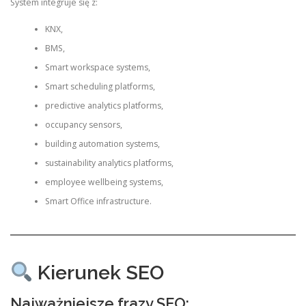
System integruje się z:
KNX,
BMS,
Smart workspace systems,
Smart scheduling platforms,
predictive analytics platforms,
occupancy sensors,
building automation systems,
sustainability analytics platforms,
employee wellbeing systems,
Smart Office infrastructure.
Kierunek SEO
Najważniejsze frazy SEO: