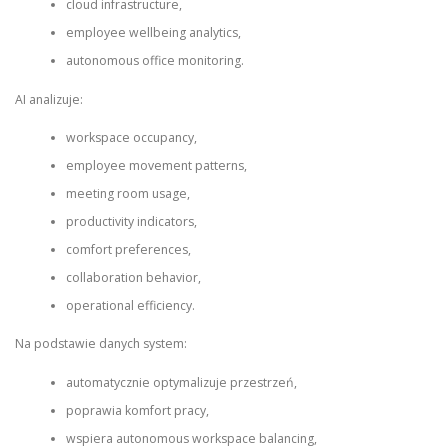
cloud infrastructure,
employee wellbeing analytics,
autonomous office monitoring.
AI analizuje:
workspace occupancy,
employee movement patterns,
meeting room usage,
productivity indicators,
comfort preferences,
collaboration behavior,
operational efficiency.
Na podstawie danych system:
automatycznie optymalizuje przestrzeń,
poprawia komfort pracy,
wspiera autonomous workspace balancing,