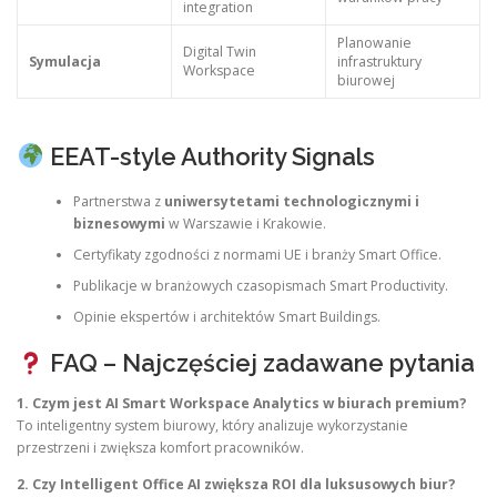
integration
Planowanie
Digital Twin
Symulacja
infrastruktury
Workspace
biurowej
EEAT-style Authority Signals
Partnerstwa z
uniwersytetami technologicznymi i
biznesowymi
w Warszawie i Krakowie.
Certyfikaty zgodności z normami UE i branży Smart Office.
Publikacje w branżowych czasopismach Smart Productivity.
Opinie ekspertów i architektów Smart Buildings.
FAQ – Najczęściej zadawane pytania
1. Czym jest AI Smart Workspace Analytics w biurach premium?
To inteligentny system biurowy, który analizuje wykorzystanie
przestrzeni i zwiększa komfort pracowników.
2. Czy Intelligent Office AI zwiększa ROI dla luksusowych biur?