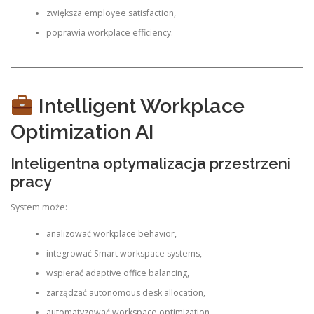
zwiększa employee satisfaction,
poprawia workplace efficiency.
Intelligent Workplace
Optimization AI
Inteligentna optymalizacja przestrzeni
pracy
System może:
analizować workplace behavior,
integrować Smart workspace systems,
wspierać adaptive office balancing,
zarządzać autonomous desk allocation,
automatyzować workspace optimization.