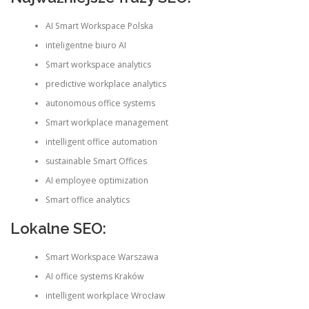
AI Smart Workspace Polska
inteligentne biuro AI
Smart workspace analytics
predictive workplace analytics
autonomous office systems
Smart workplace management
intelligent office automation
sustainable Smart Offices
AI employee optimization
Smart office analytics
Lokalne SEO:
Smart Workspace Warszawa
AI office systems Kraków
intelligent workplace Wrocław