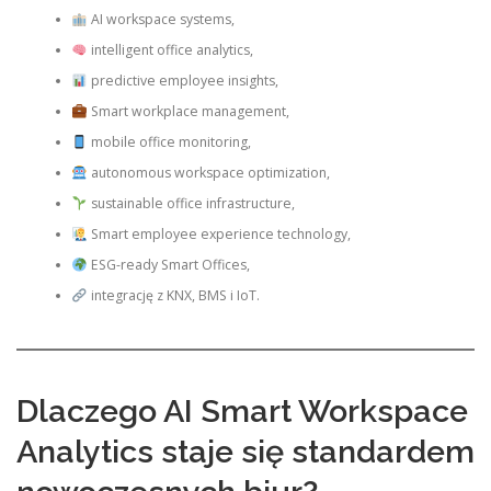
AI workspace systems,
intelligent office analytics,
predictive employee insights,
Smart workplace management,
mobile office monitoring,
autonomous workspace optimization,
sustainable office infrastructure,
Smart employee experience technology,
ESG-ready Smart Offices,
integrację z KNX, BMS i IoT.
Dlaczego AI Smart Workspace
Analytics staje się standardem