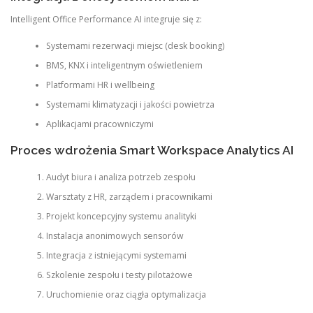
Intelligent Office Performance AI integruje się z:
Systemami rezerwacji miejsc (desk booking)
BMS, KNX i inteligentnym oświetleniem
Platformami HR i wellbeing
Systemami klimatyzacji i jakości powietrza
Aplikacjami pracowniczymi
Proces wdrożenia Smart Workspace Analytics AI
Audyt biura i analiza potrzeb zespołu
Warsztaty z HR, zarządem i pracownikami
Projekt koncepcyjny systemu analityki
Instalacja anonimowych sensorów
Integracja z istniejącymi systemami
Szkolenie zespołu i testy pilotażowe
Uruchomienie oraz ciągła optymalizacja