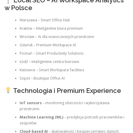
Local SEO – AI Workspace Analytics
w Polsce
Warszawa – Smart Office Hub
Kraków – Inteligentne biura premium
Wrocław – AI dla nowoczesnych przestrzeni
Gdańsk – Premium Workspace AI
Poznań – Smart Productivity Solutions
Łódź – Inteligentne centra biurowe
Katowice – Smart Workspace facilities
Sopot – Boutique Office AI
Technologia i Premium Experience
IoT sensors
– monitoring obecności i wykorzystania
przestrzeni.
Machine Learning (ML)
– predykcja potrzeb pracowników i
zespołów.
Cloud-based AI
– skalowalność i bezpieczeństwo danych.