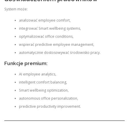
System może:
analizować employee comfort,
integrować Smart wellbeing systems,
optymalizować office conditions,
wspierać predictive employee management,
automatycznie dostosowywać środowisko pracy.
Funkcje premium:
AI employee analytics,
intelligent comfort balancing,
Smart wellbeing optimization,
autonomous office personalization,
predictive productivity improvement.