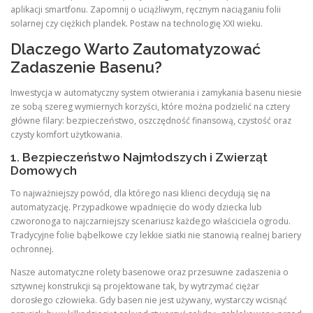
aplikacji smartfonu. Zapomnij o uciążliwym, ręcznym naciąganiu folii
solarnej czy ciężkich plandek. Postaw na technologię XXI wieku.
Dlaczego Warto Zautomatyzować
Zadaszenie Basenu?
Inwestycja w automatyczny system otwierania i zamykania basenu niesie
ze sobą szereg wymiernych korzyści, które można podzielić na cztery
główne filary: bezpieczeństwo, oszczędność finansową, czystość oraz
czysty komfort użytkowania.
1. Bezpieczeństwo Najmłodszych i Zwierząt
Domowych
To najważniejszy powód, dla którego nasi klienci decydują się na
automatyzację. Przypadkowe wpadnięcie do wody dziecka lub
czworonoga to najczarniejszy scenariusz każdego właściciela ogrodu.
Tradycyjne folie bąbelkowe czy lekkie siatki nie stanowią realnej bariery
ochronnej.
Nasze automatyczne rolety basenowe oraz przesuwne zadaszenia o
sztywnej konstrukcji są projektowane tak, by wytrzymać ciężar
dorosłego człowieka. Gdy basen nie jest używany, wystarczy wcisnąć