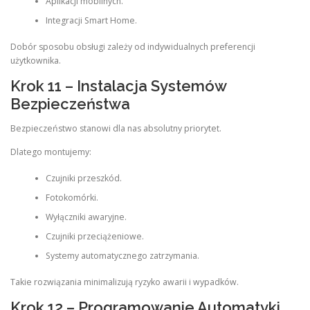
Aplikacji mobilnych.
Integracji Smart Home.
Dobór sposobu obsługi zależy od indywidualnych preferencji
użytkownika.
Krok 11 – Instalacja Systemów
Bezpieczeństwa
Bezpieczeństwo stanowi dla nas absolutny priorytet.
Dlatego montujemy:
Czujniki przeszkód.
Fotokomórki.
Wyłączniki awaryjne.
Czujniki przeciążeniowe.
Systemy automatycznego zatrzymania.
Takie rozwiązania minimalizują ryzyko awarii i wypadków.
Krok 12 – Programowanie Automatyki