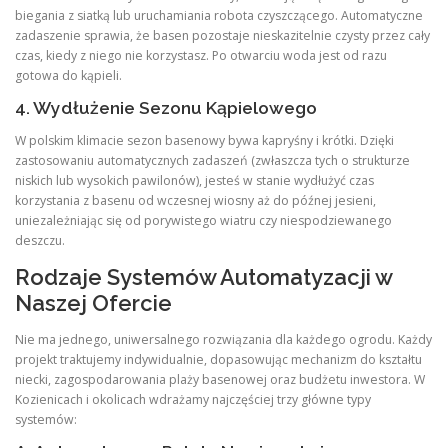
biegania z siatką lub uruchamiania robota czyszczącego. Automatyczne
zadaszenie sprawia, że basen pozostaje nieskazitelnie czysty przez cały
czas, kiedy z niego nie korzystasz. Po otwarciu woda jest od razu
gotowa do kąpieli.
4. Wydłużenie Sezonu Kąpielowego
W polskim klimacie sezon basenowy bywa kapryśny i krótki. Dzięki
zastosowaniu automatycznych zadaszeń (zwłaszcza tych o strukturze
niskich lub wysokich pawilonów), jesteś w stanie wydłużyć czas
korzystania z basenu od wczesnej wiosny aż do późnej jesieni,
uniezależniając się od porywistego wiatru czy niespodziewanego
deszczu.
Rodzaje Systemów Automatyzacji w
Naszej Ofercie
Nie ma jednego, uniwersalnego rozwiązania dla każdego ogrodu. Każdy
projekt traktujemy indywidualnie, dopasowując mechanizm do kształtu
niecki, zagospodarowania plaży basenowej oraz budżetu inwestora. W
Kozienicach i okolicach wdrażamy najczęściej trzy główne typy
systemów: