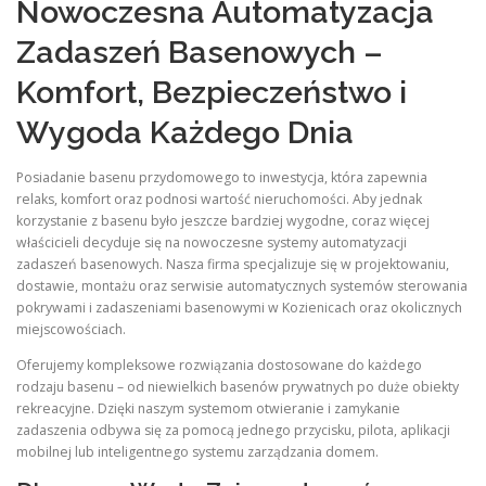
Nowoczesna Automatyzacja
Zadaszeń Basenowych –
Komfort, Bezpieczeństwo i
Wygoda Każdego Dnia
Posiadanie basenu przydomowego to inwestycja, która zapewnia
relaks, komfort oraz podnosi wartość nieruchomości. Aby jednak
korzystanie z basenu było jeszcze bardziej wygodne, coraz więcej
właścicieli decyduje się na nowoczesne systemy automatyzacji
zadaszeń basenowych. Nasza firma specjalizuje się w projektowaniu,
dostawie, montażu oraz serwisie automatycznych systemów sterowania
pokrywami i zadaszeniami basenowymi w Kozienicach oraz okolicznych
miejscowościach.
Oferujemy kompleksowe rozwiązania dostosowane do każdego
rodzaju basenu – od niewielkich basenów prywatnych po duże obiekty
rekreacyjne. Dzięki naszym systemom otwieranie i zamykanie
zadaszenia odbywa się za pomocą jednego przycisku, pilota, aplikacji
mobilnej lub inteligentnego systemu zarządzania domem.