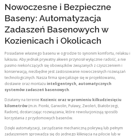
Nowoczesne i Bezpieczne
Baseny: Automatyzacja
Zadaszeń Basenowych w
Kozienicach i Okolicach
Posiadanie własnego basenu w ogrodzie to synonim komfortu, relaksu i
luksusu. Aby jednak prywatny akwen przynosił wyłącznie radość, a nie
pasmo niekończących się obowiązków związanych z czyszczeniem i
konserwacją, niezbędne jest zastosowanie nowoczesnych rozwiązań
technologicznych. Nasza firma specjalizuje się w projektowaniu,
dostawie oraz montażu
inteligentnych, automatycznych
systemów zadaszeń basenowych
.
Działamy na terenie
Kozienic oraz w promieniu kilkudziesięciu
kilometrów
(m.in. Pionki, Garwolin, Puławy, Zwoleń, Białobrzegi,
Radom), dostarczając rozwiązania, które rewolucjonizują sposób
korzystania z przydomowych basenów.
Dzięki automatyzacji, zarządzanie mechaniczną pokrywą lub pełnym
zadaszeniem sprowadza się do jednego kliknięcia na pilocie lub w