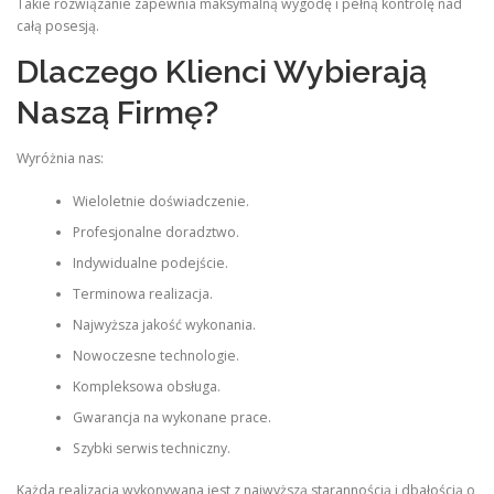
Takie rozwiązanie zapewnia maksymalną wygodę i pełną kontrolę nad
całą posesją.
Dlaczego Klienci Wybierają
Naszą Firmę?
Wyróżnia nas:
Wieloletnie doświadczenie.
Profesjonalne doradztwo.
Indywidualne podejście.
Terminowa realizacja.
Najwyższa jakość wykonania.
Nowoczesne technologie.
Kompleksowa obsługa.
Gwarancja na wykonane prace.
Szybki serwis techniczny.
Każda realizacja wykonywana jest z najwyższą starannością i dbałością o