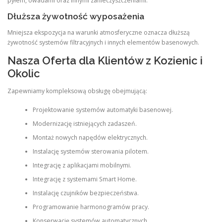
pyłem, owadami oraz innymi zanieczyszczeniami.
Dłuższa żywotność wyposażenia
Mniejsza ekspozycja na warunki atmosferyczne oznacza dłuższą
żywotność systemów filtracyjnych i innych elementów basenowych.
Nasza Oferta dla Klientów z Kozienic i
Okolic
Zapewniamy kompleksową obsługę obejmującą:
Projektowanie systemów automatyki basenowej.
Modernizację istniejących zadaszeń.
Montaż nowych napędów elektrycznych.
Instalację systemów sterowania pilotem.
Integrację z aplikacjami mobilnymi.
Integrację z systemami Smart Home.
Instalację czujników bezpieczeństwa.
Programowanie harmonogramów pracy.
Konserwację systemów automatycznych.