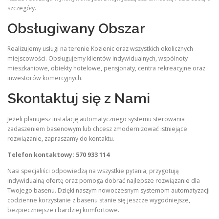
szczegóły.
Obsługiwany Obszar
Realizujemy usługi na terenie Kozienic oraz wszystkich okolicznych
miejscowości. Obsługujemy klientów indywidualnych, wspólnoty
mieszkaniowe, obiekty hotelowe, pensjonaty, centra rekreacyjne oraz
inwestorów komercyjnych.
Skontaktuj się z Nami
Jeżeli planujesz instalację automatycznego systemu sterowania
zadaszeniem basenowym lub chcesz zmodernizować istniejące
rozwiązanie, zapraszamy do kontaktu.
Telefon kontaktowy: 570 933 114
Nasi specjaliści odpowiedzą na wszystkie pytania, przygotują
indywidualną ofertę oraz pomogą dobrać najlepsze rozwiązanie dla
Twojego basenu. Dzięki naszym nowoczesnym systemom automatyzacji
codzienne korzystanie z basenu stanie się jeszcze wygodniejsze,
bezpieczniejsze i bardziej komfortowe.