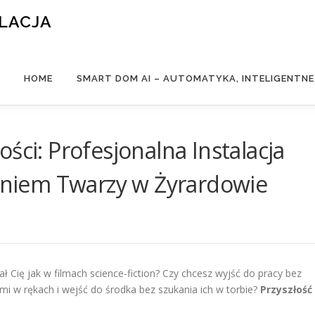
ALACJA
HOME
SMART DOM AI – AUTOMATYKA, INTELIGENTN
ści: Profesjonalna Instalacja
iem Twarzy w Żyrardowie
 Cię jak w filmach science-fiction? Czy chcesz wyjść do pracy bez
mi w rękach i wejść do środka bez szukania ich w torbie?
Przyszłość