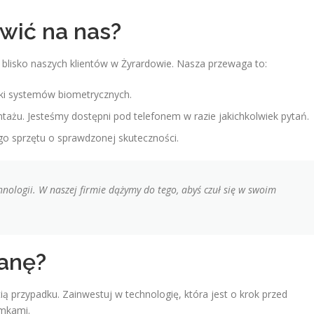
wić na nas?
 blisko naszych klientów w Żyrardowie. Nasza przewaga to:
tki systemów biometrycznych.
ażu. Jesteśmy dostępni pod telefonem w razie jakichkolwiek pytań.
go sprzętu o sprawdzonej skuteczności.
hnologii. W naszej firmie dążymy do tego, abyś czuł się w swoim
anę?
 przypadku. Zainwestuj w technologię, która jest o krok przed
amkami.