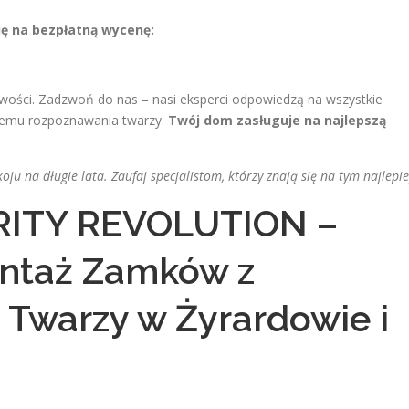
ię na bezpłatną wycenę:
wości. Zadzwoń do nas – nasi eksperci odpowiedzą na wszystkie
temu rozpoznawania twarzy.
Twój dom zasługuje na najlepszą
ju na długie lata. Zaufaj specjalistom, którzy znają się na tym najlepie
RITY REVOLUTION –
ontaż Zamków z
Twarzy w Żyrardowie i