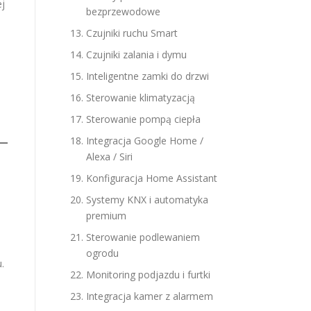
ej
bezprzewodowe
Czujniki ruchu Smart
Czujniki zalania i dymu
Inteligentne zamki do drzwi
Sterowanie klimatyzacją
Sterowanie pompą ciepła
Integracja Google Home /
Alexa / Siri
Konfiguracja Home Assistant
Systemy KNX i automatyka
premium
Sterowanie podlewaniem
ogrodu
.
Monitoring podjazdu i furtki
Integracja kamer z alarmem