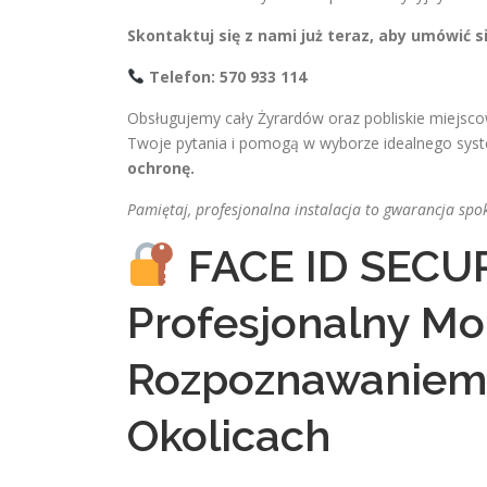
Skontaktuj się z nami już teraz, aby umówić s
Telefon: 570 933 114
Obsługujemy cały Żyrardów oraz pobliskie miejsco
Twoje pytania i pomogą w wyborze idealnego sys
ochronę.
Pamiętaj, profesjonalna instalacja to gwarancja spoko
FACE ID SECU
Profesjonalny M
Rozpoznawaniem 
Okolicach