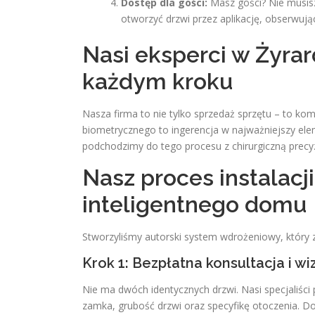
Dostęp dla gości:
Masz gości? Nie musis
otworzyć drzwi przez aplikację, obserwują
Nasi eksperci w Żyrar
każdym kroku
Nasza firma to nie tylko sprzedaż sprzętu – to 
biometrycznego to ingerencja w najważniejszy el
podchodzimy do tego procesu z chirurgiczną precyz
Nasz proces instalacj
inteligentnego domu
Stworzyliśmy autorski system wdrożeniowy, który z
Krok 1: Bezpłatna konsultacja i wi
Nie ma dwóch identycznych drzwi. Nasi specjaliści 
zamka, grubość drzwi oraz specyfikę otoczenia. D