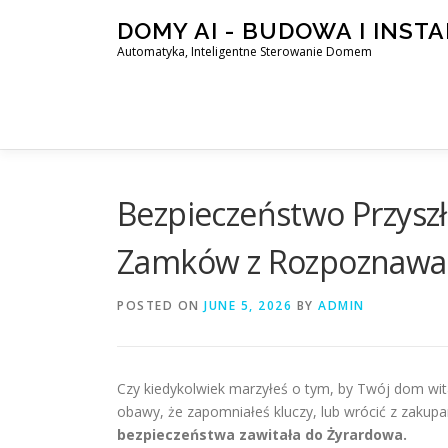
Skip
DOMY AI - BUDOWA I INST
to
Automatyka, Inteligentne Sterowanie Domem
content
Bezpieczeństwo Przyszło
Zamków z Rozpoznawan
POSTED ON
JUNE 5, 2026
BY
ADMIN
Czy kiedykolwiek marzyłeś o tym, by Twój dom witał
obawy, że zapomniałeś kluczy, lub wrócić z zakupa
bezpieczeństwa zawitała do Żyrardowa.