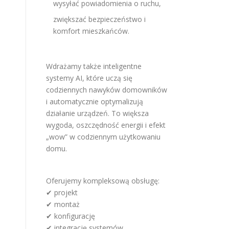
wysyłać powiadomienia o ruchu,
zwiększać bezpieczeństwo i
komfort mieszkańców.
Wdrażamy także inteligentne
systemy AI, które uczą się
codziennych nawyków domowników
i automatycznie optymalizują
działanie urządzeń. To większa
wygoda, oszczędność energii i efekt
„wow” w codziennym użytkowaniu
domu.
Oferujemy kompleksową obsługę:
✔ projekt
✔ montaż
✔ konfigurację
✔ integrację systemów