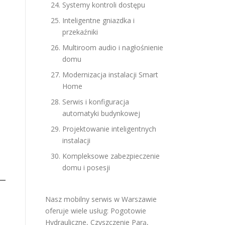
Systemy kontroli dostępu
Inteligentne gniazdka i
przekaźniki
Multiroom audio i nagłośnienie
domu
Modernizacja instalacji Smart
Home
Serwis i konfiguracja
automatyki budynkowej
Projektowanie inteligentnych
instalacji
Kompleksowe zabezpieczenie
domu i posesji
Nasz mobilny serwis w Warszawie
oferuje wiele usług:
Pogotowie
Hydrauliczne
,
Czyszczenie Parą
,