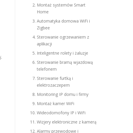
Montaż systemów Smart
Home
Automatyka domowa WiFi i
Zigbee
Sterowanie ogrzewaniem z
aplikacji
Inteligentne rolety i żaluzje
j.
Sterowanie bramą wjazdową
telefonem
Sterowanie furtką i
elektrozaczepem
Monitoring IP domu i firmy
Montaż kamer WiFi
Wideodomofony IP i WiFi
Wizjery elektroniczne z kamerą
Alarmy przewodowe i