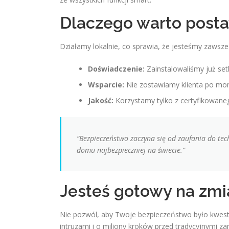
Dlaczego warto posta
Działamy lokalnie, co sprawia, że jesteśmy zawsze
Doświadczenie:
Zainstalowaliśmy już se
Wsparcie:
Nie zostawiamy klienta po mont
Jakość:
Korzystamy tylko z certyfikowane
“Bezpieczeństwo zaczyna się od zaufania do tec
domu najbezpieczniej na świecie.”
Jesteś gotowy na zmi
Nie pozwól, aby Twoje bezpieczeństwo było kwestią
intruzami i o miliony kroków przed tradycyjnymi z