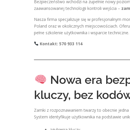
Bezpieczeństwo wchodzi na zupełnie nowy poziom. 
zaawansowanej technologii kontroli wejścia –
zam
Nasza firma specjalizuje się w profesjonalnym mo
Poland oraz w okolicznych miejscowościach. Oferu
pełne szkolenie użytkownika i wsparcie techniczne.
Kontakt: 570 933 114
Nowa era bezp
kluczy, bez kodó
Zamki z rozpoznawaniem twarzy to obecnie jedna z
System identyfikuje użytkownika na podstawie unika
zgubienia kluczy