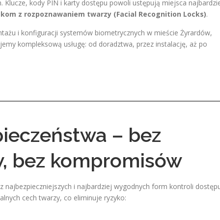
Klucze, kody PIN i karty dostępu powoli ustępują miejsca najbardzi
kom z rozpoznawaniem twarzy (Facial Recognition Locks)
.
ntażu i konfiguracji systemów biometrycznych w mieście Żyrardów,
jemy kompleksową usługę: od doradztwa, przez instalację, aż po
ieczeństwa – bez
w, bez kompromisów
 najbezpieczniejszych i najbardziej wygodnych form kontroli dostępu
lnych cech twarzy, co eliminuje ryzyko: