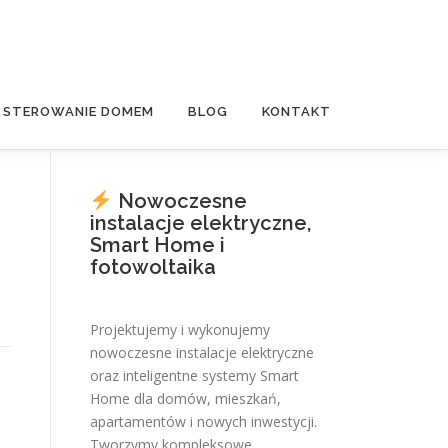
E STEROWANIE DOMEM
BLOG
KONTAKT
Nowoczesne
instalacje elektryczne,
Smart Home i
fotowoltaika
Projektujemy i wykonujemy
nowoczesne instalacje elektryczne
oraz inteligentne systemy Smart
Home dla domów, mieszkań,
apartamentów i nowych inwestycji.
Tworzymy kompleksowe