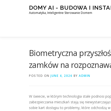
Skip
DOMY AI - BUDOWA I INST
to
Automatyka, Inteligentne Sterowanie Domem
content
Biometryczna przyszłoś
zamków na rozpoznawa
POSTED ON
JUNE 4, 2026
BY
ADMIN
W świecie, w którym technologia stale podnosi po
zabezpieczania mieszkań stają się niewystarczają
sobie kart dostępu to problemy, które odchodzą w 