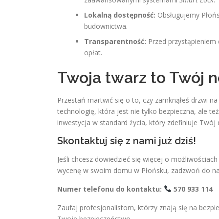
Lokalną dostępność:
Obsługujemy Płońsk
budownictwa.
Transparentność:
Przed przystąpieniem 
opłat.
Twoja twarz to Twój 
Przestań martwić się o to, czy zamknąłeś drzwi na 
technologię, która jest nie tylko bezpieczna, ale t
inwestycja w standard życia, który zdefiniuje Twó
Skontaktuj się z nami już dziś!
Jeśli chcesz dowiedzieć się więcej o możliwości
wycenę w swoim domu w Płońsku, zadzwoń do nas. 
Numer telefonu do kontaktu:
570 933 114
Zaufaj profesjonalistom, którzy znają się na bezp
Twoje bezpieczeństwo.