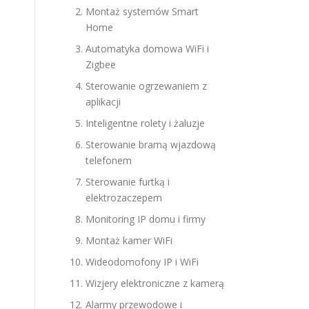
Montaż systemów Smart
Home
Automatyka domowa WiFi i
Zigbee
Sterowanie ogrzewaniem z
aplikacji
Inteligentne rolety i żaluzje
Sterowanie bramą wjazdową
telefonem
Sterowanie furtką i
elektrozaczepem
Monitoring IP domu i firmy
Montaż kamer WiFi
Wideodomofony IP i WiFi
Wizjery elektroniczne z kamerą
Alarmy przewodowe i