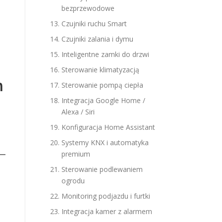
bezprzewodowe
Czujniki ruchu Smart
Czujniki zalania i dymu
Inteligentne zamki do drzwi
Sterowanie klimatyzacją
m
Sterowanie pompą ciepła
Integracja Google Home /
Alexa / Siri
Konfiguracja Home Assistant
Systemy KNX i automatyka
premium
Sterowanie podlewaniem
ogrodu
Monitoring podjazdu i furtki
Integracja kamer z alarmem