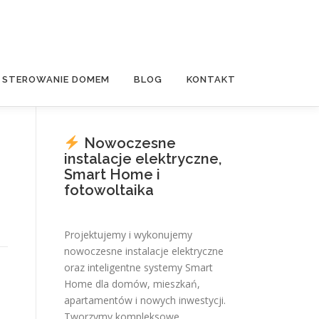
E STEROWANIE DOMEM
BLOG
KONTAKT
Nowoczesne
instalacje elektryczne,
Smart Home i
fotowoltaika
Projektujemy i wykonujemy
nowoczesne instalacje elektryczne
oraz inteligentne systemy Smart
Home dla domów, mieszkań,
apartamentów i nowych inwestycji.
Tworzymy kompleksowe