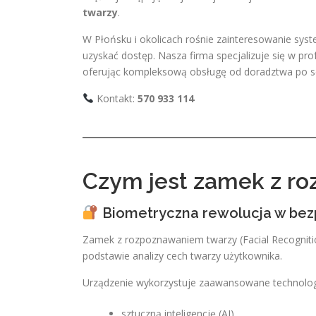
twarzy
.
W Płońsku i okolicach rośnie zainteresowanie syste
uzyskać dostęp. Nasza firma specjalizuje się w profe
oferując kompleksową obsługę od doradztwa po s
Kontakt:
570 933 114
Czym jest zamek z r
Biometryczna rewolucja w bez
Zamek z rozpoznawaniem twarzy (Facial Recognition
podstawie analizy cech twarzy użytkownika.
Urządzenie wykorzystuje zaawansowane technolog
sztuczną inteligencję (AI)