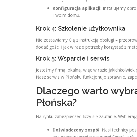
Konfiguracja aplikacji:
Instalujemy opro
Twoim domu.
Krok 4: Szkolenie użytkownika
Nie zostawiamy Cię z instrukcją obsługi – przepr
dodać gości i jak w razie potrzeby korzystać z meto
Krok 5: Wsparcie i serwis
Jesteśmy firmą lokalną, więc w razie jakichkolwiek 
Nasz serwis w Płońsku funkcjonuje sprawnie, zapew
Dlaczego warto wybra
Płońska?
Na rynku zabezpieczeń liczy się zaufanie. Wybierają
Doświadczony zespół:
Nasi technicy posi
zaawansowanymi systemami
Smart Lock
.