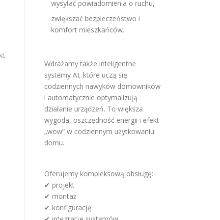
wysyłać powiadomienia o ruchu,
zwiększać bezpieczeństwo i
komfort mieszkańców.
i.
Wdrażamy także inteligentne
systemy AI, które uczą się
codziennych nawyków domowników
i automatycznie optymalizują
działanie urządzeń. To większa
wygoda, oszczędność energii i efekt
„wow” w codziennym użytkowaniu
domu.
Oferujemy kompleksową obsługę:
✔ projekt
✔ montaż
✔ konfigurację
✔ integrację systemów