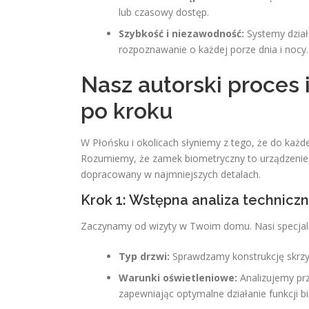
lub czasowy dostęp.
Szybkość i niezawodność:
Systemy dział
rozpoznawanie o każdej porze dnia i nocy.
Nasz autorski proces i
po kroku
W Płońsku i okolicach słyniemy z tego, że do każde
Rozumiemy, że zamek biometryczny to urządzenie w
dopracowany w najmniejszych detalach.
Krok 1: Wstępna analiza technicz
Zaczynamy od wizyty w Twoim domu. Nasi specjaliś
Typ drzwi:
Sprawdzamy konstrukcję skrzy
Warunki oświetleniowe:
Analizujemy prz
zapewniając optymalne działanie funkcji b