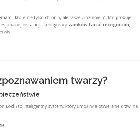
mami, które nie tylko chronią, ale także „rozumieją”, kto próbuje
sjonalnej instalacji i konfiguracji
zamków facial recognition
,
erwis.
ozpoznawaniem twarzy?
pieczeństwie
 Lock) to inteligentny system, który umożliwia otwieranie drzwi na
ie: