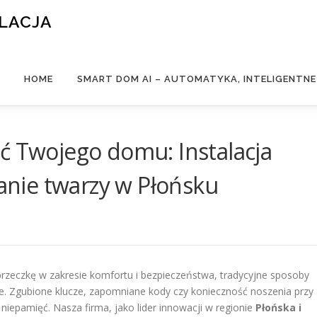
ALACJA
HOME
SMART DOM AI – AUTOMATYKA, INTELIGENTN
ć Twojego domu: Instalacja
nie twarzy w Płońsku
przeczkę w zakresie komfortu i bezpieczeństwa, tradycyjne sposoby
ce. Zgubione klucze, zapomniane kody czy konieczność noszenia przy
niepamięć. Nasza firma, jako lider innowacji w regionie
Płońska i