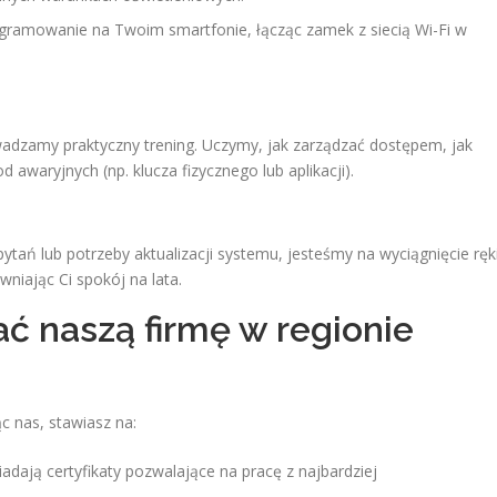
gramowanie na Twoim smartfonie, łącząc zamek z siecią Wi-Fi w
owadzamy praktyczny trening. Uczymy, jak zarządzać dostępem, jak
d awaryjnych (np. klucza fizycznego lub aplikacji).
pytań lub potrzeby aktualizacji systemu, jesteśmy na wyciągnięcie ręki
niając Ci spokój na lata.
ć naszą firmę w regionie
c nas, stawiasz na:
adają certyfikaty pozwalające na pracę z najbardziej