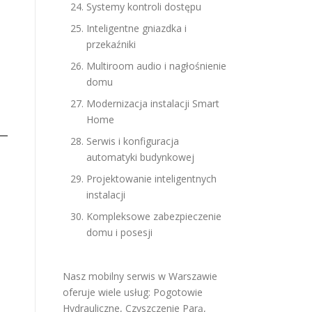
Systemy kontroli dostępu
Inteligentne gniazdka i
przekaźniki
Multiroom audio i nagłośnienie
domu
Modernizacja instalacji Smart
Home
Serwis i konfiguracja
automatyki budynkowej
Projektowanie inteligentnych
instalacji
Kompleksowe zabezpieczenie
domu i posesji
Nasz mobilny serwis w Warszawie
oferuje wiele usług:
Pogotowie
Hydrauliczne
,
Czyszczenie Parą
,