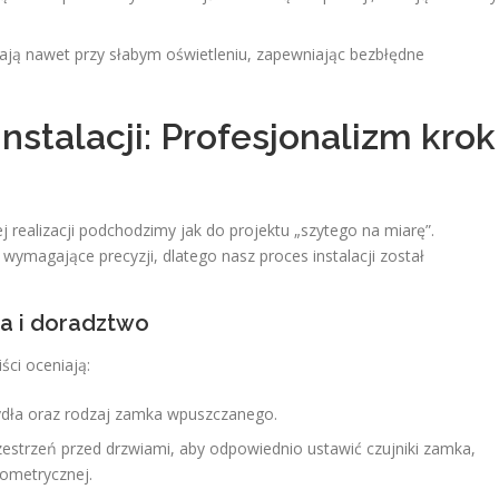
ają nawet przy słabym oświetleniu, zapewniając bezbłędne
nstalacji: Profesjonalizm krok
j realizacji podchodzimy jak do projektu „szytego na miarę”.
ymagające precyzji, dlatego nasz proces instalacji został
na i doradztwo
ci oceniają:
dła oraz rodzaj zamka wpuszczanego.
estrzeń przed drzwiami, aby odpowiednio ustawić czujniki zamka,
iometrycznej.