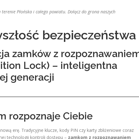
 terenie Płońska i całego powiatu. Dołącz do grona naszych
yszłość bezpieczeństwa
acja zamków z rozpoznawanie
ition Lock) – inteligentna
ej generacji
m rozpoznaje Ciebie
ową erę. Tradycyjne klucze, kody PIN czy karty zbliżeniowe coraz
ej technologii kontroli dostępu –
zamkom z rozpoznawaniem