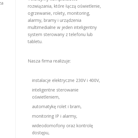
za
rozwiązania, które łączą oświetlenie,
ogrzewanie, rolety, monitoring,
alarmy, bramy i urządzenia
multimedialne w jeden inteligentny
system sterowany z telefonu lub
tabletu.
Nasza firma realizuje:
instalacje elektryczne 230V i 400V,
inteligentne sterowanie
oświetleniem,
automatykę rolet i bram,
monitoring IP i alarmy,
wideodomofony oraz kontrolę
dostępu,