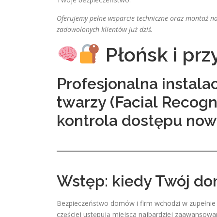
Oferujemy pełne wsparcie techniczne oraz montaż na
zadowolonych klientów już dziś.
Płońsk i prz
Profesjonalna instal
twarzy (Facial Recogn
kontrola dostępu now
Wstęp: kiedy Twój do
Bezpieczeństwo domów i firm wchodzi w zupełnie n
częściej ustępują miejsca najbardziej zaawansowan