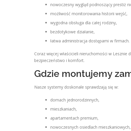
nowoczesny wygląd podnoszący prestiż n
możliwość monitorowania historii wejść,
wygodna obsługa dla całej rodziny,
bezdotykowe działanie,
łatwa administracja dostępami w firmach.
Coraz więcej właścicieli nieruchomości w Lesznie de
bezpieczeństwo i komfort.
Gdzie montujemy zam
Nasze systemy doskonale sprawdzają się w:
domach jednorodzinnych,
mieszkaniach,
apartamentach premium,
nowoczesnych osiedlach mieszkaniowych,