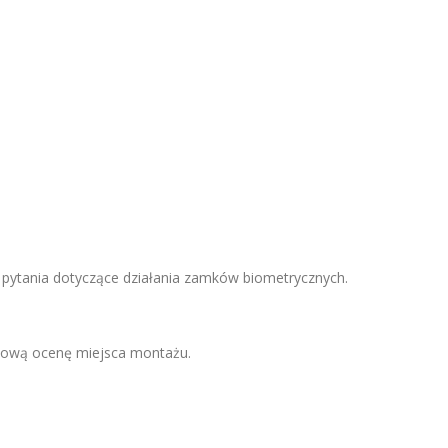
pytania dotyczące działania zamków biometrycznych.
łową ocenę miejsca montażu.