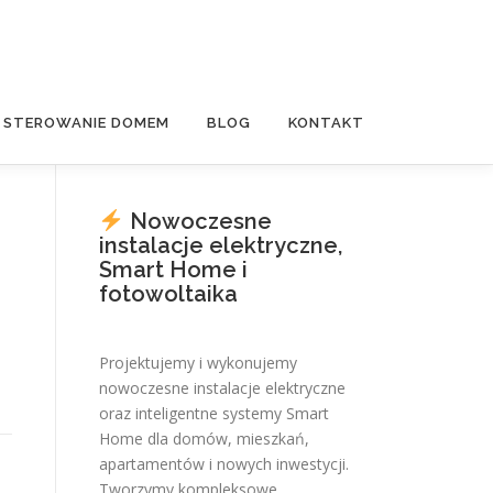
E STEROWANIE DOMEM
BLOG
KONTAKT
Nowoczesne
instalacje elektryczne,
Smart Home i
fotowoltaika
Projektujemy i wykonujemy
nowoczesne instalacje elektryczne
oraz inteligentne systemy Smart
Home dla domów, mieszkań,
apartamentów i nowych inwestycji.
Tworzymy kompleksowe