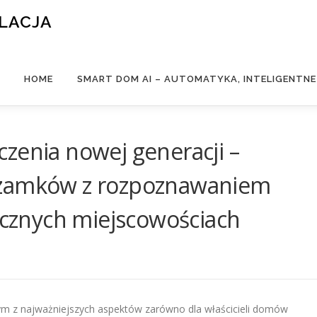
ALACJA
HOME
SMART DOM AI – AUTOMATYKA, INTELIGENTN
zenia nowej generacji –
 zamków z rozpoznawaniem
licznych miejscowościach
nym z najważniejszych aspektów zarówno dla właścicieli domów