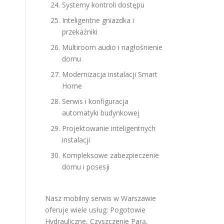
Systemy kontroli dostępu
Inteligentne gniazdka i
przekaźniki
Multiroom audio i nagłośnienie
domu
Modernizacja instalacji Smart
Home
Serwis i konfiguracja
automatyki budynkowej
Projektowanie inteligentnych
instalacji
Kompleksowe zabezpieczenie
domu i posesji
Nasz mobilny serwis w Warszawie
oferuje wiele usług:
Pogotowie
Hydrauliczne
,
Czyszczenie Parą
,