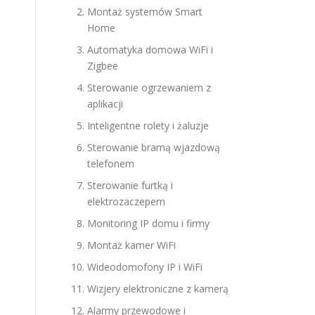
Montaż systemów Smart
Home
Automatyka domowa WiFi i
Zigbee
Sterowanie ogrzewaniem z
aplikacji
Inteligentne rolety i żaluzje
Sterowanie bramą wjazdową
telefonem
Sterowanie furtką i
elektrozaczepem
Monitoring IP domu i firmy
Montaż kamer WiFi
Wideodomofony IP i WiFi
Wizjery elektroniczne z kamerą
Alarmy przewodowe i