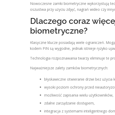
Nowoczesne zamki biometryczne wykorzystują tec
oszustwa przy użyciu zdjęć, nagrań wideo czy innyc
Dlaczego coraz więce
biometryczne?
Klasyczne klucze posiadają wiele ograniczeń. Mogą
kodem PIN są wygodne, jednak istnieje ryzyko u
Technologia rozpoznawania twarzy eliminuje te pr
Najważniejsze zalety zamków biometrycznych:
błyskawiczne otwieranie drzwi bez użycia k
wysoki poziom ochrony przed nieautory
możliwość zapisania wielu użytkowników,
zdalne zarządzanie dostępem,
integracja z systemami inteligentnego do