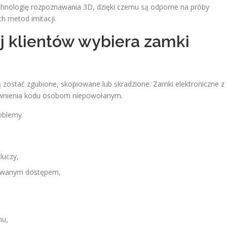
hnologię rozpoznawania 3D, dzięki czemu są odporne na próby
h metod imitacji.
j klientów wybiera zamki
 zostać zgubione, skopiowane lub skradzione. Zamki elektroniczne z
jawnienia kodu osobom niepowołanym.
oblemy.
luczy,
zowanym dostępem,
mu,