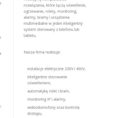
e
rozwiązania, które łączą oświetlenie,
ogrzewanie, rolety, monitoring,
alarmy, bramy i urządzenia
multimedialne w jeden inteligentny
system sterowany z telefonu lub
tabletu.
e
Nasza firma realizuje:
a
instalacje elektryczne 230V i 400V,
inteligentne sterowanie
oświetleniem,
automatykę rolet i bram,
monitoring IP i alarmy,
,
wideodomofony oraz kontrolę
dostępu,