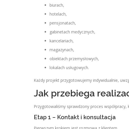
biurach,
hotelach,
pensjonatach,
gabinetach medycznych,
kancelariach,
magazynach,
obiektach przemysłowych,
lokalach usługowych.
Każdy projekt przygotowujemy indywidualnie, uwzgl
Jak przebiega realizac
Przygotowaliśmy sprawdzony proces współpracy, k
Etap 1 – Kontakt i konsultacja
Pierwszym krokiem jest rozmowa z klientem.