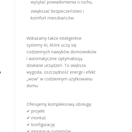
wysyłać powiadomienia o ruchu,
zwiększać bezpieczeństwo i
komfort mieszkańców.
Wdrażamy także inteligentne
systemy AI, które uczą się
codziennych nawyków domowników
i automatycznie optymalizują
działanie urządzeń. To większa
?
wygoda, oszczędność energii i efekt
„wow” w codziennym użytkowaniu
domu.
Oferujemy kompleksową obsługę:
✔ projekt
✔ montaż
✔ konfigurację
✔ integrację systemów