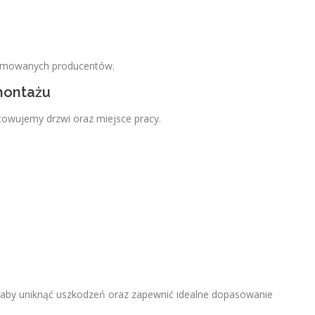
nomowanych producentów.
montażu
towujemy drzwi oraz miejsce pracy.
 aby uniknąć uszkodzeń oraz zapewnić idealne dopasowanie