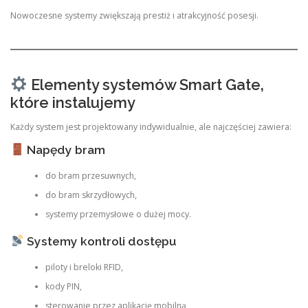
Nowoczesne systemy zwiększają prestiż i atrakcyjność posesji.
Elementy systemów Smart Gate,
które instalujemy
Każdy system jest projektowany indywidualnie, ale najczęściej zawiera:
Napędy bram
do bram przesuwnych,
do bram skrzydłowych,
systemy przemysłowe o dużej mocy.
Systemy kontroli dostępu
piloty i breloki RFID,
kody PIN,
sterowanie przez aplikację mobilną,