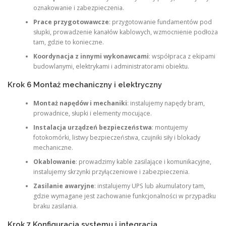
oznakowanie i zabezpieczenia.
Prace przygotowawcze
: przygotowanie fundamentów pod
słupki, prowadzenie kanałów kablowych, wzmocnienie podłoża
tam, gdzie to konieczne.
Koordynacja z innymi wykonawcami
: współpraca z ekipami
budowlanymi, elektrykami i administratorami obiektu.
Krok 6 Montaż mechaniczny i elektryczny
Montaż napędów i mechaniki
: instalujemy napędy bram,
prowadnice, słupki i elementy mocujące.
Instalacja urządzeń bezpieczeństwa
: montujemy
fotokomórki, listwy bezpieczeństwa, czujniki siły i blokady
mechaniczne.
Okablowanie
: prowadzimy kable zasilające i komunikacyjne,
instalujemy skrzynki przyłączeniowe i zabezpieczenia.
Zasilanie awaryjne
: instalujemy UPS lub akumulatory tam,
gdzie wymagane jest zachowanie funkcjonalności w przypadku
braku zasilania.
Krok 7 Konfiguracja systemu i integracja