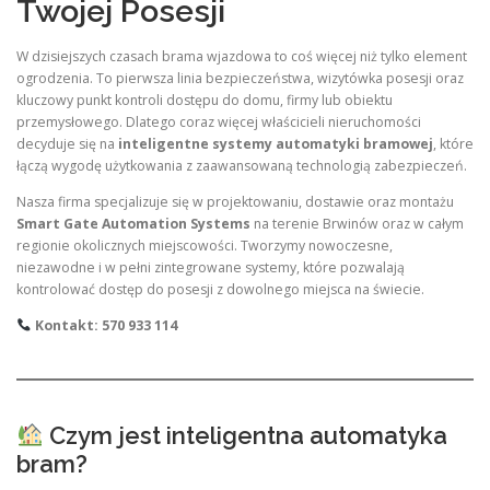
Twojej Posesji
W dzisiejszych czasach brama wjazdowa to coś więcej niż tylko element
ogrodzenia. To pierwsza linia bezpieczeństwa, wizytówka posesji oraz
kluczowy punkt kontroli dostępu do domu, firmy lub obiektu
przemysłowego. Dlatego coraz więcej właścicieli nieruchomości
decyduje się na
inteligentne systemy automatyki bramowej
, które
łączą wygodę użytkowania z zaawansowaną technologią zabezpieczeń.
Nasza firma specjalizuje się w projektowaniu, dostawie oraz montażu
Smart Gate Automation Systems
na terenie Brwinów oraz w całym
regionie okolicznych miejscowości. Tworzymy nowoczesne,
niezawodne i w pełni zintegrowane systemy, które pozwalają
kontrolować dostęp do posesji z dowolnego miejsca na świecie.
Kontakt: 570 933 114
Czym jest inteligentna automatyka
bram?