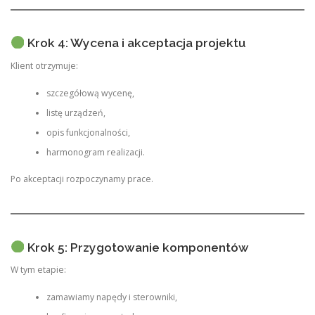
Krok 4: Wycena i akceptacja projektu
Klient otrzymuje:
szczegółową wycenę,
listę urządzeń,
opis funkcjonalności,
harmonogram realizacji.
Po akceptacji rozpoczynamy prace.
Krok 5: Przygotowanie komponentów
W tym etapie:
zamawiamy napędy i sterowniki,