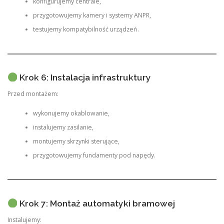
konfigurujemy centrale,
przygotowujemy kamery i systemy ANPR,
testujemy kompatybilność urządzeń.
Krok 6: Instalacja infrastruktury
Przed montażem:
wykonujemy okablowanie,
instalujemy zasilanie,
montujemy skrzynki sterujące,
przygotowujemy fundamenty pod napędy.
Krok 7: Montaż automatyki bramowej
Instalujemy: