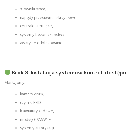
siłowniki bram,
napędy przesuwne i skrzydłowe,
centrale sterujące,
systemy bezpieczeństwa,
awaryjne odblokowanie.
Krok 8: Instalacja systemów kontroli dostępu
Montujemy:
kamery ANPR,
czytniki RFID,
klawiatury kodowe,
moduły GSM/Wi-Fi,
systemy autoryzacji.