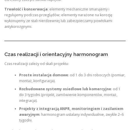
Trwałość i konserwacja
: elementy mechaniczne smarujemy i
regulujemy podczas przeglądów; elementy narażone na korozję
wykonujemy ze stali nierdzewnej lub zabezpieczamy powłokami
antykorozyjnymi.
Czas realizacji i orientacyjny harmonogram
Czas realizacji zależy od skali projektu:
Proste instalacje domowe
: od 1 do 3 dni roboczych (pomiar,
montaż, konfiguracja).
Rozbudowane systemy osiedlowe lub komercyjne
: od 1
do 3 tygodni (projekt, zamówienie komponentów, montaż,
integracja).
Projekty z integracją ANPR, monitoringiem i zasilaniem
awaryjnym
: harmonogram ustalany indywidualnie, zwykle 2–6
tygodni.