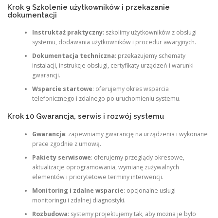
Krok 9 Szkolenie użytkowników i przekazanie
dokumentacji
Instruktaż praktyczny
: szkolimy użytkowników z obsługi
systemu, dodawania użytkowników i procedur awaryjnych.
Dokumentacja techniczna
: przekazujemy schematy
instalacji, instrukcje obsługi, certyfikaty urządzeń i warunki
gwarancji.
Wsparcie startowe
: oferujemy okres wsparcia
telefonicznego i zdalnego po uruchomieniu systemu.
Krok 10 Gwarancja, serwis i rozwój systemu
Gwarancja
: zapewniamy gwarancję na urządzenia i wykonane
prace zgodnie z umową.
Pakiety serwisowe
: oferujemy przeglądy okresowe,
aktualizacje oprogramowania, wymianę zużywalnych
elementów i priorytetowe terminy interwencji.
Monitoring i zdalne wsparcie
: opcjonalne usługi
monitoringu i zdalnej diagnostyki.
Rozbudowa
: systemy projektujemy tak, aby można je było