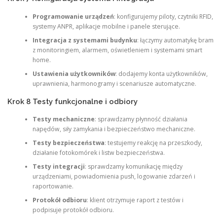
Programowanie urządzeń
: konfigurujemy piloty, czytniki RFID,
systemy ANPR, aplikacje mobilne i panele sterujące.
Integracja z systemami budynku
: łączymy automatykę bram
z monitoringiem, alarmem, oświetleniem i systemami smart
home.
Ustawienia użytkowników
: dodajemy konta użytkowników,
uprawnienia, harmonogramy i scenariusze automatyczne.
Krok 8 Testy funkcjonalne i odbiory
Testy mechaniczne
: sprawdzamy płynność działania
napędów, siły zamykania i bezpieczeństwo mechaniczne.
Testy bezpieczeństwa
: testujemy reakcję na przeszkody,
działanie fotokomórek i listw bezpieczeństwa.
Testy integracji
: sprawdzamy komunikację między
urządzeniami, powiadomienia push, logowanie zdarzeń i
raportowanie.
Protokół odbioru
: klient otrzymuje raport z testów i
podpisuje protokół odbioru.