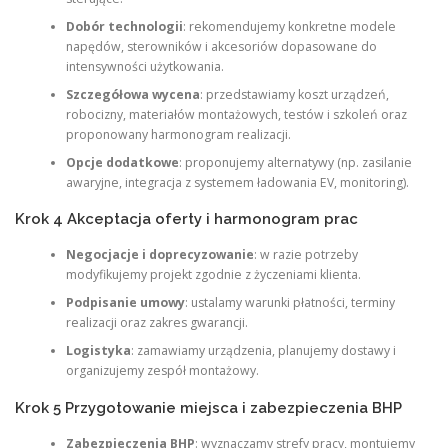
Dobór technologii
: rekomendujemy konkretne modele
napędów, sterowników i akcesoriów dopasowane do
intensywności użytkowania.
Szczegółowa wycena
: przedstawiamy koszt urządzeń,
robocizny, materiałów montażowych, testów i szkoleń oraz
proponowany harmonogram realizacji.
Opcje dodatkowe
: proponujemy alternatywy (np. zasilanie
awaryjne, integracja z systemem ładowania EV, monitoring).
Krok 4 Akceptacja oferty i harmonogram prac
Negocjacje i doprecyzowanie
: w razie potrzeby
modyfikujemy projekt zgodnie z życzeniami klienta.
Podpisanie umowy
: ustalamy warunki płatności, terminy
realizacji oraz zakres gwarancji.
Logistyka
: zamawiamy urządzenia, planujemy dostawy i
organizujemy zespół montażowy.
Krok 5 Przygotowanie miejsca i zabezpieczenia BHP
Zabezpieczenia BHP
: wyznaczamy strefy pracy, montujemy