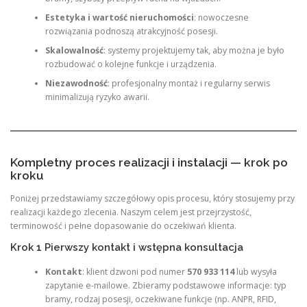
Estetyka i wartość nieruchomości
: nowoczesne
rozwiązania podnoszą atrakcyjność posesji.
Skalowalność
: systemy projektujemy tak, aby można je było
rozbudować o kolejne funkcje i urządzenia.
Niezawodność
: profesjonalny montaż i regularny serwis
minimalizują ryzyko awarii.
Kompletny proces realizacji i instalacji — krok po
kroku
Poniżej przedstawiamy szczegółowy opis procesu, który stosujemy przy
realizacji każdego zlecenia. Naszym celem jest przejrzystość,
terminowość i pełne dopasowanie do oczekiwań klienta.
Krok 1 Pierwszy kontakt i wstępna konsultacja
Kontakt
: klient dzwoni pod numer
570 933 114
lub wysyła
zapytanie e‑mailowe. Zbieramy podstawowe informacje: typ
bramy, rodzaj posesji, oczekiwane funkcje (np. ANPR, RFID,