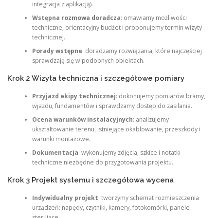
integracja z aplikacją).
Wstępna rozmowa doradcza
: omawiamy możliwości
techniczne, orientacyjny budżet i proponujemy termin wizyty
technicznej.
Porady wstępne
: doradzamy rozwiązania, które najczęściej
sprawdzają się w podobnych obiektach.
Krok 2 Wizyta techniczna i szczegółowe pomiary
Przyjazd ekipy technicznej
: dokonujemy pomiarów bramy,
wjazdu, fundamentów i sprawdzamy dostęp do zasilania.
Ocena warunków instalacyjnych
: analizujemy
ukształtowanie terenu, istniejące okablowanie, przeszkody i
warunki montażowe.
Dokumentacja
: wykonujemy zdjęcia, szkice i notatki
techniczne niezbędne do przygotowania projektu.
Krok 3 Projekt systemu i szczegółowa wycena
Indywidualny projekt
: tworzymy schemat rozmieszczenia
urządzeń: napędy, czytniki, kamery, fotokomórki, panele
sterujące.