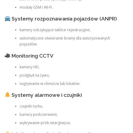
moduły GSM i Wi-Fi.
Systemy rozpoznawania pojazdów (ANPR)
kamery odczytujące tablice rejestracyjne,
automatyczne otwieranie bramy dla autoryzowanych
pojazdów.
Monitoring CCTV
kamery HD,
podgląd na żywo,
nagrywanie w chmurze lub lokalnie.
Systemy alarmowe i czujniki
czujniki ruchu,
bariery podczerwieni,
wykrywanie prób wtargnięcia.