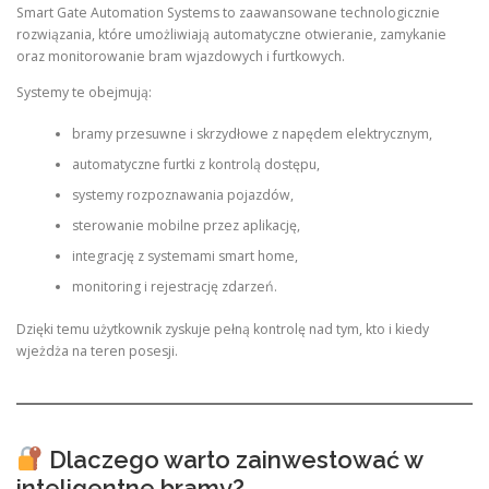
Smart Gate Automation Systems to zaawansowane technologicznie
rozwiązania, które umożliwiają automatyczne otwieranie, zamykanie
oraz monitorowanie bram wjazdowych i furtkowych.
Systemy te obejmują:
bramy przesuwne i skrzydłowe z napędem elektrycznym,
automatyczne furtki z kontrolą dostępu,
systemy rozpoznawania pojazdów,
sterowanie mobilne przez aplikację,
integrację z systemami smart home,
monitoring i rejestrację zdarzeń.
Dzięki temu użytkownik zyskuje pełną kontrolę nad tym, kto i kiedy
wjeżdża na teren posesji.
Dlaczego warto zainwestować w
inteligentne bramy?