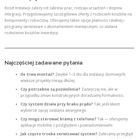
Koszt instalacji zależy od zakresu prac, rodzaju urządzeń i stopnia
integracji. Przygotowujemy szczegółowe oferty z rozbiciem kosztów na
komponenty i robociznę. Oferujemy także opcje płatności ratalnej i
programy serwisowe z abonamentem miesięcznym, co ułatwia
rozłożenie kosztów inwestycji.
Najczęściej zadawane pytania
Ile trwa montaż?
Zwykle 1–3 dni dla instalacji domowych;
większe projekty trwają dłużej.
Czy potrzebne są pozwolenia?
Zazwyczaj nie, ale w
przypadku zmian konstrukcyjnych doradzamy formalności.
Czy system działa przy braku prądu?
Tak, jeśli klient
wybierze opcję zasilania awaryjnego.
Czy mogę sterować bramą z telefonu?
Tak — oferujemy
aplikacje mobilne z podglądem i powiadomieniami.
Jak często trzeba serwisować system?
Zalecamy przegląd