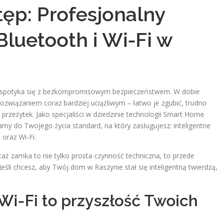
ęp: Profesjonalny
uetooth i Wi-Fi w
a spotyka się z bezkompromisowym bezpieczeństwem. W dobie
 rozwiązaniem coraz bardziej uciążliwym – łatwo je zgubić, trudno
 przeżytek. Jako specjaliści w dziedzinie technologii Smart Home
my do Twojego życia standard, na który zasługujesz: inteligentne
oraz Wi-Fi.
aż zamka to nie tylko prosta czynność techniczna, to przede
śli chcesz, aby Twój dom w Raszynie stał się inteligentną twierdzą,
Wi-Fi to przyszłość Twoich