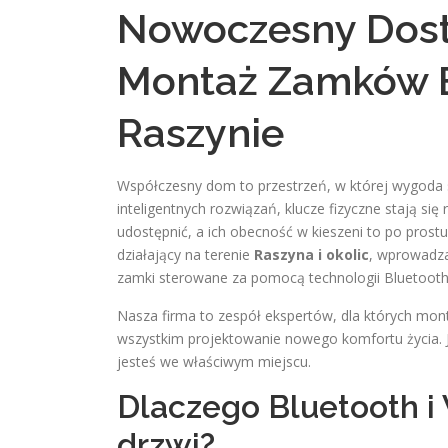
Nowoczesny Dost
Montaż Zamków Bl
Raszynie
Współczesny dom to przestrzeń, w której wygod
inteligentnych rozwiązań, klucze fizyczne stają się
udostępnić, a ich obecność w kieszeni to po prostu
działający na terenie
Raszyna i okolic
, wprowadza
zamki sterowane za pomocą technologii Bluetooth 
Nasza firma to zespół ekspertów, dla których mont
wszystkim projektowanie nowego komfortu życia. Je
jesteś we właściwym miejscu.
Dlaczego Bluetooth i 
drzwi?