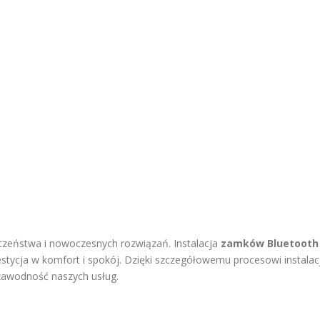
czeństwa i nowoczesnych rozwiązań. Instalacja
zamków Bluetooth
estycja w komfort i spokój. Dzięki szczegółowemu procesowi instalacj
ezawodność naszych usług.