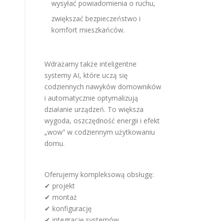
wysyłać powiadomienia o ruchu,
zwiększać bezpieczeństwo i
komfort mieszkańców.
Wdrażamy także inteligentne
systemy AI, które uczą się
codziennych nawyków domowników
i automatycznie optymalizują
działanie urządzeń. To większa
wygoda, oszczędność energii i efekt
„wow” w codziennym użytkowaniu
domu.
Oferujemy kompleksową obsługę:
✔ projekt
✔ montaż
✔ konfigurację
✔ integrację systemów