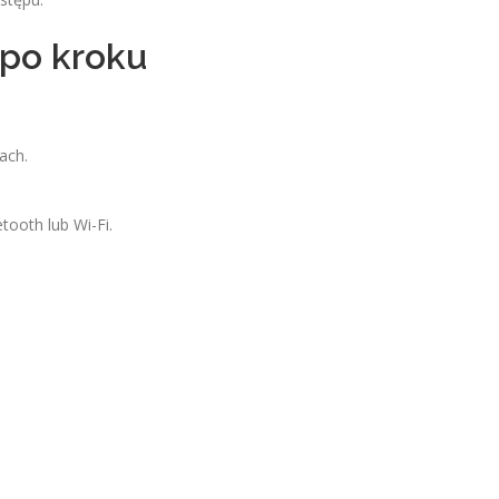
 po kroku
ach.
ooth lub Wi-Fi.