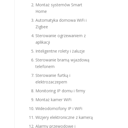
Montaż systemów Smart
Home
Automatyka domowa WiFi i
Zigbee
Sterowanie ogrzewaniem z
aplikacji
Inteligentne rolety i żaluzje
Sterowanie bramą wjazdową
telefonem
Sterowanie furtką i
elektrozaczepem
Monitoring IP domu i firmy
Montaż kamer WiFi
Wideodomofony IP i WiFi
Wizjery elektroniczne z kamerą
Alarmy przewodowe i