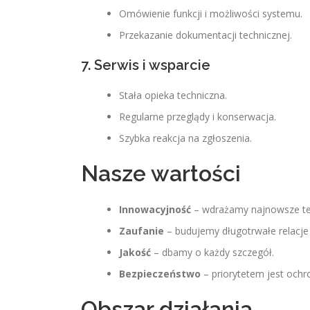
Omówienie funkcji i możliwości systemu.
Przekazanie dokumentacji technicznej.
7. Serwis i wsparcie
Stała opieka techniczna.
Regularne przeglądy i konserwacja.
Szybka reakcja na zgłoszenia.
Nasze wartości
Innowacyjność
– wdrażamy najnowsze te
Zaufanie
– budujemy długotrwałe relacje 
Jakość
– dbamy o każdy szczegół.
Bezpieczeństwo
– priorytetem jest ochr
Obszar działania