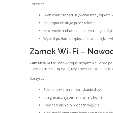
Korzyści:
Brak konieczności używania tradycyjnych k
Intuicyjna obsługa przez telefon.
Możliwość nadawania dostępu innym uży
Wysoki poziom bezpieczeństwa dzięki szy
Zamek Wi-Fi – Nowoc
Zamek Wi-Fi
to innowacyjne urządzenie, które p
połączeniu z siecią Wi-Fi, użytkownik może kontro
Korzyści:
Zdalne otwieranie i zamykanie drzwi.
Integracja z systemami smart home.
Powiadomienia o próbach wejścia.
Możliwość tworzenia harmonogramów do