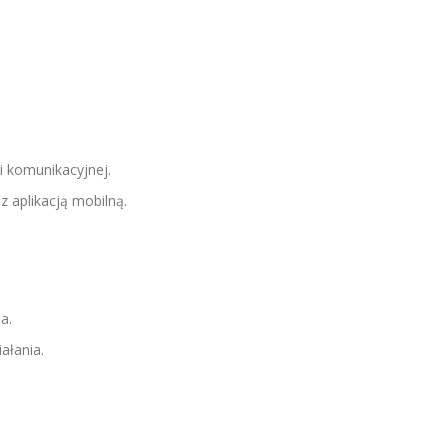
i komunikacyjnej.
z aplikacją mobilną.
a.
ałania.