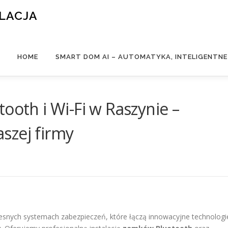
ALACJA
HOME
SMART DOM AI – AUTOMATYKA, INTELIGENTN
ooth i Wi-Fi w Raszynie –
szej firmy
czesnych systemach zabezpieczeń, które łączą innowacyjne technologi