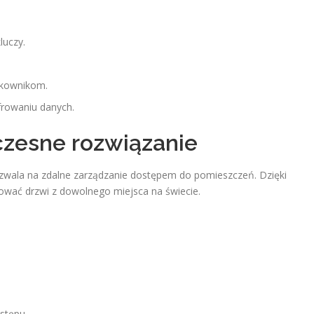
luczy.
tkownikom.
frowaniu danych.
zesne rozwiązanie
ozwala na zdalne zarządzanie dostępem do pomieszczeń. Dzięki
lować drzwi z dowolnego miejsca na świecie.
stępu.