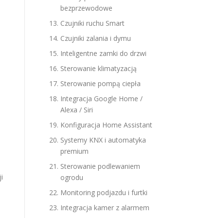
bezprzewodowe
Czujniki ruchu Smart
Czujniki zalania i dymu
Inteligentne zamki do drzwi
Sterowanie klimatyzacją
Sterowanie pompą ciepła
Integracja Google Home /
Alexa / Siri
Konfiguracja Home Assistant
Systemy KNX i automatyka
premium
Sterowanie podlewaniem
i
ogrodu
Monitoring podjazdu i furtki
Integracja kamer z alarmem