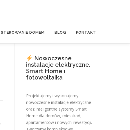
E STEROWANIE DOMEM
BLOG
KONTAKT
Nowoczesne
instalacje elektryczne,
Smart Home i
fotowoltaika
Projektujemy i wykonujemy
nowoczesne instalacje elektryczne
oraz inteligentne systemy Smart
Home dla domów, mieszkań,
apartamentów i nowych inwestycji.
e
Tworzymy kompleksowe