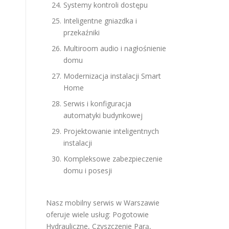
Systemy kontroli dostępu
Inteligentne gniazdka i
przekaźniki
Multiroom audio i nagłośnienie
domu
Modernizacja instalacji Smart
Home
Serwis i konfiguracja
automatyki budynkowej
Projektowanie inteligentnych
instalacji
Kompleksowe zabezpieczenie
domu i posesji
Nasz mobilny serwis w Warszawie
oferuje wiele usług:
Pogotowie
Hydrauliczne
,
Czyszczenie Parą
,