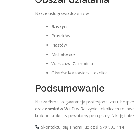
Nasze usługi świadczymy w:
Raszyn
Pruszków
Piastów
Michałowice
Warszawa Zachodnia
Ożarów Mazowiecki i okolice
Podsumowanie
Nasza firma to gwarancja profesjonalizmu, bezpie
oraz
zamków Wi-Fi
w Raszynie i okolicach to inw
krok po kroku, zapewniamy pełną satysfakcję i ni
Skontaktuj się z nami już dziś: 570 933 114