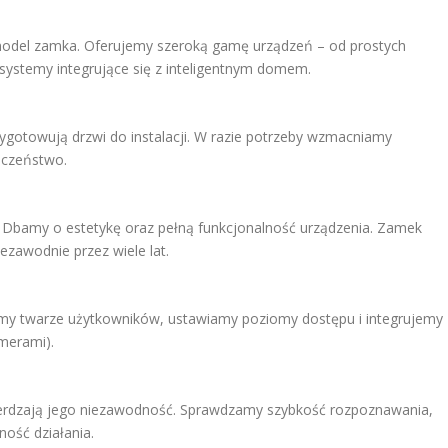
model zamka. Oferujemy szeroką gamę urządzeń – od prostych
stemy integrujące się z inteligentnym domem.
ygotowują drzwi do instalacji. W razie potrzeby wzmacniamy
ieczeństwo.
. Dbamy o estetykę oraz pełną funkcjonalność urządzenia. Zamek
ezawodnie przez wiele lat.
jemy twarze użytkowników, ustawiamy poziomy dostępu i integrujemy
merami).
ierdzają jego niezawodność. Sprawdzamy szybkość rozpoznawania,
ość działania.