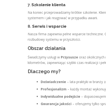
7.
Szkolenie klienta
Na koniec przeprowadzamy krótkie szkolenie. Klie
systemem i jak reagować w przypadku awarii.
8.
Serwis i wsparcie
Nasza firma zapewnia pełne wsparcie techniczne. 
rozbudowy systemu w przyszłości.
Obszar działania
Świadczymy usługi w
Przysusze
oraz okolicznych 
kilometrów, zapewniając szybki czas realizacji i pe
Dlaczego my?
Doświadczenie
– lata praktyki w branży 
Profesjonalizm
– każdy montaż wykonuje
Indywidualne podejście
– dopasowujemy 
Gwarancja jakości
– oferujemy tylko sp