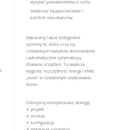
wysyłać powiadomienia o ruchu,
zwiększać bezpieczeństwo i
komfort mieszkańców.
Wdrażamy także inteligentne
systemy AI, które uczą się
codziennych nawyków domowników
i automatycznie optymalizują
działanie urządzeń. To większa
iu
wygoda, oszczędność energii i efekt
„wow” w codziennym użytkowaniu
domu.
Oferujemy kompleksową obsługę:
✔ projekt
✔ montaż
✔ konfigurację
✔ integrację systemów