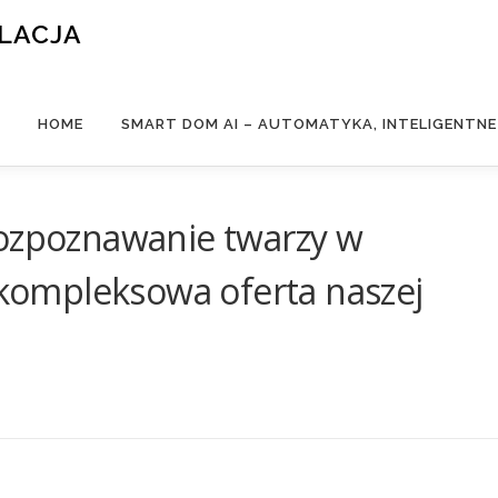
ALACJA
HOME
SMART DOM AI – AUTOMATYKA, INTELIGENTN
rozpoznawanie twarzy w
– kompleksowa oferta naszej