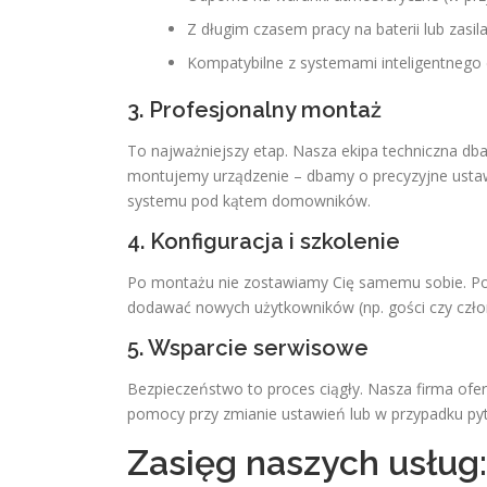
Z długim czasem pracy na baterii lub zasi
Kompatybilne z systemami inteligentnego
3. Profesjonalny montaż
To najważniejszy etap. Nasza ekipa techniczna dba o
montujemy urządzenie – dbamy o precyzyjne ustaw
systemu pod kątem domowników.
4. Konfiguracja i szkolenie
Po montażu nie zostawiamy Cię samemu sobie. Po
dodawać nowych użytkowników (np. gości czy człon
5. Wsparcie serwisowe
Bezpieczeństwo to proces ciągły. Nasza firma oferu
pomocy przy zmianie ustawień lub w przypadku pyt
Zasięg naszych usług: