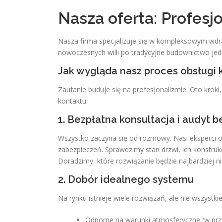
Nasza oferta: Profesj
Nasza firma specjalizuje się w kompleksowym wdr
nowoczesnych willi po tradycyjne budownictwo jed
Jak wygląda nasz proces obsługi k
Zaufanie buduje się na profesjonalizmie. Oto krok
kontaktu:
1. Bezpłatna konsultacja i audyt 
Wszystko zaczyna się od rozmowy. Nasi eksperci 
zabezpieczeń. Sprawdzimy stan drzwi, ich konstr
Doradzimy, które rozwiązanie będzie najbardziej
2. Dobór idealnego systemu
Na rynku istnieje wiele rozwiązań, ale nie wszyst
Odporne na warunki atmosferyczne (w prz