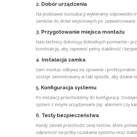
2.
Dobór urządzenia
Na podstawie konsultacji wybieramy odpowiedni 
zamków do drzwi wejściowych po zaawansowane sy
3.
Przygotowanie miejsca montażu
Nasi technicy dokonują dokładnych pomiarów i prz
konstrukcję, aby zapewnić pełną stabilność i bezp
4.
Instalacja zamka
Sam montaż odbywa się sprawnie i profesjonalnie
zostaje zamontowany w taki sposób, aby działał ni
5.
Konfiguracja systemu
Po instalacji przechodzimy do konfiguracji. Doda
system z innymi urządzeniami (np. alarmem czy ka
6.
Testy bezpieczeństwa
Każdy zamek przechodzi serię testów, które potw
odporność na próby oszukania systemu oraz stabiln