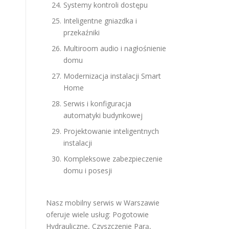
Systemy kontroli dostępu
Inteligentne gniazdka i
przekaźniki
Multiroom audio i nagłośnienie
domu
Modernizacja instalacji Smart
Home
Serwis i konfiguracja
automatyki budynkowej
Projektowanie inteligentnych
instalacji
Kompleksowe zabezpieczenie
domu i posesji
Nasz mobilny serwis w Warszawie
oferuje wiele usług:
Pogotowie
Hydrauliczne
,
Czyszczenie Parą
,