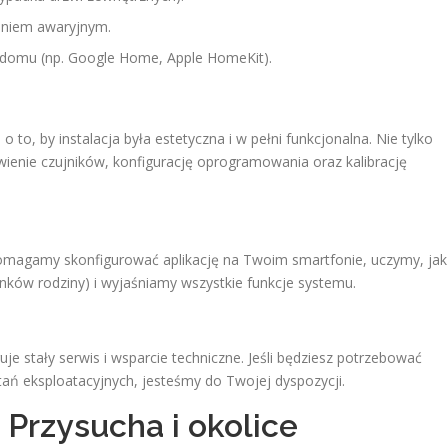
laniem awaryjnym.
 domu (np. Google Home, Apple HomeKit).
 to, by instalacja była estetyczna i w pełni funkcjonalna. Nie tylko
ienie czujników, konfigurację oprogramowania oraz kalibrację
magamy skonfigurować aplikację na Twoim smartfonie, uczymy, jak
ków rodziny) i wyjaśniamy wszystkie funkcje systemu.
je stały serwis i wsparcie techniczne. Jeśli będziesz potrzebować
ań eksploatacyjnych, jesteśmy do Twojej dyspozycji.
 Przysucha i okolice