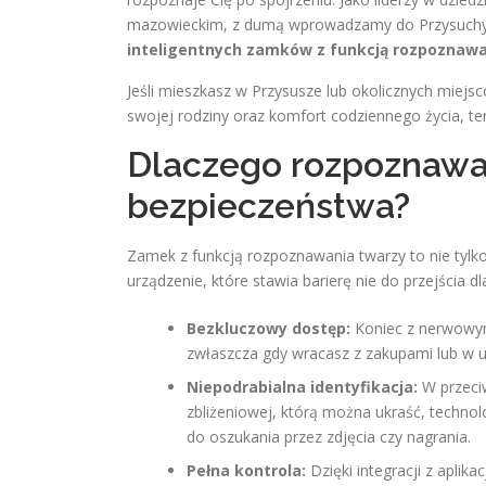
mazowieckim, z dumą wprowadzamy do Przysuchy 
inteligentnych zamków z funkcją rozpoznawa
Jeśli mieszkasz w Przysusze lub okolicznych miej
swojej rodziny oraz komfort codziennego życia, ten 
Dlaczego rozpoznawan
bezpieczeństwa?
Zamek z funkcją rozpoznawania twarzy to nie tyl
urządzenie, które stawia barierę nie do przejścia 
Bezkluczowy dostęp:
Koniec z nerwowym 
zwłaszcza gdy wracasz z zakupami lub w u
Niepodrabialna identyfikacja:
W przeciw
zbliżeniowej, którą można ukraść, techn
do oszukania przez zdjęcia czy nagrania.
Pełna kontrola:
Dzięki integracji z aplik