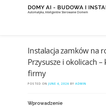
Skip
DOMY AI - BUDOWA I INST
to
Automatyka, Inteligentne Sterowanie Domem
content
Instalacja zamków na 
Przysusze i okolicach 
firmy
POSTED ON
JUNE 4, 2026
BY
ADMIN
Wprowadzenie