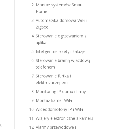
Montaż systemów Smart
Home
Automatyka domowa WiFi i
Zigbee
Sterowanie ogrzewaniem z
aplikacji
Inteligentne rolety i żaluzje
Sterowanie bramą wjazdową
telefonem
Sterowanie furtką i
elektrozaczepem
Monitoring IP domu i firmy
Montaż kamer WiFi
a
Wideodomofony IP i WiFi
Wizjery elektroniczne z kamerą
u.
Alarmy przewodowe i