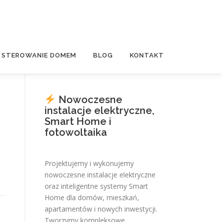
E STEROWANIE DOMEM
BLOG
KONTAKT
Nowoczesne
instalacje elektryczne,
Smart Home i
fotowoltaika
Projektujemy i wykonujemy
nowoczesne instalacje elektryczne
oraz inteligentne systemy Smart
Home dla domów, mieszkań,
apartamentów i nowych inwestycji.
Tworzymy kompleksowe