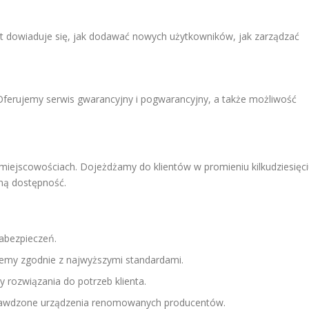
nt dowiaduje się, jak dodawać nowych użytkowników, jak zarządzać
Oferujemy serwis gwarancyjny i pogwarancyjny, a także możliwość
miejscowościach. Dojeżdżamy do klientów w promieniu kilkudziesięc
łną dostępność.
zabezpieczeń.
my zgodnie z najwyższymi standardami.
rozwiązania do potrzeb klienta.
rawdzone urządzenia renomowanych producentów.