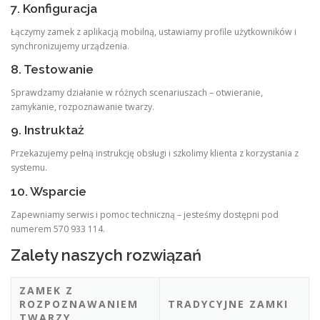
7. Konfiguracja
Łączymy zamek z aplikacją mobilną, ustawiamy profile użytkowników i
synchronizujemy urządzenia.
8. Testowanie
Sprawdzamy działanie w różnych scenariuszach – otwieranie,
zamykanie, rozpoznawanie twarzy.
9. Instruktaż
Przekazujemy pełną instrukcję obsługi i szkolimy klienta z korzystania z
systemu.
10. Wsparcie
Zapewniamy serwis i pomoc techniczną – jesteśmy dostępni pod
numerem 570 933 114.
Zalety naszych rozwiązań
ZAMEK Z
ROZPOZNAWANIEM
TRADYCYJNE ZAMKI
TWARZY