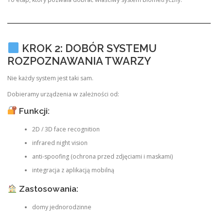
KROK 2: DOBÓR SYSTEMU
ROZPOZNAWANIA TWARZY
Nie każdy system jest taki sam.
Dobieramy urządzenia w zależności od:
Funkcji:
2D / 3D face recognition
infrared night vision
anti-spoofing (ochrona przed zdjęciami i maskami)
integracja z aplikacją mobilną
Zastosowania:
domy jednorodzinne