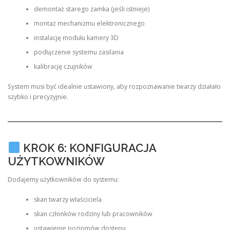
demontaż starego zamka (jeśli istnieje)
montaż mechanizmu elektronicznego
instalację modułu kamery 3D
podłączenie systemu zasilania
kalibrację czujników
System musi być idealnie ustawiony, aby rozpoznawanie twarzy działało
szybko i precyzyjnie.
KROK 6: KONFIGURACJA
UŻYTKOWNIKÓW
Dodajemy użytkowników do systemu:
skan twarzy właściciela
skan członków rodziny lub pracowników
ustawienie poziomów dostępu