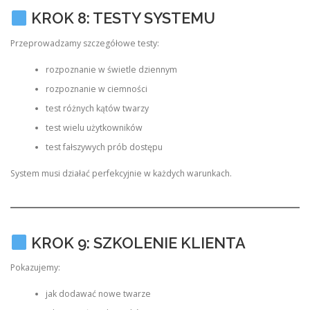
KROK 8: TESTY SYSTEMU
Przeprowadzamy szczegółowe testy:
rozpoznanie w świetle dziennym
rozpoznanie w ciemności
test różnych kątów twarzy
test wielu użytkowników
test fałszywych prób dostępu
System musi działać perfekcyjnie w każdych warunkach.
KROK 9: SZKOLENIE KLIENTA
Pokazujemy:
jak dodawać nowe twarze