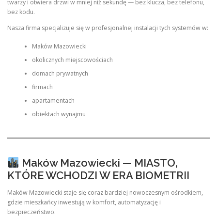
twarzy i otwiera drzwi w mniej niż sekundę — bez klucza, bez telefonu,
bez kodu.
Nasza firma specjalizuje się w profesjonalnej instalacji tych systemów w:
Maków Mazowiecki
okolicznych miejscowościach
domach prywatnych
firmach
apartamentach
obiektach wynajmu
Maków Mazowiecki — MIASTO,
KTÓRE WCHODZI W ERA BIOMETRII
Maków Mazowiecki staje się coraz bardziej nowoczesnym ośrodkiem,
gdzie mieszkańcy inwestują w komfort, automatyzację i
bezpieczeństwo.