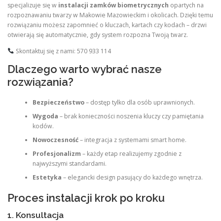
specjalizuje się w
instalacji zamków biometrycznych
opartych na
rozpoznawaniu twarzy w Makowie Mazowieckim i okolicach. Dzięki temu
rozwiązaniu możesz zapomnieć o kluczach, kartach czy kodach – drzwi
otwierają się automatycznie, gdy system rozpozna Twoją twarz.
Skontaktuj się z nami: 570 933 114
Dlaczego warto wybrać nasze
rozwiązania?
Bezpieczeństwo
– dostęp tylko dla osób uprawnionych.
Wygoda
– brak konieczności noszenia kluczy czy pamiętania
kodów.
Nowoczesność
– integracja z systemami smart home.
Profesjonalizm
– każdy etap realizujemy zgodnie z
najwyższymi standardami.
Estetyka
– elegancki design pasujący do każdego wnętrza.
Proces instalacji krok po kroku
1. Konsultacja