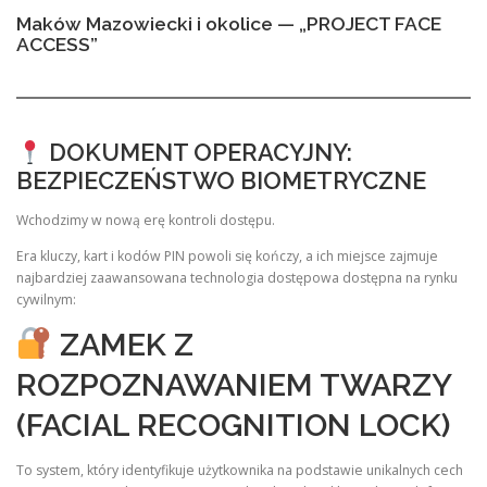
Maków Mazowiecki i okolice — „PROJECT FACE
ACCESS”
DOKUMENT OPERACYJNY:
BEZPIECZEŃSTWO BIOMETRYCZNE
Wchodzimy w nową erę kontroli dostępu.
Era kluczy, kart i kodów PIN powoli się kończy, a ich miejsce zajmuje
najbardziej zaawansowana technologia dostępowa dostępna na rynku
cywilnym:
ZAMEK Z
ROZPOZNAWANIEM TWARZY
(FACIAL RECOGNITION LOCK)
To system, który identyfikuje użytkownika na podstawie unikalnych cech