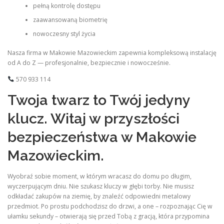
pełną kontrolę dostępu
zaawansowaną biometrię
nowoczesny styl życia
Nasza firma w Makowie Mazowieckim zapewnia kompleksową instalację
od A do Z — profesjonalnie, bezpiecznie i nowocześnie.
570 933 114
Twoja twarz to Twój jedyny
klucz. Witaj w przyszłości
bezpieczeństwa w Makowie
Mazowieckim.
Wyobraź sobie moment, w którym wracasz do domu po długim,
wyczerpującym dniu. Nie szukasz kluczy w głębi torby. Nie musisz
odkładać zakupów na ziemię, by znaleźć odpowiedni metalowy
przedmiot. Po prostu podchodzisz do drzwi, a one – rozpoznając Cię w
ułamku sekundy – otwierają się przed Tobą z gracją, która przypomina