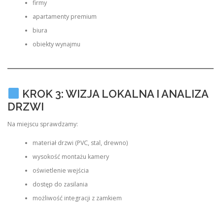
firmy
apartamenty premium
biura
obiekty wynajmu
KROK 3: WIZJA LOKALNA I ANALIZA
DRZWI
Na miejscu sprawdzamy:
materiał drzwi (PVC, stal, drewno)
wysokość montażu kamery
oświetlenie wejścia
dostęp do zasilania
możliwość integracji z zamkiem