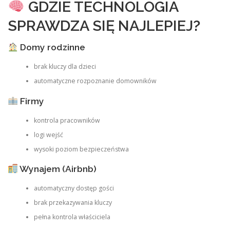
GDZIE TECHNOLOGIA
SPRAWDZA SIĘ NAJLEPIEJ?
Domy rodzinne
brak kluczy dla dzieci
automatyczne rozpoznanie domowników
Firmy
kontrola pracowników
logi wejść
wysoki poziom bezpieczeństwa
Wynajem (Airbnb)
automatyczny dostęp gości
brak przekazywania kluczy
pełna kontrola właściciela