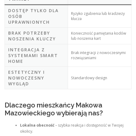
DOSTĘP TYLKO DLA
Ryzyko zgubienia lub kradzieży
OSÓB
klucza
UPRAWNIONYCH
BRAK POTRZEBY
Konieczność pamiętania kodów
NOSZENIA KLUCZY
lub noszenia kart
INTEGRACJA Z
Brak integracji z nowoczesnymi
SYSTEMAMI SMART
rozwiązaniami
HOME
ESTETYCZNY I
NOWOCZESNY
Standardowy design
WYGLĄD
Dlaczego mieszkańcy Makowa
Mazowieckiego wybierają nas?
Lokalna obecność
– szybka reakcja i dostępność w Twojej
okolicy.