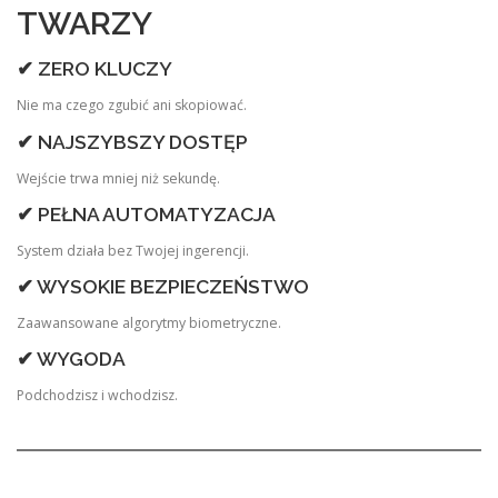
TWARZY
✔ ZERO KLUCZY
Nie ma czego zgubić ani skopiować.
✔ NAJSZYBSZY DOSTĘP
Wejście trwa mniej niż sekundę.
✔ PEŁNA AUTOMATYZACJA
System działa bez Twojej ingerencji.
✔ WYSOKIE BEZPIECZEŃSTWO
Zaawansowane algorytmy biometryczne.
✔ WYGODA
Podchodzisz i wchodzisz.