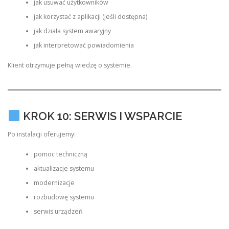
jak usuwać użytkowników
jak korzystać z aplikacji (jeśli dostępna)
jak działa system awaryjny
jak interpretować powiadomienia
Klient otrzymuje pełną wiedzę o systemie.
KROK 10: SERWIS I WSPARCIE
Po instalacji oferujemy:
pomoc techniczną
aktualizacje systemu
modernizacje
rozbudowę systemu
serwis urządzeń