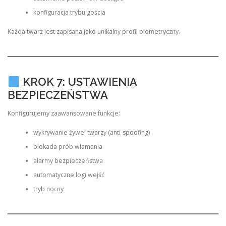
konfiguracja trybu gościa
Każda twarz jest zapisana jako unikalny profil biometryczny.
KROK 7: USTAWIENIA
BEZPIECZEŃSTWA
Konfigurujemy zaawansowane funkcje:
wykrywanie żywej twarzy (anti-spoofing)
blokada prób włamania
alarmy bezpieczeństwa
automatyczne logi wejść
tryb nocny