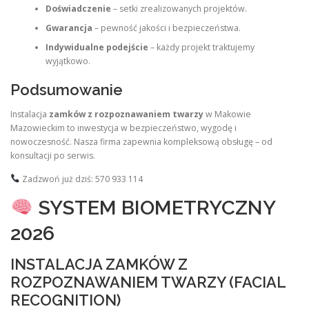
Doświadczenie
– setki zrealizowanych projektów.
Gwarancja
– pewność jakości i bezpieczeństwa.
Indywidualne podejście
– każdy projekt traktujemy
wyjątkowo.
Podsumowanie
Instalacja
zamków z rozpoznawaniem twarzy
w Makowie
Mazowieckim to inwestycja w bezpieczeństwo, wygodę i
nowoczesność. Nasza firma zapewnia kompleksową obsługę – od
konsultacji po serwis.
Zadzwoń już dziś: 570 933 114
SYSTEM BIOMETRYCZNY
2026
INSTALACJA ZAMKÓW Z
ROZPOZNAWANIEM TWARZY (FACIAL
RECOGNITION)