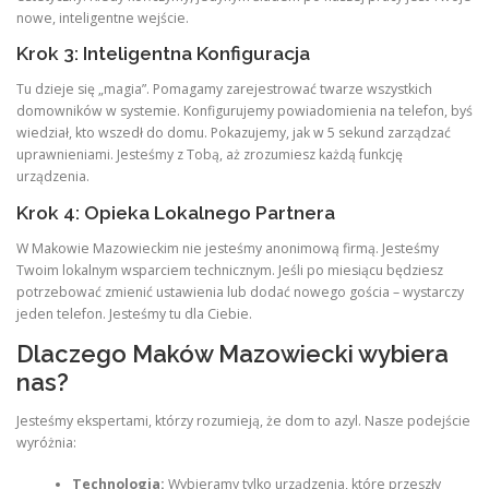
nowe, inteligentne wejście.
Krok 3: Inteligentna Konfiguracja
Tu dzieje się „magia”. Pomagamy zarejestrować twarze wszystkich
domowników w systemie. Konfigurujemy powiadomienia na telefon, byś
wiedział, kto wszedł do domu. Pokazujemy, jak w 5 sekund zarządzać
uprawnieniami. Jesteśmy z Tobą, aż zrozumiesz każdą funkcję
urządzenia.
Krok 4: Opieka Lokalnego Partnera
W Makowie Mazowieckim nie jesteśmy anonimową firmą. Jesteśmy
Twoim lokalnym wsparciem technicznym. Jeśli po miesiącu będziesz
potrzebować zmienić ustawienia lub dodać nowego gościa – wystarczy
jeden telefon. Jesteśmy tu dla Ciebie.
Dlaczego Maków Mazowiecki wybiera
nas?
Jesteśmy ekspertami, którzy rozumieją, że dom to azyl. Nasze podejście
wyróżnia:
Technologia:
Wybieramy tylko urządzenia, które przeszły