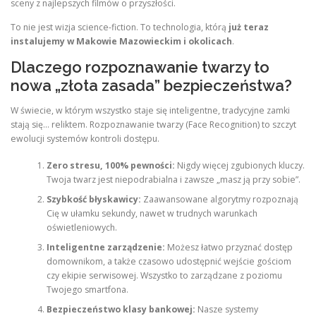
sceny z najlepszych filmów o przyszłości.
To nie jest wizja science-fiction. To technologia, którą
już teraz
instalujemy w Makowie Mazowieckim i okolicach
.
Dlaczego rozpoznawanie twarzy to
nowa „złota zasada” bezpieczeństwa?
W świecie, w którym wszystko staje się inteligentne, tradycyjne zamki
stają się… reliktem. Rozpoznawanie twarzy (Face Recognition) to szczyt
ewolucji systemów kontroli dostępu.
Zero stresu, 100% pewności:
Nigdy więcej zgubionych kluczy.
Twoja twarz jest niepodrabialna i zawsze „masz ją przy sobie”.
Szybkość błyskawicy:
Zaawansowane algorytmy rozpoznają
Cię w ułamku sekundy, nawet w trudnych warunkach
oświetleniowych.
Inteligentne zarządzenie:
Możesz łatwo przyznać dostęp
domownikom, a także czasowo udostępnić wejście gościom
czy ekipie serwisowej. Wszystko to zarządzane z poziomu
Twojego smartfona.
Bezpieczeństwo klasy bankowej:
Nasze systemy