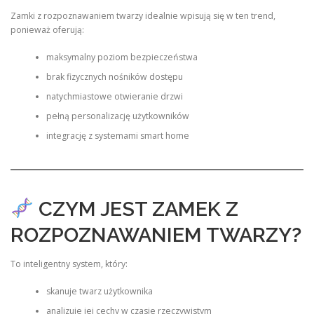
Zamki z rozpoznawaniem twarzy idealnie wpisują się w ten trend,
ponieważ oferują:
maksymalny poziom bezpieczeństwa
brak fizycznych nośników dostępu
natychmiastowe otwieranie drzwi
pełną personalizację użytkowników
integrację z systemami smart home
CZYM JEST ZAMEK Z
ROZPOZNAWANIEM TWARZY?
To inteligentny system, który:
skanuje twarz użytkownika
analizuje jej cechy w czasie rzeczywistym