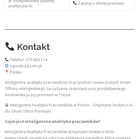
Kompleksowe systemy
Zapytaj o ofertę premium
analityczne AI
Kontakt
Telefon: 570 933 114
ogrody-24.com.pl
Polska
Inteligentna analityka pracowników to przyszłość nowoczesnych Smart
Offices, inteligentnego zarządzania zespołami oraz produktywnego
środowiska pracy premium w Polsce.
Inteligentna Analityka Pracowników w Polsce – Employee Analytics AI
dla Smart Office Premium
Czym jest inteligentna analityka pracowników?
Inteligentna Analityka Pracowników (Employee Analytics AI) to
nowoczesne, oparte na sztucznej inteligencji narzędzie, które pomaga