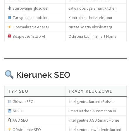
Sterowanie głosowe
Łatwa obsługa Smart Kitchen
Zarządzanie mobilne
Kontrola kuchni z telefonu
Optymalizacja energii
Niższe koszty eksploatacji
Bezpieczeństwo AI
Ochrona kuchni Smart Home
Kierunek SEO
TYP SEO
FRAZY KLUCZOWE
Główne SEO
inteligentna kuchnia Polska
AI SEO
Smart Kitchen Automation AI
AGD SEO
inteligentne AGD Smart Home
Oświetlenie SEO
inteligentne oświetlenie kuchni