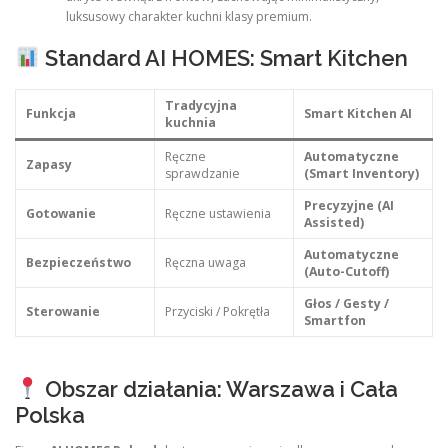
luksusowy charakter kuchni klasy premium.
Standard AI HOMES: Smart Kitchen
Tradycyjna
Funkcja
Smart Kitchen AI
kuchnia
Ręczne
Automatyczne
Zapasy
sprawdzanie
(Smart Inventory)
Precyzyjne (AI
Gotowanie
Ręczne ustawienia
Assisted)
Automatyczne
Bezpieczeństwo
Ręczna uwaga
(Auto-Cutoff)
Głos / Gesty /
Sterowanie
Przyciski / Pokrętła
Smartfon
Obszar działania: Warszawa i Cała
Polska