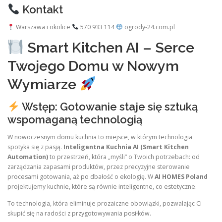
Kontakt
Warszawa i okolice
570 933 114
ogrody-24.com.pl
Smart Kitchen AI – Serce
Twojego Domu w Nowym
Wymiarze
Wstęp: Gotowanie staje się sztuką
wspomaganą technologią
W nowoczesnym domu kuchnia to miejsce, w którym technologia
spotyka się z pasją.
Inteligentna Kuchnia AI (Smart Kitchen
Automation)
to przestrzeń, która „myśli” o Twoich potrzebach: od
zarządzania zapasami produktów, przez precyzyjne sterowanie
procesami gotowania, aż po dbałość o ekologię. W
AI HOMES Poland
projektujemy kuchnie, które są równie inteligentne, co estetyczne.
To technologia, która eliminuje prozaiczne obowiązki, pozwalając Ci
skupić się na radości z przygotowywania posiłków.