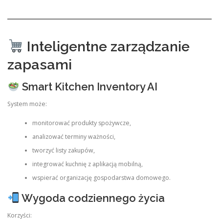
Inteligentne zarządzanie
zapasami
Smart Kitchen Inventory AI
System może:
monitorować produkty spożywcze,
analizować terminy ważności,
tworzyć listy zakupów,
integrować kuchnię z aplikacją mobilną,
wspierać organizację gospodarstwa domowego.
Wygoda codziennego życia
Korzyści: