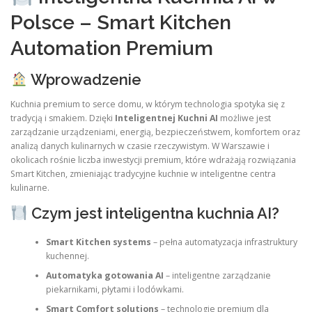
Polsce – Smart Kitchen
Automation Premium
Wprowadzenie
Kuchnia premium to serce domu, w którym technologia spotyka się z
tradycją i smakiem. Dzięki
Inteligentnej Kuchni AI
możliwe jest
zarządzanie urządzeniami, energią, bezpieczeństwem, komfortem oraz
analizą danych kulinarnych w czasie rzeczywistym. W Warszawie i
okolicach rośnie liczba inwestycji premium, które wdrażają rozwiązania
Smart Kitchen, zmieniając tradycyjne kuchnie w inteligentne centra
kulinarne.
Czym jest inteligentna kuchnia AI?
Smart Kitchen systems
– pełna automatyzacja infrastruktury
kuchennej.
Automatyka gotowania AI
– inteligentne zarządzanie
piekarnikami, płytami i lodówkami.
Smart Comfort solutions
– technologie premium dla