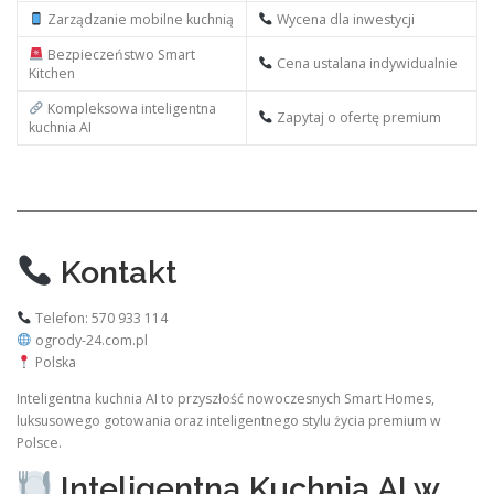
Zarządzanie mobilne kuchnią
Wycena dla inwestycji
Bezpieczeństwo Smart
Cena ustalana indywidualnie
Kitchen
Kompleksowa inteligentna
Zapytaj o ofertę premium
kuchnia AI
Kontakt
Telefon: 570 933 114
ogrody-24.com.pl
Polska
Inteligentna kuchnia AI to przyszłość nowoczesnych Smart Homes,
luksusowego gotowania oraz inteligentnego stylu życia premium w
Polsce.
Inteligentna Kuchnia AI w