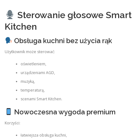
Sterowanie głosowe Smart
Kitchen
Obsługa kuchni bez użycia rąk
Użytkownik może sterować:
oświetleniem,
urządzeniami AGD,
muzyką,
temperaturą,
scenami Smart Kitchen.
Nowoczesna wygoda premium
Korzyści:
łatwiejsza obsługa kuchni,