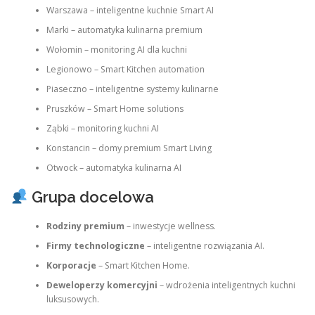
Warszawa – inteligentne kuchnie Smart AI
Marki – automatyka kulinarna premium
Wołomin – monitoring AI dla kuchni
Legionowo – Smart Kitchen automation
Piaseczno – inteligentne systemy kulinarne
Pruszków – Smart Home solutions
Ząbki – monitoring kuchni AI
Konstancin – domy premium Smart Living
Otwock – automatyka kulinarna AI
Grupa docelowa
Rodziny premium
– inwestycje wellness.
Firmy technologiczne
– inteligentne rozwiązania AI.
Korporacje
– Smart Kitchen Home.
Deweloperzy komercyjni
– wdrożenia inteligentnych kuchni
luksusowych.