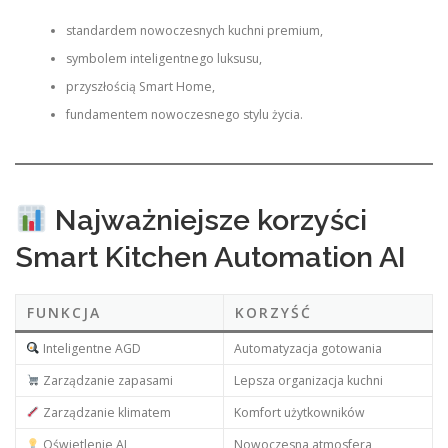
standardem nowoczesnych kuchni premium,
symbolem inteligentnego luksusu,
przyszłością Smart Home,
fundamentem nowoczesnego stylu życia.
Najważniejsze korzyści
Smart Kitchen Automation AI
FUNKCJA
KORZYŚĆ
Inteligentne AGD
Automatyzacja gotowania
Zarządzanie zapasami
Lepsza organizacja kuchni
Zarządzanie klimatem
Komfort użytkowników
Oświetlenie AI
Nowoczesna atmosfera