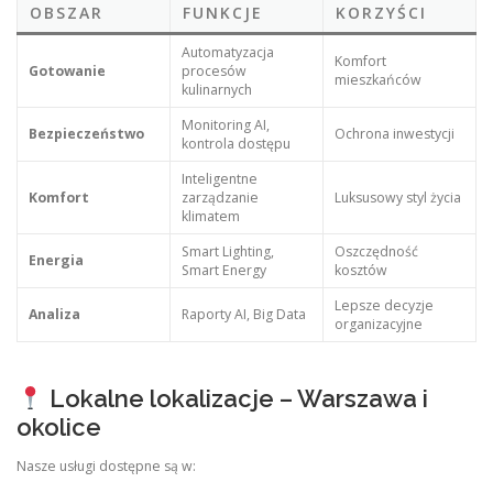
OBSZAR
FUNKCJE
KORZYŚCI
Automatyzacja
Komfort
Gotowanie
procesów
mieszkańców
kulinarnych
Monitoring AI,
Bezpieczeństwo
Ochrona inwestycji
kontrola dostępu
Inteligentne
Komfort
zarządzanie
Luksusowy styl życia
klimatem
Smart Lighting,
Oszczędność
Energia
Smart Energy
kosztów
Lepsze decyzje
Analiza
Raporty AI, Big Data
organizacyjne
Lokalne lokalizacje – Warszawa i
okolice
Nasze usługi dostępne są w: