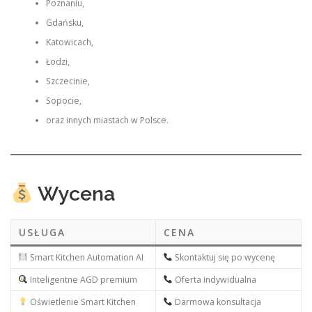
Poznaniu,
Gdańsku,
Katowicach,
Łodzi,
Szczecinie,
Sopocie,
oraz innych miastach w Polsce.
Wycena
USŁUGA
CENA
Smart Kitchen Automation AI
Skontaktuj się po wycenę
Inteligentne AGD premium
Oferta indywidualna
Oświetlenie Smart Kitchen
Darmowa konsultacja