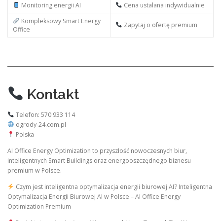
Monitoring energii AI
Cena ustalana indywidualnie
Kompleksowy Smart Energy
Zapytaj o ofertę premium
Office
Kontakt
Telefon: 570 933 114
ogrody-24.com.pl
Polska
AI Office Energy Optimization to przyszłość nowoczesnych biur,
inteligentnych Smart Buildings oraz energooszczędnego biznesu
premium w Polsce.
Czym jest inteligentna optymalizacja energii biurowej AI? Inteligentna
Optymalizacja Energii Biurowej AI w Polsce – AI Office Energy
Optimization Premium