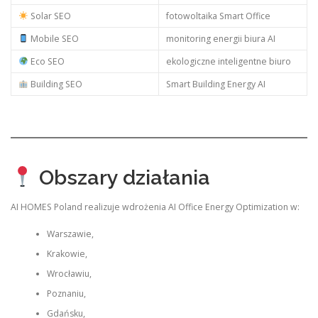
Solar SEO
fotowoltaika Smart Office
Mobile SEO
monitoring energii biura AI
Eco SEO
ekologiczne inteligentne biuro
Building SEO
Smart Building Energy AI
Obszary działania
AI HOMES Poland realizuje wdrożenia AI Office Energy Optimization w:
Warszawie,
Krakowie,
Wrocławiu,
Poznaniu,
Gdańsku,