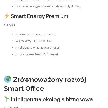
wspierać inteligentną automatykę budynkową.
Smart Energy Premium
Korzyści:
automatyczne oszczędności,
większa wydajność biura,
inteligentna organizacja energii,
nowoczesne Smart Building AI.
Zrównoważony rozwój
Smart Office
Inteligentna ekologia biznesowa
AI wspiera: