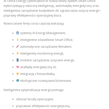
AI Office Energy Optimization to nowoczesny system Smart Office
wykorzystujący sztuczną inteligencję, automatykę energetyczną oraz
inteligentne zarządzanie budynkiem do ograniczania zużycia energii i
poprawy efektywności operacyjnej biura.
Nowoczesne firmy coraz częściej wdrażają:
systemy AI Energy Management,
inteligentne oświetlenie Smart Office,
automatyczne zarządzanie klimatem,
inteligentny monitoring energii,
mobilne zarządzanie zużyciem energii,
analitykę energetyczną AI,
integrację z fotowoltaiką,
ekologiczne rozwiązania biznesowe.
Inteligentna optymalizacja energii pomaga:
obniżać koszty operacyjne,
poprawiać efektywność energetyczną,