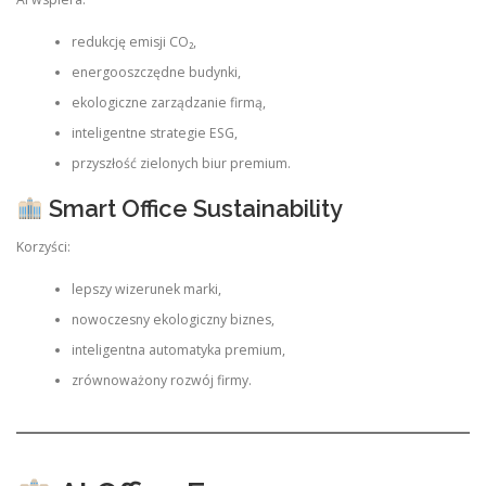
redukcję emisji CO₂,
energooszczędne budynki,
ekologiczne zarządzanie firmą,
inteligentne strategie ESG,
przyszłość zielonych biur premium.
Smart Office Sustainability
Korzyści:
lepszy wizerunek marki,
nowoczesny ekologiczny biznes,
inteligentna automatyka premium,
zrównoważony rozwój firmy.