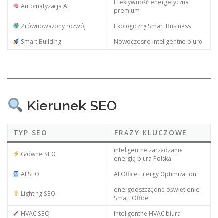
Efektywność energetyczna
Automatyzacja AI
premium
Zrównoważony rozwój
Ekologiczny Smart Business
Smart Building
Nowoczesne inteligentne biuro
Kierunek SEO
TYP SEO
FRAZY KLUCZOWE
inteligentne zarządzanie
Główne SEO
energią biura Polska
AI SEO
AI Office Energy Optimization
energooszczędne oświetlenie
Lighting SEO
Smart Office
HVAC SEO
inteligentne HVAC biura