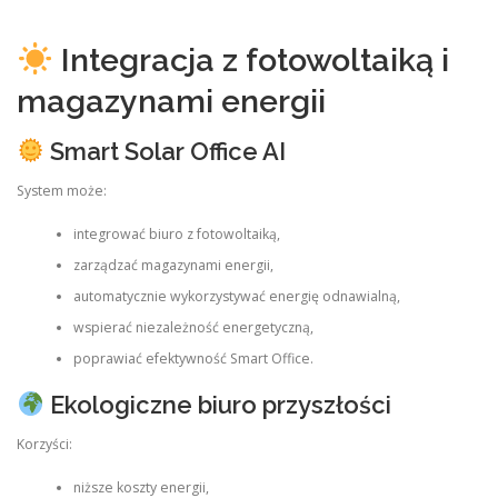
Integracja z fotowoltaiką i
magazynami energii
Smart Solar Office AI
System może:
integrować biuro z fotowoltaiką,
zarządzać magazynami energii,
automatycznie wykorzystywać energię odnawialną,
wspierać niezależność energetyczną,
poprawiać efektywność Smart Office.
Ekologiczne biuro przyszłości
Korzyści:
niższe koszty energii,