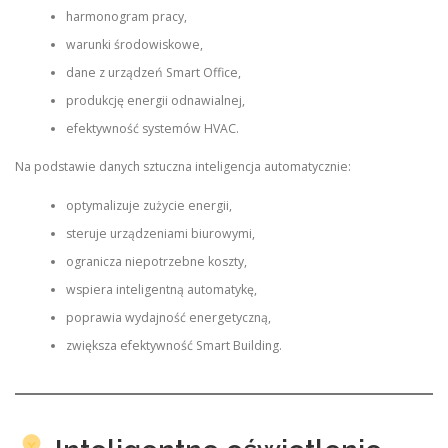
harmonogram pracy,
warunki środowiskowe,
dane z urządzeń Smart Office,
produkcję energii odnawialnej,
efektywność systemów HVAC.
Na podstawie danych sztuczna inteligencja automatycznie:
optymalizuje zużycie energii,
steruje urządzeniami biurowymi,
ogranicza niepotrzebne koszty,
wspiera inteligentną automatykę,
poprawia wydajność energetyczną,
zwiększa efektywność Smart Building.