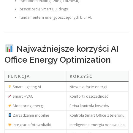
symbolem ekologicznego biznesu,
przyszłością Smart Buildings,
fundamentem energooszczędnych biur AI.
Najważniejsze korzyści AI
Office Energy Optimization
FUNKCJA
KORZYŚĆ
Smart Lighting AI
Niższe zużycie energii
Smart HVAC
Komfort i oszczędność
Monitoring energii
Pełna kontrola kosztów
Zarządzanie mobilne
Kontrola Smart Office z telefonu
Integracja fotowoltaiki
Inteligentna energia odnawialna