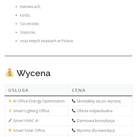
Katowicach,
Łodzi,
Szczecinie,
Sopocie,
oraz innych miastach w Polsce.
Wycena
USŁUGA
CENA
AI Office Energy Optimization
Skontaktuj się po wycenę
Smart Lighting Office
Oferta indywidualna
Smart HVAC AI
Darmowa konsultacja
Smart Solar Office
Wycena dla inwestycji