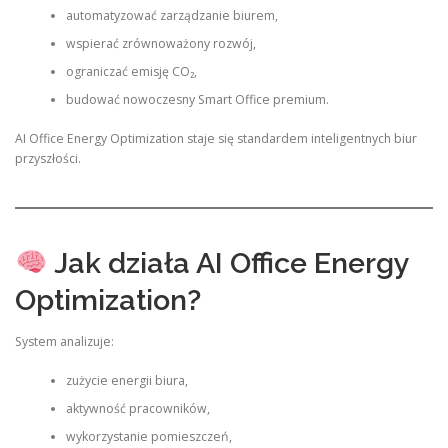
automatyzować zarządzanie biurem,
wspierać zrównoważony rozwój,
ograniczać emisję CO₂,
budować nowoczesny Smart Office premium.
AI Office Energy Optimization staje się standardem inteligentnych biur
przyszłości.
Jak działa AI Office Energy
Optimization?
System analizuje:
zużycie energii biura,
aktywność pracowników,
wykorzystanie pomieszczeń,