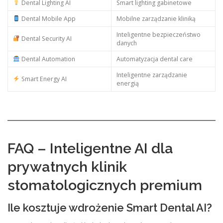
Dental Lighting AI
Smart lighting gabinetowe
Dental Mobile App
Mobilne zarządzanie kliniką
Inteligentne bezpieczeństwo
Dental Security AI
danych
Dental Automation
Automatyzacja dental care
Inteligentne zarządzanie
Smart Energy AI
energią
FAQ – Inteligentne AI dla
prywatnych klinik
stomatologicznych premium
Ile kosztuje wdrożenie Smart Dental AI?