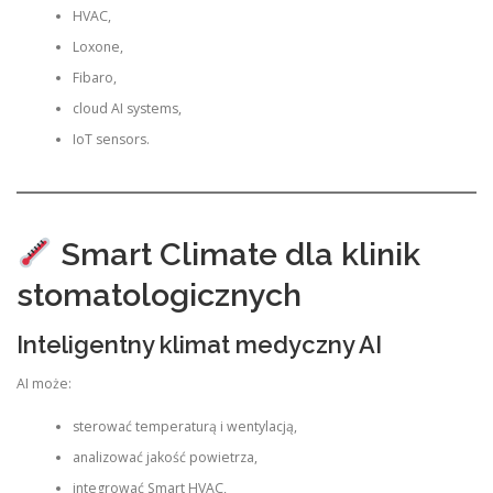
HVAC,
Loxone,
Fibaro,
cloud AI systems,
IoT sensors.
Smart Climate dla klinik
stomatologicznych
Inteligentny klimat medyczny AI
AI może:
sterować temperaturą i wentylacją,
analizować jakość powietrza,
integrować Smart HVAC,