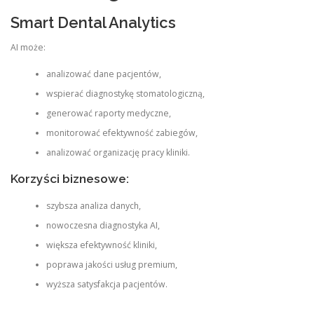
Smart Dental Analytics
AI może:
analizować dane pacjentów,
wspierać diagnostykę stomatologiczną,
generować raporty medyczne,
monitorować efektywność zabiegów,
analizować organizację pracy kliniki.
Korzyści biznesowe:
szybsza analiza danych,
nowoczesna diagnostyka AI,
większa efektywność kliniki,
poprawa jakości usług premium,
wyższa satysfakcja pacjentów.