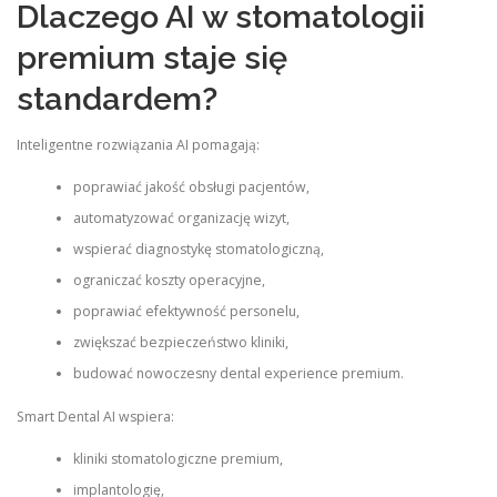
Dlaczego AI w stomatologii
premium staje się
standardem?
Inteligentne rozwiązania AI pomagają:
poprawiać jakość obsługi pacjentów,
automatyzować organizację wizyt,
wspierać diagnostykę stomatologiczną,
ograniczać koszty operacyjne,
poprawiać efektywność personelu,
zwiększać bezpieczeństwo kliniki,
budować nowoczesny dental experience premium.
Smart Dental AI wspiera:
kliniki stomatologiczne premium,
implantologię,