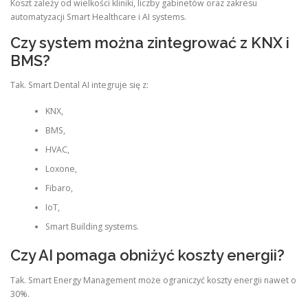
Koszt zależy od wielkości kliniki, liczby gabinetów oraz zakresu
automatyzacji Smart Healthcare i AI systems.
Czy system można zintegrować z KNX i
BMS?
Tak. Smart Dental AI integruje się z:
KNX,
BMS,
HVAC,
Loxone,
Fibaro,
IoT,
Smart Building systems.
Czy AI pomaga obniżyć koszty energii?
Tak. Smart Energy Management może ograniczyć koszty energii nawet o
30%.