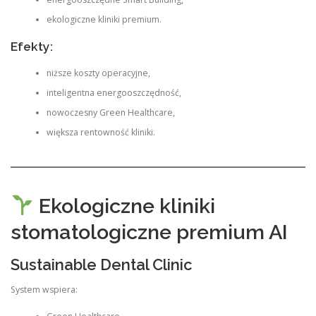
ekologiczne kliniki premium.
Efekty:
niższe koszty operacyjne,
inteligentna energooszczędność,
nowoczesny Green Healthcare,
większa rentowność kliniki.
Ekologiczne kliniki
stomatologiczne premium AI
Sustainable Dental Clinic
System wspiera: