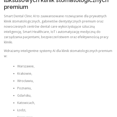
luksusowych klinik stomatologicznych
premium
Smart Dental Clinic AI to zaawansowane rozwiązanie dla prywatnych
klinik stomatologicznych, gabinetów dentystycznych premium oraz
nowoczesnych centrów dental care wykorzystujące sztuczną
inteligencję, Smart Healthcare, IoT i automatyzację medyczną do
zarządzania pacjentami, bezpieczeństwem oraz efektywnością pracy
kliniki.
Wdrażamy inteligentne systemy AI dla klinik stomatologicznych premium
w:
Warszawie,
Krakowie,
Wrocławiu,
Poznaniu,
Gdańsku,
Katowicach,
Łodzi,