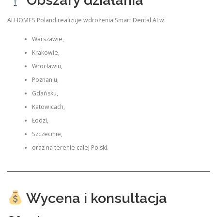
Obszary działania
AI HOMES Poland realizuje wdrożenia Smart Dental AI w:
Warszawie,
Krakowie,
Wrocławiu,
Poznaniu,
Gdańsku,
Katowicach,
Łodzi,
Szczecinie,
oraz na terenie całej Polski.
Wycena i konsultacja