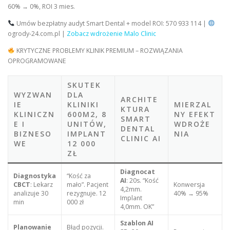
60% → 0%, ROI 3 mies.
Umów bezpłatny audyt Smart Dental + model ROI: 570 933 114 |
ogrody-24.com.pl |
Zobacz wdrożenie Malo Clinic
KRYTYCZNE PROBLEMY KLINIK PREMIUM – ROZWIĄZANIA
OPROGRAMOWANE
SKUTEK
WYZWAN
DLA
ARCHITE
IE
KLINIKI
MIERZAL
KTURA
KLINICZN
600M2, 8
NY EFEKT
SMART
E I
UNITÓW,
WDROŻE
DENTAL
BIZNESO
IMPLANT
NIA
CLINIC AI
WE
12 000
ZŁ
Diagnocat
Diagnostyka
“Kość za
AI
: 20s. “Kość
CBCT
: Lekarz
mało”. Pacjent
Konwersja
4,2mm.
analizuje 30
rezygnuje. 12
40% → 95%
Implant
min
000 zł
4,0mm. OK”
Szablon AI
Planowanie
Błąd pozycji.