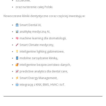
Szczecinie,
oraz na terenie całej Polski.
Nowoczesne kliniki dentystyczne coraz częściej inwestują w:
Smart Dental AI,
analitykę medyczną AI,
machine learning dla stomatologii,
Smart Climate medyczny,
inteligentne lighting gabinetowe,
mobilne zarządzanie kliniką,
inteligentne bezpieczeństwo danych,
predictive analytics dla dental care,
Smart Energy Management,
integrację z KNX, BMS, HVAC i IoT.