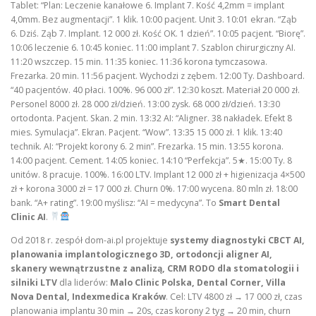
Tablet: “Plan: Leczenie kanałowe 6. Implant 7. Kość 4,2mm = implant
4,0mm. Bez augmentacji”. 1 klik. 10:00 pacjent. Unit 3. 10:01 ekran. “Ząb
6. Dziś. Ząb 7. Implant. 12 000 zł. Kość OK. 1 dzień”. 10:05 pacjent. “Biorę”.
10:06 leczenie 6. 10:45 koniec. 11:00 implant 7. Szablon chirurgiczny AI.
11:20 wszczep. 15 min. 11:35 koniec. 11:36 korona tymczasowa.
Frezarka. 20 min. 11:56 pacjent. Wychodzi z zębem. 12:00 Ty. Dashboard.
“40 pacjentów. 40 płaci. 100%. 96 000 zł”. 12:30 koszt. Materiał 20 000 zł.
Personel 8000 zł. 28 000 zł/dzień. 13:00 zysk. 68 000 zł/dzień. 13:30
ortodonta. Pacjent. Skan. 2 min. 13:32 AI: “Aligner. 38 nakładek. Efekt 8
mies. Symulacja”. Ekran. Pacjent. “Wow”. 13:35 15 000 zł. 1 klik. 13:40
technik. AI: “Projekt korony 6. 2 min”. Frezarka. 15 min. 13:55 korona.
14:00 pacjent. Cement. 14:05 koniec. 14:10 “Perfekcja”. 5★. 15:00 Ty. 8
unitów. 8 pracuje. 100%. 16:00 LTV. Implant 12 000 zł + higienizacja 4×500
zł + korona 3000 zł = 17 000 zł. Churn 0%. 17:00 wycena. 80 mln zł. 18:00
bank. “A+ rating”. 19:00 myślisz: “AI = medycyna”. To
Smart Dental
Clinic AI
.
Od 2018 r. zespół dom-ai.pl projektuje
systemy diagnostyki CBCT AI,
planowania implantologicznego 3D, ortodoncji aligner AI,
skanery wewnątrzustne z analizą, CRM RODO dla stomatologii i
silniki LTV
dla liderów:
Malo Clinic Polska, Dental Corner, Villa
Nova Dental, Indexmedica Kraków
. Cel: LTV 4800 zł → 17 000 zł, czas
planowania implantu 30 min → 20s, czas korony 2 tyg → 20 min, churn