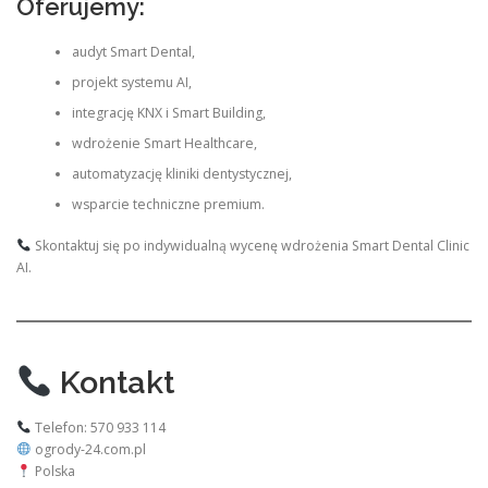
Oferujemy:
audyt Smart Dental,
projekt systemu AI,
integrację KNX i Smart Building,
wdrożenie Smart Healthcare,
automatyzację kliniki dentystycznej,
wsparcie techniczne premium.
Skontaktuj się po indywidualną wycenę wdrożenia Smart Dental Clinic
AI.
Kontakt
Telefon: 570 933 114
ogrody-24.com.pl
Polska