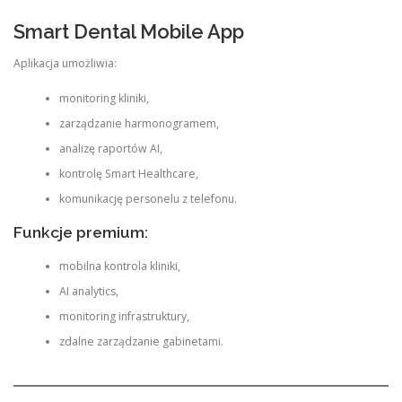
Smart Dental Mobile App
Aplikacja umożliwia:
monitoring kliniki,
zarządzanie harmonogramem,
analizę raportów AI,
kontrolę Smart Healthcare,
komunikację personelu z telefonu.
Funkcje premium:
mobilna kontrola kliniki,
AI analytics,
monitoring infrastruktury,
zdalne zarządzanie gabinetami.