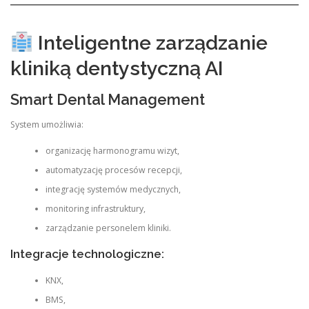
Inteligentne zarządzanie
kliniką dentystyczną AI
Smart Dental Management
System umożliwia:
organizację harmonogramu wizyt,
automatyzację procesów recepcji,
integrację systemów medycznych,
monitoring infrastruktury,
zarządzanie personelem kliniki.
Integracje technologiczne:
KNX,
BMS,