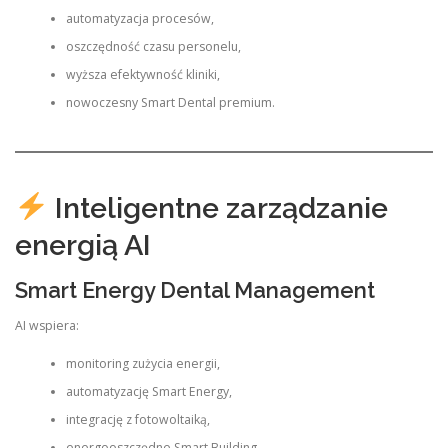
automatyzacja procesów,
oszczędność czasu personelu,
wyższa efektywność kliniki,
nowoczesny Smart Dental premium.
Inteligentne zarządzanie
energią AI
Smart Energy Dental Management
AI wspiera:
monitoring zużycia energii,
automatyzację Smart Energy,
integrację z fotowoltaiką,
energooszczędne Smart Building,