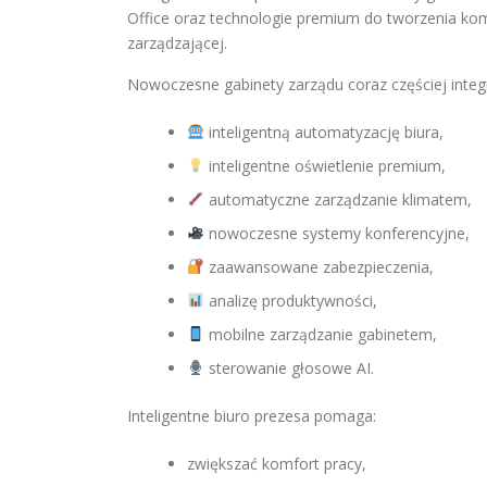
Office oraz technologie premium do tworzenia ko
zarządzającej.
Nowoczesne gabinety zarządu coraz częściej integr
inteligentną automatyzację biura,
inteligentne oświetlenie premium,
automatyczne zarządzanie klimatem,
nowoczesne systemy konferencyjne,
zaawansowane zabezpieczenia,
analizę produktywności,
mobilne zarządzanie gabinetem,
sterowanie głosowe AI.
Inteligentne biuro prezesa pomaga:
zwiększać komfort pracy,