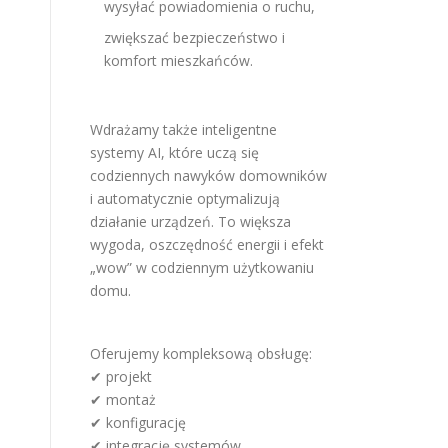
wysyłać powiadomienia o ruchu,
zwiększać bezpieczeństwo i
komfort mieszkańców.
Wdrażamy także inteligentne
systemy AI, które uczą się
codziennych nawyków domowników
i automatycznie optymalizują
działanie urządzeń. To większa
wygoda, oszczędność energii i efekt
„wow” w codziennym użytkowaniu
domu.
Oferujemy kompleksową obsługę:
✔ projekt
✔ montaż
✔ konfigurację
✔ integrację systemów