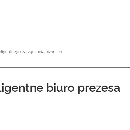
eligentnego zarządzania biznesem.
ligentne biuro prezesa