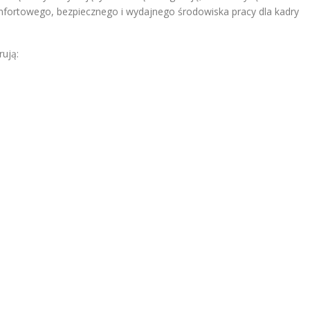
mfortowego, bezpiecznego i wydajnego środowiska pracy dla kadry
ują: