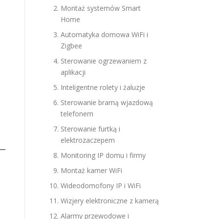
Montaż systemów Smart
Home
Automatyka domowa WiFi i
Zigbee
Sterowanie ogrzewaniem z
aplikacji
Inteligentne rolety i żaluzje
Sterowanie bramą wjazdową
telefonem
Sterowanie furtką i
elektrozaczepem
Monitoring IP domu i firmy
Montaż kamer WiFi
Wideodomofony IP i WiFi
Wizjery elektroniczne z kamerą
Alarmy przewodowe i