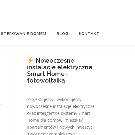
E STEROWANIE DOMEM
BLOG
KONTAKT
Nowoczesne
instalacje elektryczne,
Smart Home i
fotowoltaika
Projektujemy i wykonujemy
nowoczesne instalacje elektryczne
oraz inteligentne systemy Smart
Home dla domów, mieszkań,
apartamentów i nowych inwestycji.
Tworzymy kompleksowe