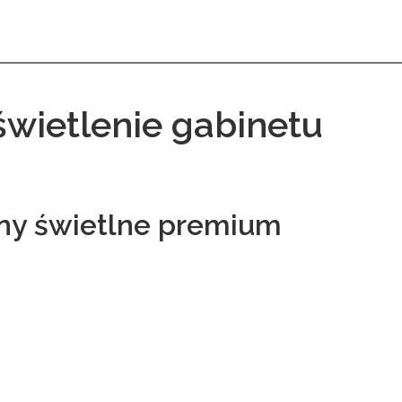
świetlenie gabinetu
ny świetlne premium