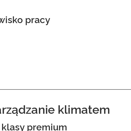
wisko pracy
arządzanie klimatem
 klasy premium