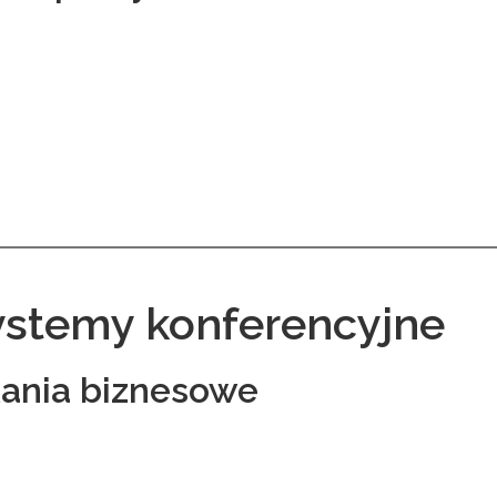
ystemy konferencyjne
ania biznesowe