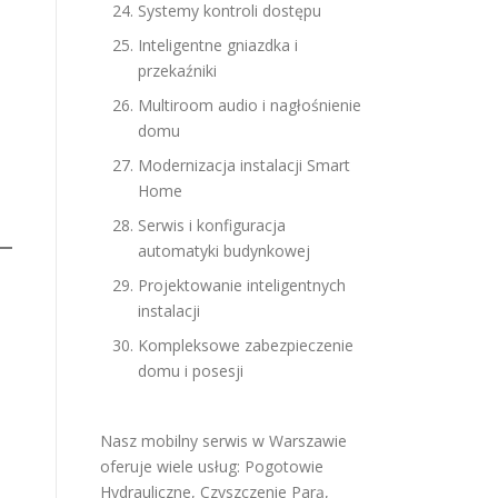
Systemy kontroli dostępu
Inteligentne gniazdka i
przekaźniki
Multiroom audio i nagłośnienie
domu
Modernizacja instalacji Smart
Home
Serwis i konfiguracja
automatyki budynkowej
Projektowanie inteligentnych
instalacji
Kompleksowe zabezpieczenie
domu i posesji
Nasz mobilny serwis w Warszawie
oferuje wiele usług:
Pogotowie
Hydrauliczne
,
Czyszczenie Parą
,