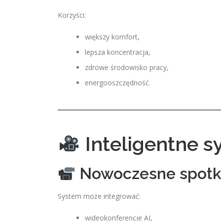
Korzyści:
większy komfort,
lepsza koncentracja,
zdrowe środowisko pracy,
energooszczędność.
Inteligentne s
Nowoczesne spotk
System może integrować:
wideokonferencje AI,