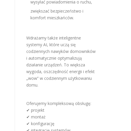
wysyłać powiadomienia o ruchu,
zwiększać bezpieczeństwo i
komfort mieszkańców.
Wdrażamy także inteligentne
systemy AI, które uczą się
codziennych nawyków domowników
i automatycznie optymalizują
działanie urządzeń. To większa
wygoda, oszczędność energii i efekt
„wow” w codziennym użytkowaniu
domu.
Oferujemy kompleksową obsługę:
✔ projekt
✔ montaż
✔ konfigurację
✔ integrację systemów