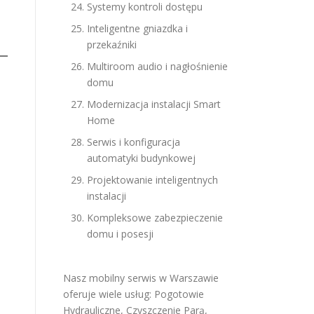
Systemy kontroli dostępu
Inteligentne gniazdka i
przekaźniki
Multiroom audio i nagłośnienie
domu
Modernizacja instalacji Smart
Home
Serwis i konfiguracja
automatyki budynkowej
Projektowanie inteligentnych
instalacji
Kompleksowe zabezpieczenie
domu i posesji
Nasz mobilny serwis w Warszawie
oferuje wiele usług:
Pogotowie
Hydrauliczne
,
Czyszczenie Parą
,