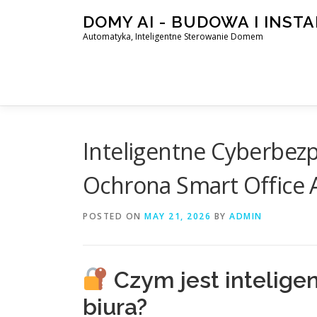
Skip
DOMY AI - BUDOWA I INST
to
Automatyka, Inteligentne Sterowanie Domem
content
Inteligentne Cyberbezp
Ochrona Smart Office 
POSTED ON
MAY 21, 2026
BY
ADMIN
Czym jest intelig
biura?