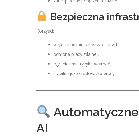
zabezpieczać połączenia zdalne.
Bezpieczna infrast
Korzyści:
większe bezpieczeństwo danych,
ochrona pracy zdalnej,
ograniczenie ryzyka włamań,
stabilniejsze środowisko pracy.
Automatyczne 
AI