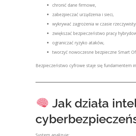
chronić dane firmowe,
zabezpieczać urządzenia i sieci,
wykrywać zagrożenia w czasie rzeczywist
zwiększać bezpieczeństwo pracy hybrydow
ograniczać ryzyko ataków,
tworzyć nowoczesne bezpieczne Smart Off
Bezpieczeństwo cyfrowe staje się fundamentem int
Jak działa int
cyberbezpieczeń
System analizuje: