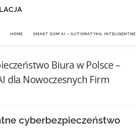
ALACJA
HOME
SMART DOM AI – AUTOMATYKA, INTELIGENTN
ieczeństwo Biura w Polsce –
AI dla Nowoczesnych Firm
entne cyberbezpieczeństwo