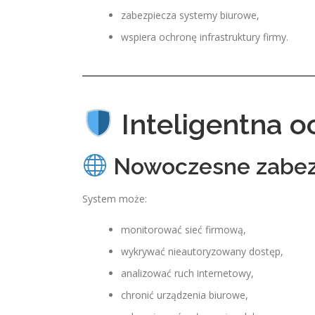
zabezpiecza systemy biurowe,
wspiera ochronę infrastruktury firmy.
Inteligentna o
Nowoczesne zabezp
System może:
monitorować sieć firmową,
wykrywać nieautoryzowany dostęp,
analizować ruch internetowy,
chronić urządzenia biurowe,