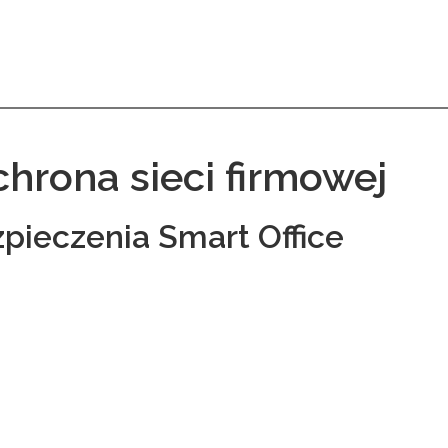
chrona sieci firmowej
ieczenia Smart Office