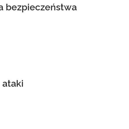
za bezpieczeństwa
 ataki