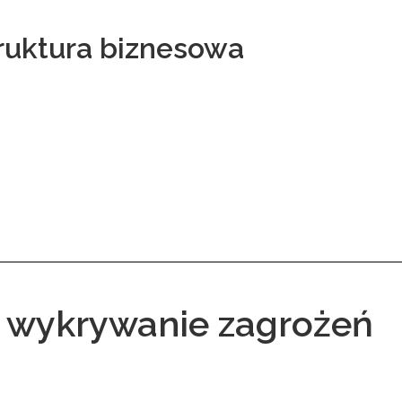
ruktura biznesowa
wykrywanie zagrożeń