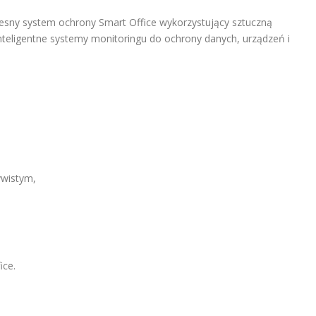
esny system ochrony Smart Office wykorzystujący sztuczną
nteligentne systemy monitoringu do ochrony danych, urządzeń i
ywistym,
ice.