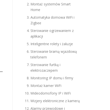
Montaż systemów Smart
Home
Automatyka domowa WiFi i
Zigbee
Sterowanie ogrzewaniem z
aplikacji
Inteligentne rolety i żaluzje
Sterowanie bramą wjazdową
telefonem
Sterowanie furtką i
elektrozaczepem
Monitoring IP domu i firmy
Montaż kamer WiFi
Wideodomofony IP i WiFi
Wizjery elektroniczne z kamerą
Alarmy przewodowe i