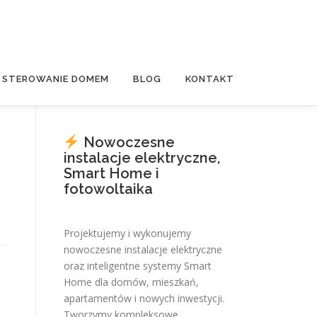
E STEROWANIE DOMEM
BLOG
KONTAKT
Nowoczesne
instalacje elektryczne,
Smart Home i
fotowoltaika
Projektujemy i wykonujemy
nowoczesne instalacje elektryczne
oraz inteligentne systemy Smart
Home dla domów, mieszkań,
apartamentów i nowych inwestycji.
Tworzymy kompleksowe