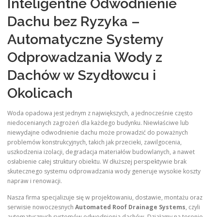
Inteligentne Odwodnienie
Dachu bez Ryzyka –
Automatyczne Systemy
Odprowadzania Wody z
Dachów w Szydłowcu i
Okolicach
Woda opadowa jest jednym z największych, a jednocześnie często
niedocenianych zagrożeń dla każdego budynku. Niewłaściwe lub
niewydajne odwodnienie dachu może prowadzić do poważnych
problemów konstrukcyjnych, takich jak przecieki, zawilgocenia,
uszkodzenia izolacji, degradacja materiałów budowlanych, a nawet
osłabienie całej struktury obiektu. W dłuższej perspektywie brak
skutecznego systemu odprowadzania wody generuje wysokie koszty
napraw i renowacji.
Nasza firma specjalizuje się w projektowaniu, dostawie, montażu oraz
serwisie nowoczesnych
Automated Roof Drainage Systems
, czyli
automatycznych systemów odwodnienia dachów. Działamy na terenie