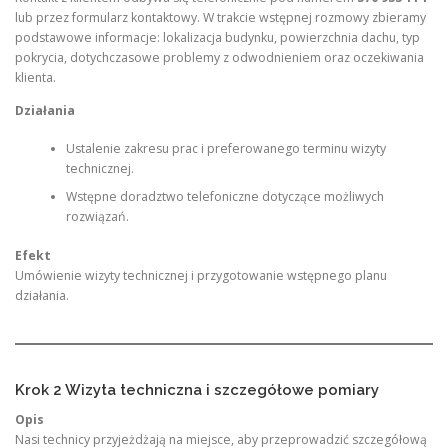
lub przez formularz kontaktowy. W trakcie wstępnej rozmowy zbieramy
podstawowe informacje: lokalizacja budynku, powierzchnia dachu, typ
pokrycia, dotychczasowe problemy z odwodnieniem oraz oczekiwania
klienta.
Działania
Ustalenie zakresu prac i preferowanego terminu wizyty
technicznej.
Wstępne doradztwo telefoniczne dotyczące możliwych
rozwiązań.
Efekt
Umówienie wizyty technicznej i przygotowanie wstępnego planu
działania.
Krok 2 Wizyta techniczna i szczegółowe pomiary
Opis
Nasi technicy przyjeżdżają na miejsce, aby przeprowadzić szczegółową