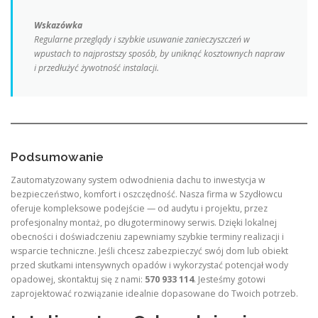
Wskazówka
Regularne przeglądy i szybkie usuwanie zanieczyszczeń w
wpustach to najprostszy sposób, by uniknąć kosztownych napraw
i przedłużyć żywotność instalacji.
Podsumowanie
Zautomatyzowany system odwodnienia dachu to inwestycja w
bezpieczeństwo, komfort i oszczędność. Nasza firma w Szydłowcu
oferuje kompleksowe podejście — od audytu i projektu, przez
profesjonalny montaż, po długoterminowy serwis. Dzięki lokalnej
obecności i doświadczeniu zapewniamy szybkie terminy realizacji i
wsparcie techniczne. Jeśli chcesz zabezpieczyć swój dom lub obiekt
przed skutkami intensywnych opadów i wykorzystać potencjał wody
opadowej, skontaktuj się z nami:
570 933 114
. Jesteśmy gotowi
zaprojektować rozwiązanie idealnie dopasowane do Twoich potrzeb.