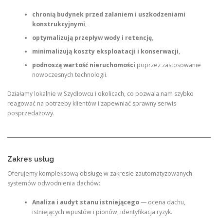
chronią budynek przed zalaniem i uszkodzeniami
konstrukcyjnymi
,
optymalizują przepływ wody i retencję
,
minimalizują koszty eksploatacji i konserwacji
,
podnoszą wartość nieruchomości
poprzez zastosowanie
nowoczesnych technologii.
Działamy lokalnie w Szydłowcu i okolicach, co pozwala nam szybko
reagować na potrzeby klientów i zapewniać sprawny serwis
posprzedażowy.
Zakres usług
Oferujemy kompleksową obsługę w zakresie zautomatyzowanych
systemów odwodnienia dachów:
Analiza i audyt stanu istniejącego
— ocena dachu,
istniejących wpustów i pionów, identyfikacja ryzyk.