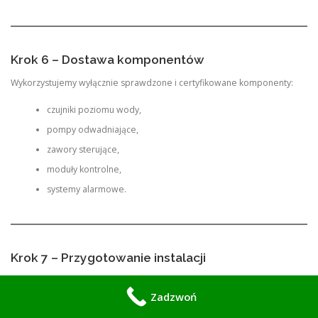
Krok 6 – Dostawa komponentów
Wykorzystujemy wyłącznie sprawdzone i certyfikowane komponenty:
czujniki poziomu wody,
pompy odwadniające,
zawory sterujące,
moduły kontrolne,
systemy alarmowe.
Krok 7 – Przygotowanie instalacji
Przed montażem wykonujemy:
Zadzwoń
przygotowanie tras kablowych,