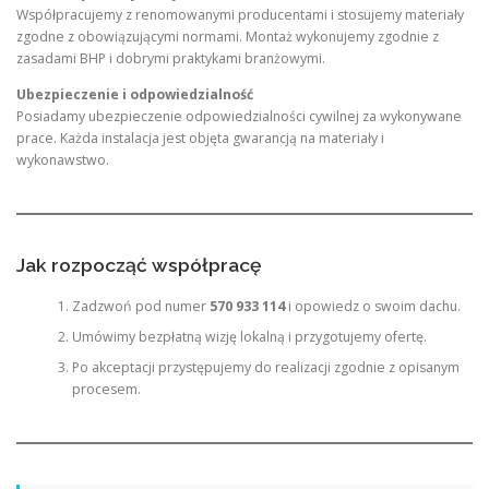
Współpracujemy z renomowanymi producentami i stosujemy materiały
zgodne z obowiązującymi normami. Montaż wykonujemy zgodnie z
zasadami BHP i dobrymi praktykami branżowymi.
Ubezpieczenie i odpowiedzialność
Posiadamy ubezpieczenie odpowiedzialności cywilnej za wykonywane
prace. Każda instalacja jest objęta gwarancją na materiały i
wykonawstwo.
Jak rozpocząć współpracę
Zadzwoń pod numer
570 933 114
i opowiedz o swoim dachu.
Umówimy bezpłatną wizję lokalną i przygotujemy ofertę.
Po akceptacji przystępujemy do realizacji zgodnie z opisanym
procesem.