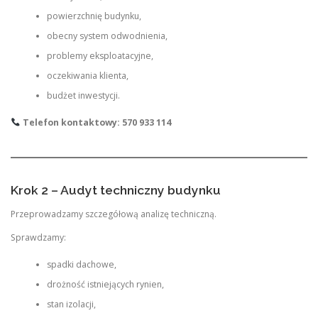
powierzchnię budynku,
obecny system odwodnienia,
problemy eksploatacyjne,
oczekiwania klienta,
budżet inwestycji.
Telefon kontaktowy: 570 933 114
Krok 2 – Audyt techniczny budynku
Przeprowadzamy szczegółową analizę techniczną.
Sprawdzamy:
spadki dachowe,
drożność istniejących rynien,
stan izolacji,