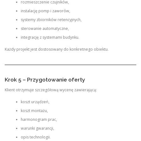
rozmieszczenie czujników,
instalację pomp i zaworów,
systemy zbiorników retencyjnych,
sterowanie automatyczne,
integrację z systemami budynku.
Każdy projekt jest dostosowany do konkretnego obiektu.
Krok 5 – Przygotowanie oferty
Klient otrzymuje szczegółową wycenę zawierającą:
koszt urządzeń,
koszt montażu,
harmonogram prac,
warunki gwarancji,
opis technologii.