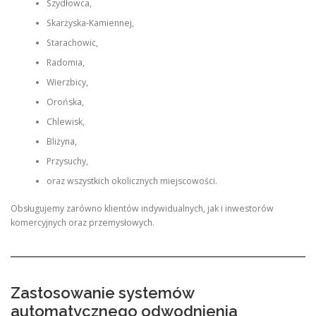
Szydłowca,
Skarżyska-Kamiennej,
Starachowic,
Radomia,
Wierzbicy,
Orońska,
Chlewisk,
Bliżyna,
Przysuchy,
oraz wszystkich okolicznych miejscowości.
Obsługujemy zarówno klientów indywidualnych, jak i inwestorów
komercyjnych oraz przemysłowych.
Zastosowanie systemów
automatycznego odwodnienia