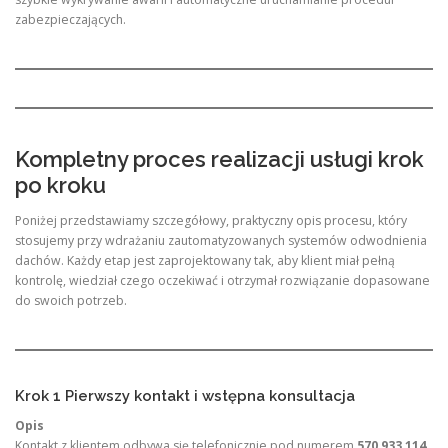
zabezpieczających.
Kompletny proces realizacji usługi krok
po kroku
Poniżej przedstawiamy szczegółowy, praktyczny opis procesu, który
stosujemy przy wdrażaniu zautomatyzowanych systemów odwodnienia
dachów. Każdy etap jest zaprojektowany tak, aby klient miał pełną
kontrolę, wiedział czego oczekiwać i otrzymał rozwiązanie dopasowane
do swoich potrzeb.
Krok 1 Pierwszy kontakt i wstępna konsultacja
Opis
Kontakt z klientem odbywa się telefonicznie pod numerem
570 933 114