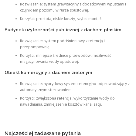
Rozwiązanie: system grawitacyjny z dodatkowymi wpustami i
czujnikiem poziomu w rurze spustowej.
Korzyści: prostota, niskie koszty, szybki montaż.
Budynek użyteczności publicznej z dachem płaskim
Rozwiązanie: system podciśnieniowy z retencją i
przepompownią.
Korzyści: mniejsze średnice przewodów, możliwość
magazynowania wody opadowej.
Obiekt komercyjny z dachem zielonym
Rozwiązanie: hybrydowy system retencyjno‑odprowadzający z
automatycznym sterowaniem.
Korzyści: zwiększona retencja, wykorzystanie wody do
nawadniania, zmniejszenie kosztów kanalizacji.
Najczęściej zadawane pytania