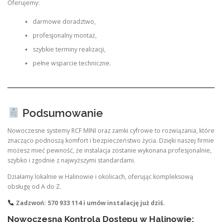
Oferujemy:
darmowe doradztwo,
profesjonalny montaż,
szybkie terminy realizacji,
pełne wsparcie techniczne.
Podsumowanie
Nowoczesne systemy RCF MINI oraz zamki cyfrowe to rozwiązania, które
znacząco podnoszą komfort i bezpieczeństwo życia. Dzięki naszej firmie
możesz mieć pewność, że instalacja zostanie wykonana profesjonalnie,
szybko i zgodnie z najwyższymi standardami.
Działamy lokalnie w Halinowie i okolicach, oferując kompleksową
obsługę od A do Z.
Zadzwoń: 570 933 114 i umów instalację już dziś.
Nowoczesna Kontrola Dostępu w Halinowie: