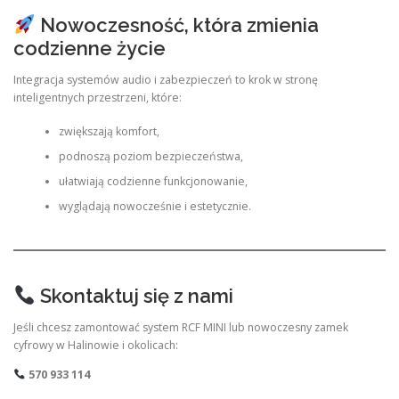
Nowoczesność, która zmienia
codzienne życie
Integracja systemów audio i zabezpieczeń to krok w stronę
inteligentnych przestrzeni, które:
zwiększają komfort,
podnoszą poziom bezpieczeństwa,
ułatwiają codzienne funkcjonowanie,
wyglądają nowocześnie i estetycznie.
Skontaktuj się z nami
Jeśli chcesz zamontować system RCF MINI lub nowoczesny zamek
cyfrowy w Halinowie i okolicach:
570 933 114