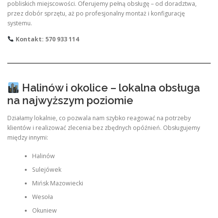
pobliskich miejscowości. Oferujemy pełną obsługę – od doradztwa,
przez dobór sprzętu, aż po profesjonalny montaż i konfigurację
systemu.
Kontakt: 570 933 114
Halinów i okolice – lokalna obsługa
na najwyższym poziomie
Działamy lokalnie, co pozwala nam szybko reagować na potrzeby
klientów i realizować zlecenia bez zbędnych opóźnień. Obsługujemy
między innymi:
Halinów
Sulejówek
Mińsk Mazowiecki
Wesoła
Okuniew