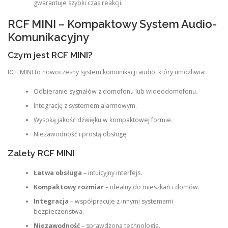
gwarantuje szybki czas reakcji.
RCF MINI – Kompaktowy System Audio-
Komunikacyjny
Czym jest RCF MINI?
RCF MINI to nowoczesny system komunikacji audio, który umożliwia:
Odbieranie sygnałów z domofonu lub wideodomofonu.
Integrację z systemem alarmowym.
Wysoką jakość dźwięku w kompaktowej formie.
Niezawodność i prostą obsługę.
Zalety RCF MINI
Łatwa obsługa
– intuicyjny interfejs.
Kompaktowy rozmiar
– idealny do mieszkań i domów.
Integracja
– współpracuje z innymi systemami
bezpieczeństwa.
Niezawodność
– sprawdzona technologia.