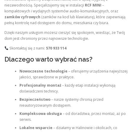
niezawodnością. Specjalizujemy się w instalacji
RCF MINI
–
kompaktowych i wydajnych systemów audio-komunikacyjnych, oraz
zamków cyfrowych
(zamków na kod lub klawiaturę), które zapewniają
pełną kontrolę nad dostępem do domu, mieszkania czy biura.
Dzięki naszym usługom możesz cieszyć się spokojem, wiedząc, że Twój
dom jest chroniony przez najnowsze technologie.
Skontaktuj się z nami:
570 933 114
Dlaczego warto wybrać nas?
Nowoczesne technologie
– oferujemy urządzenia najwyższej
jakości, sprawdzone w praktyce.
Profesjonalny montaż
– każdy etap instalacji wykonują
doświadczeni technicy.
Bezpieczeństwo
– nasze systemy chronią przed
nieautoryzowanym dostępem.
Kompleksowa obsługa
– od doradztwa, przez montaż, aż po
serwis.
Lokalne wsparcie
– działamy w Halinowie i okolicach, co