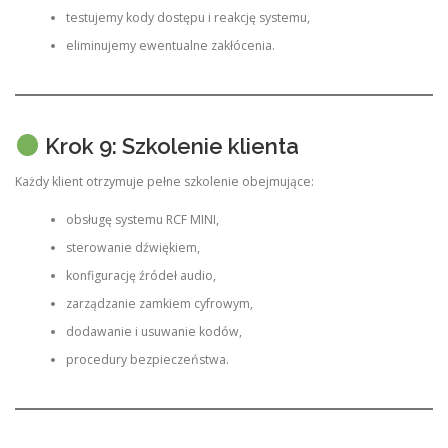
testujemy kody dostępu i reakcję systemu,
eliminujemy ewentualne zakłócenia.
Krok 9: Szkolenie klienta
Każdy klient otrzymuje pełne szkolenie obejmujące:
obsługę systemu RCF MINI,
sterowanie dźwiękiem,
konfigurację źródeł audio,
zarządzanie zamkiem cyfrowym,
dodawanie i usuwanie kodów,
procedury bezpieczeństwa.