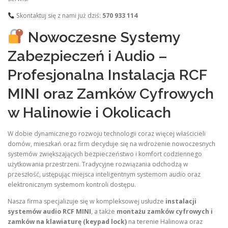
Skontaktuj się z nami już dziś:
570 933 114
Nowoczesne Systemy
Zabezpieczeń i Audio –
Profesjonalna Instalacja RCF
MINI oraz Zamków Cyfrowych
w Halinowie i Okolicach
W dobie dynamicznego rozwoju technologii coraz więcej właścicieli
domów, mieszkań oraz firm decyduje się na wdrożenie nowoczesnych
systemów zwiększających bezpieczeństwo i komfort codziennego
użytkowania przestrzeni. Tradycyjne rozwiązania odchodzą w
przeszłość, ustępując miejsca inteligentnym systemom audio oraz
elektronicznym systemom kontroli dostępu.
Nasza firma specjalizuje się w kompleksowej usłudze
instalacji
systemów audio RCF MINI
, a także
montażu zamków cyfrowych i
zamków na klawiaturę (keypad lock)
na terenie Halinowa oraz