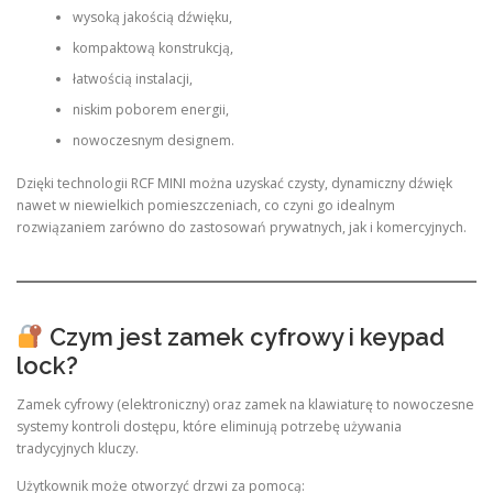
wysoką jakością dźwięku,
kompaktową konstrukcją,
łatwością instalacji,
niskim poborem energii,
nowoczesnym designem.
Dzięki technologii RCF MINI można uzyskać czysty, dynamiczny dźwięk
nawet w niewielkich pomieszczeniach, co czyni go idealnym
rozwiązaniem zarówno do zastosowań prywatnych, jak i komercyjnych.
Czym jest zamek cyfrowy i keypad
lock?
Zamek cyfrowy (elektroniczny) oraz zamek na klawiaturę to nowoczesne
systemy kontroli dostępu, które eliminują potrzebę używania
tradycyjnych kluczy.
Użytkownik może otworzyć drzwi za pomocą: