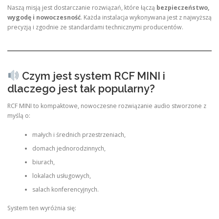
Naszą misją jest dostarczanie rozwiązań, które łączą
bezpieczeństwo,
wygodę i nowoczesność
. Każda instalacja wykonywana jest z najwyższą
precyzją i zgodnie ze standardami technicznymi producentów.
Czym jest system RCF MINI i
dlaczego jest tak popularny?
RCF MINI to kompaktowe, nowoczesne rozwiązanie audio stworzone z
myślą o:
małych i średnich przestrzeniach,
domach jednorodzinnych,
biurach,
lokalach usługowych,
salach konferencyjnych.
System ten wyróżnia się: