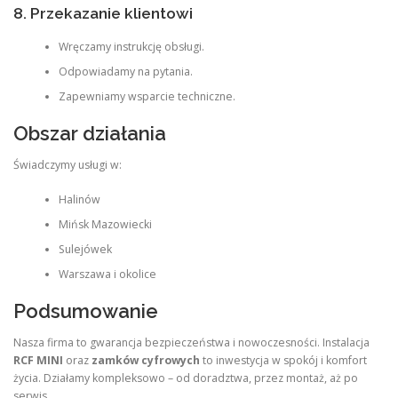
8. Przekazanie klientowi
Wręczamy instrukcję obsługi.
Odpowiadamy na pytania.
Zapewniamy wsparcie techniczne.
Obszar działania
Świadczymy usługi w:
Halinów
Mińsk Mazowiecki
Sulejówek
Warszawa i okolice
Podsumowanie
Nasza firma to gwarancja bezpieczeństwa i nowoczesności. Instalacja
RCF MINI
oraz
zamków cyfrowych
to inwestycja w spokój i komfort
życia. Działamy kompleksowo – od doradztwa, przez montaż, aż po
serwis.