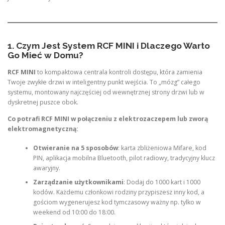
1. Czym Jest System RCF MINI i Dlaczego Warto
Go Mieć w Domu?
RCF MINI
to kompaktowa centrala kontroli dostępu, która zamienia
Twoje zwykłe drzwi w inteligentny punkt wejścia. To „mózg” całego
systemu, montowany najczęściej od wewnętrznej strony drzwi lub w
dyskretnej puszce obok.
Co potrafi RCF MINI w połączeniu z elektrozaczepem lub zworą
elektromagnetyczną:
Otwieranie na 5 sposobów
: karta zbliżeniowa Mifare, kod
PIN, aplikacja mobilna Bluetooth, pilot radiowy, tradycyjny klucz
awaryjny.
Zarządzanie użytkownikami
: Dodaj do 1000 kart i 1000
kodów. Każdemu członkowi rodziny przypiszesz inny kod, a
gościom wygenerujesz kod tymczasowy ważny np. tylko w
weekend od 10:00 do 18:00.