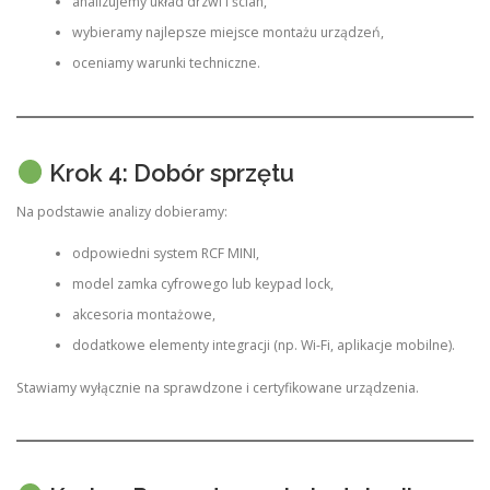
analizujemy układ drzwi i ścian,
wybieramy najlepsze miejsce montażu urządzeń,
oceniamy warunki techniczne.
Krok 4: Dobór sprzętu
Na podstawie analizy dobieramy:
odpowiedni system RCF MINI,
model zamka cyfrowego lub keypad lock,
akcesoria montażowe,
dodatkowe elementy integracji (np. Wi-Fi, aplikacje mobilne).
Stawiamy wyłącznie na sprawdzone i certyfikowane urządzenia.