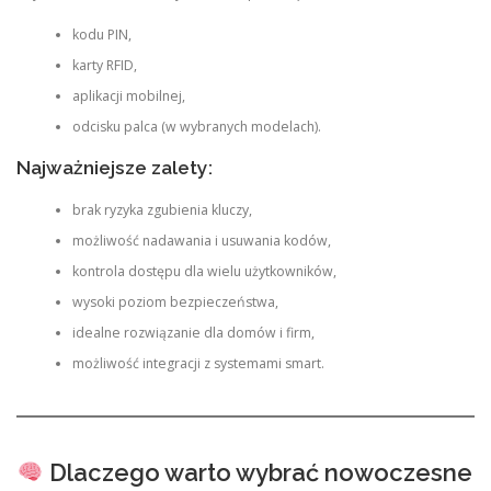
kodu PIN,
karty RFID,
aplikacji mobilnej,
odcisku palca (w wybranych modelach).
Najważniejsze zalety:
brak ryzyka zgubienia kluczy,
możliwość nadawania i usuwania kodów,
kontrola dostępu dla wielu użytkowników,
wysoki poziom bezpieczeństwa,
idealne rozwiązanie dla domów i firm,
możliwość integracji z systemami smart.
Dlaczego warto wybrać nowoczesne