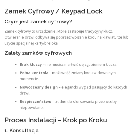
Zamek Cyfrowy / Keypad Lock
Czym jest zamek cyfrowy?
Zamek cyfrowy to urządzenie, które zastępuje tradycyjny klucz.
Otwieranie drzwi odbywa się poprzez wpisanie kodu na klawiaturze lub
użycie specjalnej karty/breloka.
Zalety zamków cyfrowych
Brak kluczy
– nie musisz martwić się zgubieniem klucza.
Pełna kontrola
– możliwość zmiany kodu w dowolnym
momencie.
Nowoczesny design
– elegancki wygląd pasujący do każdych
drzwi.
Bezpieczeństwo
– trudne do sforsowania przez osoby
niepowołane.
Proces Instalacji – Krok po Kroku
1. Konsultacja