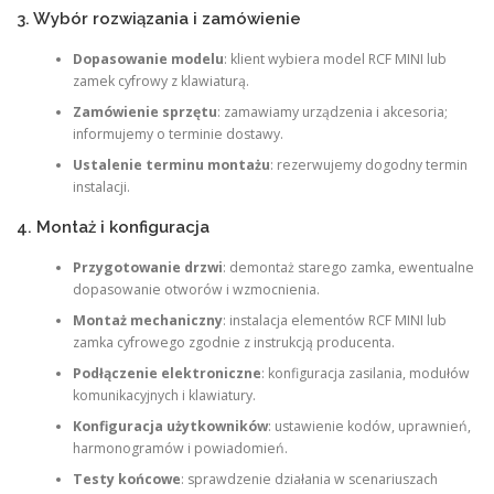
3. Wybór rozwiązania i zamówienie
Dopasowanie modelu
: klient wybiera model RCF MINI lub
zamek cyfrowy z klawiaturą.
Zamówienie sprzętu
: zamawiamy urządzenia i akcesoria;
informujemy o terminie dostawy.
Ustalenie terminu montażu
: rezerwujemy dogodny termin
instalacji.
4. Montaż i konfiguracja
Przygotowanie drzwi
: demontaż starego zamka, ewentualne
dopasowanie otworów i wzmocnienia.
Montaż mechaniczny
: instalacja elementów RCF MINI lub
zamka cyfrowego zgodnie z instrukcją producenta.
Podłączenie elektroniczne
: konfiguracja zasilania, modułów
komunikacyjnych i klawiatury.
Konfiguracja użytkowników
: ustawienie kodów, uprawnień,
harmonogramów i powiadomień.
Testy końcowe
: sprawdzenie działania w scenariuszach