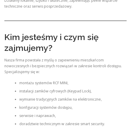
Działamy lokalnie, szybko i skutecznie, zapewniając pełne wsparcie
techniczne oraz serwis posprzedażowy.
Kim jesteśmy i czym się
zajmujemy?
Nasza firma powstała z myślą o zapewnieniu mieszkańcom
nowoczesnych i bezpiecznych rozwiązań w zakresie kontroli dostępu.
Specjalizujemy się w:
montażu systemów RCF MINI,
instalacji zamków cyfrowych (Keypad Lock),
wymianie tradycyjnych zamków na elektroniczne,
konfiguracji systemów dostępu,
serwisie i naprawach,
doradztwie technicznym w zakresie smart security.