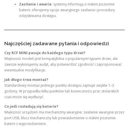
Zasilanie i awarie
: systemy informują o niskim poziomie
baterii; oferujemy opcje awaryjnego zasilania i procedury
odzyskiwania dostępu.
Najczęściej zadawane pytania i odpowiedzi
Czy RCF MINI pasuje do każdego typu drzwi?
Większość modeli jest kompatybilna z popularnymi typami drzwi, ale
zawsze wykonujemy audyt, aby potwierdzić zgodność i zaproponować
ewentualne modyfikacje.
Jak długo trwa montaż?
Standardowy montaż jednego punktu dostępu zajmuje zwykle 1–3
godziny. W przypadku kilku punktów lub konieczności prac stolarskich
czas może się wydłużyć.
Co jeśli rozładują się baterie?
Większość urządzeń ma mechanizmy awaryjne: zasilanie awaryjne przez
port USB, klucz mechaniczny lub powiadomienie o niskim poziomie
baterii z wyprzedzeniem.