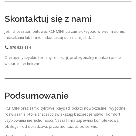
Skontaktuj się z nami
Jeśli chcesz zamontować RCF MINI lub zamek keypad w swoim domu,
mieszkaniu lub firmie – skontaktuj się z nami już dziś.
570 933 114
Oferujemy szybkie terminy realizacji, profesjonalny montaż i pełne
wsparcie techniczne.
Podsumowanie
RCF MINI oraz zamki cyfrowe (keypad lock) to nowoczesne i wygodne
rozwiązania, które znacząco zwiększają bezpieczeństwo i komfort
użytkowania nieruchomości. Nasza firma zapewnia kompleksową
obsługę – od doradztwa, przez montaż, aż po serwis.