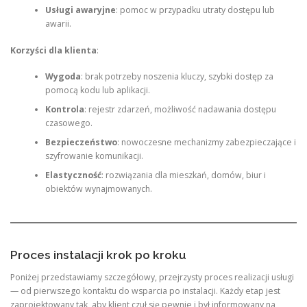
Usługi awaryjne
: pomoc w przypadku utraty dostępu lub
awarii.
Korzyści dla klienta
:
Wygoda
: brak potrzeby noszenia kluczy, szybki dostęp za
pomocą kodu lub aplikacji.
Kontrola
: rejestr zdarzeń, możliwość nadawania dostępu
czasowego.
Bezpieczeństwo
: nowoczesne mechanizmy zabezpieczające i
szyfrowanie komunikacji.
Elastyczność
: rozwiązania dla mieszkań, domów, biur i
obiektów wynajmowanych.
Proces instalacji krok po kroku
Poniżej przedstawiamy szczegółowy, przejrzysty proces realizacji usługi
— od pierwszego kontaktu do wsparcia po instalacji. Każdy etap jest
zaprojektowany tak, aby klient czuł się pewnie i był informowany na