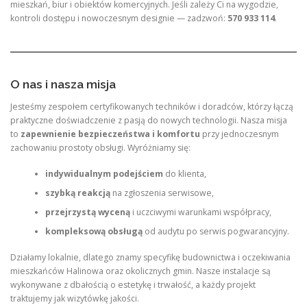
mieszkań, biur i obiektów komercyjnych. Jeśli zależy Ci na wygodzie,
kontroli dostępu i nowoczesnym designie — zadzwoń:
570 933 114
.
O nas i nasza misja
Jesteśmy zespołem certyfikowanych techników i doradców, którzy łączą
praktyczne doświadczenie z pasją do nowych technologii. Nasza misja
to
zapewnienie bezpieczeństwa i komfortu
przy jednoczesnym
zachowaniu prostoty obsługi. Wyróżniamy się:
indywidualnym podejściem
do klienta,
szybką reakcją
na zgłoszenia serwisowe,
przejrzystą wyceną
i uczciwymi warunkami współpracy,
kompleksową obsługą
od audytu po serwis pogwarancyjny.
Działamy lokalnie, dlatego znamy specyfikę budownictwa i oczekiwania
mieszkańców Halinowa oraz okolicznych gmin. Nasze instalacje są
wykonywane z dbałością o estetykę i trwałość, a każdy projekt
traktujemy jak wizytówkę jakości.