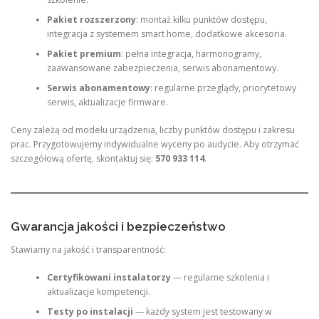
Pakiet rozszerzony
: montaż kilku punktów dostępu,
integracja z systemem smart home, dodatkowe akcesoria.
Pakiet premium
: pełna integracja, harmonogramy,
zaawansowane zabezpieczenia, serwis abonamentowy.
Serwis abonamentowy
: regularne przeglądy, priorytetowy
serwis, aktualizacje firmware.
Ceny zależą od modelu urządzenia, liczby punktów dostępu i zakresu
prac. Przygotowujemy indywidualne wyceny po audycie. Aby otrzymać
szczegółową ofertę, skontaktuj się:
570 933 114
.
Gwarancja jakości i bezpieczeństwo
Stawiamy na jakość i transparentność:
Certyfikowani instalatorzy
— regularne szkolenia i
aktualizacje kompetencji.
Testy po instalacji
— każdy system jest testowany w