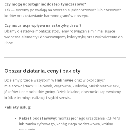
Czy mogę udostępniać dostęp tymczasowo?
Tak — systemy pozwalają na tworzenie jednorazowych lub czasowych
kodów oraz ustawianie harmonogramów dostępu.
Czy instalacja wpływa na estetykę drzwi?
Dbamy o estetykę montażu; stosujemy rozwiązania minimalizujące
widoczne elementy i dopasowujemy kolorystykę oraz wykończenie do
drzwi.
Obszar działania, ceny i pakiety
Działamy przede wszystkim w
Halinowie
oraz w okolicznych
miejscowościach: Sulejówek, Wiązowna, Zielonka, Mińsk Mazowiecki,
Józefów i inne pobliskie gminy. Dzięki lokalnej obecności zapewniamy
krótkie terminy realizacji i szybki serwis.
Pakiety usług
:
Pakiet podstawowy
: montaż jednego urządzenia RCF MINI
lub zamka cyfrowego, konfiguracja podstawowa, krótkie
szkolenie.