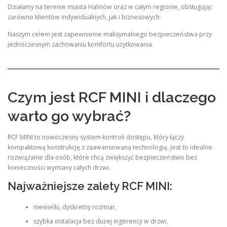
Działamy na terenie miasta Halinów oraz w całym regionie, obsługując
zarówno klientów indywidualnych, jak i biznesowych.
Naszym celem jest zapewnienie maksymalnego bezpieczeństwa przy
jednoczesnym zachowaniu komfortu użytkowania.
Czym jest RCF MINI i dlaczego
warto go wybrać?
RCF MINI to nowoczesny system kontroli dostępu, który łączy
kompaktową konstrukcję z zaawansowaną technologią. Jest to idealne
rozwiązanie dla osób, które chcą zwiększyć bezpieczeństwo bez
konieczności wymiany całych drzwi.
Najważniejsze zalety RCF MINI:
niewielki, dyskretny rozmiar,
szybka instalacja bez dużej ingerencji w drzwi,