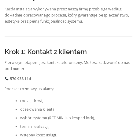
Każda instalacja wykonywana przez naszą firmę przebiega według
dokładnie opracowanego procesu, który gwarantuje bezpieczeństwo,
estetykę oraz pełną funkcjonalność systemu.
Krok 1: Kontakt z klientem
Pierwszym etapem jest kontakt telefoniczny. Możesz zadzwonić do nas
pod numer:
570 933 114
Podczas rozmowy ustalamy:
rodzaj drzwi,
oczekiwania klienta,
wybór systemu (RCF MINI lub keypad lock),
termin realizacji,
wstępny koszt usługi.