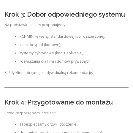
Krok 3: Dobór odpowiedniego systemu
Na podstawie analizy proponujemy:
RCF MINI w wersji standardowej lub rozszerzonej,
zamki keypad (kodowe),
systemy hybrydowe (kod + aplikacja),
rozwiązania dla firm i domów prywatnych.
Każdy klient otrzymuje indywidualną rekomendację.
Krok 4: Przygotowanie do montażu
Przed rozpoczęciem instalacji:
zabezpieczamy drzwi i otoczenie,
demontujemy istniejący zamek (jeśli wymagane),