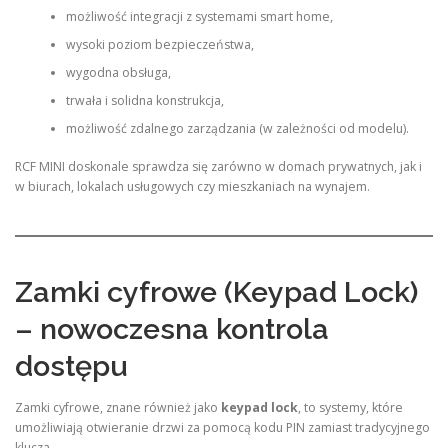
możliwość integracji z systemami smart home,
wysoki poziom bezpieczeństwa,
wygodna obsługa,
trwała i solidna konstrukcja,
możliwość zdalnego zarządzania (w zależności od modelu).
RCF MINI doskonale sprawdza się zarówno w domach prywatnych, jak i
w biurach, lokalach usługowych czy mieszkaniach na wynajem.
Zamki cyfrowe (Keypad Lock)
– nowoczesna kontrola
dostępu
Zamki cyfrowe, znane również jako
keypad lock
, to systemy, które
umożliwiają otwieranie drzwi za pomocą kodu PIN zamiast tradycyjnego
klucza.