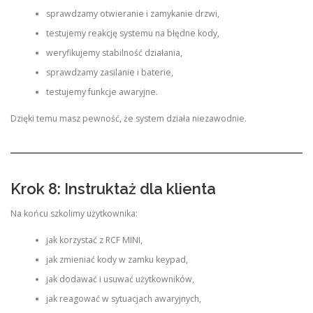
sprawdzamy otwieranie i zamykanie drzwi,
testujemy reakcję systemu na błędne kody,
weryfikujemy stabilność działania,
sprawdzamy zasilanie i baterie,
testujemy funkcje awaryjne.
Dzięki temu masz pewność, że system działa niezawodnie.
Krok 8: Instruktaż dla klienta
Na końcu szkolimy użytkownika:
jak korzystać z RCF MINI,
jak zmieniać kody w zamku keypad,
jak dodawać i usuwać użytkowników,
jak reagować w sytuacjach awaryjnych,