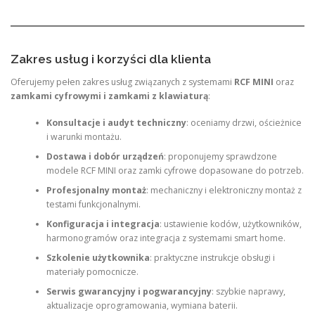
Zakres usług i korzyści dla klienta
Oferujemy pełen zakres usług związanych z systemami
RCF MINI
oraz
zamkami cyfrowymi i zamkami z klawiaturą
:
Konsultacje i audyt techniczny
: oceniamy drzwi, ościeżnice
i warunki montażu.
Dostawa i dobór urządzeń
: proponujemy sprawdzone
modele RCF MINI oraz zamki cyfrowe dopasowane do potrzeb.
Profesjonalny montaż
: mechaniczny i elektroniczny montaż z
testami funkcjonalnymi.
Konfiguracja i integracja
: ustawienie kodów, użytkowników,
harmonogramów oraz integracja z systemami smart home.
Szkolenie użytkownika
: praktyczne instrukcje obsługi i
materiały pomocnicze.
Serwis gwarancyjny i pogwarancyjny
: szybkie naprawy,
aktualizacje oprogramowania, wymiana baterii.