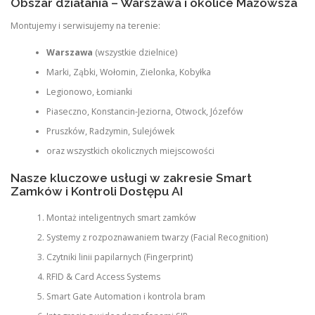
Obszar działania – Warszawa i okolice Mazowsza
Montujemy i serwisujemy na terenie:
Warszawa
(wszystkie dzielnice)
Marki, Ząbki, Wołomin, Zielonka, Kobyłka
Legionowo, Łomianki
Piaseczno, Konstancin-Jeziorna, Otwock, Józefów
Pruszków, Radzymin, Sulejówek
oraz wszystkich okolicznych miejscowości
Nasze kluczowe usługi w zakresie Smart
Zamków i Kontroli Dostępu AI
Montaż inteligentnych smart zamków
Systemy z rozpoznawaniem twarzy (Facial Recognition)
Czytniki linii papilarnych (Fingerprint)
RFID & Card Access Systems
Smart Gate Automation i kontrola bram