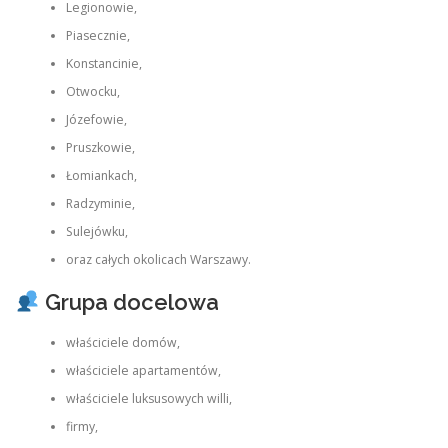
Legionowie,
Piasecznie,
Konstancinie,
Otwocku,
Józefowie,
Pruszkowie,
Łomiankach,
Radzyminie,
Sulejówku,
oraz całych okolicach Warszawy.
Grupa docelowa
właściciele domów,
właściciele apartamentów,
właściciele luksusowych willi,
firmy,