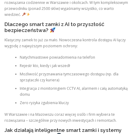
rozwiązania codziennie w Warszawie i okolicach. W tym kompleksowym
przewodniku (ponad 2500 słów) wyjaśniamy wszystko, co warto
wiedzieć.
Dlaczego smart zamki z AI to przyszłość
bezpieczeństwa?
Klasyczny zamek to już za mało. Nowoczesna kontrola dostępu AI łączy
wygodę z najwyższym poziomem ochrony:
Natychmiastowe powiadomienia na telefon
Rejestr kto, kiedy i jak wszedł
Możliwość przyznawania tymczasowego dostępu (np. dla
sprzątaczki czy kuriera)
Integracja z monitoringiem CCTV AI, alarmem i całą automatyką
domu
Zero ryzyka zgubienia kluczy
W Warszawie i na Mazowszu coraz więcej osób i firm wybiera te
rozwiązania – szczególnie przy nowych inwestycjach i remontach.
Jak działają inteligentne smart zamki i systemy