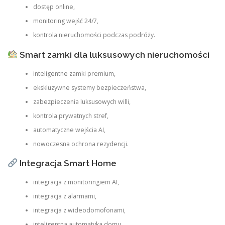
dostęp online,
monitoring wejść 24/7,
kontrola nieruchomości podczas podróży.
Smart zamki dla luksusowych nieruchomości
inteligentne zamki premium,
ekskluzywne systemy bezpieczeństwa,
zabezpieczenia luksusowych willi,
kontrola prywatnych stref,
automatyczne wejścia AI,
nowoczesna ochrona rezydencji.
Integracja Smart Home
integracja z monitoringiem AI,
integracja z alarmami,
integracja z wideodomofonami,
inteligentna automatyka domu,