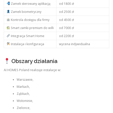
Zamek sterowany aplikacją
od 1800 zł
Zamek biometryczny
od 2500 zł
Kontrola dostępu dla firmy
od 4500 zł
Smart zamki premium do willi
od 7000 zł
Integracja Smart Home
od 2200 zł
Instalacja i konfiguracja
wycena indywidualna
Obszary działania
AI HOMES Poland realizuje instalacje w:
Warszawie,
Markach,
Ząbkach,
Wołominie,
Zielonce,