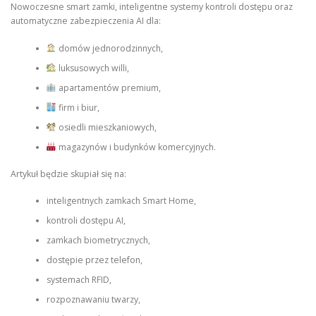
Nowoczesne smart zamki, inteligentne systemy kontroli dostępu oraz
automatyczne zabezpieczenia AI dla:
domów jednorodzinnych,
luksusowych willi,
apartamentów premium,
firm i biur,
osiedli mieszkaniowych,
magazynów i budynków komercyjnych.
Artykuł będzie skupiał się na:
inteligentnych zamkach Smart Home,
kontroli dostępu AI,
zamkach biometrycznych,
dostępie przez telefon,
systemach RFID,
rozpoznawaniu twarzy,