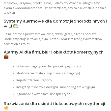
Mokotów, Ursynów, Śródmieście, Bielany czy Wilanów. Integrujemy
alarm z wideodomofonem i smart zamkiem, aby całość działała idealnie
w bloku.
Systemy alarmowe dla domów jednorodzinnych i
willi
Pełna ochrona perymetrowa: okna, drzwi, garaż, ogród i podjazd.
Dodajemy czujniki zalania, dymu i czadu oraz integrację z automatyką
oświetlenia i rolet.
Alarmy AI dla firm, biur i obiektów komercyjnych
Ochrona magazynów, hal produkcyjnych i biur
Strefowanie dostępu (np. biuro vs. magazyn)
Rejestr zdarzeń i raporty
Integracja z kontrolą dostępu i monitoringiem wizyjnym
Zgodność z wymogami ubezpieczycieli
Rozwiązania dla osiedli i luksusowych rezydencji