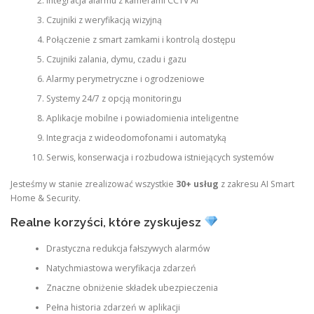
Integracja alarmu z kamerami CCTV AI
Czujniki z weryfikacją wizyjną
Połączenie z smart zamkami i kontrolą dostępu
Czujniki zalania, dymu, czadu i gazu
Alarmy perymetryczne i ogrodzeniowe
Systemy 24/7 z opcją monitoringu
Aplikacje mobilne i powiadomienia inteligentne
Integracja z wideodomofonami i automatyką
Serwis, konserwacja i rozbudowa istniejących systemów
Jesteśmy w stanie zrealizować wszystkie
30+ usług
z zakresu AI Smart
Home & Security.
Realne korzyści, które zyskujesz
Drastyczna redukcja fałszywych alarmów
Natychmiastowa weryfikacja zdarzeń
Znaczne obniżenie składek ubezpieczenia
Pełna historia zdarzeń w aplikacji