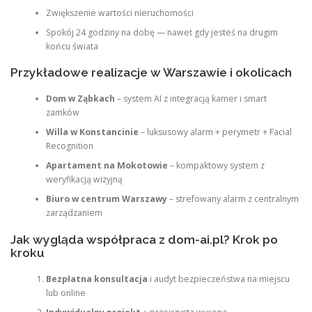
Zwiększenie wartości nieruchomości
Spokój 24 godziny na dobę — nawet gdy jesteś na drugim
końcu świata
Przykładowe realizacje w Warszawie i okolicach
Dom w Ząbkach
– system AI z integracją kamer i smart
zamków
Willa w Konstancinie
– luksusowy alarm + perymetr + Facial
Recognition
Apartament na Mokotowie
– kompaktowy system z
weryfikacją wizyjną
Biuro w centrum Warszawy
– strefowany alarm z centralnym
zarządzaniem
Jak wygląda współpraca z dom-ai.pl? Krok po
kroku
Bezpłatna konsultacja
i audyt bezpieczeństwa na miejscu
lub online