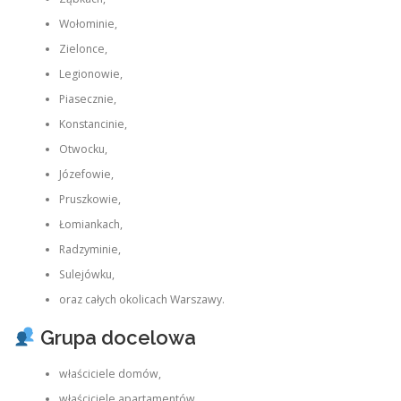
Wołominie,
Zielonce,
Legionowie,
Piasecznie,
Konstancinie,
Otwocku,
Józefowie,
Pruszkowie,
Łomiankach,
Radzyminie,
Sulejówku,
oraz całych okolicach Warszawy.
Grupa docelowa
właściciele domów,
właściciele apartamentów,