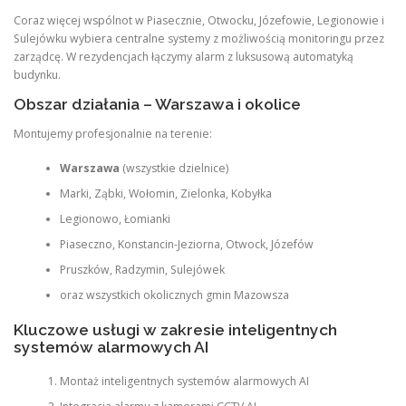
Coraz więcej wspólnot w Piasecznie, Otwocku, Józefowie, Legionowie i
Sulejówku wybiera centralne systemy z możliwością monitoringu przez
zarządcę. W rezydencjach łączymy alarm z luksusową automatyką
budynku.
Obszar działania – Warszawa i okolice
Montujemy profesjonalnie na terenie:
Warszawa
(wszystkie dzielnice)
Marki, Ząbki, Wołomin, Zielonka, Kobyłka
Legionowo, Łomianki
Piaseczno, Konstancin-Jeziorna, Otwock, Józefów
Pruszków, Radzymin, Sulejówek
oraz wszystkich okolicznych gmin Mazowsza
Kluczowe usługi w zakresie inteligentnych
systemów alarmowych AI
Montaż inteligentnych systemów alarmowych AI