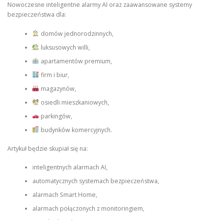
Nowoczesne inteligentne alarmy AI oraz zaawansowane systemy
bezpieczeństwa dla:
domów jednorodzinnych,
luksusowych willi,
apartamentów premium,
firm i biur,
magazynów,
osiedli mieszkaniowych,
parkingów,
budynków komercyjnych.
Artykuł będzie skupiał się na:
inteligentnych alarmach AI,
automatycznych systemach bezpieczeństwa,
alarmach Smart Home,
alarmach połączonych z monitoringiem,