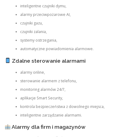
inteligentne czujniki dymu,
alarmy przeciwpożarowe AI,
czujniki gazu,
czujniki zalania,
systemy ostrzegania,
automatyczne powiadomienia alarmowe.
Zdalne sterowanie alarmami
alarmy online,
sterowanie alarmem z telefonu,
monitoring alarmów 24/7,
aplikacje Smart Security,
kontrola bezpieczeństwa z dowolnego miejsca,
inteligentne zarządzanie alarmami.
Alarmy dla firm i magazynów