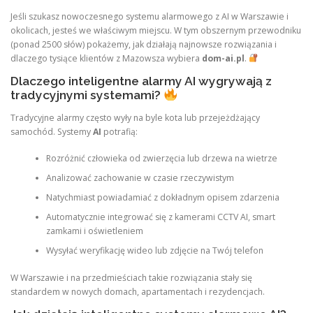
Jeśli szukasz nowoczesnego systemu alarmowego z AI w Warszawie i
okolicach, jesteś we właściwym miejscu. W tym obszernym przewodniku
(ponad 2500 słów) pokażemy, jak działają najnowsze rozwiązania i
dlaczego tysiące klientów z Mazowsza wybiera
dom-ai.pl
.
Dlaczego inteligentne alarmy AI wygrywają z
tradycyjnymi systemami?
Tradycyjne alarmy często wyły na byle kota lub przejeżdżający
samochód. Systemy
AI
potrafią:
Rozróżnić człowieka od zwierzęcia lub drzewa na wietrze
Analizować zachowanie w czasie rzeczywistym
Natychmiast powiadamiać z dokładnym opisem zdarzenia
Automatycznie integrować się z kamerami CCTV AI, smart
zamkami i oświetleniem
Wysyłać weryfikację wideo lub zdjęcie na Twój telefon
W Warszawie i na przedmieściach takie rozwiązania stały się
standardem w nowych domach, apartamentach i rezydencjach.