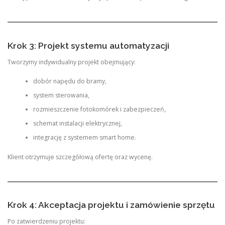
Krok 3: Projekt systemu automatyzacji
Tworzymy indywidualny projekt obejmujący:
dobór napędu do bramy,
system sterowania,
rozmieszczenie fotokomórek i zabezpieczeń,
schemat instalacji elektrycznej,
integrację z systemem smart home.
Klient otrzymuje szczegółową ofertę oraz wycenę.
Krok 4: Akceptacja projektu i zamówienie sprzętu
Po zatwierdzeniu projektu: