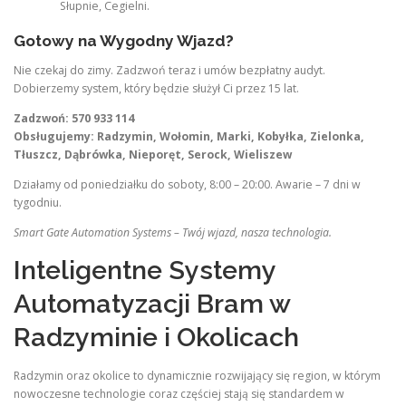
Słupnie, Cegielni.
Gotowy na Wygodny Wjazd?
Nie czekaj do zimy. Zadzwoń teraz i umów bezpłatny audyt.
Dobierzemy system, który będzie służył Ci przez 15 lat.
Zadzwoń: 570 933 114
Obsługujemy: Radzymin, Wołomin, Marki, Kobyłka, Zielonka,
Tłuszcz, Dąbrówka, Nieporęt, Serock, Wieliszew
Działamy od poniedziałku do soboty, 8:00 – 20:00. Awarie – 7 dni w
tygodniu.
Smart Gate Automation Systems – Twój wjazd, nasza technologia.
Inteligentne Systemy
Automatyzacji Bram w
Radzyminie i Okolicach
Radzymin oraz okolice to dynamicznie rozwijający się region, w którym
nowoczesne technologie coraz częściej stają się standardem w