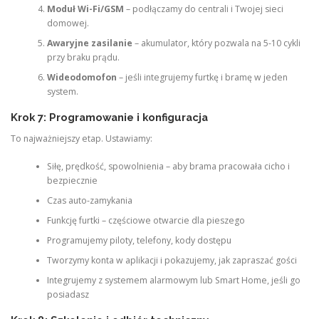
Moduł Wi-Fi/GSM
– podłączamy do centrali i Twojej sieci
domowej.
Awaryjne zasilanie
– akumulator, który pozwala na 5-10 cykli
przy braku prądu.
Wideodomofon
– jeśli integrujemy furtkę i bramę w jeden
system.
Krok 7: Programowanie i konfiguracja
To najważniejszy etap. Ustawiamy:
Siłę, prędkość, spowolnienia – aby brama pracowała cicho i
bezpiecznie
Czas auto-zamykania
Funkcję furtki – częściowe otwarcie dla pieszego
Programujemy piloty, telefony, kody dostępu
Tworzymy konta w aplikacji i pokazujemy, jak zapraszać gości
Integrujemy z systemem alarmowym lub Smart Home, jeśli go
posiadasz