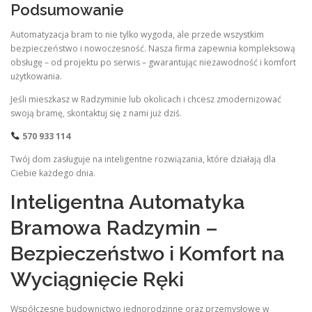
Podsumowanie
Automatyzacja bram to nie tylko wygoda, ale przede wszystkim
bezpieczeństwo i nowoczesność. Nasza firma zapewnia kompleksową
obsługę – od projektu po serwis – gwarantując niezawodność i komfort
użytkowania.
Jeśli mieszkasz w Radzyminie lub okolicach i chcesz zmodernizować
swoją bramę, skontaktuj się z nami już dziś.
570 933 114
Twój dom zasługuje na inteligentne rozwiązania, które działają dla
Ciebie każdego dnia.
Inteligentna Automatyka
Bramowa Radzymin –
Bezpieczeństwo i Komfort na
Wyciągnięcie Ręki
Współczesne budownictwo jednorodzinne oraz przemysłowe w