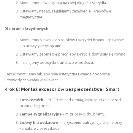
Montujemy listwę zębatą na całej długości skrzydła.
Ustawiamy napęd, regulujemy zazębienie i krańcówki
magnetyczne.
Dla bram skrzydłowych
:
Montujemy siłowniki do słupków i skrzydeł bramy – spawanie
lub uchwyty przykręcane.
Ustawiamy geometrię pracy, aby skrzydła domykały się równo.
Instalujemy odbojniki krańcowe w podłożu.
Całość montujemy tak, aby była estetyczna i wandaloodporna.
Przewody chowamy w słupkach.
Krok 6: Montaż akcesoriów bezpieczeństwa i Smart
Fotokomórki
– 20-30 cm nad ziemią, zabezpieczają przed
przytrzaśnięciem.
Lampa sygnalizacyjna
– miga przy ruchu bramy.
Listwy krawędziowe
– na życzenie, zatrzymują bramę przy
kontakcie z przeszkodą.