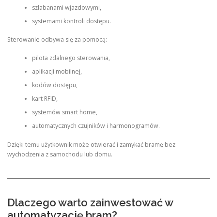
szlabanami wjazdowymi,
systemami kontroli dostępu.
Sterowanie odbywa się za pomocą:
pilota zdalnego sterowania,
aplikacji mobilnej,
kodów dostępu,
kart RFID,
systemów smart home,
automatycznych czujników i harmonogramów.
Dzięki temu użytkownik może otwierać i zamykać bramę bez
wychodzenia z samochodu lub domu.
Dlaczego warto zainwestować w
automatyzację bram?