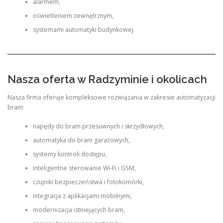
alarmem,
oświetleniem zewnętrznym,
systemami automatyki budynkowej.
Nasza oferta w Radzyminie i okolicach
Nasza firma oferuje kompleksowe rozwiązania w zakresie automatyzacji
bram:
napędy do bram przesuwnych i skrzydłowych,
automatyka do bram garażowych,
systemy kontroli dostępu,
inteligentne sterowanie Wi-Fi i GSM,
czujniki bezpieczeństwa i fotokomórki,
integracja z aplikacjami mobilnymi,
modernizacja istniejących bram,