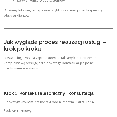
serwis i konserwacja systemów.
Działamy lokalnie, co zapewnia szybki czas reakcji i profesjonalną
obsługę klientów.
Jak wygląda proces realizacji usługi –
krok po kroku
Nasza usługa została zaprojektowana tak, aby klient otrzymał
kompleksową obsługę od pierwszego kontaktu aż po pełne
uruchomienie systemu.
Krok 1: Kontakt telefoniczny i konsultacja
Pierwszym krokiem jest kontakt pod numerem:
570 933 114
.
Podczas rozmowy: