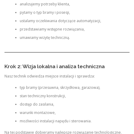
analizujemy potrzeby klienta,
pytamy o typ bramy i posesji,
ustalamy oczekiwania dotyczące automatyzacji,
przedstawiamy wstępne rozwiązania,
umawiamy wizytę techniczną.
Krok 2: Wizja lokalna i analiza techniczna
Nasz technik odwiedza miejsce instalacji i sprawdza:
typ bramy (przesuwna, skrzydłowa, garażowa),
stan techniczny konstrukcji,
dostęp do zasilania,
warunki montażowe,
możliwości instalacji napędu i sterowania.
Na tej podstawie dobieramy najlepsze rozwiązanie technologiczne.