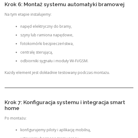
Krok 6: Montaż systemu automatyki bramowej
Na tym etapie instalujemy:
napęd elektryczny do bramy,
szyny lub ramiona napędowe,
fotokomórki bezpieczeństwa,
centralę sterującą,
odbiorniki sygnału i moduły Wi-Fi/GSM.
Każdy element jest dokładnie testowany podczas montażu.
Krok 7: Konfiguracja systemu i integracja smart
home
Po montażu:
konfigurujemy piloty i aplikację mobilną,