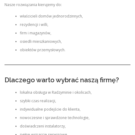
Nasze rozwiązania kierujemy do:
właścicieli domów jednorodzinnych,
rezydencji i willi,
firm i magazynów,
osiedli mieszkaniowych,
obiektów przemysłowych.
Dlaczego warto wybrać naszą firmę?
lokalna obsługa w Radzyminie i okolicach,
szybki czas realizacji,
indywidualne podejście do klienta,
nowoczesne i sprawdzone technologie,
doświadczeni instalatorzy,
pełne wsparcie serwisowe.