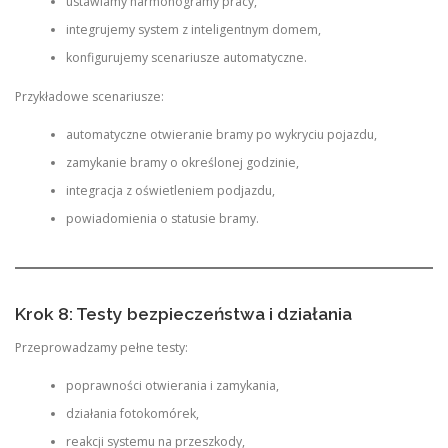
ustawiamy harmonogramy pracy,
integrujemy system z inteligentnym domem,
konfigurujemy scenariusze automatyczne.
Przykładowe scenariusze:
automatyczne otwieranie bramy po wykryciu pojazdu,
zamykanie bramy o określonej godzinie,
integracja z oświetleniem podjazdu,
powiadomienia o statusie bramy.
Krok 8: Testy bezpieczeństwa i działania
Przeprowadzamy pełne testy:
poprawności otwierania i zamykania,
działania fotokomórek,
reakcji systemu na przeszkody,