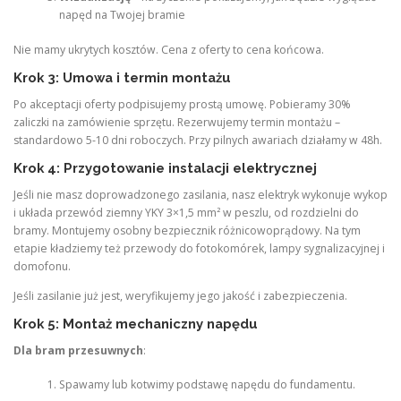
napęd na Twojej bramie
Nie mamy ukrytych kosztów. Cena z oferty to cena końcowa.
Krok 3: Umowa i termin montażu
Po akceptacji oferty podpisujemy prostą umowę. Pobieramy 30%
zaliczki na zamówienie sprzętu. Rezerwujemy termin montażu –
standardowo 5-10 dni roboczych. Przy pilnych awariach działamy w 48h.
Krok 4: Przygotowanie instalacji elektrycznej
Jeśli nie masz doprowadzonego zasilania, nasz elektryk wykonuje wykop
i układa przewód ziemny YKY 3×1,5 mm² w peszlu, od rozdzielni do
bramy. Montujemy osobny bezpiecznik różnicowoprądowy. Na tym
etapie kładziemy też przewody do fotokomórek, lampy sygnalizacyjnej i
domofonu.
Jeśli zasilanie już jest, weryfikujemy jego jakość i zabezpieczenia.
Krok 5: Montaż mechaniczny napędu
Dla bram przesuwnych
:
Spawamy lub kotwimy podstawę napędu do fundamentu.