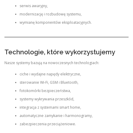
serwis awaryjny,
modernizację i rozbudowę systemu,
wymianę komponentów eksploatacyjnych.
Technologie, które wykorzystujemy
Nasze systemy bazują na nowoczesnych technologiach:
ciche i wydajne napędy elektryczne,
sterowanie Wi-Fi, GSM i Bluetooth,
fotokomórki bezpieczeństwa,
systemy wykrywania przeszkód,
integracja z systemami smart home,
automatyczne zamykanie i harmonogramy,
zabezpieczenia przeciążeniowe.