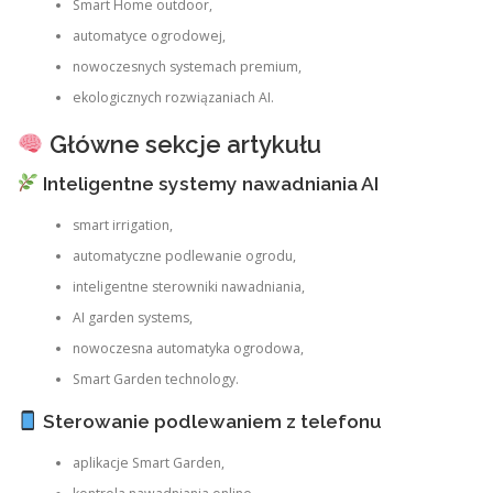
Smart Home outdoor,
automatyce ogrodowej,
nowoczesnych systemach premium,
ekologicznych rozwiązaniach AI.
Główne sekcje artykułu
Inteligentne systemy nawadniania AI
smart irrigation,
automatyczne podlewanie ogrodu,
inteligentne sterowniki nawadniania,
AI garden systems,
nowoczesna automatyka ogrodowa,
Smart Garden technology.
Sterowanie podlewaniem z telefonu
aplikacje Smart Garden,