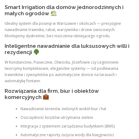
Smart Irrigation dla domów jednorodzinnych i
małych ogrodów
Idealny system dla posesji w Warszawie i okolicach — precyzyjne
nawadnianie trawnika, rabat, warzywnika i drzew owocowych.
Montujemy dyskretnie, bez niszczenia istniejącego ogrodu.
Inteligentne nawadnianie dla luksusowych willi i
rezydencji
W Konstancinie, Piasecznie, Otwocku, Józefowie czy Legionowie
tworzymy kompleksowe, eleganckie systemy — od podlewania
trawników i żywopłotów po automatyczne donice na tarasach i
automatykę fontann.
Rozwiązania dla firm, biur i obiektów
komercyjnych
Nawadnianie terenów zielonych wokół biur i hal
Oszczędność kosztów utrzymania zieleni
Integracja z systemem zarządzania budynkiem (BMS)
Automatyczne raporty zużycia wody dla księgowości