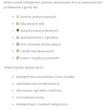
Nowoczesne inteligentne systemy nawadniania AI oraz automatyczne
podlewanie ogrodu dla:
domów jednorodzinnych,
luksusowych willi,
dużych posesji prywatnych,
apartamentów z ogrodem,
firm i terenów komercyjnych,
osiedli mieszkaniowych,
hoteli i rezydencji premium.
Artykuł będzie skupiał się na:
inteligentnym nawadnianiu Smart Garden,
automatycznym podlewaniu AI,
sterowaniu ogrodem z telefonu,
oszczędzaniu wody,
inteligentnych czujnikach wilgotności,