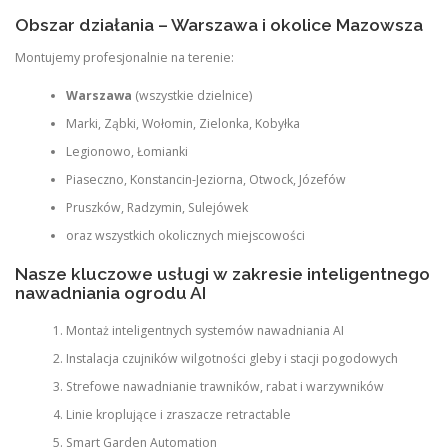
Obszar działania – Warszawa i okolice Mazowsza
Montujemy profesjonalnie na terenie:
Warszawa
(wszystkie dzielnice)
Marki, Ząbki, Wołomin, Zielonka, Kobyłka
Legionowo, Łomianki
Piaseczno, Konstancin-Jeziorna, Otwock, Józefów
Pruszków, Radzymin, Sulejówek
oraz wszystkich okolicznych miejscowości
Nasze kluczowe usługi w zakresie inteligentnego
nawadniania ogrodu AI
Montaż inteligentnych systemów nawadniania AI
Instalacja czujników wilgotności gleby i stacji pogodowych
Strefowe nawadnianie trawników, rabat i warzywników
Linie kroplujące i zraszacze retractable
Smart Garden Automation