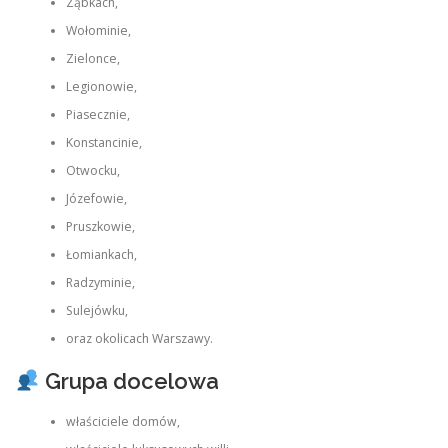
Ząbkach,
Wołominie,
Zielonce,
Legionowie,
Piasecznie,
Konstancinie,
Otwocku,
Józefowie,
Pruszkowie,
Łomiankach,
Radzyminie,
Sulejówku,
oraz okolicach Warszawy.
Grupa docelowa
właściciele domów,