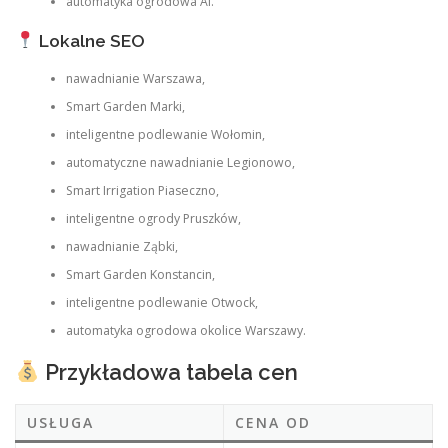
automatyka ogrodowa AI.
Lokalne SEO
nawadnianie Warszawa,
Smart Garden Marki,
inteligentne podlewanie Wołomin,
automatyczne nawadnianie Legionowo,
Smart Irrigation Piaseczno,
inteligentne ogrody Pruszków,
nawadnianie Ząbki,
Smart Garden Konstancin,
inteligentne podlewanie Otwock,
automatyka ogrodowa okolice Warszawy.
Przykładowa tabela cen
USŁUGA
CENA OD