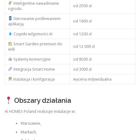
Inteligentne nawadnianie
od 2500 zł
ogrodu
Sterowanie podlewaniem
od 1800 zł
aplikacją
Czujniki wilgotności AI
od 1200 zł
Smart Garden premium do
od 12 000 zł
willi
Systemy komercyjne
od 8500 zł
Integracja Smart Home
od 3000 zł
Instalacja i konfiguracja
wycena indywidualna
Obszary działania
AI HOMES Poland realizuje instalacje w:
Warszawie,
Markach,