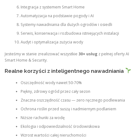
Integracja z systemem Smart Home
Automatyzacja na podstawie pogody i AI
Systemy nawadniania dla dużych ogrodów i osiedli
Serwis, konserwacja i rozbudowa istniejących instalacji
Audyt i optymalizacja zużycia wody
Jesteśmy w stanie zrealizować wszystkie
30+ usług
z pełnej oferty AI
Smart Home & Security.
Realne korzyści z inteligentnego nawadniania
Oszczędność wody nawet 50-70%
Piękny, zdrowy ogród przez cały sezon
Znaczna oszczędność czasu — zero ręcznego podlewania
Ochrona roślin przed suszą i nadmiernym podlaniem
Niższe rachunki za wodę
Ekologia i odpowiedzialność środowiskowa
Wzrost wartości całej nieruchomości