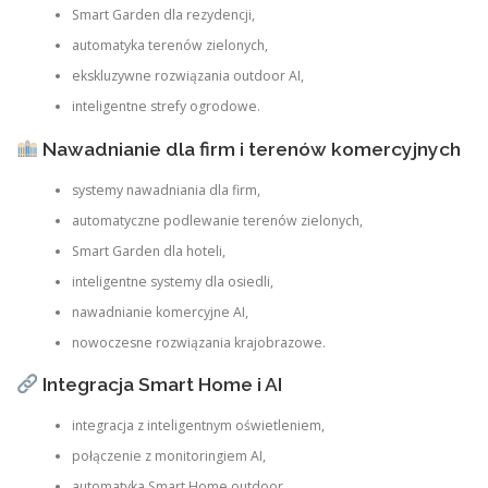
Smart Garden dla rezydencji,
automatyka terenów zielonych,
ekskluzywne rozwiązania outdoor AI,
inteligentne strefy ogrodowe.
Nawadnianie dla firm i terenów komercyjnych
systemy nawadniania dla firm,
automatyczne podlewanie terenów zielonych,
Smart Garden dla hoteli,
inteligentne systemy dla osiedli,
nawadnianie komercyjne AI,
nowoczesne rozwiązania krajobrazowe.
Integracja Smart Home i AI
integracja z inteligentnym oświetleniem,
połączenie z monitoringiem AI,
automatyka Smart Home outdoor,