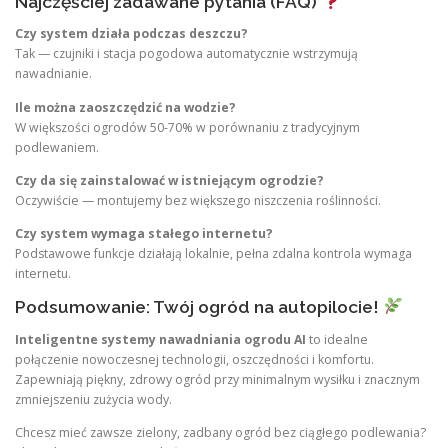
Najczęściej zadawane pytania (FAQ)
Czy system działa podczas deszczu?
Tak — czujniki i stacja pogodowa automatycznie wstrzymują
nawadnianie.
Ile można zaoszczędzić na wodzie?
W większości ogrodów 50-70% w porównaniu z tradycyjnym
podlewaniem.
Czy da się zainstalować w istniejącym ogrodzie?
Oczywiście — montujemy bez większego niszczenia roślinności.
Czy system wymaga stałego internetu?
Podstawowe funkcje działają lokalnie, pełna zdalna kontrola wymaga
internetu.
Podsumowanie: Twój ogród na autopilocie!
Inteligentne systemy nawadniania ogrodu AI
to idealne
połączenie nowoczesnej technologii, oszczędności i komfortu.
Zapewniają piękny, zdrowy ogród przy minimalnym wysiłku i znacznym
zmniejszeniu zużycia wody.
Chcesz mieć zawsze zielony, zadbany ogród bez ciągłego podlewania?