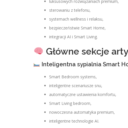
luksusowych rozwiązaniach premium,
sterowaniu z telefonu,
systemach wellness i relaksu,
bezpieczeństwie Smart Home,
integracji AI i Smart Living.
Główne sekcje art
Inteligentna sypialnia Smart 
Smart Bedroom systems,
inteligentne scenariusze snu,
automatyczne ustawienia komfortu,
Smart Living bedroom,
nowoczesna automatyka premium,
inteligentne technologie AI.