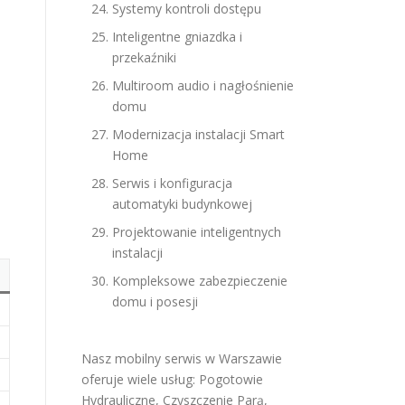
Systemy kontroli dostępu
Inteligentne gniazdka i
przekaźniki
Multiroom audio i nagłośnienie
domu
Modernizacja instalacji Smart
Home
Serwis i konfiguracja
automatyki budynkowej
Projektowanie inteligentnych
instalacji
Kompleksowe zabezpieczenie
domu i posesji
Nasz mobilny serwis w Warszawie
oferuje wiele usług:
Pogotowie
Hydrauliczne
,
Czyszczenie Parą
,