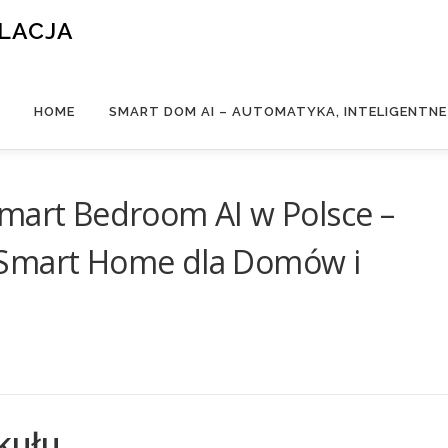
ALACJA
HOME
SMART DOM AI – AUTOMATYKA, INTELIGENTN
Smart Bedroom AI w Polsce –
 Smart Home dla Domów i
kułu