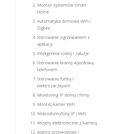
Montaż systemów Smart
Home
Automatyka domowa WiFi i
Zigbee
Sterowanie ogrzewaniem z
aplikacji
Inteligentne rolety i żaluzje
Sterowanie bramą wjazdową
telefonem
Sterowanie furtką i
elektrozaczepem
Monitoring IP domu i firmy
Montaż kamer WiFi
Wideodomofony IP i WiFi
Wizjery elektroniczne z kamerą
Alarmy przewodowe i