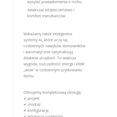
wysyłać powiadomienia o ruchu,
zwiększać bezpieczeństwo i
komfort mieszkańców.
Wdrażamy także inteligentne
systemy AI, które uczą się
codziennych nawyków domowników
i automatycznie optymalizują
działanie urządzeń. To większa
wygoda, oszczędność energii i efekt
„wow” w codziennym użytkowaniu
domu.
Oferujemy kompleksową obsługę:
✔ projekt
✔ montaż
✔ konfigurację
✔ integrację systemów