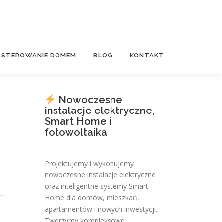
E STEROWANIE DOMEM
BLOG
KONTAKT
Nowoczesne
instalacje elektryczne,
Smart Home i
fotowoltaika
Projektujemy i wykonujemy
nowoczesne instalacje elektryczne
oraz inteligentne systemy Smart
Home dla domów, mieszkań,
apartamentów i nowych inwestycji.
Tworzymy kompleksowe