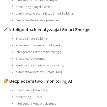
inteligentne harmonogramy AI,
monitoring budynku online,
automatyczne scenariusze Smart Building,
centralne sterowanie premium.
Inteligentna klimatyzacja i Smart Energy
Smart Climate Building,
energooszczędne technologie AI,
inteligentne zarządzanie energią,
Smart HVAC systems,
ekologiczne rozwiązania premium,
automatyka komfortu Smart Living.
Bezpieczeństwo i monitoring AI
Smart Security Building,
monitoring CCTV AI,
inteligentna kontrola dostępu,