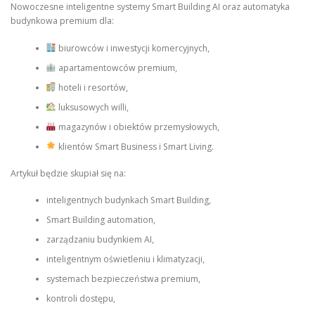
Nowoczesne inteligentne systemy Smart Building AI oraz automatyka
budynkowa premium dla:
biurowców i inwestycji komercyjnych,
apartamentowców premium,
hoteli i resortów,
luksusowych willi,
magazynów i obiektów przemysłowych,
klientów Smart Business i Smart Living.
Artykuł będzie skupiał się na:
inteligentnych budynkach Smart Building,
Smart Building automation,
zarządzaniu budynkiem AI,
inteligentnym oświetleniu i klimatyzacji,
systemach bezpieczeństwa premium,
kontroli dostępu,