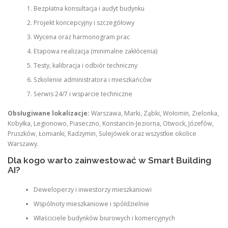
Bezpłatna konsultacja i audyt budynku
Projekt koncepcyjny i szczegółowy
Wycena oraz harmonogram prac
Etapowa realizacja (minimalne zakłócenia)
Testy, kalibracja i odbiór techniczny
Szkolenie administratora i mieszkańców
Serwis 24/7 i wsparcie techniczne
Obsługiwane lokalizacje:
Warszawa, Marki, Ząbki, Wołomin, Zielonka,
Kobyłka, Legionowo, Piaseczno, Konstancin-Jeziorna, Otwock, Józefów,
Pruszków, Łomianki, Radzymin, Sulejówek oraz wszystkie okolice
Warszawy.
Dla kogo warto zainwestować w Smart Building
AI?
Deweloperzy i inwestorzy mieszkaniowi
Wspólnoty mieszkaniowe i spółdzielnie
Właściciele budynków biurowych i komercyjnych