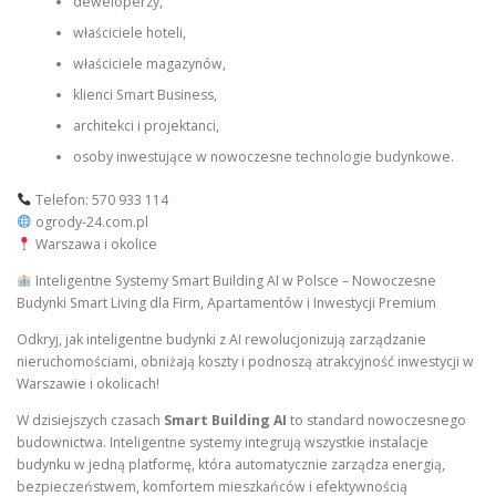
deweloperzy,
właściciele hoteli,
właściciele magazynów,
klienci Smart Business,
architekci i projektanci,
osoby inwestujące w nowoczesne technologie budynkowe.
Telefon: 570 933 114
ogrody-24.com.pl
Warszawa i okolice
Inteligentne Systemy Smart Building AI w Polsce – Nowoczesne
Budynki Smart Living dla Firm, Apartamentów i Inwestycji Premium
Odkryj, jak inteligentne budynki z AI rewolucjonizują zarządzanie
nieruchomościami, obniżają koszty i podnoszą atrakcyjność inwestycji w
Warszawie i okolicach!
W dzisiejszych czasach
Smart Building AI
to standard nowoczesnego
budownictwa. Inteligentne systemy integrują wszystkie instalacje
budynku w jedną platformę, która automatycznie zarządza energią,
bezpieczeństwem, komfortem mieszkańców i efektywnością