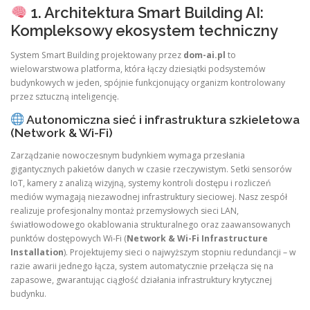
1. Architektura Smart Building AI:
Kompleksowy ekosystem techniczny
System Smart Building projektowany przez
dom-ai.pl
to
wielowarstwowa platforma, która łączy dziesiątki podsystemów
budynkowych w jeden, spójnie funkcjonujący organizm kontrolowany
przez sztuczną inteligencję.
Autonomiczna sieć i infrastruktura szkieletowa
(Network & Wi-Fi)
Zarządzanie nowoczesnym budynkiem wymaga przesłania
gigantycznych pakietów danych w czasie rzeczywistym. Setki sensorów
IoT, kamery z analizą wizyjną, systemy kontroli dostępu i rozliczeń
mediów wymagają niezawodnej infrastruktury sieciowej. Nasz zespół
realizuje profesjonalny montaż przemysłowych sieci LAN,
światłowodowego okablowania strukturalnego oraz zaawansowanych
punktów dostępowych Wi-Fi (
Network & Wi-Fi Infrastructure
Installation
). Projektujemy sieci o najwyższym stopniu redundancji – w
razie awarii jednego łącza, system automatycznie przełącza się na
zapasowe, gwarantując ciągłość działania infrastruktury krytycznej
budynku.