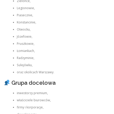
Zielonce,
Legionowie,
Piasecznie,
Konstancinie,
Otwocku,
Józefowie,
Pruszkowie,
Łomiankach,
Radzyminie,
Sulejówku,
oraz okolicach Warszawy.
Grupa docelowa
inwestorzy premium,
właściciele biurowców,
firmy i korporacje,