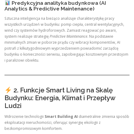
Predykcyjna analityka budynkowa (AI
Analytics & Predictive Maintenance)
Sztuczna inteligencja na bieżąco analizuje charakterystykę pracy
wszystkich urządzeń w budynku: pomp ciepła, central wentylacyjnych,
wind czy systemów hydroforowych. Zamiast reagować po awarii,
system realizuje strategię
Predictive Maintenance
. Na podstawie
minimalnych zmian w poborze prądu czy wibracji komponentów, AI
potrafi z kilkutygodniowym wyprzedzeniem powiadomić zarządcę
budynku o konieczności serwisu, zapobiegając kosztownym przestojom
i paraliżowi obiektu.
2. Funkcje Smart Living na Skalę
Budynku: Energia, Klimat i Przepływ
Ludzi
Wdrożenie technologii
Smart Building AI
diametralnie zmienia sposób
eksploatacji nieruchomości, oferując synergię ekologii z
bezkompromisowym komfortem.