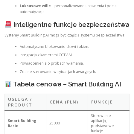
Luksusowe wille
– personalizowane ustawienia i pełna
automatyzacja.
Inteligentne funkcje bezpieczeństwa
Systemy Smart Building AI mogą być częścią systemu bezpieczeństwa:
Automatyczne blokowanie drzwi i okien.
Integracja z kamerami CCTV AI.
Powiadomienia o próbach włamania.
Zdalne sterowanie w sytuacjach awaryjnych.
Tabela cenowa – Smart Building AI
USŁUGA /
CENA (PLN)
FUNKCJE
PRODUKT
Sterowanie
Smart Building
aplikacją,
25000
Basic
podstawowe
funkcje