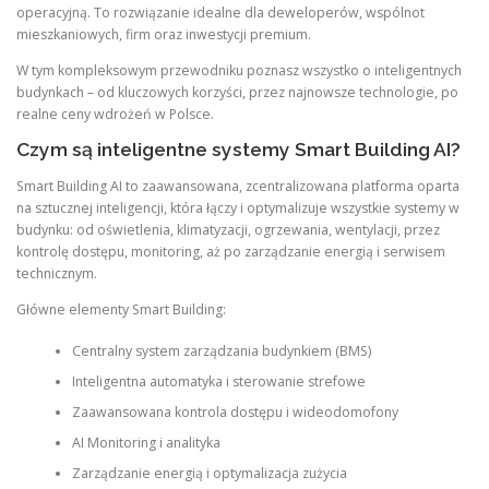
operacyjną. To rozwiązanie idealne dla deweloperów, wspólnot
mieszkaniowych, firm oraz inwestycji premium.
W tym kompleksowym przewodniku poznasz wszystko o inteligentnych
budynkach – od kluczowych korzyści, przez najnowsze technologie, po
realne ceny wdrożeń w Polsce.
Czym są inteligentne systemy Smart Building AI?
Smart Building AI to zaawansowana, zcentralizowana platforma oparta
na sztucznej inteligencji, która łączy i optymalizuje wszystkie systemy w
budynku: od oświetlenia, klimatyzacji, ogrzewania, wentylacji, przez
kontrolę dostępu, monitoring, aż po zarządzanie energią i serwisem
technicznym.
Główne elementy Smart Building:
Centralny system zarządzania budynkiem (BMS)
Inteligentna automatyka i sterowanie strefowe
Zaawansowana kontrola dostępu i wideodomofony
AI Monitoring i analityka
Zarządzanie energią i optymalizacja zużycia