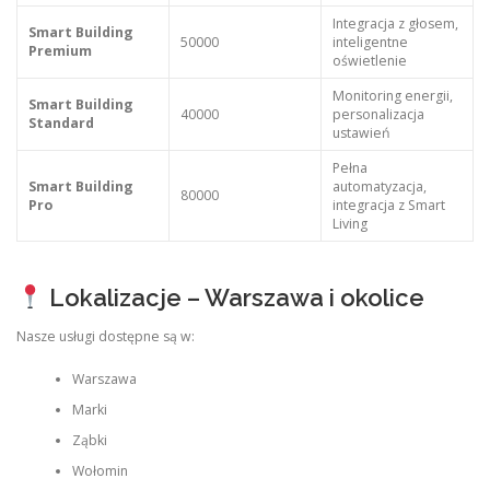
Integracja z głosem,
Smart Building
50000
inteligentne
Premium
oświetlenie
Monitoring energii,
Smart Building
40000
personalizacja
Standard
ustawień
Pełna
Smart Building
automatyzacja,
80000
Pro
integracja z Smart
Living
Lokalizacje – Warszawa i okolice
Nasze usługi dostępne są w:
Warszawa
Marki
Ząbki
Wołomin