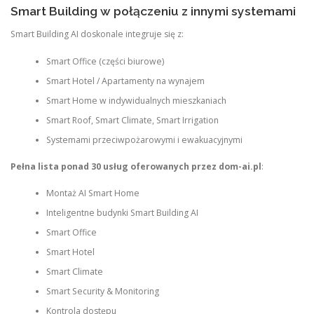
Smart Building w połączeniu z innymi systemami
Smart Building AI doskonale integruje się z:
Smart Office (części biurowe)
Smart Hotel / Apartamenty na wynajem
Smart Home w indywidualnych mieszkaniach
Smart Roof, Smart Climate, Smart Irrigation
Systemami przeciwpożarowymi i ewakuacyjnymi
Pełna lista ponad 30 usług oferowanych przez dom-ai.pl
:
Montaż AI Smart Home
Inteligentne budynki Smart Building AI
Smart Office
Smart Hotel
Smart Climate
Smart Security & Monitoring
Kontrola dostępu