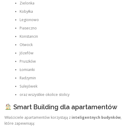
Zielonka
Kobyłka
Legionowo
Piaseczno
Konstancin
Otwock
Józefów
Pruszków
Łomianki
Radzymin
Sulejówek
oraz wszystkie okolice stolicy
Smart Building dla apartamentów
Właściciele apartamentów korzystają z
inteligentnych budynków
,
które zapewniają: