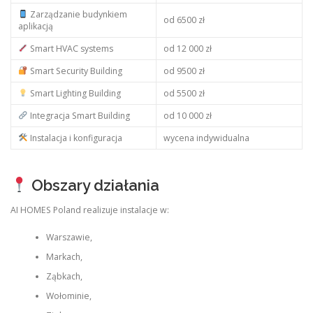
Zarządzanie budynkiem
od 6500 zł
aplikacją
Smart HVAC systems
od 12 000 zł
Smart Security Building
od 9500 zł
Smart Lighting Building
od 5500 zł
Integracja Smart Building
od 10 000 zł
Instalacja i konfiguracja
wycena indywidualna
Obszary działania
AI HOMES Poland realizuje instalacje w:
Warszawie,
Markach,
Ząbkach,
Wołominie,