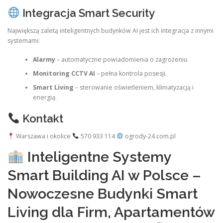
Integracja Smart Security
Największą zaletą inteligentnych budynków AI jest ich integracja z innymi
systemami:
Alarmy
– automatyczne powiadomienia o zagrożeniu.
Monitoring CCTV AI
– pełna kontrola posesji.
Smart Living
– sterowanie oświetleniem, klimatyzacją i
energią.
Kontakt
Warszawa i okolice
570 933 114
ogrody-24.com.pl
Inteligentne Systemy
Smart Building AI w Polsce –
Nowoczesne Budynki Smart
Living dla Firm, Apartamentów