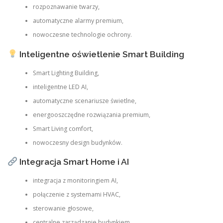
rozpoznawanie twarzy,
automatyczne alarmy premium,
nowoczesne technologie ochrony.
Inteligentne oświetlenie Smart Building
Smart Lighting Building,
inteligentne LED AI,
automatyczne scenariusze świetlne,
energooszczędne rozwiązania premium,
Smart Living comfort,
nowoczesny design budynków.
Integracja Smart Home i AI
integracja z monitoringiem AI,
połączenie z systemami HVAC,
sterowanie głosowe,
centralne zarządzanie budynkiem,