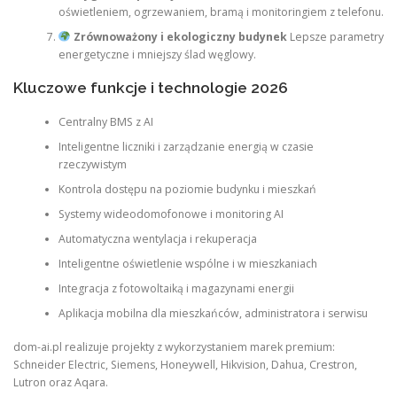
oświetleniem, ogrzewaniem, bramą i monitoringiem z telefonu.
Zrównoważony i ekologiczny budynek
Lepsze parametry
energetyczne i mniejszy ślad węglowy.
Kluczowe funkcje i technologie 2026
Centralny BMS z AI
Inteligentne liczniki i zarządzanie energią w czasie
rzeczywistym
Kontrola dostępu na poziomie budynku i mieszkań
Systemy wideodomofonowe i monitoring AI
Automatyczna wentylacja i rekuperacja
Inteligentne oświetlenie wspólne i w mieszkaniach
Integracja z fotowoltaiką i magazynami energii
Aplikacja mobilna dla mieszkańców, administratora i serwisu
dom-ai.pl realizuje projekty z wykorzystaniem marek premium:
Schneider Electric, Siemens, Honeywell, Hikvision, Dahua, Crestron,
Lutron oraz Aqara.