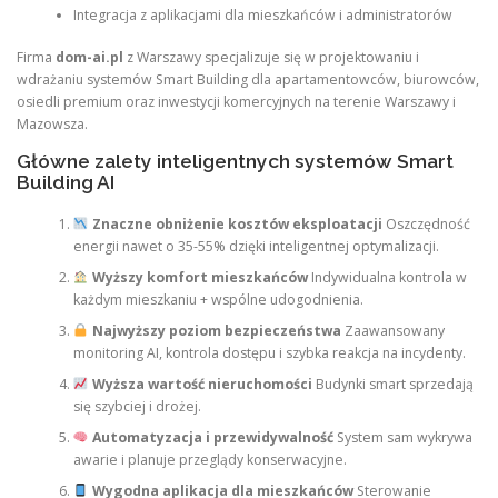
Integracja z aplikacjami dla mieszkańców i administratorów
Firma
dom-ai.pl
z Warszawy specjalizuje się w projektowaniu i
wdrażaniu systemów Smart Building dla apartamentowców, biurowców,
osiedli premium oraz inwestycji komercyjnych na terenie Warszawy i
Mazowsza.
Główne zalety inteligentnych systemów Smart
Building AI
Znaczne obniżenie kosztów eksploatacji
Oszczędność
energii nawet o 35-55% dzięki inteligentnej optymalizacji.
Wyższy komfort mieszkańców
Indywidualna kontrola w
każdym mieszkaniu + wspólne udogodnienia.
Najwyższy poziom bezpieczeństwa
Zaawansowany
monitoring AI, kontrola dostępu i szybka reakcja na incydenty.
Wyższa wartość nieruchomości
Budynki smart sprzedają
się szybciej i drożej.
Automatyzacja i przewidywalność
System sam wykrywa
awarie i planuje przeglądy konserwacyjne.
Wygodna aplikacja dla mieszkańców
Sterowanie