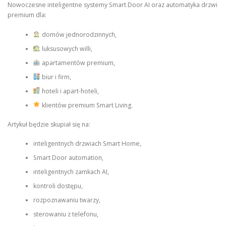
Nowoczesne inteligentne systemy Smart Door AI oraz automatyka drzwi
premium dla:
domów jednorodzinnych,
luksusowych willi,
apartamentów premium,
biur i firm,
hoteli i apart-hoteli,
klientów premium Smart Living.
Artykuł będzie skupiał się na:
inteligentnych drzwiach Smart Home,
Smart Door automation,
inteligentnych zamkach AI,
kontroli dostępu,
rozpoznawaniu twarzy,
sterowaniu z telefonu,