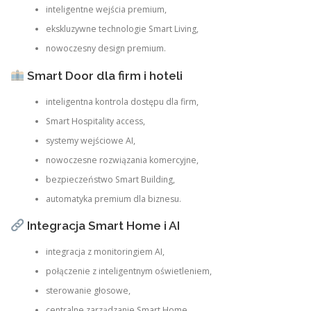
inteligentne wejścia premium,
ekskluzywne technologie Smart Living,
nowoczesny design premium.
Smart Door dla firm i hoteli
inteligentna kontrola dostępu dla firm,
Smart Hospitality access,
systemy wejściowe AI,
nowoczesne rozwiązania komercyjne,
bezpieczeństwo Smart Building,
automatyka premium dla biznesu.
Integracja Smart Home i AI
integracja z monitoringiem AI,
połączenie z inteligentnym oświetleniem,
sterowanie głosowe,
centralne zarządzanie Smart Home,