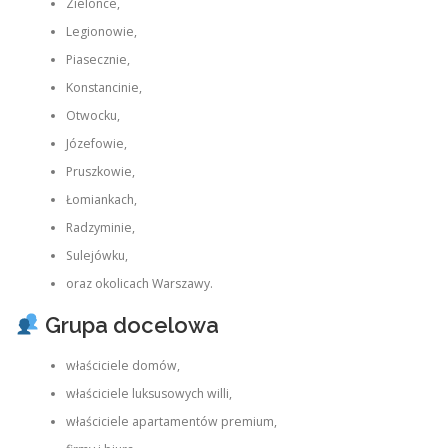
Zielonce,
Legionowie,
Piasecznie,
Konstancinie,
Otwocku,
Józefowie,
Pruszkowie,
Łomiankach,
Radzyminie,
Sulejówku,
oraz okolicach Warszawy.
Grupa docelowa
właściciele domów,
właściciele luksusowych willi,
właściciele apartamentów premium,