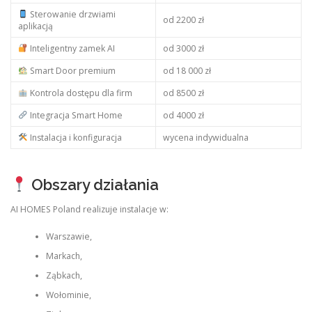
Sterowanie drzwiami
od 2200 zł
aplikacją
Inteligentny zamek AI
od 3000 zł
Smart Door premium
od 18 000 zł
Kontrola dostępu dla firm
od 8500 zł
Integracja Smart Home
od 4000 zł
Instalacja i konfiguracja
wycena indywidualna
Obszary działania
AI HOMES Poland realizuje instalacje w:
Warszawie,
Markach,
Ząbkach,
Wołominie,