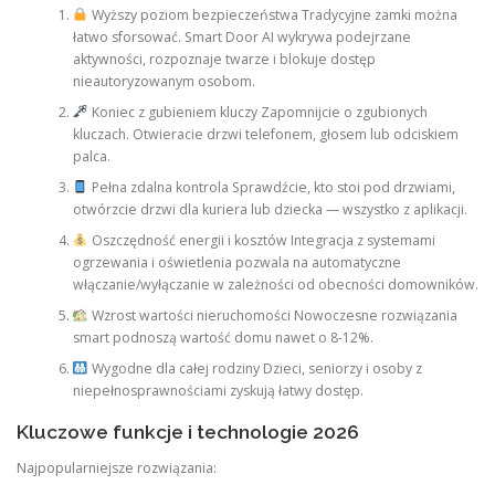
Wyższy poziom bezpieczeństwa Tradycyjne zamki można
łatwo sforsować. Smart Door AI wykrywa podejrzane
aktywności, rozpoznaje twarze i blokuje dostęp
nieautoryzowanym osobom.
Koniec z gubieniem kluczy Zapomnijcie o zgubionych
kluczach. Otwieracie drzwi telefonem, głosem lub odciskiem
palca.
Pełna zdalna kontrola Sprawdźcie, kto stoi pod drzwiami,
otwórzcie drzwi dla kuriera lub dziecka — wszystko z aplikacji.
Oszczędność energii i kosztów Integracja z systemami
ogrzewania i oświetlenia pozwala na automatyczne
włączanie/wyłączanie w zależności od obecności domowników.
Wzrost wartości nieruchomości Nowoczesne rozwiązania
smart podnoszą wartość domu nawet o 8-12%.
Wygodne dla całej rodziny Dzieci, seniorzy i osoby z
niepełnosprawnościami zyskują łatwy dostęp.
Kluczowe funkcje i technologie 2026
Najpopularniejsze rozwiązania: