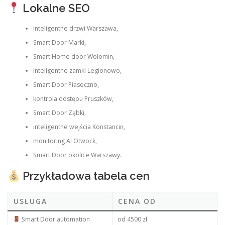
Lokalne SEO
inteligentne drzwi Warszawa,
Smart Door Marki,
Smart Home door Wołomin,
inteligentne zamki Legionowo,
Smart Door Piaseczno,
kontrola dostępu Pruszków,
Smart Door Ząbki,
inteligentne wejścia Konstancin,
monitoring AI Otwock,
Smart Door okolice Warszawy.
Przykładowa tabela cen
USŁUGA
CENA OD
Smart Door automation
od 4500 zł