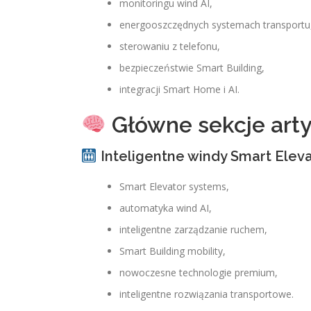
monitoringu wind AI,
energooszczędnych systemach transportu
sterowaniu z telefonu,
bezpieczeństwie Smart Building,
integracji Smart Home i AI.
Główne sekcje art
Inteligentne windy Smart Elev
Smart Elevator systems,
automatyka wind AI,
inteligentne zarządzanie ruchem,
Smart Building mobility,
nowoczesne technologie premium,
inteligentne rozwiązania transportowe.