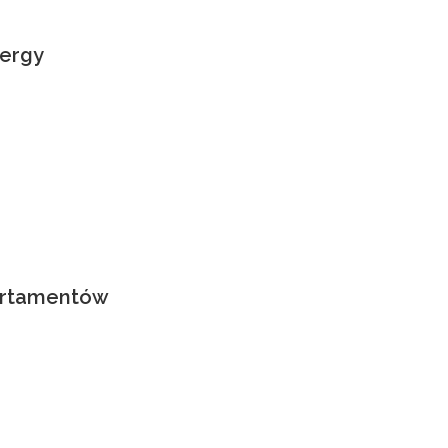
ergy
partamentów