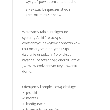
wysyłać powiadomienia o ruchu,
zwiększać bezpieczeństwo i
komfort mieszkańców.
Wdrażamy także inteligentne
systemy AI, które uczą się
codziennych nawyków domowników
i automatycznie optymalizują
działanie urządzeń. To większa
wygoda, oszczędność energii i efekt
„wow” w codziennym użytkowaniu
domu.
Oferujemy kompleksową obsługę:
✔ projekt
✔ montaż
✔ konfigurację
✔ integrację systemów