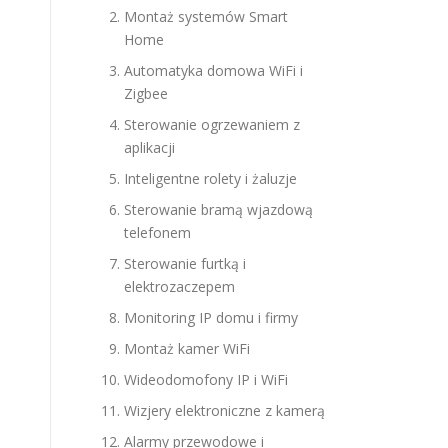
Montaż systemów Smart
Home
Automatyka domowa WiFi i
Zigbee
Sterowanie ogrzewaniem z
aplikacji
Inteligentne rolety i żaluzje
Sterowanie bramą wjazdową
telefonem
Sterowanie furtką i
elektrozaczepem
Monitoring IP domu i firmy
Montaż kamer WiFi
Wideodomofony IP i WiFi
Wizjery elektroniczne z kamerą
Alarmy przewodowe i