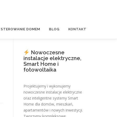
E STEROWANIE DOMEM
BLOG
KONTAKT
Nowoczesne
instalacje elektryczne,
Smart Home i
,
fotowoltaika
Projektujemy i wykonujemy
nowoczesne instalacje elektryczne
oraz inteligentne systemy Smart
Home dla domów, mieszkań,
apartamentów i nowych inwestycji.
Tworzymy kompleksowe