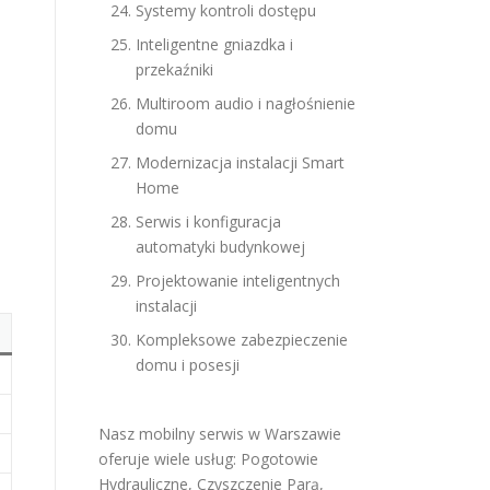
Systemy kontroli dostępu
Inteligentne gniazdka i
przekaźniki
Multiroom audio i nagłośnienie
domu
Modernizacja instalacji Smart
Home
Serwis i konfiguracja
automatyki budynkowej
Projektowanie inteligentnych
instalacji
Kompleksowe zabezpieczenie
domu i posesji
Nasz mobilny serwis w Warszawie
oferuje wiele usług:
Pogotowie
Hydrauliczne
,
Czyszczenie Parą
,