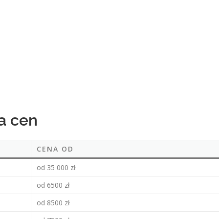
a cen
CENA OD
od 35 000 zł
od 6500 zł
od 8500 zł