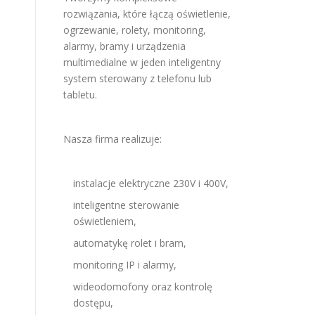
rozwiązania, które łączą oświetlenie,
ogrzewanie, rolety, monitoring,
alarmy, bramy i urządzenia
multimedialne w jeden inteligentny
system sterowany z telefonu lub
tabletu.
Nasza firma realizuje:
instalacje elektryczne 230V i 400V,
inteligentne sterowanie
oświetleniem,
automatykę rolet i bram,
monitoring IP i alarmy,
wideodomofony oraz kontrolę
dostępu,