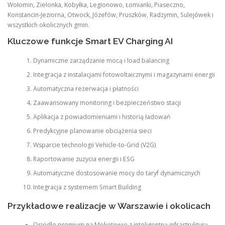
Wołomin, Zielonka, Kobyłka, Legionowo, Łomianki, Piaseczno,
Konstancin-Jeziorna, Otwock, Józefów, Pruszków, Radzymin, Sulejówek i
wszystkich okolicznych gmin.
Kluczowe funkcje Smart EV Charging AI
Dynamiczne zarządzanie mocą i load balancing
Integracja z instalacjami fotowoltaicznymi i magazynami energii
Automatyczna rezerwacja i płatności
Zaawansowany monitoring i bezpieczeństwo stacji
Aplikacja z powiadomieniami i historią ładowań
Predykcyjne planowanie obciążenia sieci
Wsparcie technologii Vehicle-to-Grid (V2G)
Raportowanie zużycia energii i ESG
Automatyczne dostosowanie mocy do taryf dynamicznych
Integracja z systemem Smart Building
Przykładowe realizacje w Warszawie i okolicach
Osiedle premium na Mokotowie z inteligentną infrastrukturą