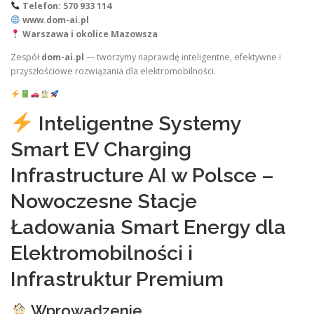
Telefon: 570 933 114
www.dom-ai.pl
Warszawa i okolice Mazowsza
Zespół
dom-ai.pl
— tworzymy naprawdę inteligentne, efektywne i
przyszłościowe rozwiązania dla elektromobilności.
Inteligentne Systemy
Smart EV Charging
Infrastructure AI w Polsce –
Nowoczesne Stacje
Ładowania Smart Energy dla
Elektromobilności i
Infrastruktur Premium
Wprowadzenie