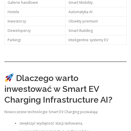
Galerie handlowe
Smart Mobility
Hotele
Automatyka AI
Inwestorzy
Obiekty premium
Deweloperzy
Smart Building
Parkingi
Inteligentne systemy EV
Dlaczego warto
inwestować w Smart EV
Charging Infrastructure AI?
Nowoczesne technologie Smart EV Charging pozwalają:
zwiększyć wydajność stacji ładowania,