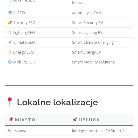
Lokalne SEO
Polska
AI SEO
automatyka EV AI
Security SEO
Smart Security EV
Lighting SEO
Smart Lighting EV
Climate SEO
Smart Climate Charging
Energy SEO
Smart Energy EV
Mobility SEO
Smart Mobility solutions
Lokalne lokalizacje
MIASTO
USŁUGA
Warszawa
Inteligentne stacje EV Smart AI