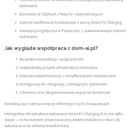
ładowania
Biurowiec w Ząbkach z flotą EV i optymalizacją AI
Galeria handlowa w Konstancinie z siecią Smart EV Charging
Inwestycja logistyczna w Piasecznie z zaawansowanym hubem
ładowania
Jak wygląda współpraca z dom-ai.pl?
Bezpłatna konsultacja i audyt potrzeb
Indywidualny projekt infrastruktury ładowania
Etapowa implementacja z certyfikowanymi instalatorami
Konfiguracja AI i integracja z istniejącymi systemami
Szkolenie oraz długoterminowe wsparcie techniczne
Kontaktuj się z nami po więcej informacji o tych rozwiązaniach.
Inteligentna infrastruktura ładowania Smart EV Charging AI to nie tylko
stacje — to fundament zrównoważonej elektromobilności i klucz do
sukcesu w erze zielonej transformacji.