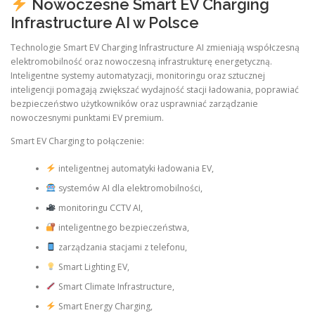
Nowoczesne Smart EV Charging
Infrastructure AI w Polsce
Technologie Smart EV Charging Infrastructure AI zmieniają współczesną
elektromobilność oraz nowoczesną infrastrukturę energetyczną.
Inteligentne systemy automatyzacji, monitoringu oraz sztucznej
inteligencji pomagają zwiększać wydajność stacji ładowania, poprawiać
bezpieczeństwo użytkowników oraz usprawniać zarządzanie
nowoczesnymi punktami EV premium.
Smart EV Charging to połączenie:
inteligentnej automatyki ładowania EV,
systemów AI dla elektromobilności,
monitoringu CCTV AI,
inteligentnego bezpieczeństwa,
zarządzania stacjami z telefonu,
Smart Lighting EV,
Smart Climate Infrastructure,
Smart Energy Charging,