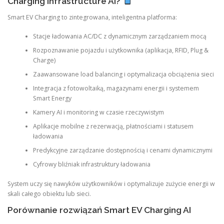
Charging Infrastructure AI?
Smart EV Charging to zintegrowana, inteligentna platforma:
Stacje ładowania AC/DC z dynamicznym zarządzaniem mocą
Rozpoznawanie pojazdu i użytkownika (aplikacja, RFID, Plug &
Charge)
Zaawansowane load balancing i optymalizacja obciążenia sieci
Integracja z fotowoltaiką, magazynami energii i systemem
Smart Energy
Kamery AI i monitoring w czasie rzeczywistym
Aplikacje mobilne z rezerwacją, płatnościami i statusem
ładowania
Predykcyjne zarządzanie dostępnością i cenami dynamicznymi
Cyfrowy bliźniak infrastruktury ładowania
System uczy się nawyków użytkowników i optymalizuje zużycie energii w
skali całego obiektu lub sieci.
Porównanie rozwiązań Smart EV Charging AI