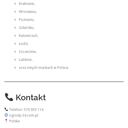
Krakowie,
Wrocławiu,
Poznaniu,
Gdańsku,
Katowicach,
Łodzi,
Szczecinie,
Lublinie,
oraz innych miastach w Polsce.
Kontakt
Telefon: 570 933 114
ogrody-24.com.pl
Polska