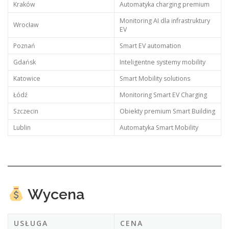
Kraków
Automatyka charging premium
Monitoring AI dla infrastruktury
Wrocław
EV
Poznań
Smart EV automation
Gdańsk
Inteligentne systemy mobility
Katowice
Smart Mobility solutions
Łódź
Monitoring Smart EV Charging
Szczecin
Obiekty premium Smart Building
Lublin
Automatyka Smart Mobility
Wycena
USŁUGA
CENA