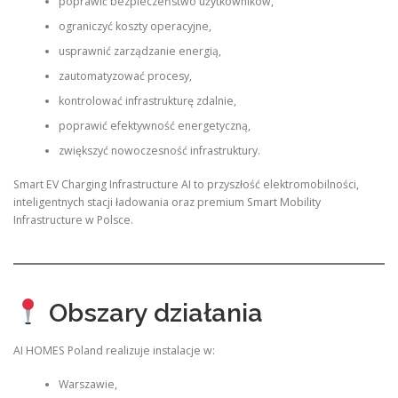
poprawić bezpieczeństwo użytkowników,
ograniczyć koszty operacyjne,
usprawnić zarządzanie energią,
zautomatyzować procesy,
kontrolować infrastrukturę zdalnie,
poprawić efektywność energetyczną,
zwiększyć nowoczesność infrastruktury.
Smart EV Charging Infrastructure AI to przyszłość elektromobilności,
inteligentnych stacji ładowania oraz premium Smart Mobility
Infrastructure w Polsce.
Obszary działania
AI HOMES Poland realizuje instalacje w:
Warszawie,