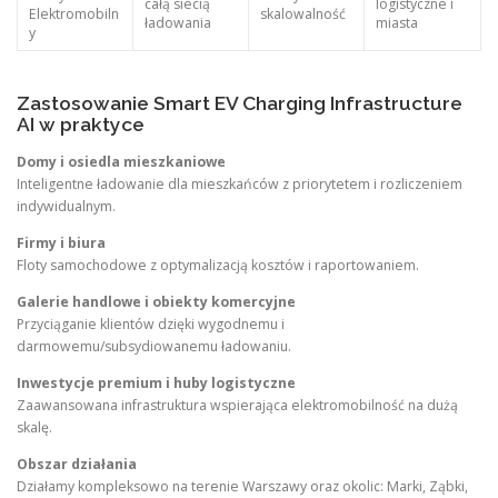
całą siecią
logistyczne i
Elektromobiln
skalowalność
ładowania
miasta
y
Zastosowanie Smart EV Charging Infrastructure
AI w praktyce
Domy i osiedla mieszkaniowe
Inteligentne ładowanie dla mieszkańców z priorytetem i rozliczeniem
indywidualnym.
Firmy i biura
Floty samochodowe z optymalizacją kosztów i raportowaniem.
Galerie handlowe i obiekty komercyjne
Przyciąganie klientów dzięki wygodnemu i
darmowemu/subsydiowanemu ładowaniu.
Inwestycje premium i huby logistyczne
Zaawansowana infrastruktura wspierająca elektromobilność na dużą
skalę.
Obszar działania
Działamy kompleksowo na terenie Warszawy oraz okolic: Marki, Ząbki,