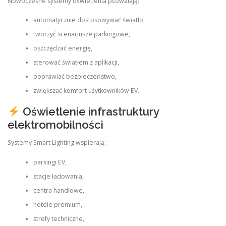
Nowoczesne systemy oświetlenia pozwalają:
automatycznie dostosowywać światło,
tworzyć scenariusze parkingowe,
oszczędzać energię,
sterować światłem z aplikacji,
poprawiać bezpieczeństwo,
zwiększać komfort użytkowników EV.
Oświetlenie infrastruktury
elektromobilności
Systemy Smart Lighting wspierają:
parkingi EV,
stacje ładowania,
centra handlowe,
hotele premium,
strefy techniczne,