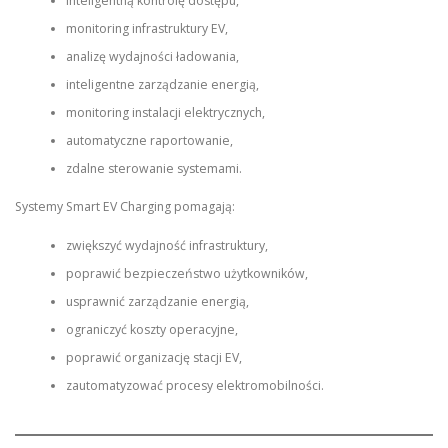
inteligentną kontrolę dostępu,
monitoring infrastruktury EV,
analizę wydajności ładowania,
inteligentne zarządzanie energią,
monitoring instalacji elektrycznych,
automatyczne raportowanie,
zdalne sterowanie systemami.
Systemy Smart EV Charging pomagają:
zwiększyć wydajność infrastruktury,
poprawić bezpieczeństwo użytkowników,
usprawnić zarządzanie energią,
ograniczyć koszty operacyjne,
poprawić organizację stacji EV,
zautomatyzować procesy elektromobilności.