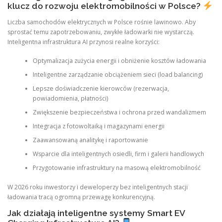
klucz do rozwoju elektromobilności w Polsce?
Liczba samochodów elektrycznych w Polsce rośnie lawinowo. Aby
sprostać temu zapotrzebowaniu, zwykłe ładowarki nie wystarczą.
Inteligentna infrastruktura AI przynosi realne korzyści:
Optymalizacja zużycia energii i obniżenie kosztów ładowania
Inteligentne zarządzanie obciążeniem sieci (load balancing)
Lepsze doświadczenie kierowców (rezerwacja,
powiadomienia, płatności)
Zwiększenie bezpieczeństwa i ochrona przed wandalizmem
Integracja z fotowoltaiką i magazynami energii
Zaawansowaną analitykę i raportowanie
Wsparcie dla inteligentnych osiedli, firm i galerii handlowych
Przygotowanie infrastruktury na masową elektromobilność
W 2026 roku inwestorzy i deweloperzy bez inteligentnych stacji
ładowania tracą ogromną przewagę konkurencyjną.
Jak działają inteligentne systemy Smart EV