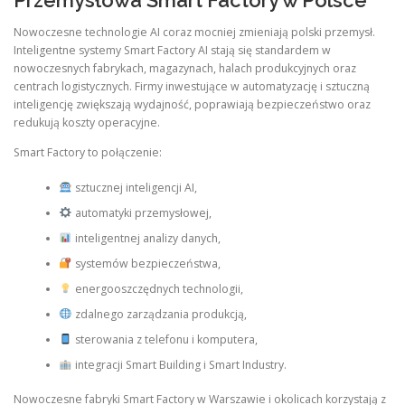
Przemysłowa Smart Factory w Polsce
Nowoczesne technologie AI coraz mocniej zmieniają polski przemysł.
Inteligentne systemy Smart Factory AI stają się standardem w
nowoczesnych fabrykach, magazynach, halach produkcyjnych oraz
centrach logistycznych. Firmy inwestujące w automatyzację i sztuczną
inteligencję zwiększają wydajność, poprawiają bezpieczeństwo oraz
redukują koszty operacyjne.
Smart Factory to połączenie:
sztucznej inteligencji AI,
automatyki przemysłowej,
inteligentnej analizy danych,
systemów bezpieczeństwa,
energooszczędnych technologii,
zdalnego zarządzania produkcją,
sterowania z telefonu i komputera,
integracji Smart Building i Smart Industry.
Nowoczesne fabryki Smart Factory w Warszawie i okolicach korzystają z