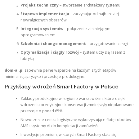
Projekt techniczny
– stworzenie architektury systemu
Etapowa implementacja
– zaczynając od najbardziej
newralgicznych obszarów
Integracja systemów
– połączenie z istniejącym
oprogramowaniem
Szkolenia i change management
– przygotowanie załogi
Optymalizacja i ciągły rozwój
– system uczy się razem z
fabryką
dom-ai.pl
zapewnia pełne wsparcie na każdym z tych etapów,
minimalizując ryzyko i przestoje produkcyjne.
Przykłady wdrożeń Smart Factory w Polsce
Zakłady produkcyjne w regionie warszawskim, które dzięki
wdrożeniu predykcyjnej konserwacji zmniejszyły nieplanowane
przestoje o ponad 65%.
Nowoczesne centra logistyczne wykorzystujące flotę robotów
AMR i systemy AI do kompletacji zamówień.
Inwestycje premium, w których Smart Factory stała się