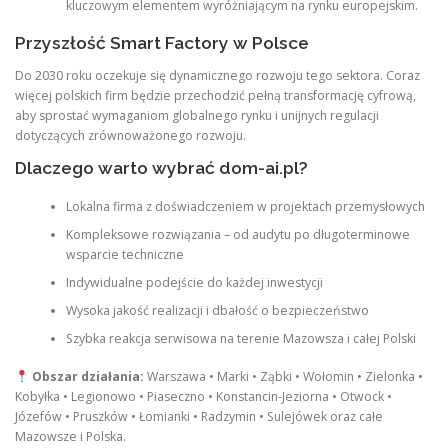
kluczowym elementem wyróżniającym na rynku europejskim.
Przyszłość Smart Factory w Polsce
Do 2030 roku oczekuje się dynamicznego rozwoju tego sektora. Coraz
więcej polskich firm będzie przechodzić pełną transformację cyfrową,
aby sprostać wymaganiom globalnego rynku i unijnych regulacji
dotyczących zrównoważonego rozwoju.
Dlaczego warto wybrać dom-ai.pl?
Lokalna firma z doświadczeniem w projektach przemysłowych
Kompleksowe rozwiązania – od audytu po długoterminowe
wsparcie techniczne
Indywidualne podejście do każdej inwestycji
Wysoka jakość realizacji i dbałość o bezpieczeństwo
Szybka reakcja serwisowa na terenie Mazowsza i całej Polski
Obszar działania:
Warszawa • Marki • Ząbki • Wołomin • Zielonka •
Kobyłka • Legionowo • Piaseczno • Konstancin-Jeziorna • Otwock •
Józefów • Pruszków • Łomianki • Radzymin • Sulejówek oraz całe
Mazowsze i Polska.