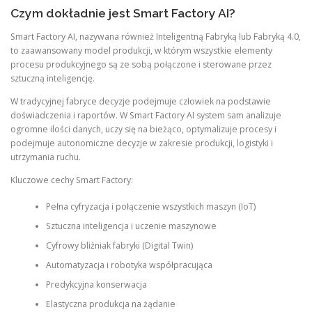
Czym dokładnie jest Smart Factory AI?
Smart Factory AI, nazywana również Inteligentną Fabryką lub Fabryką 4.0,
to zaawansowany model produkcji, w którym wszystkie elementy
procesu produkcyjnego są ze sobą połączone i sterowane przez
sztuczną inteligencję.
W tradycyjnej fabryce decyzje podejmuje człowiek na podstawie
doświadczenia i raportów. W Smart Factory AI system sam analizuje
ogromne ilości danych, uczy się na bieżąco, optymalizuje procesy i
podejmuje autonomiczne decyzje w zakresie produkcji, logistyki i
utrzymania ruchu.
Kluczowe cechy Smart Factory:
Pełna cyfryzacja i połączenie wszystkich maszyn (IoT)
Sztuczna inteligencja i uczenie maszynowe
Cyfrowy bliźniak fabryki (Digital Twin)
Automatyzacja i robotyka współpracująca
Predykcyjna konserwacja
Elastyczna produkcja na żądanie