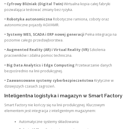
• Cyfrowy Bliźniak (Digital Twin)
Wirtualna kopia całej fabryki
pozwalająca testować zmiany bez ryzyka.
• Robotyka autonomiczna
Robotyczne ramiona, coboty oraz
autonomiczne pojazdy AGV/AMR.
• Systemy MES, SCADA i ERP nowej generacji
Pełna integracja na
poziomie całego przedsiębiorstwa.
• Augmented Reality (AR) i Virtual Reality (VR)
Szkolenia
pracowników i zdalna pomoc techniczna.
• Big Data Analytics i Edge Computing
Przetwarzanie danych
bezpośrednio na linii produkcyjnej.
• Zaawansowane systemy cyberbezpieczeństwa
Krytyczne w
dzisiejszych czasach zagrożeń.
Inteligentna logistyka i magazyn w Smart Factory
Smart Factory nie kończy się na linii produkcyjnej. Kluczowym
elementem jest integracja z inteligentnym magazynem:
Automatyczne systemy składowania