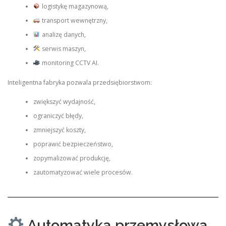
logistykę magazynową,
transport wewnętrzny,
analizę danych,
serwis maszyn,
monitoring CCTV AI.
Inteligentna fabryka pozwala przedsiębiorstwom:
zwiększyć wydajność,
ograniczyć błędy,
zmniejszyć koszty,
poprawić bezpieczeństwo,
zopymalizować produkcję,
zautomatyzować wiele procesów.
Automatyka przemysłowa