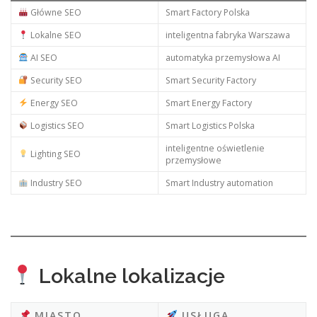
Główne SEO
Smart Factory Polska
Lokalne SEO
inteligentna fabryka Warszawa
AI SEO
automatyka przemysłowa AI
Security SEO
Smart Security Factory
Energy SEO
Smart Energy Factory
Logistics SEO
Smart Logistics Polska
inteligentne oświetlenie
Lighting SEO
przemysłowe
Industry SEO
Smart Industry automation
Lokalne lokalizacje
MIASTO
USŁUGA