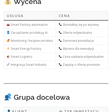
Wycena
USŁUGA
CENA
Smart Factory automation
Skontaktuj się po wycenę
Zarządzanie produkcją AI
Oferta indywidualna
Monitoring i bezpieczeństwo
Darmowa konsultacja
Smart Energy Factory
Wycena dla inwestycji
Smart Logistics
Cena ustalana indywidualnie
Integracja Smart Industry
Zapytaj o ofertę premium
Grupa docelowa
KLIENT
TYP INWESTYCJI