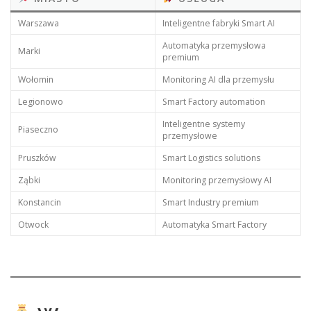
Warszawa
Inteligentne fabryki Smart AI
Automatyka przemysłowa
Marki
premium
Wołomin
Monitoring AI dla przemysłu
Legionowo
Smart Factory automation
Inteligentne systemy
Piaseczno
przemysłowe
Pruszków
Smart Logistics solutions
Ząbki
Monitoring przemysłowy AI
Konstancin
Smart Industry premium
Otwock
Automatyka Smart Factory