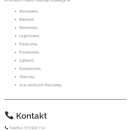
AI HOMES Poland realizuje instalacje w:
Warszawie,
Markach,
Wołominie,
Legionowie,
Piasecznie,
Pruszkowie,
Ząbkach,
Konstancinie,
Otwocku,
oraz okolicach Warszawy.
Kontakt
Telefon: 570 933 114