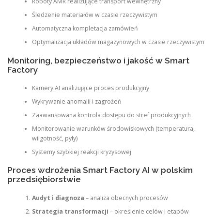
Roboty AMR realizujące transport wewnętrzny
Śledzenie materiałów w czasie rzeczywistym
Automatyczna kompletacja zamówień
Optymalizacja układów magazynowych w czasie rzeczywistym
Monitoring, bezpieczeństwo i jakość w Smart
Factory
Kamery AI analizujące proces produkcyjny
Wykrywanie anomalii i zagrożeń
Zaawansowana kontrola dostępu do stref produkcyjnych
Monitorowanie warunków środowiskowych (temperatura,
wilgotność, pyły)
Systemy szybkiej reakcji kryzysowej
Proces wdrożenia Smart Factory AI w polskim
przedsiębiorstwie
Audyt i diagnoza
– analiza obecnych procesów
Strategia transformacji
– określenie celów i etapów