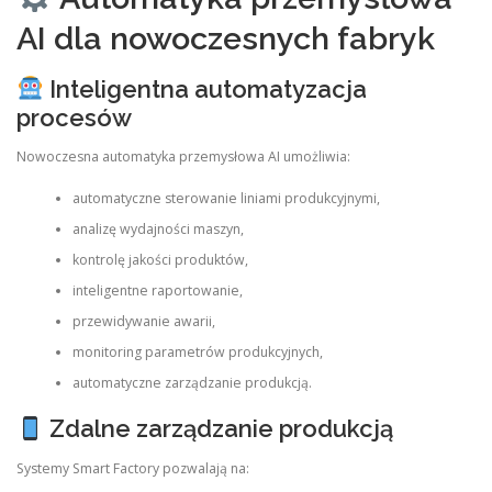
AI dla nowoczesnych fabryk
Inteligentna automatyzacja
procesów
Nowoczesna automatyka przemysłowa AI umożliwia:
automatyczne sterowanie liniami produkcyjnymi,
analizę wydajności maszyn,
kontrolę jakości produktów,
inteligentne raportowanie,
przewidywanie awarii,
monitoring parametrów produkcyjnych,
automatyczne zarządzanie produkcją.
Zdalne zarządzanie produkcją
Systemy Smart Factory pozwalają na: