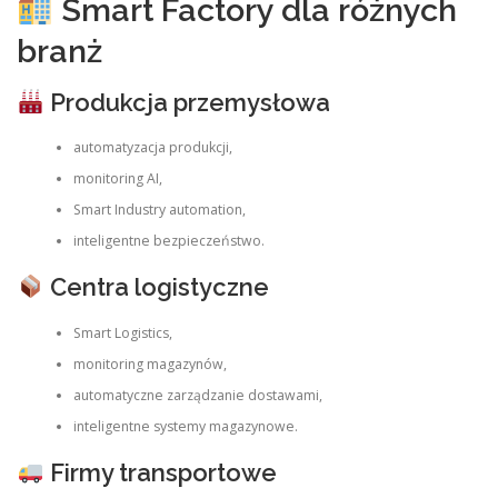
Smart Factory dla różnych
branż
Produkcja przemysłowa
automatyzacja produkcji,
monitoring AI,
Smart Industry automation,
inteligentne bezpieczeństwo.
Centra logistyczne
Smart Logistics,
monitoring magazynów,
automatyczne zarządzanie dostawami,
inteligentne systemy magazynowe.
Firmy transportowe