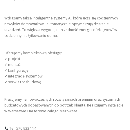
Wdrażamy także inteligentne systemy AI, które uczą się codziennych
nawyków domowników i automatycznie optymalizują działanie
urządzeń. To większa wygoda, oszczędność energii i efekt „wow” w
codziennym użytkowaniu domu.
Oferujemy kompleksową obsługę:
✔ projekt
✔ montaż
✔ konfigurację
✔ integrację systemów
✔ serwis i rozbudowę
Pracujemy na nowoczesnych rozwiązaniach premium oraz systemach
budżetowych dopasowanych do potrzeb klienta. Realizujemy instalacje
w Warszawie i na terenie całego Mazowsza.
Tel. 570 933 114