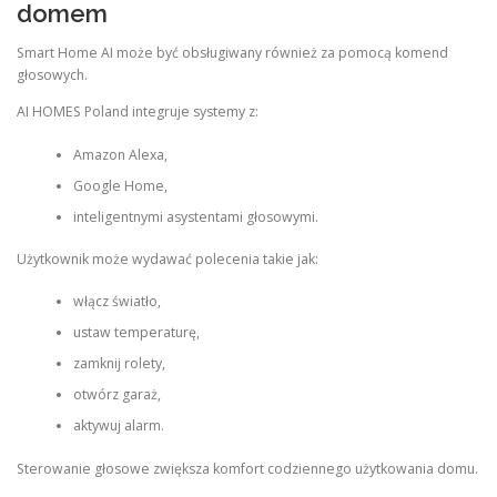
domem
Smart Home AI może być obsługiwany również za pomocą komend
głosowych.
AI HOMES Poland integruje systemy z:
Amazon Alexa,
Google Home,
inteligentnymi asystentami głosowymi.
Użytkownik może wydawać polecenia takie jak:
włącz światło,
ustaw temperaturę,
zamknij rolety,
otwórz garaż,
aktywuj alarm.
Sterowanie głosowe zwiększa komfort codziennego użytkowania domu.