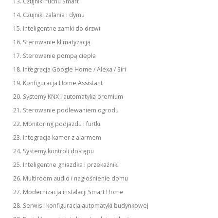
Czujniki ruchu Smart
Czujniki zalania i dymu
Inteligentne zamki do drzwi
Sterowanie klimatyzacją
Sterowanie pompą ciepła
Integracja Google Home / Alexa / Siri
Konfiguracja Home Assistant
Systemy KNX i automatyka premium
Sterowanie podlewaniem ogrodu
Monitoring podjazdu i furtki
Integracja kamer z alarmem
Systemy kontroli dostępu
Inteligentne gniazdka i przekaźniki
Multiroom audio i nagłośnienie domu
Modernizacja instalacji Smart Home
Serwis i konfiguracja automatyki budynkowej