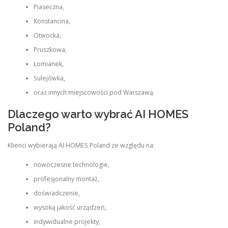
Piaseczna,
Konstancina,
Otwocka,
Pruszkowa,
Łomianek,
Sulejówka,
oraz innych miejscowości pod Warszawą.
Dlaczego warto wybrać AI HOMES
Poland?
Klienci wybierają AI HOMES Poland ze względu na:
nowoczesne technologie,
profesjonalny montaż,
doświadczenie,
wysoką jakość urządzeń,
indywidualne projekty,