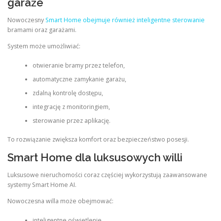
garaże
Nowoczesny
Smart Home obejmuje również inteligentne sterowanie
bramami oraz garażami.
System może umożliwiać:
otwieranie bramy przez telefon,
automatyczne zamykanie garażu,
zdalną kontrolę dostępu,
integrację z monitoringiem,
sterowanie przez aplikację.
To rozwiązanie zwiększa komfort oraz bezpieczeństwo posesji.
Smart Home dla luksusowych willi
Luksusowe nieruchomości coraz częściej wykorzystują zaawansowane
systemy Smart Home AI.
Nowoczesna willa może obejmować:
inteligentne oświetlenie,