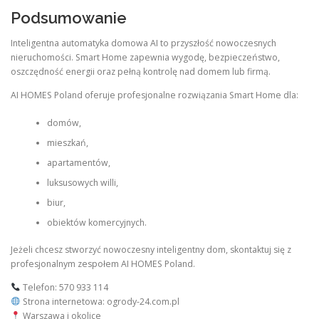
Podsumowanie
Inteligentna automatyka domowa AI to przyszłość nowoczesnych
nieruchomości. Smart Home zapewnia wygodę, bezpieczeństwo,
oszczędność energii oraz pełną kontrolę nad domem lub firmą.
AI HOMES Poland oferuje profesjonalne rozwiązania Smart Home dla:
domów,
mieszkań,
apartamentów,
luksusowych willi,
biur,
obiektów komercyjnych.
Jeżeli chcesz stworzyć nowoczesny inteligentny dom, skontaktuj się z
profesjonalnym zespołem AI HOMES Poland.
Telefon: 570 933 114
Strona internetowa: ogrody-24.com.pl
Warszawa i okolice