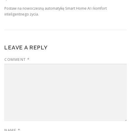
Postaw na nowoczesną automatykę Smart Home AI i komfort
inteligentnego życia.
LEAVE A REPLY
COMMENT
*
NAME
*