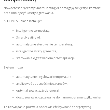
Nowoczesne systemy Smart Heating AI pomagają zwiększyć komfort
oraz zmniejszyć koszty ogrzewania.
AI HOMES Poland instaluje:
inteligentne termostaty,
Smart Heating AI,
automatyczne sterowanie temperaturą,
inteligentne strefy grzewcze,
sterowanie ogrzewaniem przez aplikację.
System może:
automatycznie regulować temperaturę,
analizować obecność mieszkańców,
optymalizować zużycie energii,
dostosowywać ogrzewanie do harmonogramu użytkownika.
To rozwiązanie pozwala poprawić efektywność energetyczną