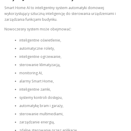
Smart Home AI to inteligentny system automatyki domowej
wykorzystujący sztuczną inteligencję do sterowania urządzeniami i
zarządzania funkcjami budynku.
Nowoczesny system może obejmować:
inteligentne oświetlenie,
automatyczne rolety,
inteligentne ogrzewanie,
sterowanie klimatyzacją,
monitoring AI,
alarmy Smart Home,
inteligentne zamki,
systemy kontroli dostępu,
automatykę bram i garaży,
sterowanie multimediami,
zarządzanie energią,
zdalne sterowanie przez aplikację.