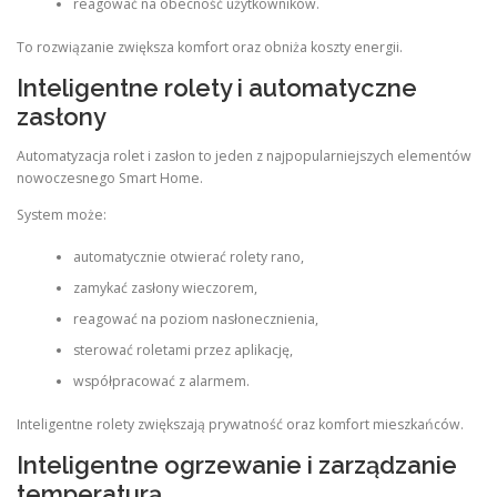
reagować na obecność użytkowników.
To rozwiązanie zwiększa komfort oraz obniża koszty energii.
Inteligentne rolety i automatyczne
zasłony
Automatyzacja rolet i zasłon to jeden z najpopularniejszych elementów
nowoczesnego Smart Home.
System może:
automatycznie otwierać rolety rano,
zamykać zasłony wieczorem,
reagować na poziom nasłonecznienia,
sterować roletami przez aplikację,
współpracować z alarmem.
Inteligentne rolety zwiększają prywatność oraz komfort mieszkańców.
Inteligentne ogrzewanie i zarządzanie
temperaturą