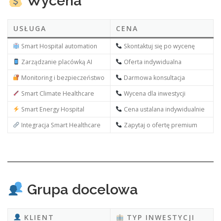
Wycena
USŁUGA
CENA
Smart Hospital automation
Skontaktuj się po wycenę
Zarządzanie placówką AI
Oferta indywidualna
Monitoring i bezpieczeństwo
Darmowa konsultacja
Smart Climate Healthcare
Wycena dla inwestycji
Smart Energy Hospital
Cena ustalana indywidualnie
Integracja Smart Healthcare
Zapytaj o ofertę premium
Grupa docelowa
KLIENT
TYP INWESTYCJI