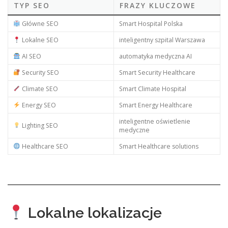
TYP SEO
FRAZY KLUCZOWE
Główne SEO
Smart Hospital Polska
Lokalne SEO
inteligentny szpital Warszawa
AI SEO
automatyka medyczna AI
Security SEO
Smart Security Healthcare
Climate SEO
Smart Climate Hospital
Energy SEO
Smart Energy Healthcare
inteligentne oświetlenie
Lighting SEO
medyczne
Healthcare SEO
Smart Healthcare solutions
Lokalne lokalizacje