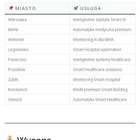
MIASTO
USŁUGA
Warszawa
Inteligentne szpitale Smart AI
Marki
Automatyka medyczna premium
Wołomin
Monitoring AI dla klinik
Legionowo
Smart Hospital automation
Piaseczno
Inteligentne systemy healthcare
Pruszków
Smart Healthcare solutions
Ząbki
Monitoring Smart Hospital
Konstancin
Kliniki premium Smart Building
Otwock
Automatyka Smart Healthcare