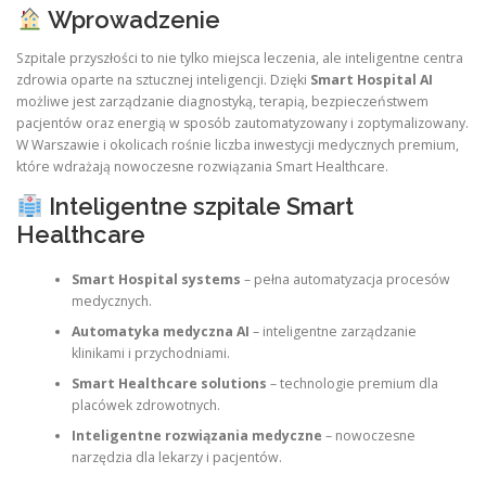
Wprowadzenie
Szpitale przyszłości to nie tylko miejsca leczenia, ale inteligentne centra
zdrowia oparte na sztucznej inteligencji. Dzięki
Smart Hospital AI
możliwe jest zarządzanie diagnostyką, terapią, bezpieczeństwem
pacjentów oraz energią w sposób zautomatyzowany i zoptymalizowany.
W Warszawie i okolicach rośnie liczba inwestycji medycznych premium,
które wdrażają nowoczesne rozwiązania Smart Healthcare.
Inteligentne szpitale Smart
Healthcare
Smart Hospital systems
– pełna automatyzacja procesów
medycznych.
Automatyka medyczna AI
– inteligentne zarządzanie
klinikami i przychodniami.
Smart Healthcare solutions
– technologie premium dla
placówek zdrowotnych.
Inteligentne rozwiązania medyczne
– nowoczesne
narzędzia dla lekarzy i pacjentów.