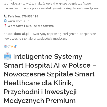
technologia – to wyższa jakość opieki, większe bezpieczeństwo
pacjentów i znaczna poprawa efektywności całej placówki medycznej.
Telefon: 570 933 114
www.dom-ai.pl
Warszawa i okolice Mazowsza
Zespół
dom-ai.pl
— tworzymy naprawdę inteligentne, bezpieczne i
nowoczesne szpitale oraz placówki medyczne.
Inteligentne Systemy
Smart Hospital AI w Polsce –
Nowoczesne Szpitale Smart
Healthcare dla Klinik,
Przychodni i Inwestycji
Medycznych Premium