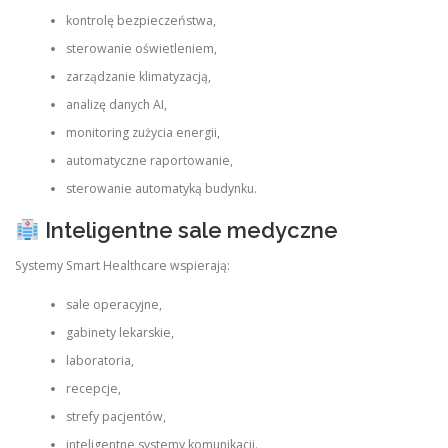
kontrolę bezpieczeństwa,
sterowanie oświetleniem,
zarządzanie klimatyzacją,
analizę danych AI,
monitoring zużycia energii,
automatyczne raportowanie,
sterowanie automatyką budynku.
Inteligentne sale medyczne
Systemy Smart Healthcare wspierają:
sale operacyjne,
gabinety lekarskie,
laboratoria,
recepcje,
strefy pacjentów,
inteligentne systemy komunikacji.