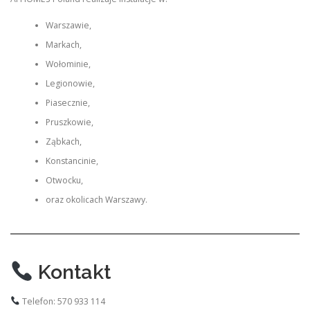
Warszawie,
Markach,
Wołominie,
Legionowie,
Piasecznie,
Pruszkowie,
Ząbkach,
Konstancinie,
Otwocku,
oraz okolicach Warszawy.
Kontakt
Telefon: 570 933 114