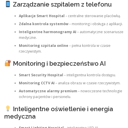
Zarządzanie szpitalem z telefonu
Aplikacje Smart Hospital
– centralne sterowanie placówką.
Zdalna kontrola systemów
– monitoring i obsługa z aplikacji.
Inteligentne harmonogramy AI
– automatyczne scenariusze
medyczne.
Monitoring szpitala online
– pełna kontrola w czasie
rzeczywistym.
Monitoring i bezpieczeństwo AI
Smart Security Hospital
– inteligentna kontrola dostępu.
Monitoring CCTV AI
– analiza obrazu w czasie rzeczywistym.
Automatyczne alarmy premium
– nowoczesne technologie
ochrony pacjentów i personelu.
Inteligentne oświetlenie i energia
medyczna
Smart Lighting Hospital
– inteligentne LED AI.