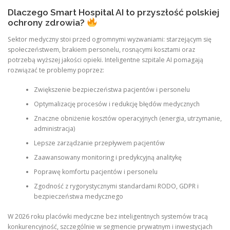
Dlaczego Smart Hospital AI to przyszłość polskiej
ochrony zdrowia?
Sektor medyczny stoi przed ogromnymi wyzwaniami: starzejącym się
społeczeństwem, brakiem personelu, rosnącymi kosztami oraz
potrzebą wyższej jakości opieki. Inteligentne szpitale AI pomagają
rozwiązać te problemy poprzez:
Zwiększenie bezpieczeństwa pacjentów i personelu
Optymalizację procesów i redukcję błędów medycznych
Znaczne obniżenie kosztów operacyjnych (energia, utrzymanie,
administracja)
Lepsze zarządzanie przepływem pacjentów
Zaawansowany monitoring i predykcyjną analitykę
Poprawę komfortu pacjentów i personelu
Zgodność z rygorystycznymi standardami RODO, GDPR i
bezpieczeństwa medycznego
W 2026 roku placówki medyczne bez inteligentnych systemów tracą
konkurencyjność, szczególnie w segmencie prywatnym i inwestycjach