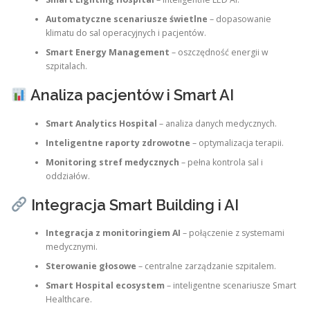
Automatyczne scenariusze świetlne
– dopasowanie
klimatu do sal operacyjnych i pacjentów.
Smart Energy Management
– oszczędność energii w
szpitalach.
Analiza pacjentów i Smart AI
Smart Analytics Hospital
– analiza danych medycznych.
Inteligentne raporty zdrowotne
– optymalizacja terapii.
Monitoring stref medycznych
– pełna kontrola sal i
oddziałów.
Integracja Smart Building i AI
Integracja z monitoringiem AI
– połączenie z systemami
medycznymi.
Sterowanie głosowe
– centralne zarządzanie szpitalem.
Smart Hospital ecosystem
– inteligentne scenariusze Smart
Healthcare.