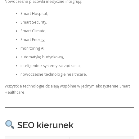
Nowoczesne placówki medyczne integrują:
Smart Hospital,
Smart Security,
Smart Climate,
Smart Energy,
monitoring AI,
automatykę budynkową,
inteligentne systemy zarządzania,
nowoczesne technologie healthcare.
Wszystkie technologie działają wspólnie w jednym ekosystemie Smart
Healthcare.
SEO kierunek