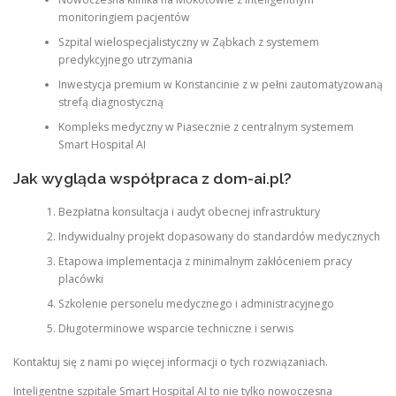
monitoringiem pacjentów
Szpital wielospecjalistyczny w Ząbkach z systemem
predykcyjnego utrzymania
Inwestycja premium w Konstancinie z w pełni zautomatyzowaną
strefą diagnostyczną
Kompleks medyczny w Piasecznie z centralnym systemem
Smart Hospital AI
Jak wygląda współpraca z dom-ai.pl?
Bezpłatna konsultacja i audyt obecnej infrastruktury
Indywidualny projekt dopasowany do standardów medycznych
Etapowa implementacja z minimalnym zakłóceniem pracy
placówki
Szkolenie personelu medycznego i administracyjnego
Długoterminowe wsparcie techniczne i serwis
Kontaktuj się z nami po więcej informacji o tych rozwiązaniach.
Inteligentne szpitale Smart Hospital AI to nie tylko nowoczesna