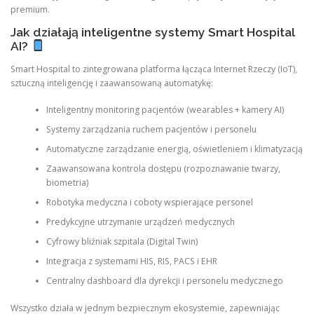
premium.
Jak działają inteligentne systemy Smart Hospital
AI?
Smart Hospital to zintegrowana platforma łącząca Internet Rzeczy (IoT),
sztuczną inteligencję i zaawansowaną automatykę:
Inteligentny monitoring pacjentów (wearables + kamery AI)
Systemy zarządzania ruchem pacjentów i personelu
Automatyczne zarządzanie energią, oświetleniem i klimatyzacją
Zaawansowana kontrola dostępu (rozpoznawanie twarzy,
biometria)
Robotyka medyczna i coboty wspierające personel
Predykcyjne utrzymanie urządzeń medycznych
Cyfrowy bliźniak szpitala (Digital Twin)
Integracja z systemami HIS, RIS, PACS i EHR
Centralny dashboard dla dyrekcji i personelu medycznego
Wszystko działa w jednym bezpiecznym ekosystemie, zapewniając