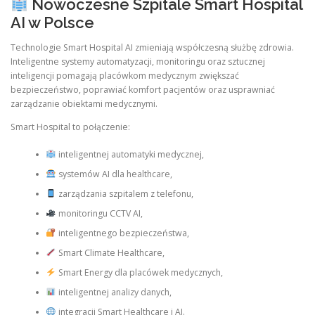
Nowoczesne Szpitale Smart Hospital
AI w Polsce
Technologie Smart Hospital AI zmieniają współczesną służbę zdrowia.
Inteligentne systemy automatyzacji, monitoringu oraz sztucznej
inteligencji pomagają placówkom medycznym zwiększać
bezpieczeństwo, poprawiać komfort pacjentów oraz usprawniać
zarządzanie obiektami medycznymi.
Smart Hospital to połączenie:
inteligentnej automatyki medycznej,
systemów AI dla healthcare,
zarządzania szpitalem z telefonu,
monitoringu CCTV AI,
inteligentnego bezpieczeństwa,
Smart Climate Healthcare,
Smart Energy dla placówek medycznych,
inteligentnej analizy danych,
integracji Smart Healthcare i AI.