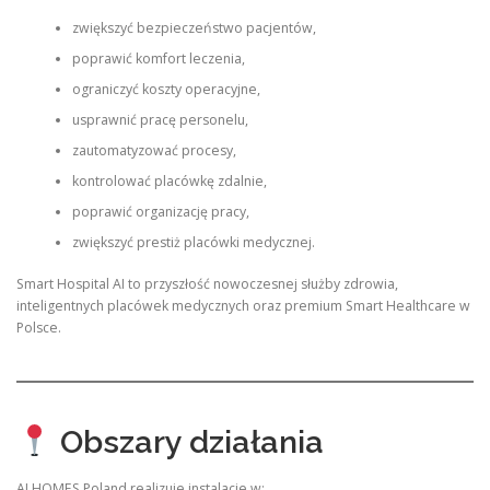
zwiększyć bezpieczeństwo pacjentów,
poprawić komfort leczenia,
ograniczyć koszty operacyjne,
usprawnić pracę personelu,
zautomatyzować procesy,
kontrolować placówkę zdalnie,
poprawić organizację pracy,
zwiększyć prestiż placówki medycznej.
Smart Hospital AI to przyszłość nowoczesnej służby zdrowia,
inteligentnych placówek medycznych oraz premium Smart Healthcare w
Polsce.
Obszary działania
AI HOMES Poland realizuje instalacje w: