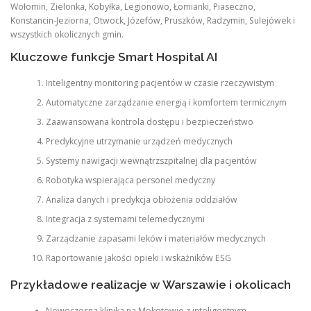
Wołomin, Zielonka, Kobyłka, Legionowo, Łomianki, Piaseczno,
Konstancin-Jeziorna, Otwock, Józefów, Pruszków, Radzymin, Sulejówek i
wszystkich okolicznych gmin.
Kluczowe funkcje Smart Hospital AI
Inteligentny monitoring pacjentów w czasie rzeczywistym
Automatyczne zarządzanie energią i komfortem termicznym
Zaawansowana kontrola dostępu i bezpieczeństwo
Predykcyjne utrzymanie urządzeń medycznych
Systemy nawigacji wewnątrzszpitalnej dla pacjentów
Robotyka wspierająca personel medyczny
Analiza danych i predykcja obłożenia oddziałów
Integracja z systemami telemedycznymi
Zarządzanie zapasami leków i materiałów medycznych
Raportowanie jakości opieki i wskaźników ESG
Przykładowe realizacje w Warszawie i okolicach
Nowoczesna klinika na Mokotowie z inteligentnym