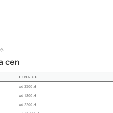
wy.
a cen
CENA OD
od 3500 zł
od 1800 zł
od 2200 zł