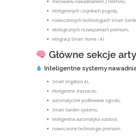
sterowaniu nawadnianiem z telefonu,
inteligentnych czujnikach pogody,
nowoczesnych technologiach Smart Garde
ekologicznych rozwiązaniach premium,
integracji Smart Home i AI.
Główne sekcje art
Inteligentne systemy nawadni
Smart Irrigation AI,
inteligentne zraszacze,
automatyczne podlewanie ogrodu,
Smart Garden systems,
inteligentna automatyka outdoor,
nowoczesne technologie premium.