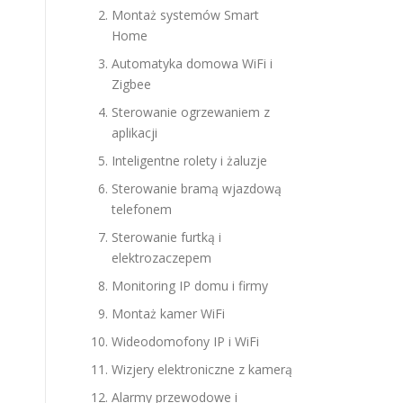
Montaż systemów Smart
Home
Automatyka domowa WiFi i
Zigbee
Sterowanie ogrzewaniem z
aplikacji
Inteligentne rolety i żaluzje
Sterowanie bramą wjazdową
telefonem
Sterowanie furtką i
elektrozaczepem
Monitoring IP domu i firmy
Montaż kamer WiFi
Wideodomofony IP i WiFi
Wizjery elektroniczne z kamerą
Alarmy przewodowe i