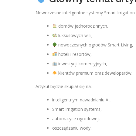
Nowoczesne inteligentne systemy Smart Irrigation
domów jednorodzinnych,
luksusowych willi,
nowoczesnych ogrodów Smart Living,
hoteli i resortów,
inwestycji komercyjnych,
klientów premium oraz deweloperów.
Artykuł będzie skupiał się na:
inteligentnym nawadnianiu AI,
Smart Irrigation systems,
automatyce ogrodowej,
oszczędzaniu wody,