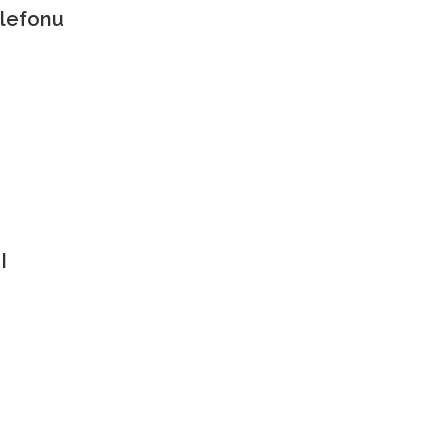
lefonu
I