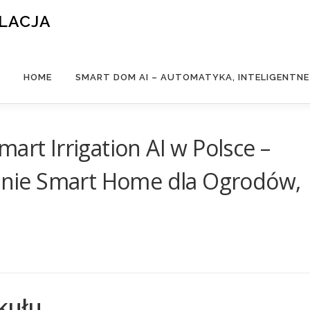
ALACJA
HOME
SMART DOM AI – AUTOMATYKA, INTELIGENTN
art Irrigation AI w Polsce –
nie Smart Home dla Ogrodów,
kułu