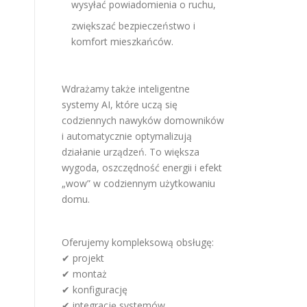
wysyłać powiadomienia o ruchu,
zwiększać bezpieczeństwo i
komfort mieszkańców.
Wdrażamy także inteligentne
systemy AI, które uczą się
codziennych nawyków domowników
i automatycznie optymalizują
działanie urządzeń. To większa
wygoda, oszczędność energii i efekt
„wow” w codziennym użytkowaniu
domu.
Oferujemy kompleksową obsługę:
✔ projekt
✔ montaż
✔ konfigurację
✔ integrację systemów