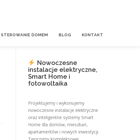
E STEROWANIE DOMEM
BLOG
KONTAKT
Nowoczesne
instalacje elektryczne,
Smart Home i
fotowoltaika
Projektujemy i wykonujemy
nowoczesne instalacje elektryczne
oraz inteligentne systemy Smart
Home dla domów, mieszkań,
apartamentów i nowych inwestycji.
Tworzymy kompleksowe