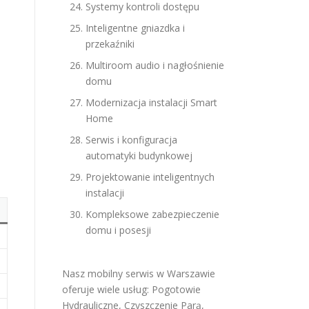
Systemy kontroli dostępu
Inteligentne gniazdka i
przekaźniki
Multiroom audio i nagłośnienie
domu
Modernizacja instalacji Smart
Home
Serwis i konfiguracja
automatyki budynkowej
Projektowanie inteligentnych
instalacji
Kompleksowe zabezpieczenie
domu i posesji
Nasz mobilny serwis w Warszawie
oferuje wiele usług:
Pogotowie
Hydrauliczne
,
Czyszczenie Parą
,