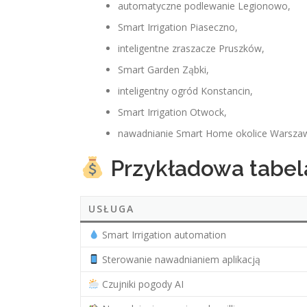
automatyczne podlewanie Legionowo,
Smart Irrigation Piaseczno,
inteligentne zraszacze Pruszków,
Smart Garden Ząbki,
inteligentny ogród Konstancin,
Smart Irrigation Otwock,
nawadnianie Smart Home okolice Warsza
Przykładowa tabel
USŁUGA
Smart Irrigation automation
Sterowanie nawadnianiem aplikacją
Czujniki pogody AI