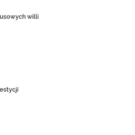
usowych willi
estycji