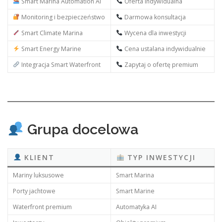
Smart Marina Automation AI
Oferta indywidualna
Monitoring i bezpieczeństwo
Darmowa konsultacja
Smart Climate Marina
Wycena dla inwestycji
Smart Energy Marine
Cena ustalana indywidualnie
Integracja Smart Waterfront
Zapytaj o ofertę premium
Grupa docelowa
KLIENT
TYP INWESTYCJI
Mariny luksusowe
Smart Marina
Porty jachtowe
Smart Marine
Waterfront premium
Automatyka AI