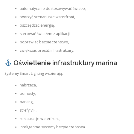
automatycznie dostosowywać światło,
tworzyć scenariusze waterfront,
oszczędzać energię,
sterować światłem z aplikacji,
poprawiać bezpieczeństwo,
zwiększać prestiż infrastruktury.
Oświetlenie infrastruktury marina
Systemy Smart Lighting wspierają:
nabrzeża,
pomosty,
parkingi,
strefy VIP,
restauracje waterfront,
inteligentne systemy bezpieczeństwa.