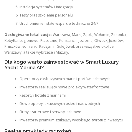
Instalacja systemów i integracja
Testy oraz szkolenie personelu
Uruchomienie i stałe wsparcie techniczne 24/7
Obsługiwane lokalizacje:
Warszawa, Marki, Ząbki, Wołomin, Zielonka,
Kobyłka, Legionowo, Piaseczno, Konstancin-Jeziorna, Otwock, Józefów,
Pruszków, Łomianki, Radzymin, Sulejówek oraz wszystkie okolice
Warszawy, a także wybrzeże i Mazury.
Dla kogo warto zainwestować w Smart Luxury
Yacht Marina AI?
Operatorzy ekskluzywnych marin i portów jachtowych
Inwestorzy realizujący nowe projekty waterfrontowe
Resorty i hotele z marinami
Deweloperzy luksusowych osiedli nadwodnych
Firmy czarterowe i serwisy jachtowe
Inwestorzy premium szukający wysokiego zwrotu z inwestycji
Realne przykłady wdrożeń