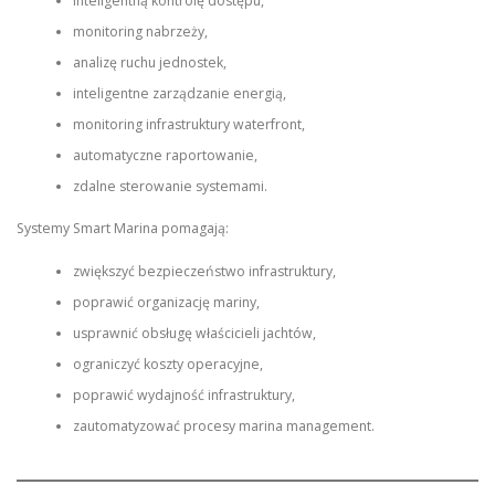
inteligentną kontrolę dostępu,
monitoring nabrzeży,
analizę ruchu jednostek,
inteligentne zarządzanie energią,
monitoring infrastruktury waterfront,
automatyczne raportowanie,
zdalne sterowanie systemami.
Systemy Smart Marina pomagają:
zwiększyć bezpieczeństwo infrastruktury,
poprawić organizację mariny,
usprawnić obsługę właścicieli jachtów,
ograniczyć koszty operacyjne,
poprawić wydajność infrastruktury,
zautomatyzować procesy marina management.