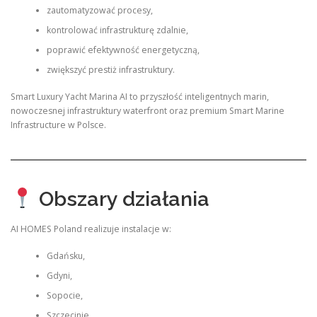
zautomatyzować procesy,
kontrolować infrastrukturę zdalnie,
poprawić efektywność energetyczną,
zwiększyć prestiż infrastruktury.
Smart Luxury Yacht Marina AI to przyszłość inteligentnych marin,
nowoczesnej infrastruktury waterfront oraz premium Smart Marine
Infrastructure w Polsce.
Obszary działania
AI HOMES Poland realizuje instalacje w:
Gdańsku,
Gdyni,
Sopocie,
Szczecinie,