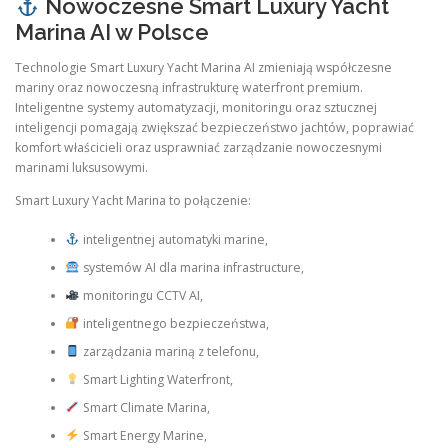
Nowoczesne Smart Luxury Yacht
Marina AI w Polsce
Technologie Smart Luxury Yacht Marina AI zmieniają współczesne
mariny oraz nowoczesną infrastrukturę waterfront premium.
Inteligentne systemy automatyzacji, monitoringu oraz sztucznej
inteligencji pomagają zwiększać bezpieczeństwo jachtów, poprawiać
komfort właścicieli oraz usprawniać zarządzanie nowoczesnymi
marinami luksusowymi.
Smart Luxury Yacht Marina to połączenie:
inteligentnej automatyki marine,
systemów AI dla marina infrastructure,
monitoringu CCTV AI,
inteligentnego bezpieczeństwa,
zarządzania mariną z telefonu,
Smart Lighting Waterfront,
Smart Climate Marina,
Smart Energy Marine,