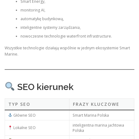
Smart Energy,
monitoring AI,
automatykę budynkową,
inteligentne systemy zarządzania,
nowoczesne technologie waterfront infrastructure.
Wszystkie technologie działają wspólnie w jednym ekosystemie Smart
Marine.
SEO kierunek
TYP SEO
FRAZY KLUCZOWE
Główne SEO
Smart Marina Polska
inteligentna marina jachtowa
Lokalne SEO
Polska