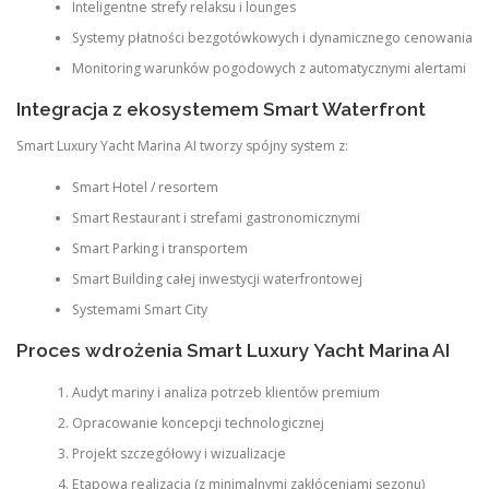
Inteligentne strefy relaksu i lounges
Systemy płatności bezgotówkowych i dynamicznego cenowania
Monitoring warunków pogodowych z automatycznymi alertami
Integracja z ekosystemem Smart Waterfront
Smart Luxury Yacht Marina AI tworzy spójny system z:
Smart Hotel / resortem
Smart Restaurant i strefami gastronomicznymi
Smart Parking i transportem
Smart Building całej inwestycji waterfrontowej
Systemami Smart City
Proces wdrożenia Smart Luxury Yacht Marina AI
Audyt mariny i analiza potrzeb klientów premium
Opracowanie koncepcji technologicznej
Projekt szczegółowy i wizualizacje
Etapowa realizacja (z minimalnymi zakłóceniami sezonu)