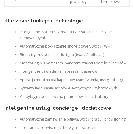
prognozy
biznesowe
Kluczowe funkcje i technologie
Inteligentny system rezerwacji i zarządzania miejscami
cumowniczymi
Automatyczne podłączanie shore power, wody i Wi-Fi
Biometryczna kontrola dostępu (twarz / aplikacja)
Monitoring AI z kamerami panoramicznymi i detekcją intruzów
Inteligentne oświetlenie nabrzeża i basenów
Aplikacja mobilna dla kapitanów (zamówienia, usługi, billing)
Systemy ładowania jachtów elektrycznych i hybrydowych
Predykcyjna konserwacja pomostów i infrastruktury
Inteligentne usługi concierge i dodatkowe
Automatyczne zamawianie paliwa, wody, prądu i provisioning
Integracja z serwisem jachtowym i czarterem