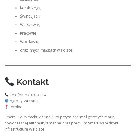
Kołobrzegu,
Świnoujściu,
Warszawie,
Krakowie,
Wrocławiu,
oraz innych miastach w Polsce.
Kontakt
Telefon: 570 933 114
ogrody-24.com.pl
Polska
Smart Luxury Yacht Marina AI to przyszłość inteligentnych marin,
nowoczesnej automatyki marine oraz premium Smart Waterfront
Infrastructure w Polsce.