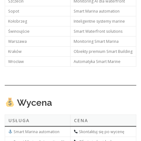
Szczecin
Monitoring AI dla waterfront
Sopot
Smart Marina automation
Kołobrzeg
Inteligentne systemy marine
Świnoujście
Smart Waterfront solutions
Warszawa
Monitoring Smart Marina
Kraków
Obiekty premium Smart Building
Wrocław
Automatyka Smart Marine
Wycena
USŁUGA
CENA
Smart Marina automation
Skontaktuj się po wycenę