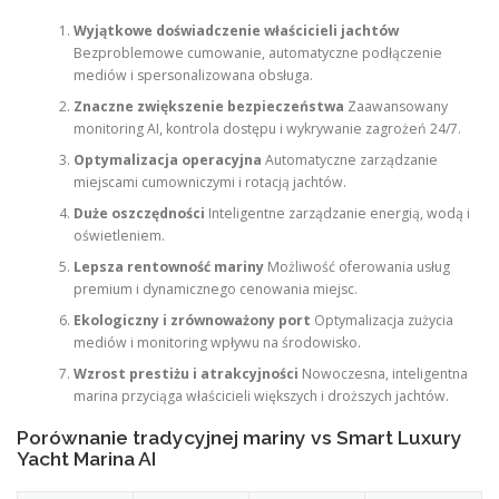
Wyjątkowe doświadczenie właścicieli jachtów
Bezproblemowe cumowanie, automatyczne podłączenie
mediów i spersonalizowana obsługa.
Znaczne zwiększenie bezpieczeństwa
Zaawansowany
monitoring AI, kontrola dostępu i wykrywanie zagrożeń 24/7.
Optymalizacja operacyjna
Automatyczne zarządzanie
miejscami cumowniczymi i rotacją jachtów.
Duże oszczędności
Inteligentne zarządzanie energią, wodą i
oświetleniem.
Lepsza rentowność mariny
Możliwość oferowania usług
premium i dynamicznego cenowania miejsc.
Ekologiczny i zrównoważony port
Optymalizacja zużycia
mediów i monitoring wpływu na środowisko.
Wzrost prestiżu i atrakcyjności
Nowoczesna, inteligentna
marina przyciąga właścicieli większych i droższych jachtów.
Porównanie tradycyjnej mariny vs Smart Luxury
Yacht Marina AI