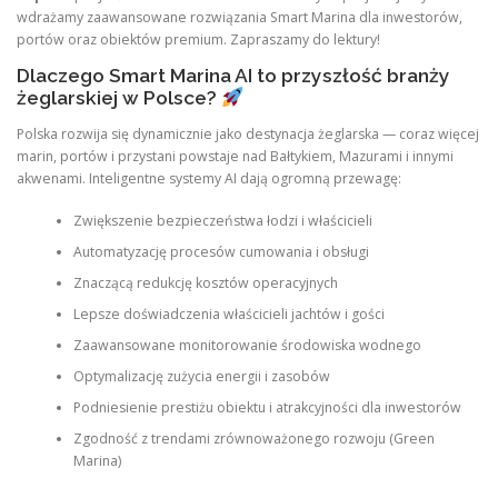
wdrażamy zaawansowane rozwiązania Smart Marina dla inwestorów,
portów oraz obiektów premium. Zapraszamy do lektury!
Dlaczego Smart Marina AI to przyszłość branży
żeglarskiej w Polsce?
Polska rozwija się dynamicznie jako destynacja żeglarska — coraz więcej
marin, portów i przystani powstaje nad Bałtykiem, Mazurami i innymi
akwenami. Inteligentne systemy AI dają ogromną przewagę:
Zwiększenie bezpieczeństwa łodzi i właścicieli
Automatyzację procesów cumowania i obsługi
Znaczącą redukcję kosztów operacyjnych
Lepsze doświadczenia właścicieli jachtów i gości
Zaawansowane monitorowanie środowiska wodnego
Optymalizację zużycia energii i zasobów
Podniesienie prestiżu obiektu i atrakcyjności dla inwestorów
Zgodność z trendami zrównoważonego rozwoju (Green
Marina)