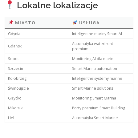
Lokalne lokalizacje
MIASTO
USŁUGA
Gdynia
Inteligentne mariny Smart AI
Automatyka waterfront
Gdańsk
premium
Sopot
Monitoring AI dla marin
Szczecin
Smart Marina automation
Kołobrzeg
Inteligentne systemy marine
Świnoujście
Smart Marine solutions
Giżycko
Monitoring Smart Marina
Mikołajki
Porty premium Smart Building
Hel
Automatyka Smart Marine