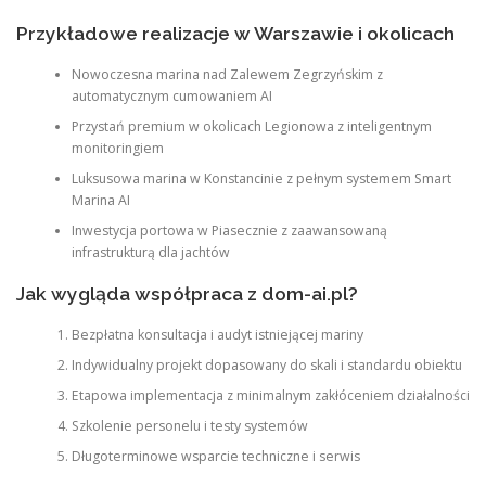
Przykładowe realizacje w Warszawie i okolicach
Nowoczesna marina nad Zalewem Zegrzyńskim z
automatycznym cumowaniem AI
Przystań premium w okolicach Legionowa z inteligentnym
monitoringiem
Luksusowa marina w Konstancinie z pełnym systemem Smart
Marina AI
Inwestycja portowa w Piasecznie z zaawansowaną
infrastrukturą dla jachtów
Jak wygląda współpraca z dom-ai.pl?
Bezpłatna konsultacja i audyt istniejącej mariny
Indywidualny projekt dopasowany do skali i standardu obiektu
Etapowa implementacja z minimalnym zakłóceniem działalności
Szkolenie personelu i testy systemów
Długoterminowe wsparcie techniczne i serwis