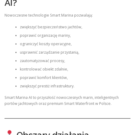
AI?
Nowoczesne technologie Smart Marina pozwalają:
zwiększyć bezpieczeństwo jachtów,
poprawić organizację mariny,
ograniczyć koszty operacyjne,
usprawnić zarządzanie przystanią,
zautomatyzować procesy,
kontrolować obiekt zdalnie,
poprawić komfort klientów,
zwiększyć prestiż infrastruktury.
Smart Marina AI to przyszłość nowoczesnych marin, inteligentnych
portów jachtowych oraz premium Smart Waterfront w Polsce.