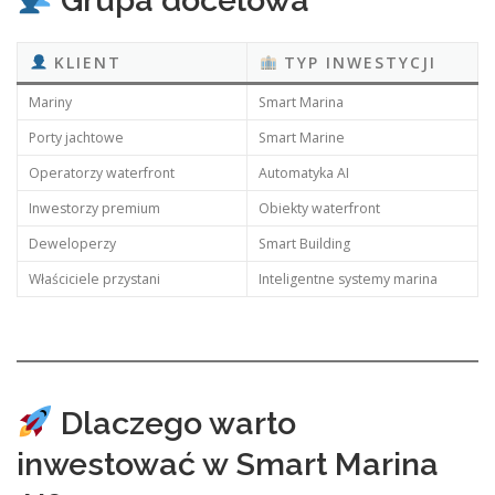
Grupa docelowa
KLIENT
TYP INWESTYCJI
Mariny
Smart Marina
Porty jachtowe
Smart Marine
Operatorzy waterfront
Automatyka AI
Inwestorzy premium
Obiekty waterfront
Deweloperzy
Smart Building
Właściciele przystani
Inteligentne systemy marina
Dlaczego warto
inwestować w Smart Marina