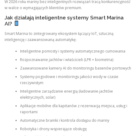
W 2026 roku mariny bez inteligentnych rozwiązań tracą konkurencyjność
w walce o wymagających klientów premium.
Jak działają inteligentne systemy Smart Marina
AI?
Smart Marina to zintegrowany ekosystem łączący IoT, sztuczną
inteligencję i zaawansowaną automatykę:
Inteligentne pomosty i systemy automatycznego cumowania
Rozpoznawanie jachtów i właścicieli (LPR + biometria)
Zaawansowane kamery AI do monitoringu basenów portowych
Systemy pogodowe i monitoringu jakości wody w czasie
rzeczywistym
Inteligentne zarządzanie energią (ładowanie jachtów
elektrycznych, solar)
Aplikacje mobilne dla kapitanów z rezerwacją miejsca, usług i
raportami
Automatyczne bramki i kontrola dostępu do mariny
Robotyka i drony wspierające obsługę