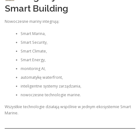
Smart Building
Nowoczesne mariny integrują:
Smart Marina,
Smart Security,
Smart Climate,
Smart Energy,
monitoring AI,
automatykę waterfront,
inteligentne systemy zarządzania,
nowoczesne technologie marine.
Wszystkie technologie działają wspólnie w jednym ekosystemie Smart
Marine.