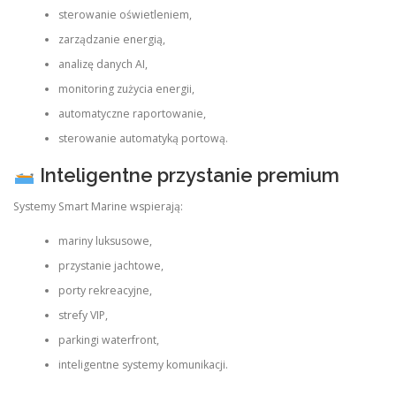
sterowanie oświetleniem,
zarządzanie energią,
analizę danych AI,
monitoring zużycia energii,
automatyczne raportowanie,
sterowanie automatyką portową.
Inteligentne przystanie premium
Systemy Smart Marine wspierają:
mariny luksusowe,
przystanie jachtowe,
porty rekreacyjne,
strefy VIP,
parkingi waterfront,
inteligentne systemy komunikacji.