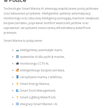
w Polsce
Technologie Smart Marina AI zmieniają współczesne porty jachtowe
oraz luksusowe przystanie. Inteligentne systemy automatyzacji,
monitoringu oraz sztucznej inteligencji pomagają marinom zwiększać
bezpieczeństwo, poprawiać komfort właścicieli jachtów oraz
usprawniać zarządzanie nowoczesną infrastrukturą waterfront
premium.
Smart Marina to połączenie:
inteligentnej automatyki marin,
systemów AI dla yacht & marine,
monitoringu CCTV AI,
inteligentnego bezpieczeństwa,
zarządzania mariną z telefonu,
Smart Energy Marina,
Smart Dock Management,
Smart Lighting Waterfront,
integracji Smart Marine i AI.