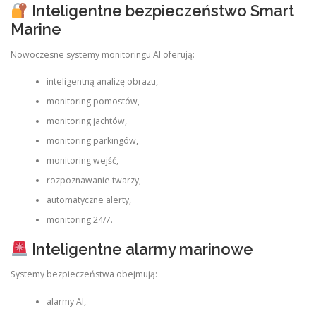
Inteligentne bezpieczeństwo Smart
Marine
Nowoczesne systemy monitoringu AI oferują:
inteligentną analizę obrazu,
monitoring pomostów,
monitoring jachtów,
monitoring parkingów,
monitoring wejść,
rozpoznawanie twarzy,
automatyczne alerty,
monitoring 24/7.
Inteligentne alarmy marinowe
Systemy bezpieczeństwa obejmują:
alarmy AI,