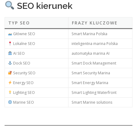
SEO kierunek
TYP SEO
FRAZY KLUCZOWE
Główne SEO
Smart Marina Polska
Lokalne SEO
inteligentna marina Polska
AI SEO
automatyka marina AI
Dock SEO
Smart Dock Management
Security SEO
Smart Security Marina
Energy SEO
Smart Energy Marina
Lighting SEO
Smart Lighting Waterfront
Marine SEO
Smart Marine solutions