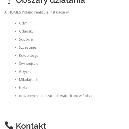
Obszary działania
AI HOMES Poland realizuje instalacje w:
Gdyni,
Gdańsku,
Sopocie,
Szczecinie,
Kołobrzegu,
Świnoujściu,
Giżycku,
Mikołajkach,
Helu,
oraz innych lokalizacjach waterfront w Polsce.
Kontakt