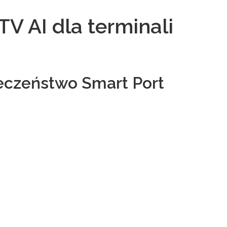
V AI dla terminali
eczeństwo Smart Port