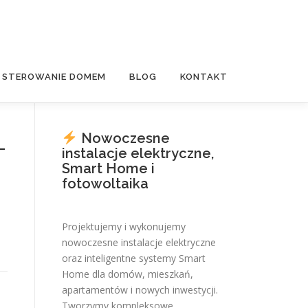
E STEROWANIE DOMEM
BLOG
KONTAKT
Nowoczesne
–
instalacje elektryczne,
Smart Home i
fotowoltaika
Projektujemy i wykonujemy
nowoczesne instalacje elektryczne
oraz inteligentne systemy Smart
Home dla domów, mieszkań,
apartamentów i nowych inwestycji.
Tworzymy kompleksowe