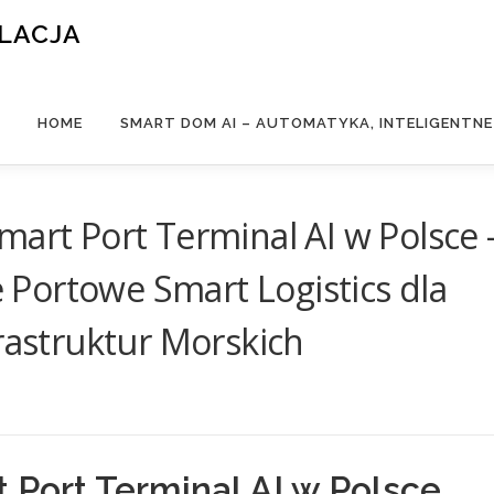
ALACJA
HOME
SMART DOM AI – AUTOMATYKA, INTELIGENTN
mart Port Terminal AI w Polsce 
Portowe Smart Logistics dla
frastruktur Morskich
Port Terminal AI w Polsce