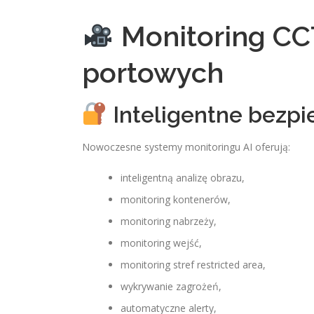
Monitoring CCT
portowych
Inteligentne bezpi
Nowoczesne systemy monitoringu AI oferują:
inteligentną analizę obrazu,
monitoring kontenerów,
monitoring nabrzeży,
monitoring wejść,
monitoring stref restricted area,
wykrywanie zagrożeń,
automatyczne alerty,