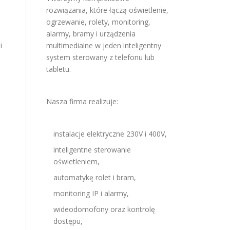
rozwiązania, które łączą oświetlenie,
ogrzewanie, rolety, monitoring,
alarmy, bramy i urządzenia
i
multimedialne w jeden inteligentny
system sterowany z telefonu lub
tabletu.
Nasza firma realizuje:
instalacje elektryczne 230V i 400V,
inteligentne sterowanie
oświetleniem,
automatykę rolet i bram,
monitoring IP i alarmy,
wideodomofony oraz kontrolę
dostępu,