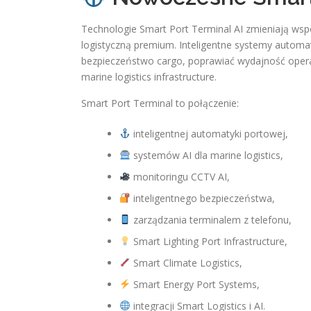
Technologie Smart Port Terminal AI zmieniają wsp
logistyczną premium. Inteligentne systemy automat
bezpieczeństwo cargo, poprawiać wydajność oper
marine logistics infrastructure.
Smart Port Terminal to połączenie:
inteligentnej automatyki portowej,
systemów AI dla marine logistics,
monitoringu CCTV AI,
inteligentnego bezpieczeństwa,
zarządzania terminalem z telefonu,
Smart Lighting Port Infrastructure,
Smart Climate Logistics,
Smart Energy Port Systems,
integracji Smart Logistics i AI.