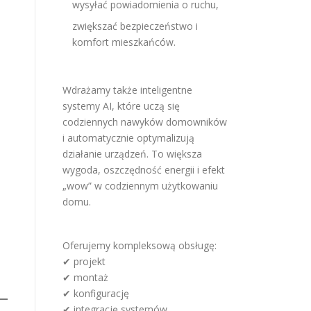
wysyłać powiadomienia o ruchu,
zwiększać bezpieczeństwo i
komfort mieszkańców.
Wdrażamy także inteligentne
systemy AI, które uczą się
codziennych nawyków domowników
i automatycznie optymalizują
działanie urządzeń. To większa
wygoda, oszczędność energii i efekt
„wow” w codziennym użytkowaniu
domu.
Oferujemy kompleksową obsługę:
✔ projekt
✔ montaż
✔ konfigurację
✔ integrację systemów