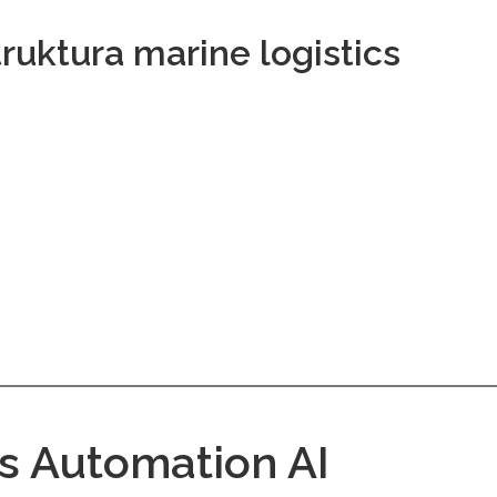
truktura marine logistics
s Automation AI