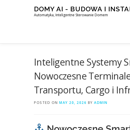
Skip
DOMY AI - BUDOWA I INST
to
Automatyka, Inteligentne Sterowanie Domem
content
Inteligentne Systemy S
Nowoczesne Terminale 
Transportu, Cargo i In
POSTED ON
MAY 20, 2026
BY
ADMIN
Nowoczesne Smart 