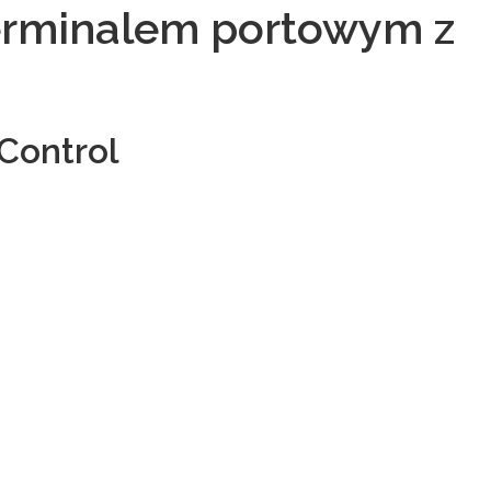
erminalem portowym z
Control