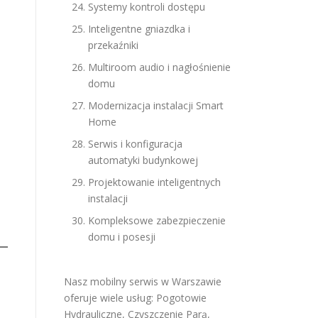
Systemy kontroli dostępu
Inteligentne gniazdka i
przekaźniki
Multiroom audio i nagłośnienie
domu
Modernizacja instalacji Smart
Home
Serwis i konfiguracja
automatyki budynkowej
Projektowanie inteligentnych
instalacji
Kompleksowe zabezpieczenie
domu i posesji
Nasz mobilny serwis w Warszawie
oferuje wiele usług:
Pogotowie
Hydrauliczne
,
Czyszczenie Parą
,