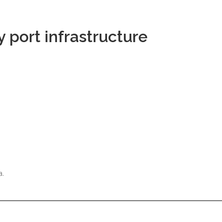
 port infrastructure
a.