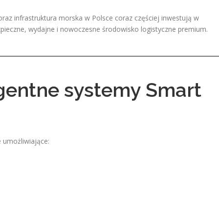
az infrastruktura morska w Polsce coraz częściej inwestują w
zpieczne, wydajne i nowoczesne środowisko logistyczne premium.
igentne systemy Smart
 umożliwiające: