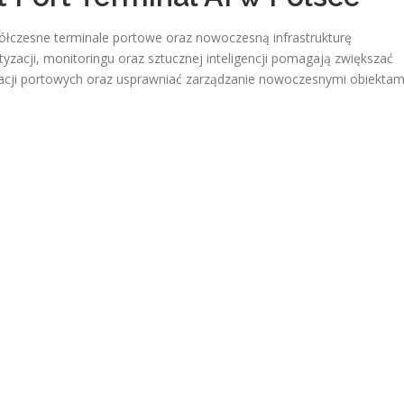
ółczesne terminale portowe oraz nowoczesną infrastrukturę
yzacji, monitoringu oraz sztucznej inteligencji pomagają zwiększać
acji portowych oraz usprawniać zarządzanie nowoczesnymi obiektam