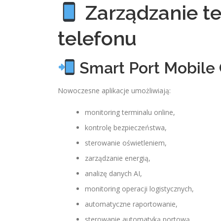
Zarządzanie t
telefonu
Smart Port Mobile 
Nowoczesne aplikacje umożliwiają:
monitoring terminalu online,
kontrolę bezpieczeństwa,
sterowanie oświetleniem,
zarządzanie energią,
analizę danych AI,
monitoring operacji logistycznych,
automatyczne raportowanie,
sterowanie automatyką portową.