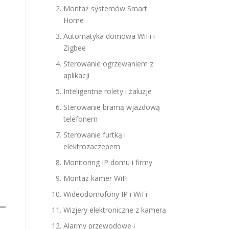
Montaż systemów Smart
Home
Automatyka domowa WiFi i
Zigbee
Sterowanie ogrzewaniem z
aplikacji
Inteligentne rolety i żaluzje
Sterowanie bramą wjazdową
telefonem
Sterowanie furtką i
elektrozaczepem
Monitoring IP domu i firmy
Montaż kamer WiFi
Wideodomofony IP i WiFi
Wizjery elektroniczne z kamerą
Alarmy przewodowe i