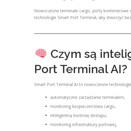
Nowoczesne terminale cargo, porty kontenerowe or
technologie Smart Port Terminal, aby stworzyć be
Czym są intel
Port Terminal AI?
Smart Port Terminal AI to nowoczesne technologie
automatyczne zarządzanie terminalem,
monitoring bezpieczeństwa cargo,
inteligentną kontrolę dostępu,
monitoring infrastruktury portowej,