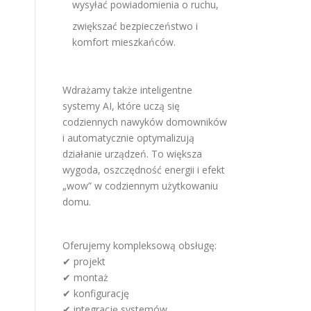
wysyłać powiadomienia o ruchu,
zwiększać bezpieczeństwo i
komfort mieszkańców.
Wdrażamy także inteligentne
systemy AI, które uczą się
codziennych nawyków domowników
i automatycznie optymalizują
działanie urządzeń. To większa
wygoda, oszczędność energii i efekt
„wow” w codziennym użytkowaniu
domu.
Oferujemy kompleksową obsługę:
✔ projekt
✔ montaż
✔ konfigurację
✔ integrację systemów