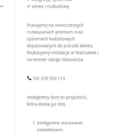
✔ serwis i rozbudowę
Pracujemy na nowoczesnych
rozwiązaniach premium oraz
systemach budżetowych
dopasowanych do potrzeb klienta.
Realizujemy instalacje w Warszawie i
na terenie całego Mazowsza.
Tel. 570 933 114
Inteligentny dom to przyszłość,
która działa już dziś.
Inteligentne sterowanie
oświetleniem