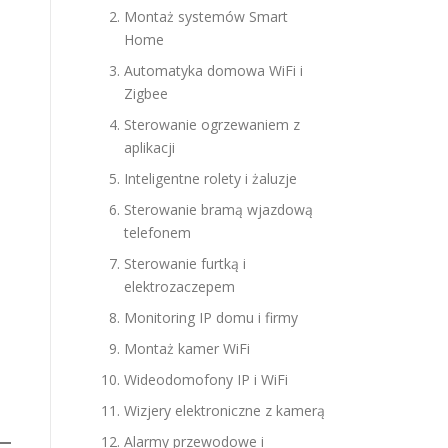
Montaż systemów Smart
Home
Automatyka domowa WiFi i
Zigbee
Sterowanie ogrzewaniem z
aplikacji
Inteligentne rolety i żaluzje
Sterowanie bramą wjazdową
telefonem
Sterowanie furtką i
elektrozaczepem
Monitoring IP domu i firmy
Montaż kamer WiFi
Wideodomofony IP i WiFi
Wizjery elektroniczne z kamerą
Alarmy przewodowe i