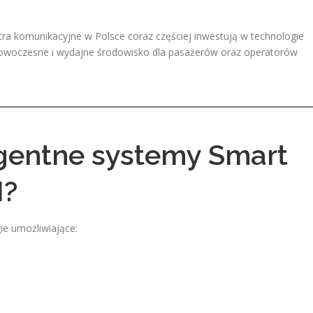
ra komunikacyjne w Polsce coraz częściej inwestują w technologie
 nowoczesne i wydajne środowisko dla pasażerów oraz operatorów
igentne systemy Smart
I?
ie umożliwiające: