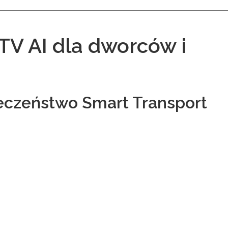
V AI dla dworców i
eczeństwo Smart Transport