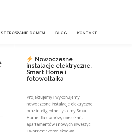
E STEROWANIE DOMEM
BLOG
KONTAKT
Nowoczesne
e
instalacje elektryczne,
Smart Home i
fotowoltaika
Projektujemy i wykonujemy
nowoczesne instalacje elektryczne
oraz inteligentne systemy Smart
Home dla domów, mieszkań,
apartamentów i nowych inwestycji.
Tworzymy kompleksowe