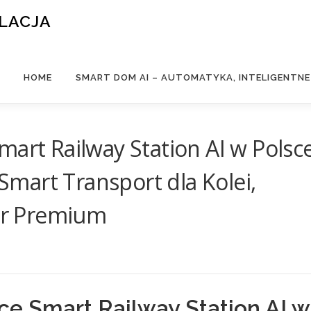
ALACJA
HOME
SMART DOM AI – AUTOMATYKA, INTELIGENTN
mart Railway Station AI w Polsc
mart Transport dla Kolei,
tur Premium
 Smart Railway Station AI w