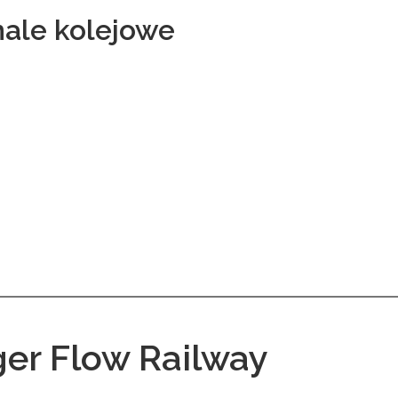
nale kolejowe
er Flow Railway