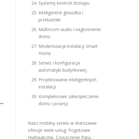
Systemy kontroli dostępu
Inteligentne gniazdka i
przekaźniki
Multiroom audio i nagłośnienie
domu
Modernizacja instalacji Smart
Home
Serwis i konfiguracja
automatyki budynkowej
Projektowanie inteligentnych
instalacji
Kompleksowe zabezpieczenie
domu i posesji
Nasz mobilny serwis w Warszawie
oferuje wiele usług:
Pogotowie
Hydrauliczne
,
Czyszczenie Parą
,