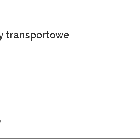
y transportowe
a.