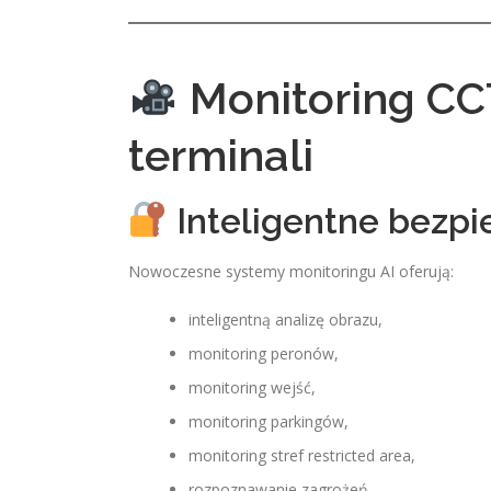
Monitoring CCT
terminali
Inteligentne bezpi
Nowoczesne systemy monitoringu AI oferują:
inteligentną analizę obrazu,
monitoring peronów,
monitoring wejść,
monitoring parkingów,
monitoring stref restricted area,
rozpoznawanie zagrożeń,