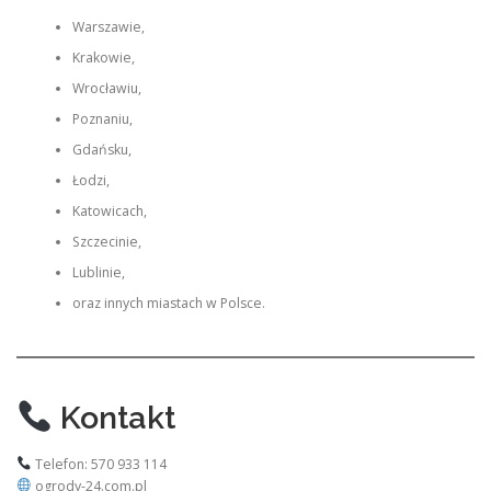
Warszawie,
Krakowie,
Wrocławiu,
Poznaniu,
Gdańsku,
Łodzi,
Katowicach,
Szczecinie,
Lublinie,
oraz innych miastach w Polsce.
Kontakt
Telefon: 570 933 114
ogrody-24.com.pl