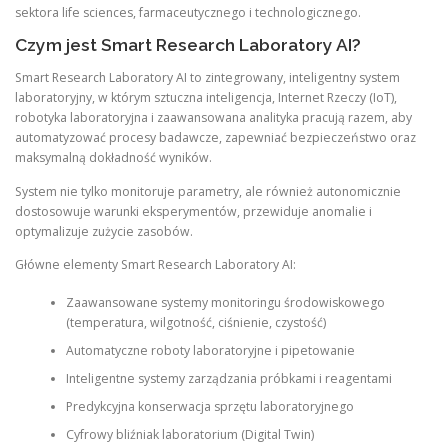
sektora life sciences, farmaceutycznego i technologicznego.
Czym jest Smart Research Laboratory AI?
Smart Research Laboratory AI to zintegrowany, inteligentny system
laboratoryjny, w którym sztuczna inteligencja, Internet Rzeczy (IoT),
robotyka laboratoryjna i zaawansowana analityka pracują razem, aby
automatyzować procesy badawcze, zapewniać bezpieczeństwo oraz
maksymalną dokładność wyników.
System nie tylko monitoruje parametry, ale również autonomicznie
dostosowuje warunki eksperymentów, przewiduje anomalie i
optymalizuje zużycie zasobów.
Główne elementy Smart Research Laboratory AI:
Zaawansowane systemy monitoringu środowiskowego
(temperatura, wilgotność, ciśnienie, czystość)
Automatyczne roboty laboratoryjne i pipetowanie
Inteligentne systemy zarządzania próbkami i reagentami
Predykcyjna konserwacja sprzętu laboratoryjnego
Cyfrowy bliźniak laboratorium (Digital Twin)