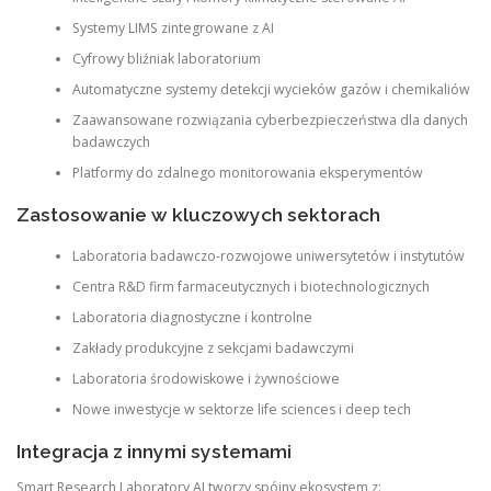
Systemy LIMS zintegrowane z AI
Cyfrowy bliźniak laboratorium
Automatyczne systemy detekcji wycieków gazów i chemikaliów
Zaawansowane rozwiązania cyberbezpieczeństwa dla danych
badawczych
Platformy do zdalnego monitorowania eksperymentów
Zastosowanie w kluczowych sektorach
Laboratoria badawczo-rozwojowe uniwersytetów i instytutów
Centra R&D firm farmaceutycznych i biotechnologicznych
Laboratoria diagnostyczne i kontrolne
Zakłady produkcyjne z sekcjami badawczymi
Laboratoria środowiskowe i żywnościowe
Nowe inwestycje w sektorze life sciences i deep tech
Integracja z innymi systemami
Smart Research Laboratory AI tworzy spójny ekosystem z: