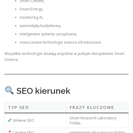
Smart Climate,
Smart Energy,
monitoring AI,
automatykę budynkową,
inteligentne systemy zarządzania,
nowoczesne technologie science infrastructure.
Wszystkie technologie działają wspólnie w jednym ekosystemie Smart
Science.
SEO kierunek
TYP SEO
FRAZY KLUCZOWE
Smart Research Laboratory
Główne SEO
Polska
Lokalne SEO
inteligentne laboratorium Polska