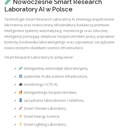
Nowoczesne Smart Research
Laboratory AI w Polsce
Technologie Smart Research Laboratory AI zmieniają współczesne
laboratoria oraz nowoczesną infrastrukturę badawczą premium.
Inteligentne systemy automatyzacji, monitoringu oraz sztucznej
inteligencji pomagają zwiększać bezpieczeństwo pracy, poprawiać
kontrolę środowiska laboratoryjnego oraz usprawniać zarządzanie
nowoczesnymi obiektami science infrastructure.
Smart Research Laboratory to połączenie:
inteligentnej automatyki laboratoryjnej,
systemów AI dla science infrastructure,
monitoringu CCTV AI,
inteligentnego bezpieczeństwa,
zarządzania laboratorium z telefonu,
Smart Climate Laboratory,
Smart Energy Science,
Smart Lighting Laboratory,