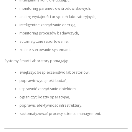
inteligentną kontrolę dostępu,
monitoring parametrów środowiskowych,
analizę wydajności urządzeń laboratoryjnych,
inteligentne zarządzanie energią,
monitoring procesów badawczych,
automatyczne raportowanie,
zdalne sterowanie systemami.
Systemy Smart Laboratory pomagają:
zwiększyć bezpieczeństwo laboratoriów,
poprawić wydajność badań,
usprawnić zarządzanie obiektem,
ograniczyć koszty operacyjne,
poprawić efektywność infrastruktury,
zautomatyzować procesy science management.