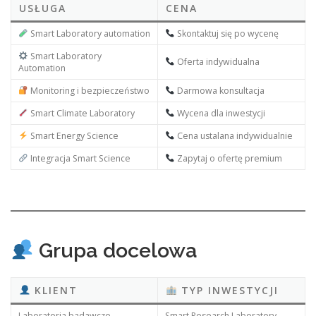
USŁUGA
CENA
Smart Laboratory automation
Skontaktuj się po wycenę
Smart Laboratory
Oferta indywidualna
Automation
Monitoring i bezpieczeństwo
Darmowa konsultacja
Smart Climate Laboratory
Wycena dla inwestycji
Smart Energy Science
Cena ustalana indywidualnie
Integracja Smart Science
Zapytaj o ofertę premium
Grupa docelowa
KLIENT
TYP INWESTYCJI
Laboratoria badawcze
Smart Research Laboratory