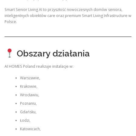
Smart Senior Living AI to przyszłość nowoczesnych domów seniora,
inteligentnych obiektów care oraz premium Smart Living Infrastructure w
Polsce.
Obszary działania
AI HOMES Poland realizuje instalacje w:
Warszawie,
Krakowie,
Wrocławiu,
Poznaniu,
Gdańsku,
Łodzi,
Katowicach,