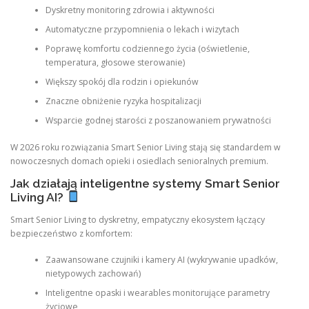
Dyskretny monitoring zdrowia i aktywności
Automatyczne przypomnienia o lekach i wizytach
Poprawę komfortu codziennego życia (oświetlenie,
temperatura, głosowe sterowanie)
Większy spokój dla rodzin i opiekunów
Znaczne obniżenie ryzyka hospitalizacji
Wsparcie godnej starości z poszanowaniem prywatności
W 2026 roku rozwiązania Smart Senior Living stają się standardem w
nowoczesnych domach opieki i osiedlach senioralnych premium.
Jak działają inteligentne systemy Smart Senior
Living AI?
Smart Senior Living to dyskretny, empatyczny ekosystem łączący
bezpieczeństwo z komfortem:
Zaawansowane czujniki i kamery AI (wykrywanie upadków,
nietypowych zachowań)
Inteligentne opaski i wearables monitorujące parametry
życiowe