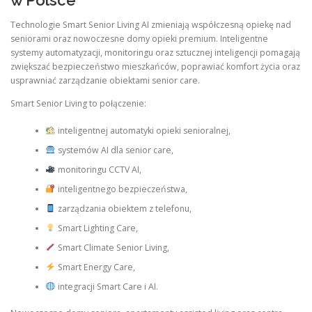
w Polsce
Technologie Smart Senior Living AI zmieniają współczesną opiekę nad
seniorami oraz nowoczesne domy opieki premium. Inteligentne
systemy automatyzacji, monitoringu oraz sztucznej inteligencji pomagają
zwiększać bezpieczeństwo mieszkańców, poprawiać komfort życia oraz
usprawniać zarządzanie obiektami senior care.
Smart Senior Living to połączenie:
inteligentnej automatyki opieki senioralnej,
systemów AI dla senior care,
monitoringu CCTV AI,
inteligentnego bezpieczeństwa,
zarządzania obiektem z telefonu,
Smart Lighting Care,
Smart Climate Senior Living,
Smart Energy Care,
integracji Smart Care i AI.