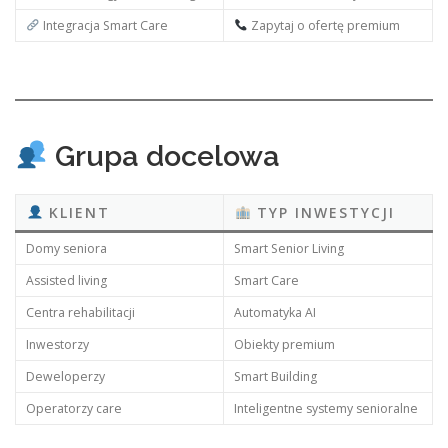
Integracja Smart Care
Zapytaj o ofertę premium
Grupa docelowa
KLIENT
TYP INWESTYCJI
Domy seniora
Smart Senior Living
Assisted living
Smart Care
Centra rehabilitacji
Automatyka AI
Inwestorzy
Obiekty premium
Deweloperzy
Smart Building
Operatorzy care
Inteligentne systemy senioralne