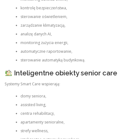
kontrolę bezpieczeństwa,
sterowanie oświetleniem,
zarządzanie klimatyzacją,
analizę danych AI,
monitoring zużycia energii,
automatyczne raportowanie,
sterowanie automatyką budynkową.
Inteligentne obiekty senior care
Systemy Smart Care wspierają:
domy seniora,
assisted living,
centra rehabilitacji,
apartamenty senioralne,
strefy wellness,