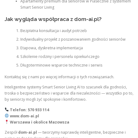
Apartamenty premium dla seniorów w Piasecznie z systemem
Smart Senior Living
Jak wygląda współpraca z dom-ai.pl?
Bezpłatna konsultacja i audyt potrzeb
Indywidualny projekt z poszanowaniem godności seniorów
Etapowa, dyskretna implementacja
Szkolenie rodziny i personelu opiekuńczego
Długoterminowe wsparcie techniczne i serwis
Kontaktuj się z nami po więcej informacji o tych rozwiązaniach.
Inteligentne systemy Smart Senior Living AI to szacunek dla godności,
troska o bezpieczeństwo i wsparcie dla niezależności — wszystko po to,
by seniorzy mogli żyć spokojnie i komfortowo.
Telefon: 570 933 114
www.dom-ai.pl
Warszawa i okolice Mazowsza
Zespół
dom-ai.pl
— tworzymy naprawdę inteligentne, bezpieczne i