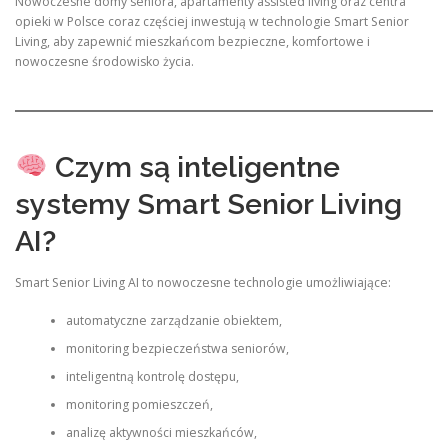
Nowoczesne domy seniora, apartamenty assisted living oraz centra
opieki w Polsce coraz częściej inwestują w technologie Smart Senior
Living, aby zapewnić mieszkańcom bezpieczne, komfortowe i
nowoczesne środowisko życia.
Czym są inteligentne
systemy Smart Senior Living
AI?
Smart Senior Living AI to nowoczesne technologie umożliwiające:
automatyczne zarządzanie obiektem,
monitoring bezpieczeństwa seniorów,
inteligentną kontrolę dostępu,
monitoring pomieszczeń,
analizę aktywności mieszkańców,