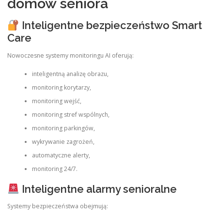
domów seniora
Inteligentne bezpieczeństwo Smart
Care
Nowoczesne systemy monitoringu AI oferują:
inteligentną analizę obrazu,
monitoring korytarzy,
monitoring wejść,
monitoring stref wspólnych,
monitoring parkingów,
wykrywanie zagrożeń,
automatyczne alerty,
monitoring 24/7.
Inteligentne alarmy senioralne
Systemy bezpieczeństwa obejmują: