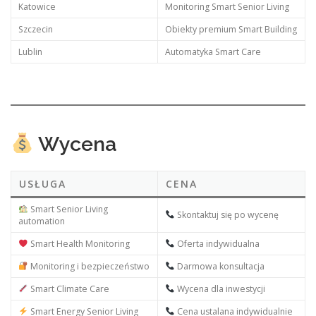
Katowice
Monitoring Smart Senior Living
Szczecin
Obiekty premium Smart Building
Lublin
Automatyka Smart Care
Wycena
USŁUGA
CENA
Smart Senior Living
Skontaktuj się po wycenę
automation
Smart Health Monitoring
Oferta indywidualna
Monitoring i bezpieczeństwo
Darmowa konsultacja
Smart Climate Care
Wycena dla inwestycji
Smart Energy Senior Living
Cena ustalana indywidualnie