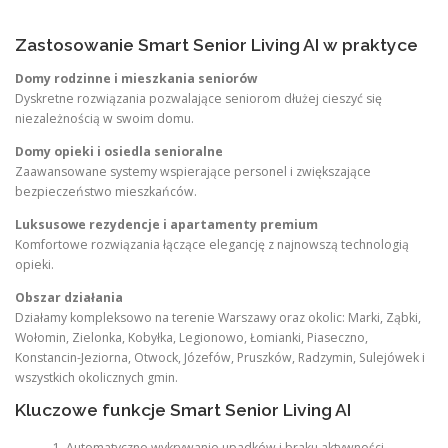
Zastosowanie Smart Senior Living AI w praktyce
Domy rodzinne i mieszkania seniorów
Dyskretne rozwiązania pozwalające seniorom dłużej cieszyć się
niezależnością w swoim domu.
Domy opieki i osiedla senioralne
Zaawansowane systemy wspierające personel i zwiększające
bezpieczeństwo mieszkańców.
Luksusowe rezydencje i apartamenty premium
Komfortowe rozwiązania łączące elegancję z najnowszą technologią
opieki.
Obszar działania
Działamy kompleksowo na terenie Warszawy oraz okolic: Marki, Ząbki,
Wołomin, Zielonka, Kobyłka, Legionowo, Łomianki, Piaseczno,
Konstancin-Jeziorna, Otwock, Józefów, Pruszków, Radzymin, Sulejówek i
wszystkich okolicznych gmin.
Kluczowe funkcje Smart Senior Living AI
Automatyczne wykrywanie upadków i braku aktywności