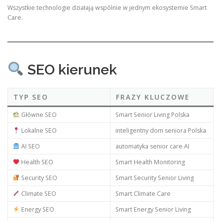
Wszystkie technologie działają wspólnie w jednym ekosystemie Smart
Care.
SEO kierunek
TYP SEO
FRAZY KLUCZOWE
Główne SEO
Smart Senior Living Polska
Lokalne SEO
inteligentny dom seniora Polska
AI SEO
automatyka senior care AI
Health SEO
Smart Health Monitoring
Security SEO
Smart Security Senior Living
Climate SEO
Smart Climate Care
Energy SEO
Smart Energy Senior Living