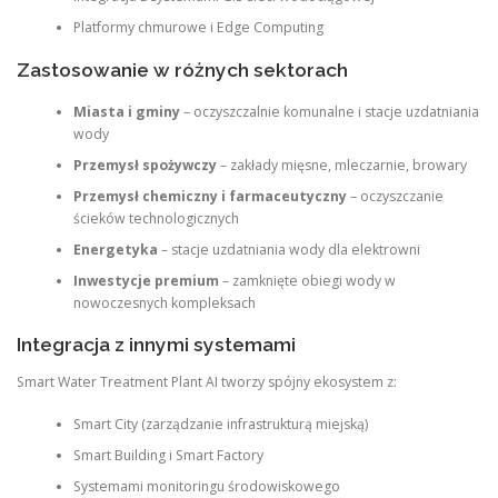
Platformy chmurowe i Edge Computing
Zastosowanie w różnych sektorach
Miasta i gminy
– oczyszczalnie komunalne i stacje uzdatniania
wody
Przemysł spożywczy
– zakłady mięsne, mleczarnie, browary
Przemysł chemiczny i farmaceutyczny
– oczyszczanie
ścieków technologicznych
Energetyka
– stacje uzdatniania wody dla elektrowni
Inwestycje premium
– zamknięte obiegi wody w
nowoczesnych kompleksach
Integracja z innymi systemami
Smart Water Treatment Plant AI tworzy spójny ekosystem z:
Smart City (zarządzanie infrastrukturą miejską)
Smart Building i Smart Factory
Systemami monitoringu środowiskowego