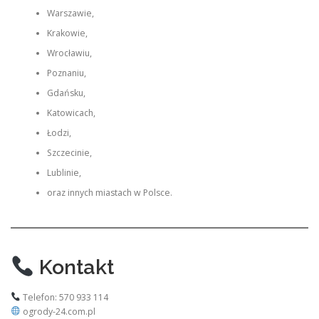
Warszawie,
Krakowie,
Wrocławiu,
Poznaniu,
Gdańsku,
Katowicach,
Łodzi,
Szczecinie,
Lublinie,
oraz innych miastach w Polsce.
Kontakt
Telefon: 570 933 114
ogrody-24.com.pl