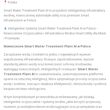
Polska
Smart Water Treatment Plant AI to przyszłość inteligentnej infrastruktury
wodnej, nowoczesnej automatyki utility oraz premium Smart
Infrastructure w Polsce.
Inteligentne Systemy Smart Water Treatment Plant AI w Polsce –
Nowoczesne Oczyszczalnie i Infrastruktura Wodna Smart Utility dla Miast
i Przemysłu
Nowoczesne Smart Water Treatment Plant AI w Polsce
Zarządzanie wodą i ściekami to jedno z największych wyzwań
współczesnej infrastruktury. Rosnące zapotrzebowanie, wyższe
standardy jakości wody oraz konieczność ochrony środowiska
wymagają nowoczesnych, inteligentnych rozwiązań.
Smart Water
Treatment Plant AI
to zaawansowana, zautomatyzowana platforma
oparta na sztucznej inteligencji, która optymalizuje procesy oczyszczania
wody i ścieków, znacząco zwiększa efektywność, obniża koszty i podnosi
bezpieczeństwo ekologiczne.
W tym kompleksowym przewodniku przedstawiamy, jak działają
inteligentne oczyszczalnie i systemy wodne, jakie korzyści przynoszą
miastom, przedsiębiorstwom wodociągowym oraz przemysłowi oraz