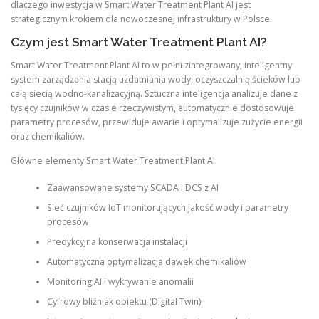
dlaczego inwestycja w Smart Water Treatment Plant AI jest
strategicznym krokiem dla nowoczesnej infrastruktury w Polsce.
Czym jest Smart Water Treatment Plant AI?
Smart Water Treatment Plant AI to w pełni zintegrowany, inteligentny
system zarządzania stacją uzdatniania wody, oczyszczalnią ścieków lub
całą siecią wodno-kanalizacyjną. Sztuczna inteligencja analizuje dane z
tysięcy czujników w czasie rzeczywistym, automatycznie dostosowuje
parametry procesów, przewiduje awarie i optymalizuje zużycie energii
oraz chemikaliów.
Główne elementy Smart Water Treatment Plant AI:
Zaawansowane systemy SCADA i DCS z AI
Sieć czujników IoT monitorujących jakość wody i parametry
procesów
Predykcyjna konserwacja instalacji
Automatyczna optymalizacja dawek chemikaliów
Monitoring AI i wykrywanie anomalii
Cyfrowy bliźniak obiektu (Digital Twin)