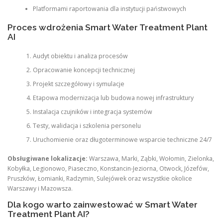
Platformami raportowania dla instytucji państwowych
Proces wdrożenia Smart Water Treatment Plant
AI
Audyt obiektu i analiza procesów
Opracowanie koncepcji technicznej
Projekt szczegółowy i symulacje
Etapowa modernizacja lub budowa nowej infrastruktury
Instalacja czujników i integracja systemów
Testy, walidacja i szkolenia personelu
Uruchomienie oraz długoterminowe wsparcie techniczne 24/7
Obsługiwane lokalizacje:
Warszawa, Marki, Ząbki, Wołomin, Zielonka,
Kobyłka, Legionowo, Piaseczno, Konstancin-Jeziorna, Otwock, Józefów,
Pruszków, Łomianki, Radzymin, Sulejówek oraz wszystkie okolice
Warszawy i Mazowsza.
Dla kogo warto zainwestować w Smart Water
Treatment Plant AI?