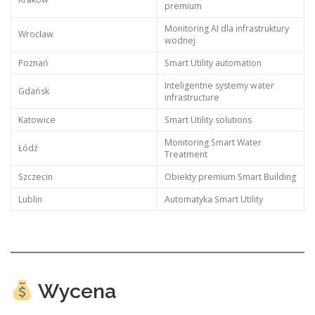
premium
Monitoring AI dla infrastruktury
Wrocław
wodnej
Poznań
Smart Utility automation
Inteligentne systemy water
Gdańsk
infrastructure
Katowice
Smart Utility solutions
Monitoring Smart Water
Łódź
Treatment
Szczecin
Obiekty premium Smart Building
Lublin
Automatyka Smart Utility
Wycena