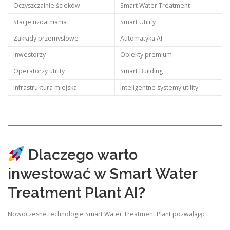
Oczyszczalnie ścieków
Smart Water Treatment
Stacje uzdatniania
Smart Utility
Zakłady przemysłowe
Automatyka AI
Inwestorzy
Obiekty premium
Operatorzy utility
Smart Building
Infrastruktura miejska
Inteligentne systemy utility
Dlaczego warto
inwestować w Smart Water
Treatment Plant AI?
Nowoczesne technologie Smart Water Treatment Plant pozwalają: