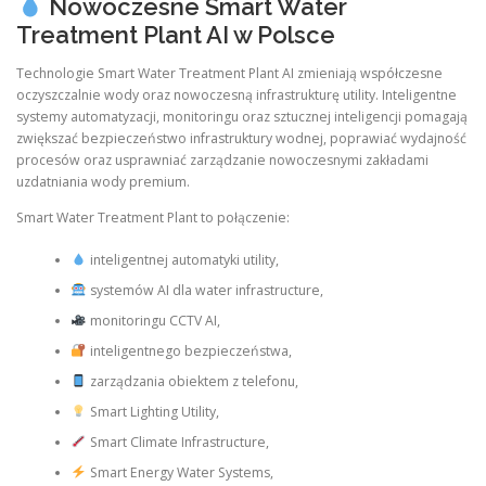
Nowoczesne Smart Water
Treatment Plant AI w Polsce
Technologie Smart Water Treatment Plant AI zmieniają współczesne
oczyszczalnie wody oraz nowoczesną infrastrukturę utility. Inteligentne
systemy automatyzacji, monitoringu oraz sztucznej inteligencji pomagają
zwiększać bezpieczeństwo infrastruktury wodnej, poprawiać wydajność
procesów oraz usprawniać zarządzanie nowoczesnymi zakładami
uzdatniania wody premium.
Smart Water Treatment Plant to połączenie:
inteligentnej automatyki utility,
systemów AI dla water infrastructure,
monitoringu CCTV AI,
inteligentnego bezpieczeństwa,
zarządzania obiektem z telefonu,
Smart Lighting Utility,
Smart Climate Infrastructure,
Smart Energy Water Systems,