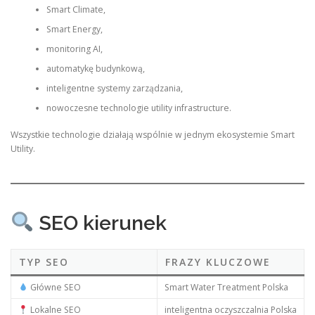
Smart Climate,
Smart Energy,
monitoring AI,
automatykę budynkową,
inteligentne systemy zarządzania,
nowoczesne technologie utility infrastructure.
Wszystkie technologie działają wspólnie w jednym ekosystemie Smart
Utility.
SEO kierunek
TYP SEO
FRAZY KLUCZOWE
Główne SEO
Smart Water Treatment Polska
Lokalne SEO
inteligentna oczyszczalnia Polska