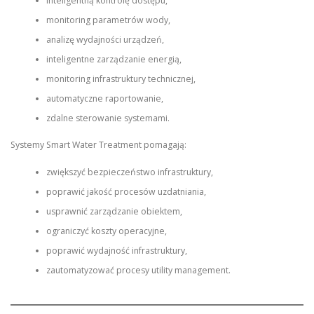
inteligentną kontrolę dostępu,
monitoring parametrów wody,
analizę wydajności urządzeń,
inteligentne zarządzanie energią,
monitoring infrastruktury technicznej,
automatyczne raportowanie,
zdalne sterowanie systemami.
Systemy Smart Water Treatment pomagają:
zwiększyć bezpieczeństwo infrastruktury,
poprawić jakość procesów uzdatniania,
usprawnić zarządzanie obiektem,
ograniczyć koszty operacyjne,
poprawić wydajność infrastruktury,
zautomatyzować procesy utility management.