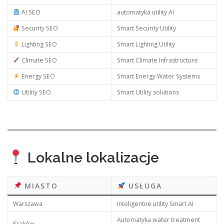
AI SEO
automatyka utility AI
Security SEO
Smart Security Utility
Lighting SEO
Smart Lighting Utility
Climate SEO
Smart Climate Infrastructure
Energy SEO
Smart Energy Water Systems
Utility SEO
Smart Utility solutions
Lokalne lokalizacje
MIASTO
USŁUGA
Warszawa
Inteligentne utility Smart AI
Automatyka water treatment
Kraków