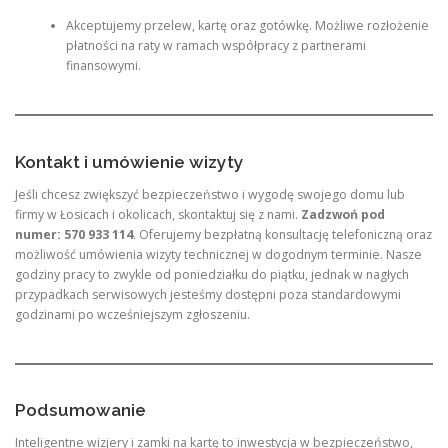
Akceptujemy przelew, kartę oraz gotówkę. Możliwe rozłożenie
płatności na raty w ramach współpracy z partnerami
finansowymi.
Kontakt i umówienie wizyty
Jeśli chcesz zwiększyć bezpieczeństwo i wygodę swojego domu lub
firmy w Łosicach i okolicach, skontaktuj się z nami.
Zadzwoń pod
numer: 570 933 114
. Oferujemy bezpłatną konsultację telefoniczną oraz
możliwość umówienia wizyty technicznej w dogodnym terminie. Nasze
godziny pracy to zwykle od poniedziałku do piątku, jednak w nagłych
przypadkach serwisowych jesteśmy dostępni poza standardowymi
godzinami po wcześniejszym zgłoszeniu.
Podsumowanie
Inteligentne wizjery i zamki na kartę to inwestycja w bezpieczeństwo,