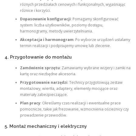
różnych przedziałach cenowych i funkcjonalnych, wyjaśniając
różnice i korzyści.
Dopasowanie konfiguracji
: Pomagamy skonfigurować
system: liczba użytkowników, poziomy dostępu,
harmonogramy, metody uwierzytelniania.
Akceptacja i harmonogram
: Po wyborze urządzeń ustalamy
termin realizacji i podpisujemy umowę lub zlecenie.
4. Przygotowanie do montażu
Zamówienie sprzętu
: Zamawiamy wybrane wizjery i zamki na
kartę oraz niezbędne akcesoria.
Przygotowanie narzędzi
: Technicy przygotowują zestaw
montażowy, wiertła, adaptery, elementy mocujące oraz
materiały zabezpieczające.
Plan pracy
: Określamy czas realizacji i ewentualne prace
pomocnicze, takie jak frezowanie, wzmocnienia ościeżnicy czy
prowadzenie przewodów.
5. Montaż mechaniczny i elektryczny