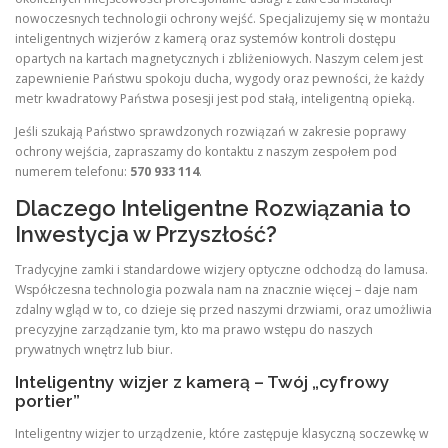
nowoczesnych technologii ochrony wejść. Specjalizujemy się w montażu
inteligentnych wizjerów z kamerą oraz systemów kontroli dostępu
opartych na kartach magnetycznych i zbliżeniowych. Naszym celem jest
zapewnienie Państwu spokoju ducha, wygody oraz pewności, że każdy
metr kwadratowy Państwa posesji jest pod stałą, inteligentną opieką.
Jeśli szukają Państwo sprawdzonych rozwiązań w zakresie poprawy
ochrony wejścia, zapraszamy do kontaktu z naszym zespołem pod
numerem telefonu:
570 933 114
.
Dlaczego Inteligentne Rozwiązania to
Inwestycja w Przyszłość?
Tradycyjne zamki i standardowe wizjery optyczne odchodzą do lamusa.
Współczesna technologia pozwala nam na znacznie więcej – daje nam
zdalny wgląd w to, co dzieje się przed naszymi drzwiami, oraz umożliwia
precyzyjne zarządzanie tym, kto ma prawo wstępu do naszych
prywatnych wnętrz lub biur.
Inteligentny wizjer z kamerą – Twój „cyfrowy
portier”
Inteligentny wizjer to urządzenie, które zastępuje klasyczną soczewkę w