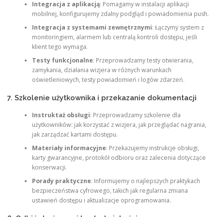
Integracja z aplikacją
: Pomagamy w instalacji aplikacji
mobilnej, konfigurujemy zdalny podgląd i powiadomienia push.
Integracja z systemami zewnętrznymi
: Łączymy system z
monitoringiem, alarmem lub centralą kontroli dostępu, jeśli
klient tego wymaga.
Testy funkcjonalne
: Przeprowadzamy testy otwierania,
zamykania, działania wizjera w różnych warunkach
oświetleniowych, testy powiadomień i logów zdarzeń.
7. Szkolenie użytkownika i przekazanie dokumentacji
Instruktaż obsługi
: Przeprowadzamy szkolenie dla
użytkowników: jak korzystać z wizjera, jak przeglądać nagrania,
jak zarządzać kartami dostępu.
Materiały informacyjne
: Przekazujemy instrukcje obsługi,
karty gwarancyjne, protokół odbioru oraz zalecenia dotyczące
konserwacji.
Porady praktyczne
: Informujemy o najlepszych praktykach
bezpieczeństwa cyfrowego, takich jak regularna zmiana
ustawień dostępu i aktualizacje oprogramowania.