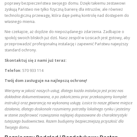
poprawy bezpieczeństwa swojego domu. Dzięki takiemu zestawowi
zyskują Państwo nie tylko fizyczną barierę dla intruzów, ale również
technologiczną przewagę, która daje pełną kontrolę nad dostępem do
własnego mienia.
Nie czekajcie, aż dojdzie do niepożądanego zdarzenia. Zadbajcie o
spokój swoich bliskich już dziś. Nasz zespół w Łosicach jest gotowy, aby
przeprowadzić profesjonalną instalację i zapewnić Państwu najwyższy
standard ochrony.
Skontaktuj się z nami już teraz:
Telefon:
570 933 114
Twój dom zasługuje na najlepszą ochronę!
Wierzymy w jakość naszych usług, dlatego każda instalacja jest przez nas
dokładnie dokumentowana, a po zakończeniu prac przekazujemy komplet
instrukcji oraz gwarancję na wykonaną usługę. Łosice to nasze główne miejsce
działania, dlatego doskonale rozumiemy potrzeby lokalnego rynku i jesteśmy
w stanie zaoferować rozwiązania najlepiej dopasowane do charakterystyki
tutejszego budownictwa. Razem budujemy bezpieczniejszą przyszłość dla
Twojego domu.