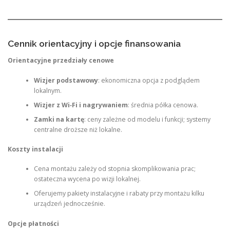
Cennik orientacyjny i opcje finansowania
Orientacyjne przedziały cenowe
Wizjer podstawowy
: ekonomiczna opcja z podglądem
lokalnym.
Wizjer z Wi‑Fi i nagrywaniem
: średnia półka cenowa.
Zamki na kartę
: ceny zależne od modelu i funkcji; systemy
centralne droższe niż lokalne.
Koszty instalacji
Cena montażu zależy od stopnia skomplikowania prac;
ostateczna wycena po wizji lokalnej.
Oferujemy pakiety instalacyjne i rabaty przy montażu kilku
urządzeń jednocześnie.
Opcje płatności