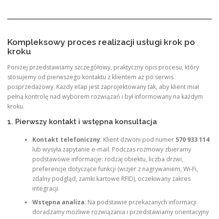
Kompleksowy proces realizacji usługi krok po
kroku
Poniżej przedstawiamy szczegółowy, praktyczny opis procesu, który
stosujemy od pierwszego kontaktu z klientem aż po serwis
posprzedażowy. Każdy etap jest zaprojektowany tak, aby klient miał
pełną kontrolę nad wyborem rozwiązań i był informowany na każdym
kroku.
1. Pierwszy kontakt i wstępna konsultacja
Kontakt telefoniczny
: Klient dzwoni pod numer
570 933 114
lub wysyła zapytanie e‑mail. Podczas rozmowy zbieramy
podstawowe informacje: rodzaj obiektu, liczba drzwi,
preferencje dotyczące funkcji (wizjer z nagrywaniem, Wi‑Fi,
zdalny podgląd, zamki kartowe RFID), oczekiwany zakres
integracji.
Wstępna analiza
: Na podstawie przekazanych informacji
doradzamy możliwe rozwiązania i przedstawiamy orientacyjny