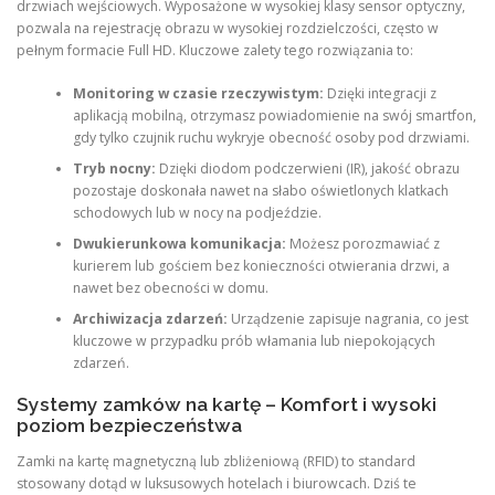
drzwiach wejściowych. Wyposażone w wysokiej klasy sensor optyczny,
pozwala na rejestrację obrazu w wysokiej rozdzielczości, często w
pełnym formacie Full HD.
Kluczowe zalety tego rozwiązania to:
Monitoring w czasie rzeczywistym:
Dzięki integracji z
aplikacją mobilną, otrzymasz powiadomienie na swój smartfon,
gdy tylko czujnik ruchu wykryje obecność osoby pod drzwiami.
Tryb nocny:
Dzięki diodom podczerwieni (IR), jakość obrazu
pozostaje doskonała nawet na słabo oświetlonych klatkach
schodowych lub w nocy na podjeździe.
Dwukierunkowa komunikacja:
Możesz porozmawiać z
kurierem lub gościem bez konieczności otwierania drzwi, a
nawet bez obecności w domu.
Archiwizacja zdarzeń:
Urządzenie zapisuje nagrania, co jest
kluczowe w przypadku prób włamania lub niepokojących
zdarzeń.
Systemy zamków na kartę – Komfort i wysoki
poziom bezpieczeństwa
Zamki na kartę magnetyczną lub zbliżeniową (RFID) to standard
stosowany dotąd w luksusowych hotelach i biurowcach. Dziś te