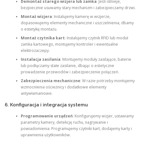
Demontaż starego wizjera lub zamka
: Jeśli istnieje,
bezpiecznie usuwamy stary mechanizm i zabezpieczamy drzwi.
Montaż wizjera
: Instalujemy kamerę w wizjerze,
dopasowujemy elementy mechaniczne i uszczelnienia, dbamy
o estetykę montażu.
Montaż czytnika kart
: Instalujemy czytnik RFID lub moduł
zamka kartowego, montujemy kontroler i ewentualne
elektrozaczepy.
Instalacja zasilania
: Montujemy moduły zasilające, baterie
lub podłączamy stałe zasilanie, dbając o estetyczne
prowadzenie przewodów i zabezpieczenie połączeń.
Zabezpieczenia mechaniczne
: W razie potrzeby montujemy
wzmocnienia ościeżnicy i dodatkowe elementy
antywłamaniowe.
6. Konfiguracja i integracja systemu
Programowanie urządzeń
: Konfigurujemy wizjer, ustawiamy
parametry kamery, detekcję ruchu, nagrywanie i
powiadomienia. Programujemy czytniki kart, dodajemy karty i
uprawnienia użytkowników.