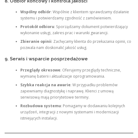
8. Odbiór końcowy i kontrola jakości
Wspólny odbiór
: Wspólnie z klientem sprawdzamy działanie
systemu i potwierdzamy zgodność z zamówieniem.
Protokół odbioru
: Sporządzamy dokument potwierdzający
wykonanie usługi, zakres prac i warunki gwarancji.
Zbieranie opinii
: Zachęcamy klienta do przekazania opinii, co
pozwala nam doskonalić jakość usług.
9. Serwis i wsparcie posprzedażowe
Przeglądy okresowe
: Oferujemy przeglądy techniczne,
wymianę baterii i aktualizacje oprogramowania.
Szybka reakcja na awarie
: W przypadku problemów
zapewniamy diagnostykę i naprawę. Klienci z umową
serwisową mają priorytetowe terminy.
Rozbudowa systemu
: Pomagamy w dodawaniu kolejnych
urządzeń, integracji z nowymi systemami i modernizacji
istniejących instalacji.