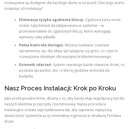
rozwiązania są dostępne dla każdego domu w Łosicach. Dlaczego warto
rozważyć ich instalację?
Eliminacja ryzyka zgubienia kluczy:
Zgubiona karta może
zostać natychmiast dezaktywowana w systemie – w
przeciwieństwie do zgubionych kluczy, które wymagają
wymiany całej wkładki.
Pełna kontrola dostępu:
Możesz nadawać czasowe
uprawnienia, np. dla ekipy sprzątającej czy gości, co czyni to
rozwiązanie idealnym dla wynajmu krótkoterminowego.
Dziennik zdarzeń:
System rejestruje każde otwarcie drzwi, co
pozwala sprawdzić, kto i o której godzinie wchodził do
budynku.
Nasz Proces Instalacji: Krok po Kroku
Jako profesjonalna firma, dbamy o to, aby każdy etap współpracy był dla
naszych klientów przejrzysty i bezstresowy. Nasza procedura
instalacyjna została zaprojektowana tak, aby zapewnić najwyższą
skuteczność systemów przy minimalnej ingerencji w strukturę Państwa
drzwi.