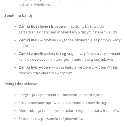
słabym oświetleniu.
Zamki na kartę
Zamki hotelowe i biurowe
— systemy kartowe do
zarządzania dostępem w obiektach o dużym natężeniu ruchu.
Zamki RFID
— szybkie i wygodne otwieranie za pomocą karty
lub breloka.
Zamki z możliwością integracji
— współpraca z systemami
kontroli dostępu, monitoringiem i automatyką budynkową.
Zamki hybrydowe
— łączą funkcje kartowe z kodem PIN lub
mechaniczny kluczem awaryjnym.
Usługi dodatkowe
Integracja z systemami alarmowymi i monitoringiem.
Programowanie uprawnień i harmonogramów dostępu.
Modernizacja istniejących instalacji i wymiana starych zamków.
Szkolenia dla personelu i użytkowników.