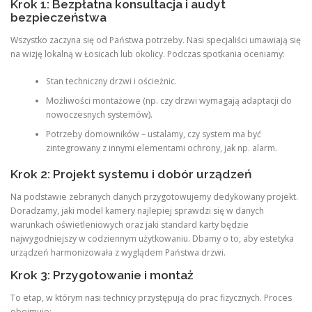
Krok 1: Bezpłatna konsultacja i audyt
bezpieczeństwa
Wszystko zaczyna się od Państwa potrzeby. Nasi specjaliści umawiają się
na wizję lokalną w Łosicach lub okolicy. Podczas spotkania oceniamy:
Stan techniczny drzwi i ościeżnic.
Możliwości montażowe (np. czy drzwi wymagają adaptacji do
nowoczesnych systemów).
Potrzeby domowników – ustalamy, czy system ma być
zintegrowany z innymi elementami ochrony, jak np. alarm.
Krok 2: Projekt systemu i dobór urządzeń
Na podstawie zebranych danych przygotowujemy dedykowany projekt.
Doradzamy, jaki model kamery najlepiej sprawdzi się w danych
warunkach oświetleniowych oraz jaki standard karty będzie
najwygodniejszy w codziennym użytkowaniu. Dbamy o to, aby estetyka
urządzeń harmonizowała z wyglądem Państwa drzwi.
Krok 3: Przygotowanie i montaż
To etap, w którym nasi technicy przystępują do prac fizycznych. Proces
obejmuje: