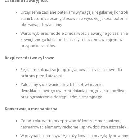
Zasilanie i awaryjność
Urządzenia zasilane bateriami wymagają regularnej kontroli
stanu baterii; zalecamy stosowanie wysokiej jakości baterii i
okresową ich wymianę.
Warto wybierać modele z możliwością awaryjnego zasilania
zewnętrznego lub z mechanicznym kluczem awaryjnym w
przypadku zamków.
Bezpieczeństwo cyfrowe
Regularne aktualizacje oprogramowania są kluczowe dla
ochrony przed atakami.
Zalecamy stosowanie silnych haseł, włączenie
dwuskładnikowego uwierzytelniania tam, gdzie to możliwe,
oraz ograniczenie dostępu administracyjnego.
Konserwacja mechaniczna
Co pół roku warto przeprowadzić kontrolę mechanizmu,
nasmarować elementy ruchome i sprawdzić stan uszczelek.
W przypadku intensywnego użytkowania przeglądy powinny