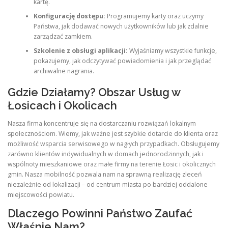
kartę.
Konfigurację dostępu:
Programujemy karty oraz uczymy
Państwa, jak dodawać nowych użytkowników lub jak zdalnie
zarządzać zamkiem.
Szkolenie z obsługi aplikacji:
Wyjaśniamy wszystkie funkcje,
pokazujemy, jak odczytywać powiadomienia i jak przeglądać
archiwalne nagrania.
Gdzie Działamy? Obszar Usług w
Łosicach i Okolicach
Nasza firma koncentruje się na dostarczaniu rozwiązań lokalnym
społecznościom. Wiemy, jak ważne jest szybkie dotarcie do klienta oraz
możliwość wsparcia serwisowego w nagłych przypadkach. Obsługujemy
zarówno klientów indywidualnych w domach jednorodzinnych, jak i
wspólnoty mieszkaniowe oraz małe firmy na terenie Łosic i okolicznych
gmin. Nasza mobilność pozwala nam na sprawną realizację zleceń
niezależnie od lokalizacji – od centrum miasta po bardziej oddalone
miejscowości powiatu.
Dlaczego Powinni Państwo Zaufać
Właśnie Nam?