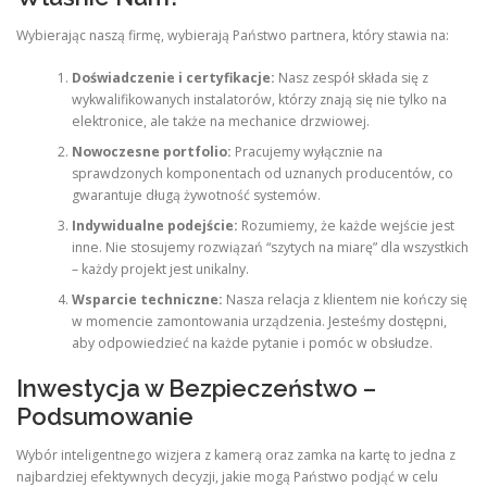
Wybierając naszą firmę, wybierają Państwo partnera, który stawia na:
Doświadczenie i certyfikacje:
Nasz zespół składa się z
wykwalifikowanych instalatorów, którzy znają się nie tylko na
elektronice, ale także na mechanice drzwiowej.
Nowoczesne portfolio:
Pracujemy wyłącznie na
sprawdzonych komponentach od uznanych producentów, co
gwarantuje długą żywotność systemów.
Indywidualne podejście:
Rozumiemy, że każde wejście jest
inne. Nie stosujemy rozwiązań “szytych na miarę” dla wszystkich
– każdy projekt jest unikalny.
Wsparcie techniczne:
Nasza relacja z klientem nie kończy się
w momencie zamontowania urządzenia. Jesteśmy dostępni,
aby odpowiedzieć na każde pytanie i pomóc w obsłudze.
Inwestycja w Bezpieczeństwo –
Podsumowanie
Wybór inteligentnego wizjera z kamerą oraz zamka na kartę to jedna z
najbardziej efektywnych decyzji, jakie mogą Państwo podjąć w celu