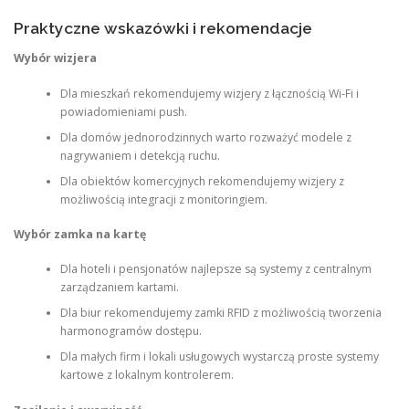
Praktyczne wskazówki i rekomendacje
Wybór wizjera
Dla mieszkań rekomendujemy wizjery z łącznością Wi‑Fi i
powiadomieniami push.
Dla domów jednorodzinnych warto rozważyć modele z
nagrywaniem i detekcją ruchu.
Dla obiektów komercyjnych rekomendujemy wizjery z
możliwością integracji z monitoringiem.
Wybór zamka na kartę
Dla hoteli i pensjonatów najlepsze są systemy z centralnym
zarządzaniem kartami.
Dla biur rekomendujemy zamki RFID z możliwością tworzenia
harmonogramów dostępu.
Dla małych firm i lokali usługowych wystarczą proste systemy
kartowe z lokalnym kontrolerem.