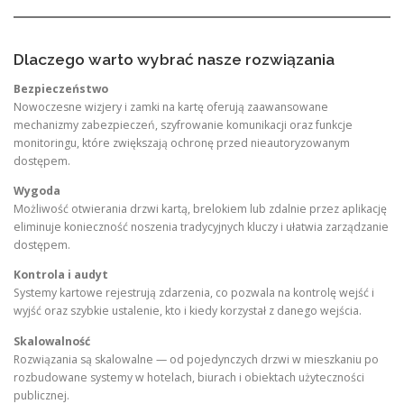
Dlaczego warto wybrać nasze rozwiązania
Bezpieczeństwo
Nowoczesne wizjery i zamki na kartę oferują zaawansowane
mechanizmy zabezpieczeń, szyfrowanie komunikacji oraz funkcje
monitoringu, które zwiększają ochronę przed nieautoryzowanym
dostępem.
Wygoda
Możliwość otwierania drzwi kartą, brelokiem lub zdalnie przez aplikację
eliminuje konieczność noszenia tradycyjnych kluczy i ułatwia zarządzanie
dostępem.
Kontrola i audyt
Systemy kartowe rejestrują zdarzenia, co pozwala na kontrolę wejść i
wyjść oraz szybkie ustalenie, kto i kiedy korzystał z danego wejścia.
Skalowalność
Rozwiązania są skalowalne — od pojedynczych drzwi w mieszkaniu po
rozbudowane systemy w hotelach, biurach i obiektach użyteczności
publicznej.