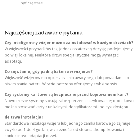
być częstsze.
Najczęściej zadawane pytania
Czy inteligentny wizjer można zainstalować w każdym drzwiach?
W większości przypadków tak, jednak ostateczną decyzję podejmujemy
po wizji lokalnej. Niektóre drzwi specjalistyczne mogą wymagać
adaptacji.
Co się stanie, gdy padną baterie w wizjerze?
Większość wizjerów ma opcję zasilania awaryjnego lub powiadamia o
niskim stanie baterii. W razie potrzeby oferujemy szybki serwis.
Czy systemy kartowe są bezpieczne przed kopiowaniem kart?
Nowoczesne systemy stosują zabezpieczenia i szyfrowanie; dodatkowo
można stosować karty z unikalnymi identyfikatorami i polityki dostępu.
Ile trwa instalacja?
Standardowa instalacja wizjera lub jednego zamka kartowego zajmuje
zwykle od 1 do 4 godzin, w zależności od stopnia skomplikowania i
konieczności adaptacji drzwi.