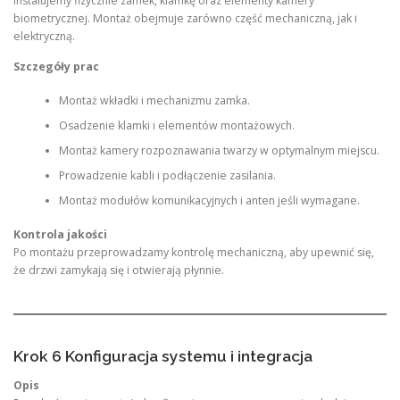
Instalujemy fizycznie zamek, klamkę oraz elementy kamery
biometrycznej. Montaż obejmuje zarówno część mechaniczną, jak i
elektryczną.
Szczegóły prac
Montaż wkładki i mechanizmu zamka.
Osadzenie klamki i elementów montażowych.
Montaż kamery rozpoznawania twarzy w optymalnym miejscu.
Prowadzenie kabli i podłączenie zasilania.
Montaż modułów komunikacyjnych i anten jeśli wymagane.
Kontrola jakości
Po montażu przeprowadzamy kontrolę mechaniczną, aby upewnić się,
że drzwi zamykają się i otwierają płynnie.
Krok 6 Konfiguracja systemu i integracja
Opis