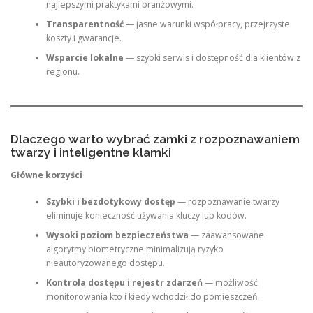
najlepszymi praktykami branżowymi.
Transparentność
— jasne warunki współpracy, przejrzyste
koszty i gwarancje.
Wsparcie lokalne
— szybki serwis i dostępność dla klientów z
regionu.
Dlaczego warto wybrać zamki z rozpoznawaniem
twarzy i inteligentne klamki
Główne korzyści
Szybki i bezdotykowy dostęp
— rozpoznawanie twarzy
eliminuje konieczność używania kluczy lub kodów.
Wysoki poziom bezpieczeństwa
— zaawansowane
algorytmy biometryczne minimalizują ryzyko
nieautoryzowanego dostępu.
Kontrola dostępu i rejestr zdarzeń
— możliwość
monitorowania kto i kiedy wchodził do pomieszczeń.