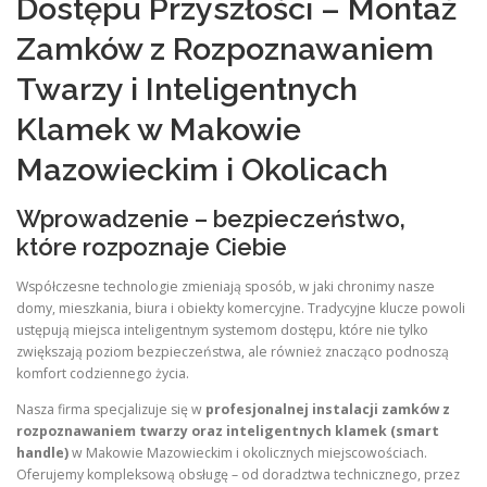
Dostępu Przyszłości – Montaż
Zamków z Rozpoznawaniem
Twarzy i Inteligentnych
Klamek w Makowie
Mazowieckim i Okolicach
Wprowadzenie – bezpieczeństwo,
które rozpoznaje Ciebie
Współczesne technologie zmieniają sposób, w jaki chronimy nasze
domy, mieszkania, biura i obiekty komercyjne. Tradycyjne klucze powoli
ustępują miejsca inteligentnym systemom dostępu, które nie tylko
zwiększają poziom bezpieczeństwa, ale również znacząco podnoszą
komfort codziennego życia.
Nasza firma specjalizuje się w
profesjonalnej instalacji zamków z
rozpoznawaniem twarzy oraz inteligentnych klamek (smart
handle)
w Makowie Mazowieckim i okolicznych miejscowościach.
Oferujemy kompleksową obsługę – od doradztwa technicznego, przez