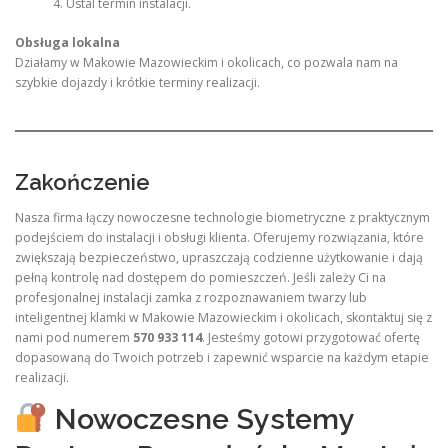
Ustal termin instalacji.
Obsługa lokalna
Działamy w Makowie Mazowieckim i okolicach, co pozwala nam na
szybkie dojazdy i krótkie terminy realizacji.
Zakończenie
Nasza firma łączy nowoczesne technologie biometryczne z praktycznym
podejściem do instalacji i obsługi klienta. Oferujemy rozwiązania, które
zwiększają bezpieczeństwo, upraszczają codzienne użytkowanie i dają
pełną kontrolę nad dostępem do pomieszczeń. Jeśli zależy Ci na
profesjonalnej instalacji zamka z rozpoznawaniem twarzy lub
inteligentnej klamki w Makowie Mazowieckim i okolicach, skontaktuj się z
nami pod numerem
570 933 114
. Jesteśmy gotowi przygotować ofertę
dopasowaną do Twoich potrzeb i zapewnić wsparcie na każdym etapie
realizacji.
Nowoczesne Systemy