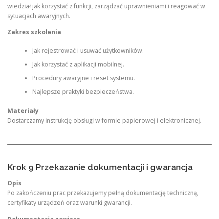
wiedział jak korzystać z funkcji, zarządzać uprawnieniami i reagować w
sytuacjach awaryjnych.
Zakres szkolenia
Jak rejestrować i usuwać użytkowników.
Jak korzystać z aplikacji mobilnej.
Procedury awaryjne i reset systemu.
Najlepsze praktyki bezpieczeństwa.
Materiały
Dostarczamy instrukcję obsługi w formie papierowej i elektronicznej.
Krok 9 Przekazanie dokumentacji i gwarancja
Opis
Po zakończeniu prac przekazujemy pełną dokumentację techniczną,
certyfikaty urządzeń oraz warunki gwarancji.