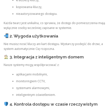
kradzieży kluczy,
kopiowania kluczy,
nieautoryzowanego dostępu.
Każda twarz jest unikalna, co sprawia, że dostęp do pomieszczenia mają
wyłącznie osoby wcześniej zapisane w systemie.
2. Wygoda użytkowania
Nie musisz nosić kluczy ani kart dostępu. Wystarczy podejść do drzwi, a
system automatycznie Cię rozpozna.
3. Integracja z inteligentnym domem
Nasze systemy mogą współpracować z:
aplikacjami mobilnymi,
monitoringiem CCTV,
systemami alarmowymi,
inteligentnym oświetleniem.
4. Kontrola dostępu w czasie rzeczywistym