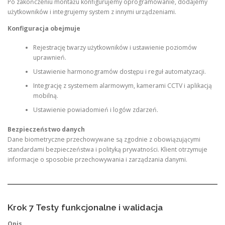
Po zakończeniu montażu konfigurujemy oprogramowanie, dodajemy
użytkowników i integrujemy system z innymi urządzeniami.
Konfiguracja obejmuje
Rejestrację twarzy użytkowników i ustawienie poziomów
uprawnień.
Ustawienie harmonogramów dostępu i reguł automatyzacji.
Integrację z systemem alarmowym, kamerami CCTV i aplikacją
mobilną.
Ustawienie powiadomień i logów zdarzeń.
Bezpieczeństwo danych
Dane biometryczne przechowywane są zgodnie z obowiązującymi
standardami bezpieczeństwa i polityką prywatności. Klient otrzymuje
informacje o sposobie przechowywania i zarządzania danymi.
Krok 7 Testy funkcjonalne i walidacja
Opis