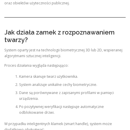
oraz obiektów użyteczności publicznej.
Jak działa zamek z rozpoznawaniem
twarzy?
System oparty jest na technologii biometrycznej 3D lub 2D, wspieranej
algorytmami sztucznej inteligencji.
Proces działania wygląda następująco:
Kamera skanuje twarz użytkownika.
System analizuje unikalne cechy biometryczne.
Dane są porównywane z zapisanymi profilami w pamięci
urządzenia.
Po pozytywnej weryfikacji następuje automatyczne
odblokowanie drzwi.
W przypadku inteligentnych klamek (smart handle), system może
dodatkowo obsługiwać: