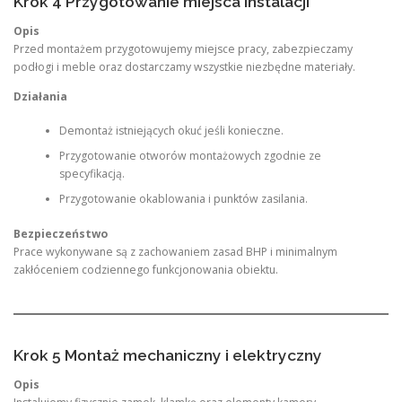
Krok 4 Przygotowanie miejsca instalacji
Opis
Przed montażem przygotowujemy miejsce pracy, zabezpieczamy
podłogi i meble oraz dostarczamy wszystkie niezbędne materiały.
Działania
Demontaż istniejących okuć jeśli konieczne.
Przygotowanie otworów montażowych zgodnie ze
specyfikacją.
Przygotowanie okablowania i punktów zasilania.
Bezpieczeństwo
Prace wykonywane są z zachowaniem zasad BHP i minimalnym
zakłóceniem codziennego funkcjonowania obiektu.
Krok 5 Montaż mechaniczny i elektryczny
Opis