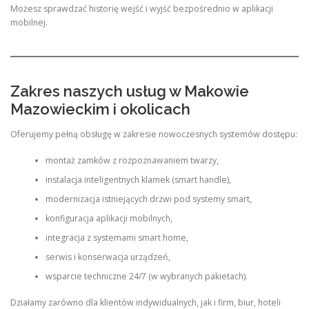
Możesz sprawdzać historię wejść i wyjść bezpośrednio w aplikacji
mobilnej.
Zakres naszych usług w Makowie
Mazowieckim i okolicach
Oferujemy pełną obsługę w zakresie nowoczesnych systemów dostępu:
montaż zamków z rozpoznawaniem twarzy,
instalacja inteligentnych klamek (smart handle),
modernizacja istniejących drzwi pod systemy smart,
konfiguracja aplikacji mobilnych,
integracja z systemami smart home,
serwis i konserwacja urządzeń,
wsparcie techniczne 24/7 (w wybranych pakietach).
Działamy zarówno dla klientów indywidualnych, jak i firm, biur, hoteli