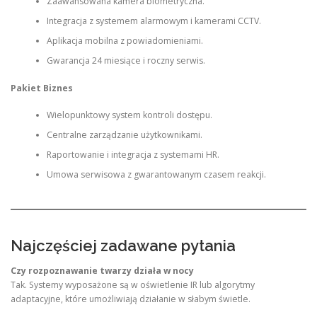
Zaawansowana kamera biometryczna.
Integracja z systemem alarmowym i kamerami CCTV.
Aplikacja mobilna z powiadomieniami.
Gwarancja 24 miesiące i roczny serwis.
Pakiet Biznes
Wielopunktowy system kontroli dostępu.
Centralne zarządzanie użytkownikami.
Raportowanie i integracja z systemami HR.
Umowa serwisowa z gwarantowanym czasem reakcji.
Najczęściej zadawane pytania
Czy rozpoznawanie twarzy działa w nocy
Tak. Systemy wyposażone są w oświetlenie IR lub algorytmy
adaptacyjne, które umożliwiają działanie w słabym świetle.