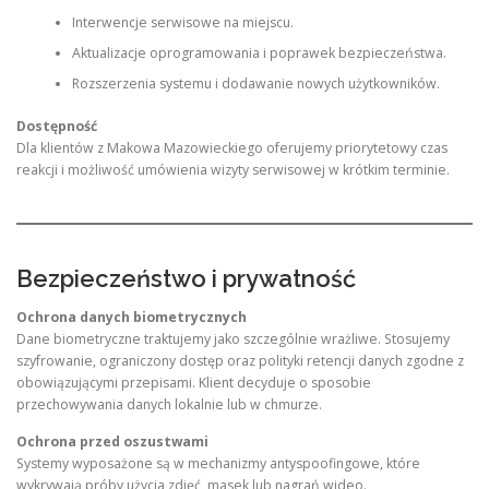
Interwencje serwisowe na miejscu.
Aktualizacje oprogramowania i poprawek bezpieczeństwa.
Rozszerzenia systemu i dodawanie nowych użytkowników.
Dostępność
Dla klientów z Makowa Mazowieckiego oferujemy priorytetowy czas
reakcji i możliwość umówienia wizyty serwisowej w krótkim terminie.
Bezpieczeństwo i prywatność
Ochrona danych biometrycznych
Dane biometryczne traktujemy jako szczególnie wrażliwe. Stosujemy
szyfrowanie, ograniczony dostęp oraz polityki retencji danych zgodne z
obowiązującymi przepisami. Klient decyduje o sposobie
przechowywania danych lokalnie lub w chmurze.
Ochrona przed oszustwami
Systemy wyposażone są w mechanizmy antyspoofingowe, które
wykrywają próby użycia zdjęć, masek lub nagrań wideo.