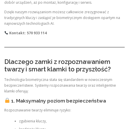
dobór urządzeń, aż po montaż, konfigurację i serwis.
Dzięki naszym rozwiązaniom możesz całkowicie zrezygnować z
tradycyjnych kluczy i zastąpić je biometrycznym dostępem opartym na
najnowszych technologiach AI.
Kontakt: 570 933 114
Dlaczego zamki z rozpoznawaniem
twarzy i smart klamki to przyszłość?
Technologia biometryczna stała się standardem w nowoczesnym
bezpieczeństwie. Systemy rozpoznawania twarzy oraz inteligentne
klamki oferują:
1. Maksymalny poziom bezpieczeństwa
Rozpoznawanie twarzy eliminuje ryzyko:
zgubienia kluczy,