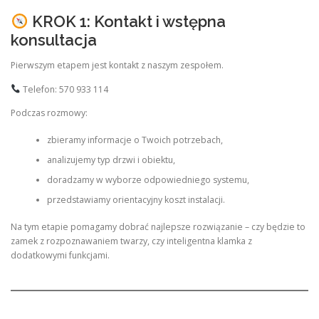
KROK 1: Kontakt i wstępna
konsultacja
Pierwszym etapem jest kontakt z naszym zespołem.
Telefon: 570 933 114
Podczas rozmowy:
zbieramy informacje o Twoich potrzebach,
analizujemy typ drzwi i obiektu,
doradzamy w wyborze odpowiedniego systemu,
przedstawiamy orientacyjny koszt instalacji.
Na tym etapie pomagamy dobrać najlepsze rozwiązanie – czy będzie to
zamek z rozpoznawaniem twarzy, czy inteligentna klamka z
dodatkowymi funkcjami.