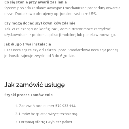
Co się stanie przy awarii zasilania
System posiada zasilanie awaryjne i mechaniczne procedury otwarcia
drzwi. Dodatkowo oferujemy opcjonalne zasilacze UPS.
Czy mogę dodać użytkowników zdalnie
Tak. W zależności od konfiguracji, administrator może zarządzać
użytkownikami z poziomu aplikacji mobilnej lub panelu webowego.
Jak długo trwa instalacja
Czas instalacji zależy od zakresu prac. Standardowa instalacja jednej
jednostki zajmuje zwykle od 3 do 6 godzin.
Jak zamówić usługę
Szybki proces zamówienia
Zadzwoń pod numer
570 933 114
.
Umów bezpłatną wizytę techniczną.
Otrzymaj ofertę i wybierz pakiet.