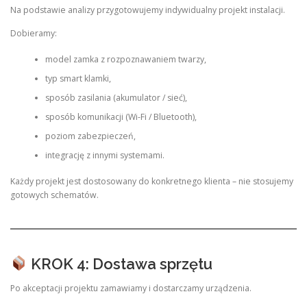
Na podstawie analizy przygotowujemy indywidualny projekt instalacji.
Dobieramy:
model zamka z rozpoznawaniem twarzy,
typ smart klamki,
sposób zasilania (akumulator / sieć),
sposób komunikacji (Wi-Fi / Bluetooth),
poziom zabezpieczeń,
integrację z innymi systemami.
Każdy projekt jest dostosowany do konkretnego klienta – nie stosujemy
gotowych schematów.
KROK 4: Dostawa sprzętu
Po akceptacji projektu zamawiamy i dostarczamy urządzenia.