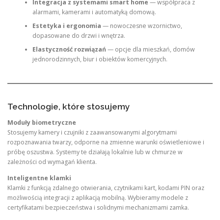
Integracja z systemami smart home
— współpraca z
alarmami, kamerami i automatyką domową.
Estetyka i ergonomia
— nowoczesne wzornictwo,
dopasowane do drzwi i wnętrza.
Elastyczność rozwiązań
— opcje dla mieszkań, domów
jednorodzinnych, biur i obiektów komercyjnych.
Technologie, które stosujemy
Moduły biometryczne
Stosujemy kamery i czujniki z zaawansowanymi algorytmami
rozpoznawania twarzy, odporne na zmienne warunki oświetleniowe i
próbę oszustwa. Systemy te działają lokalnie lub w chmurze w
zależności od wymagań klienta.
Inteligentne klamki
Klamki z funkcją zdalnego otwierania, czytnikami kart, kodami PIN oraz
możliwością integracji z aplikacją mobilną. Wybieramy modele z
certyfikatami bezpieczeństwa i solidnymi mechanizmami zamka.