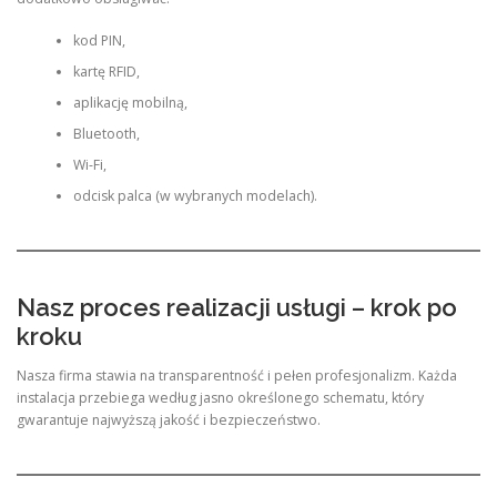
kod PIN,
kartę RFID,
aplikację mobilną,
Bluetooth,
Wi-Fi,
odcisk palca (w wybranych modelach).
Nasz proces realizacji usługi – krok po
kroku
Nasza firma stawia na transparentność i pełen profesjonalizm. Każda
instalacja przebiega według jasno określonego schematu, który
gwarantuje najwyższą jakość i bezpieczeństwo.