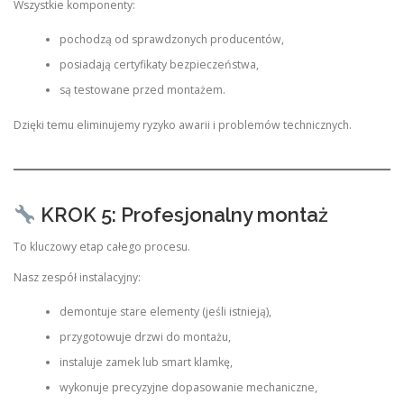
Wszystkie komponenty:
pochodzą od sprawdzonych producentów,
posiadają certyfikaty bezpieczeństwa,
są testowane przed montażem.
Dzięki temu eliminujemy ryzyko awarii i problemów technicznych.
KROK 5: Profesjonalny montaż
To kluczowy etap całego procesu.
Nasz zespół instalacyjny:
demontuje stare elementy (jeśli istnieją),
przygotowuje drzwi do montażu,
instaluje zamek lub smart klamkę,
wykonuje precyzyjne dopasowanie mechaniczne,