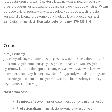
jest dostarczenie systemów, które łączą najwyższy poziom ochrony,
prostotę obsługi oraz estetykę dopasowaną do każdego wnętrza. W tym
opracowaniu przedstawiamy szczegółowy opis usług, technologie,
korzyści dla klienta oraz kompletny, krok po kroku proces realizacji
zamówienia i instalacji.
Kontakt telefoniczny
:
570 933 114
.
O nas
Kim jesteśmy
Jesteśmy lokalnym zespołem specjalistów w dziedzinie zabezpieczeń
elektronicznych, koncentrującym się na wdrażaniu nowoczesnych
systemów kontroli dostępu. Działamy w Makowie Mazowieckim i w
promieniu okolicznych miejscowości, oferując indywidualne podejście
do każdego projektu, od małych mieszkań po biura, sklepy i obiekty
użyteczności publicznej.
Nasze wartości
Bezpieczeństwo
— priorytetem jest ochrona mienia i osób.
Profesjonalizm
— instalacje wykonujemy zgodnie z