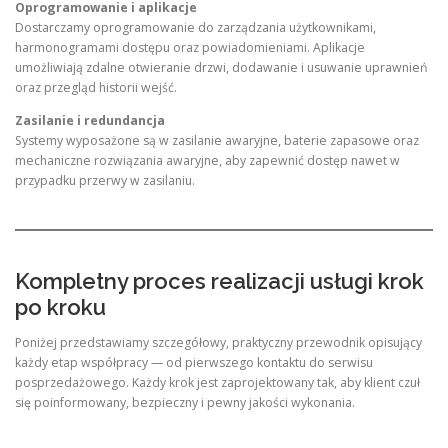
Oprogramowanie i aplikacje
Dostarczamy oprogramowanie do zarządzania użytkownikami,
harmonogramami dostępu oraz powiadomieniami. Aplikacje
umożliwiają zdalne otwieranie drzwi, dodawanie i usuwanie uprawnień
oraz przegląd historii wejść.
Zasilanie i redundancja
Systemy wyposażone są w zasilanie awaryjne, baterie zapasowe oraz
mechaniczne rozwiązania awaryjne, aby zapewnić dostęp nawet w
przypadku przerwy w zasilaniu.
Kompletny proces realizacji usługi krok
po kroku
Poniżej przedstawiamy szczegółowy, praktyczny przewodnik opisujący
każdy etap współpracy — od pierwszego kontaktu do serwisu
posprzedażowego. Każdy krok jest zaprojektowany tak, aby klient czuł
się poinformowany, bezpieczny i pewny jakości wykonania.