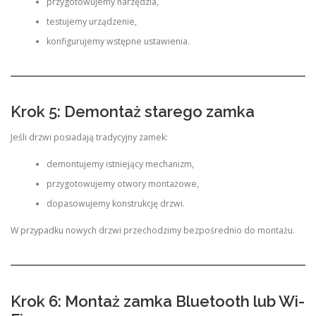
przygotowujemy narzędzia,
testujemy urządzenie,
konfigurujemy wstępne ustawienia.
Krok 5: Demontaż starego zamka
Jeśli drzwi posiadają tradycyjny zamek:
demontujemy istniejący mechanizm,
przygotowujemy otwory montażowe,
dopasowujemy konstrukcję drzwi.
W przypadku nowych drzwi przechodzimy bezpośrednio do montażu.
Krok 6: Montaż zamka Bluetooth lub Wi-