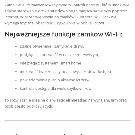
Zamek Wi-Fi to zaawansowany system kontroli dostępu, który umożliwia
zdalne sterowanie drzwiami z dowolnego miejsca na świecie poprzez
Internet. W przeciwieństwie do zamków Bluetooth, Wi-Fi lock nie
wymaga fizycznej obecności użytkownika w pobliżu drzwi.
Najważniejsze funkcje zamków Wi-Fi:
zdalne otwieranie i zamykanie drzwi,
podgląd historii wejść w czasie rzeczywistym,
integracja z systemami smart home,
możliwość tworzenia tymczasowych kodów dostępu,
powiadomienia push o aktywności drzwi,
kontrola dostępu dla wielu użytkowników.
To rozwiązanie idealne dla właścicieli mieszkań na wynajem, firm oraz
osób często podróżujących.