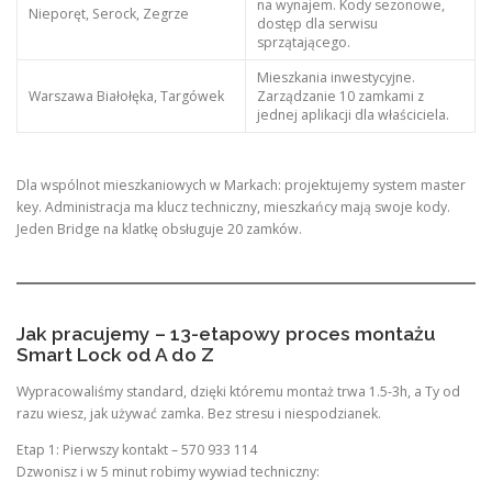
na wynajem. Kody sezonowe,
Nieporęt, Serock, Zegrze
dostęp dla serwisu
sprzątającego.
Mieszkania inwestycyjne.
Warszawa Białołęka, Targówek
Zarządzanie 10 zamkami z
jednej aplikacji dla właściciela.
Dla wspólnot mieszkaniowych w Markach: projektujemy system master
key. Administracja ma klucz techniczny, mieszkańcy mają swoje kody.
Jeden Bridge na klatkę obsługuje 20 zamków.
Jak pracujemy – 13-etapowy proces montażu
Smart Lock od A do Z
Wypracowaliśmy standard, dzięki któremu montaż trwa 1.5-3h, a Ty od
razu wiesz, jak używać zamka. Bez stresu i niespodzianek.
Etap 1: Pierwszy kontakt – 570 933 114
Dzwonisz i w 5 minut robimy wywiad techniczny: