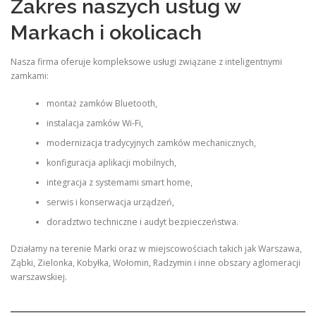
Zakres naszych usług w
Markach i okolicach
Nasza firma oferuje kompleksowe usługi związane z inteligentnymi
zamkami:
montaż zamków Bluetooth,
instalacja zamków Wi-Fi,
modernizacja tradycyjnych zamków mechanicznych,
konfiguracja aplikacji mobilnych,
integracja z systemami smart home,
serwis i konserwacja urządzeń,
doradztwo techniczne i audyt bezpieczeństwa.
Działamy na terenie Marki oraz w miejscowościach takich jak Warszawa,
Ząbki, Zielonka, Kobyłka, Wołomin, Radzymin i inne obszary aglomeracji
warszawskiej.