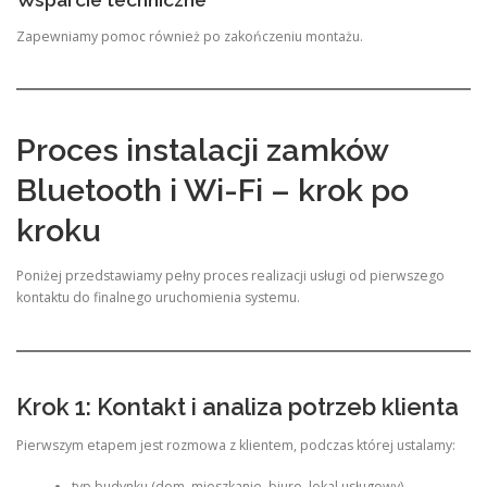
Wsparcie techniczne
Zapewniamy pomoc również po zakończeniu montażu.
Proces instalacji zamków
Bluetooth i Wi-Fi – krok po
kroku
Poniżej przedstawiamy pełny proces realizacji usługi od pierwszego
kontaktu do finalnego uruchomienia systemu.
Krok 1: Kontakt i analiza potrzeb klienta
Pierwszym etapem jest rozmowa z klientem, podczas której ustalamy:
typ budynku (dom, mieszkanie, biuro, lokal usługowy),