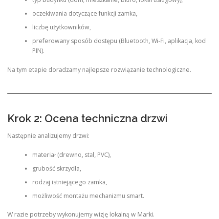
oczekiwania dotyczące funkcji zamka,
liczbę użytkowników,
preferowany sposób dostępu (Bluetooth, Wi-Fi, aplikacja, kod
PIN).
Na tym etapie doradzamy najlepsze rozwiązanie technologiczne.
Krok 2: Ocena techniczna drzwi
Następnie analizujemy drzwi:
materiał (drewno, stal, PVC),
grubość skrzydła,
rodzaj istniejącego zamka,
możliwość montażu mechanizmu smart.
W razie potrzeby wykonujemy wizję lokalną w Marki.