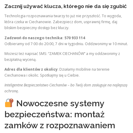
Zacznij używać klucza, którego nie da się zgubić
Technologia rozpoznawania twarzy to już nie przyszłość. To wygoda,
która czeka w Ciechanowie. Zabezpiecz dom, usprawnij firmę, daj
bliskim bezpieczny dostęp bez kluczy.
Zadzwoń do naszego technika: 570 933 114
Odbieramy od 7:00 do 20:00, 7 dni w tygodniu. Oddzwonimy w 10 minut.
Możesz też napisać SMS: “ZAMEK CIECHANÓW” a my oddzwonimy z
bezpłatną wyceną.
Adres dla klientów z okolicy
: Działamy mobilnie na terenie
Ciechanowa i okolic. Spotkajmy się u Ciebie.
Inteligentne Bezpieczeństwo Ciechanów – bo Twój dom zasługuje na najlepszą
ochronę.
Nowoczesne systemy
bezpieczeństwa: montaż
zamków z rozpoznawaniem