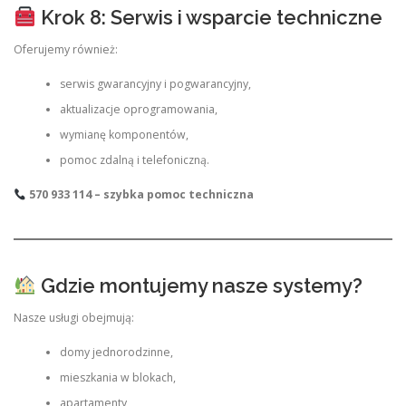
Krok 8: Serwis i wsparcie techniczne
Oferujemy również:
serwis gwarancyjny i pogwarancyjny,
aktualizacje oprogramowania,
wymianę komponentów,
pomoc zdalną i telefoniczną.
570 933 114 – szybka pomoc techniczna
Gdzie montujemy nasze systemy?
Nasze usługi obejmują:
domy jednorodzinne,
mieszkania w blokach,
apartamenty,