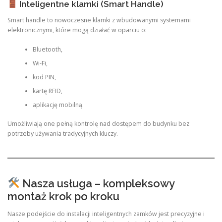
Inteligentne klamki (Smart Handle)
Smart handle to nowoczesne klamki z wbudowanymi systemami
elektronicznymi, które mogą działać w oparciu o:
Bluetooth,
Wi-Fi,
kod PIN,
kartę RFID,
aplikację mobilną.
Umożliwiają one pełną kontrolę nad dostępem do budynku bez
potrzeby używania tradycyjnych kluczy.
Nasza usługa – kompleksowy
montaż krok po kroku
Nasze podejście do instalacji inteligentnych zamków jest precyzyjne i