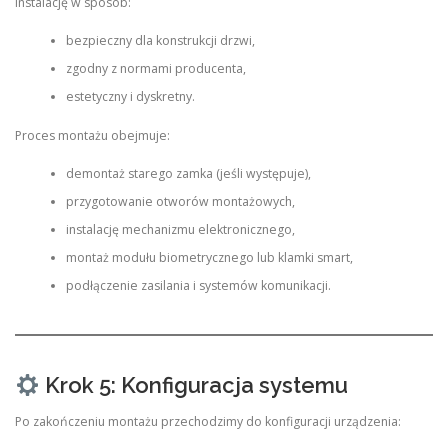
instalację w sposób:
bezpieczny dla konstrukcji drzwi,
zgodny z normami producenta,
estetyczny i dyskretny.
Proces montażu obejmuje:
demontaż starego zamka (jeśli występuje),
przygotowanie otworów montażowych,
instalację mechanizmu elektronicznego,
montaż modułu biometrycznego lub klamki smart,
podłączenie zasilania i systemów komunikacji.
Krok 5: Konfiguracja systemu
Po zakończeniu montażu przechodzimy do konfiguracji urządzenia: