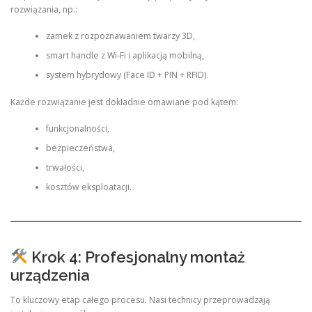
rozwiązania, np.:
zamek z rozpoznawaniem twarzy 3D,
smart handle z Wi-Fi i aplikacją mobilną,
system hybrydowy (Face ID + PIN + RFID).
Każde rozwiązanie jest dokładnie omawiane pod kątem:
funkcjonalności,
bezpieczeństwa,
trwałości,
kosztów eksploatacji.
Krok 4: Profesjonalny montaż
urządzenia
To kluczowy etap całego procesu. Nasi technicy przeprowadzają