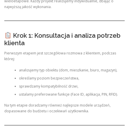
wieloetapowe. Każdy projekt realizujemy indywidualnie, dbając o
najwyższą jakość wykonania.
Krok 1: Konsultacja i analiza potrzeb
klienta
Pierwszym etapem jest szczegółowa rozmowa z klientem, podczas
której:
analizujemy typ obiektu (dom, mieszkanie, biuro, magazyn),
określamy poziom bezpieczeństwa,
sprawdzamy kompatybilność drzwi,
ustalamy preferowane funkcje (Face ID, aplikacja, PIN, RFID).
Na tym etapie doradzamy również najlepsze modele urządzeń,
dopasowane do budżetu i oczekiwań użytkownika.