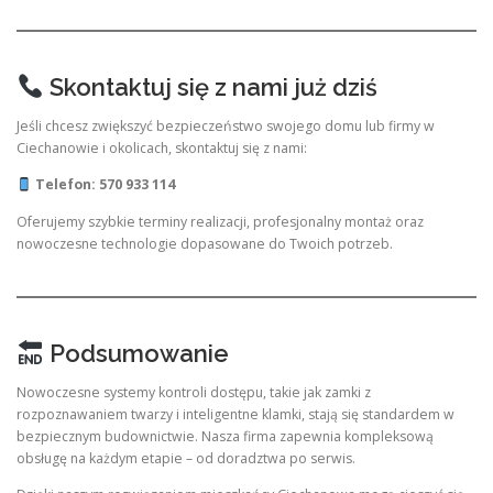
Skontaktuj się z nami już dziś
Jeśli chcesz zwiększyć bezpieczeństwo swojego domu lub firmy w
Ciechanowie i okolicach, skontaktuj się z nami:
Telefon: 570 933 114
Oferujemy szybkie terminy realizacji, profesjonalny montaż oraz
nowoczesne technologie dopasowane do Twoich potrzeb.
Podsumowanie
Nowoczesne systemy kontroli dostępu, takie jak zamki z
rozpoznawaniem twarzy i inteligentne klamki, stają się standardem w
bezpiecznym budownictwie. Nasza firma zapewnia kompleksową
obsługę na każdym etapie – od doradztwa po serwis.