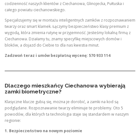
codzienność naszych klientów z Ciechanowa, Glinojecka, Pułtuska i
całego powiatu ciechanowskiego.
Specjalizujemy się w montażu inteligentnych zamków z rozpoznawaniem
twarzy oraz smart klamek. Łączymy bezpieczeństwo klasy premium z
wygodą, która zmienia rutynę w przyjemność. Jesteśmy lokalną firmą z
Ciechanowa. Działamy tu, znamy specyfikę miejscowych domów i
bloków, a dojazd do Ciebie to dla nas kwestia minut.
Zadzwoń teraz i umów bezpłatną wycenę: 570 933 114
Dlaczego mieszkańcy Ciechanowa wybierają
zamki biometryczne?
Klasyczne klucze gubią się, można je dorobić, a zamki na kod są
podglądane. Rozpoznawanie twarzy eliminuje te problemy. Oto 5
powodów, dla których ta technologia staje się standardem w naszym
regionie:
1. Bezpieczeństwo na nowym poziomie