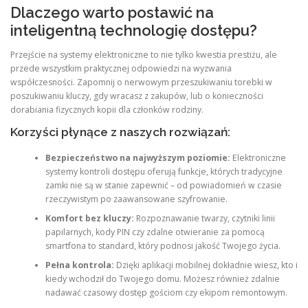
Dlaczego warto postawić na
inteligentną technologię dostępu?
Przejście na systemy elektroniczne to nie tylko kwestia prestiżu, ale
przede wszystkim praktycznej odpowiedzi na wyzwania
współczesności. Zapomnij o nerwowym przeszukiwaniu torebki w
poszukiwaniu kluczy, gdy wracasz z zakupów, lub o konieczności
dorabiania fizycznych kopii dla członków rodziny.
Korzyści płynące z naszych rozwiązań:
Bezpieczeństwo na najwyższym poziomie:
Elektroniczne
systemy kontroli dostępu oferują funkcje, których tradycyjne
zamki nie są w stanie zapewnić – od powiadomień w czasie
rzeczywistym po zaawansowane szyfrowanie.
Komfort bez kluczy:
Rozpoznawanie twarzy, czytniki linii
papilarnych, kody PIN czy zdalne otwieranie za pomocą
smartfona to standard, który podnosi jakość Twojego życia.
Pełna kontrola:
Dzięki aplikacji mobilnej dokładnie wiesz, kto i
kiedy wchodził do Twojego domu. Możesz również zdalnie
nadawać czasowy dostęp gościom czy ekipom remontowym.