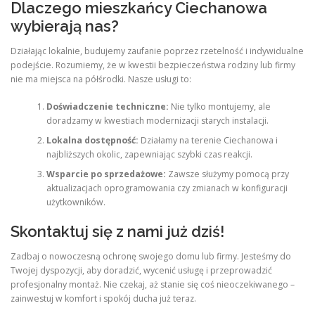
Dlaczego mieszkańcy Ciechanowa
wybierają nas?
Działając lokalnie, budujemy zaufanie poprzez rzetelność i indywidualne
podejście. Rozumiemy, że w kwestii bezpieczeństwa rodziny lub firmy
nie ma miejsca na półśrodki. Nasze usługi to:
Doświadczenie techniczne:
Nie tylko montujemy, ale
doradzamy w kwestiach modernizacji starych instalacji.
Lokalna dostępność:
Działamy na terenie Ciechanowa i
najbliższych okolic, zapewniając szybki czas reakcji.
Wsparcie po sprzedażowe:
Zawsze służymy pomocą przy
aktualizacjach oprogramowania czy zmianach w konfiguracji
użytkowników.
Skontaktuj się z nami już dziś!
Zadbaj o nowoczesną ochronę swojego domu lub firmy. Jesteśmy do
Twojej dyspozycji, aby doradzić, wycenić usługę i przeprowadzić
profesjonalny montaż. Nie czekaj, aż stanie się coś nieoczekiwanego –
zainwestuj w komfort i spokój ducha już teraz.