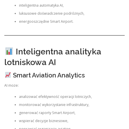
inteligentna automatyka AI,
luksusowe doświadczenie podróżnych,
energooszczędne Smart Airport.
Inteligentna analityka
lotniskowa AI
Smart Aviation Analytics
AI może:
analizować efektywność operacji lotniczych,
monitorować wykorzystanie infrastruktury,
generować raporty Smart Airport,
wspierać decyzje biznesowe,
poprawiać organizację aviation.