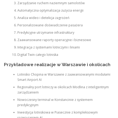
Zarządzanie ruchem naziemnym samolotów
Automatyczna optymalizacja zużycia energii
Analiza wideo i detekcja zagrożeń
Personalizowane doświadczenie pasażera
Predykcyjne utrzymanie infrastruktury
Zaawansowane raporty operacyjne i biznesowe
Integracja z systemami lotniczymi i liniami
Digital Twin całego lotniska
Przykładowe realizacje w Warszawie i okolicach
Lotnisko Chopina w Warszawie z zaawansowanymi modułami
Smart Airport AI
Regionalny port lotniczy w okolicach Modlina z inteligentnym
zarządzaniem
Nowoczesny terminal w Konstancinie z systemem
predykcyjnym
Inwestycja lotniskowa w Piasecznie z kompleksowym
rozwiązaniem AI