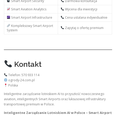
Smart Airport Security
Darmowa konsultacja
Smart Aviation Analytics
Wycena dla inwestycji
Smart Airport Infrastructure
Cena ustalana indywidualnie
Kompleksowy Smart Airport
Zapytaj o ofertę premium
System
Kontakt
Telefon: 570 933 114
ogrody-24.com.pl
Polska
Inteligentne zarządzanie lotniskiem AI to przyszłość nowoczesnego
aviation, inteligentnych Smart Airports oraz luksusowej infrastruktury
transportowej premium w Polsce.
Inteligentne Zarządzanie Lotniskiem AI w Polsce – Smart Airport