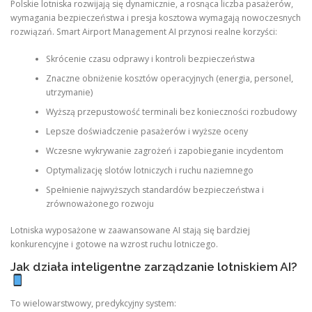
Polskie lotniska rozwijają się dynamicznie, a rosnąca liczba pasażerów,
wymagania bezpieczeństwa i presja kosztowa wymagają nowoczesnych
rozwiązań. Smart Airport Management AI przynosi realne korzyści:
Skrócenie czasu odprawy i kontroli bezpieczeństwa
Znaczne obniżenie kosztów operacyjnych (energia, personel,
utrzymanie)
Wyższą przepustowość terminali bez konieczności rozbudowy
Lepsze doświadczenie pasażerów i wyższe oceny
Wczesne wykrywanie zagrożeń i zapobieganie incydentom
Optymalizację slotów lotniczych i ruchu naziemnego
Spełnienie najwyższych standardów bezpieczeństwa i
zrównoważonego rozwoju
Lotniska wyposażone w zaawansowane AI stają się bardziej
konkurencyjne i gotowe na wzrost ruchu lotniczego.
Jak działa inteligentne zarządzanie lotniskiem AI?
To wielowarstwowy, predykcyjny system: