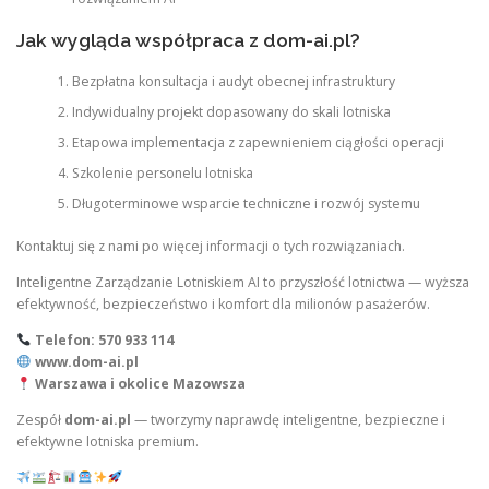
Jak wygląda współpraca z dom-ai.pl?
Bezpłatna konsultacja i audyt obecnej infrastruktury
Indywidualny projekt dopasowany do skali lotniska
Etapowa implementacja z zapewnieniem ciągłości operacji
Szkolenie personelu lotniska
Długoterminowe wsparcie techniczne i rozwój systemu
Kontaktuj się z nami po więcej informacji o tych rozwiązaniach.
Inteligentne Zarządzanie Lotniskiem AI to przyszłość lotnictwa — wyższa
efektywność, bezpieczeństwo i komfort dla milionów pasażerów.
Telefon: 570 933 114
www.dom-ai.pl
Warszawa i okolice Mazowsza
Zespół
dom-ai.pl
— tworzymy naprawdę inteligentne, bezpieczne i
efektywne lotniska premium.