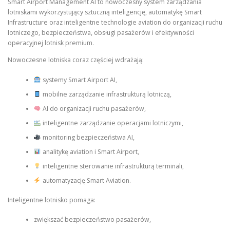
Smart Airport Management AI to nowoczesny system zarządzania
lotniskami wykorzystujący sztuczną inteligencję, automatykę Smart
Infrastructure oraz inteligentne technologie aviation do organizacji ruchu
lotniczego, bezpieczeństwa, obsługi pasażerów i efektywności
operacyjnej lotnisk premium.
Nowoczesne lotniska coraz częściej wdrażają:
systemy Smart Airport AI,
mobilne zarządzanie infrastrukturą lotniczą,
AI do organizacji ruchu pasażerów,
inteligentne zarządzanie operacjami lotniczymi,
monitoring bezpieczeństwa AI,
analitykę aviation i Smart Airport,
inteligentne sterowanie infrastrukturą terminali,
automatyzację Smart Aviation.
Inteligentne lotnisko pomaga:
zwiększać bezpieczeństwo pasażerów,