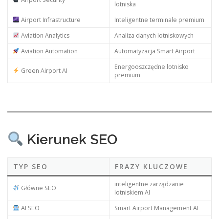
lotniska
Airport Infrastructure
Inteligentne terminale premium
Aviation Analytics
Analiza danych lotniskowych
Aviation Automation
Automatyzacja Smart Airport
Energooszczędne lotnisko
Green Airport AI
premium
Kierunek SEO
TYP SEO
FRAZY KLUCZOWE
inteligentne zarządzanie
Główne SEO
lotniskiem AI
AI SEO
Smart Airport Management AI