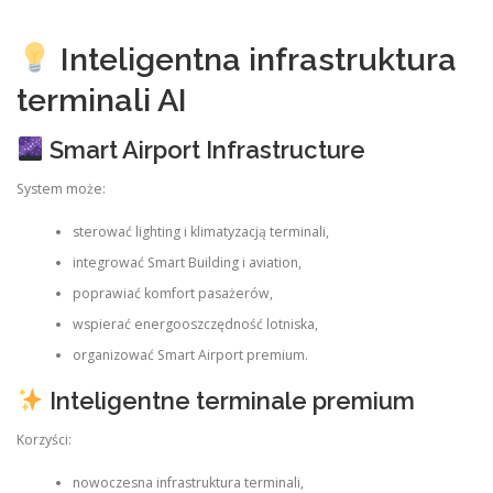
Inteligentna infrastruktura
terminali AI
Smart Airport Infrastructure
System może:
sterować lighting i klimatyzacją terminali,
integrować Smart Building i aviation,
poprawiać komfort pasażerów,
wspierać energooszczędność lotniska,
organizować Smart Airport premium.
Inteligentne terminale premium
Korzyści:
nowoczesna infrastruktura terminali,