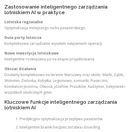
Zastosowanie inteligentnego zarządzania
lotniskiem AI w praktyce
Lotniska regionalne
Optymalizacja mniejszego ruchu pasażerskiego.
Duże porty lotnicze
Kompleksowe zarządzanie wysokim natężeniem operacji.
Nowe inwestycje lotniskowe
Inteligentne rozwiązania już na etapie projektowania.
Obszar działania
Działamy kompleksowo na terenie Warszawy oraz okolic: Marki, Ząbki,
Wołomin, Zielonka, Kobyłka, Legionowo, Łomianki, Piaseczno,
Konstancin-Jeziorna, Otwock, Józefów, Pruszków, Radzymin, Sulejówek i
wszystkich okolicznych gmin.
Kluczowe funkcje inteligentnego zarządzania
lotniskiem AI
Predykcyjna optymalizacja przepływu pasażerów
Inteligentne bramki bezpieczeństwa i boarding