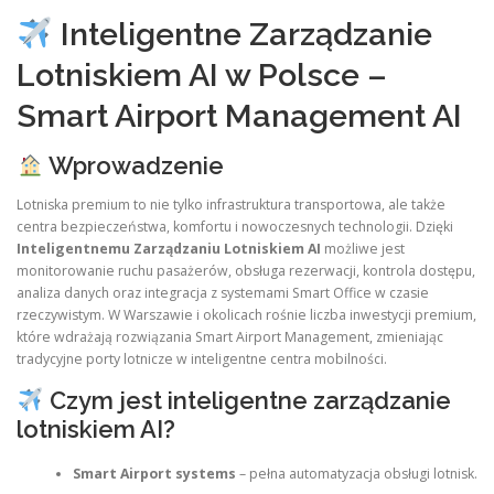
Inteligentne Zarządzanie
Lotniskiem AI w Polsce –
Smart Airport Management AI
Wprowadzenie
Lotniska premium to nie tylko infrastruktura transportowa, ale także
centra bezpieczeństwa, komfortu i nowoczesnych technologii. Dzięki
Inteligentnemu Zarządzaniu Lotniskiem AI
możliwe jest
monitorowanie ruchu pasażerów, obsługa rezerwacji, kontrola dostępu,
analiza danych oraz integracja z systemami Smart Office w czasie
rzeczywistym. W Warszawie i okolicach rośnie liczba inwestycji premium,
które wdrażają rozwiązania Smart Airport Management, zmieniając
tradycyjne porty lotnicze w inteligentne centra mobilności.
Czym jest inteligentne zarządzanie
lotniskiem AI?
Smart Airport systems
– pełna automatyzacja obsługi lotnisk.