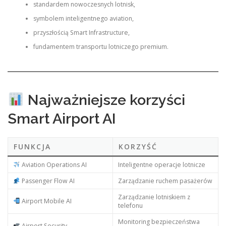
standardem nowoczesnych lotnisk,
symbolem inteligentnego aviation,
przyszłością Smart Infrastructure,
fundamentem transportu lotniczego premium.
Najważniejsze korzyści
Smart Airport AI
FUNKCJA
KORZYŚĆ
Aviation Operations AI
Inteligentne operacje lotnicze
Passenger Flow AI
Zarządzanie ruchem pasażerów
Zarządzanie lotniskiem z
Airport Mobile AI
telefonu
Monitoring bezpieczeństwa
Airport Security