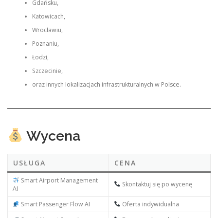
Gdańsku,
Katowicach,
Wrocławiu,
Poznaniu,
Łodzi,
Szczecinie,
oraz innych lokalizacjach infrastrukturalnych w Polsce.
Wycena
USŁUGA
CENA
Smart Airport Management
Skontaktuj się po wycenę
AI
Smart Passenger Flow AI
Oferta indywidualna