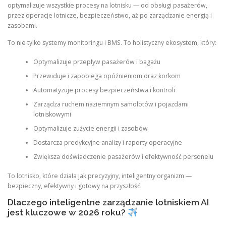
optymalizuje wszystkie procesy na lotnisku — od obsługi pasażerów,
przez operacje lotnicze, bezpieczeństwo, aż po zarządzanie energią i
zasobami.
To nie tylko systemy monitoringu i BMS. To holistyczny ekosystem, który:
Optymalizuje przepływ pasażerów i bagażu
Przewiduje i zapobiega opóźnieniom oraz korkom
Automatyzuje procesy bezpieczeństwa i kontroli
Zarządza ruchem naziemnym samolotów i pojazdami
lotniskowymi
Optymalizuje zużycie energii i zasobów
Dostarcza predykcyjne analizy i raporty operacyjne
Zwiększa doświadczenie pasażerów i efektywność personelu
To lotnisko, które działa jak precyzyjny, inteligentny organizm —
bezpieczny, efektywny i gotowy na przyszłość.
Dlaczego inteligentne zarządzanie lotniskiem AI
jest kluczowe w 2026 roku?