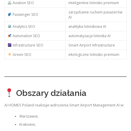
Aviation SEO
inteligentne lotnisko premium
zarządzanie ruchem pasażerów
Passenger SEO
AI
Analytics SEO
analityka lotniskowa AI
Automation SEO
automatyzacja lotniska AI
Infrastructure SEO
Smart Airport Infrastructure
Green SEO
ekologiczne lotnisko premium
Obszary działania
AI HOMES Poland realizuje wdrożenia Smart Airport Management AI w:
Warszawie,
Krakowie,