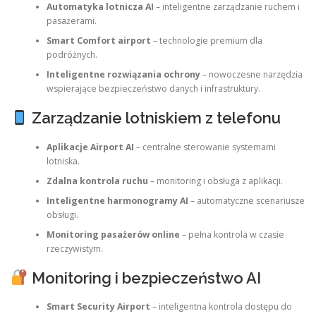
Automatyka lotnicza AI
– inteligentne zarządzanie ruchem i
pasażerami.
Smart Comfort airport
– technologie premium dla
podróżnych.
Inteligentne rozwiązania ochrony
– nowoczesne narzędzia
wspierające bezpieczeństwo danych i infrastruktury.
Zarządzanie lotniskiem z telefonu
Aplikacje Airport AI
– centralne sterowanie systemami
lotniska.
Zdalna kontrola ruchu
– monitoring i obsługa z aplikacji.
Inteligentne harmonogramy AI
– automatyczne scenariusze
obsługi.
Monitoring pasażerów online
– pełna kontrola w czasie
rzeczywistym.
Monitoring i bezpieczeństwo AI
Smart Security Airport
– inteligentna kontrola dostępu do