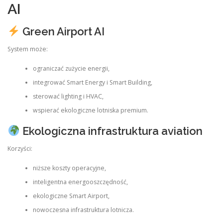
AI
Green Airport AI
System może:
ograniczać zużycie energii,
integrować Smart Energy i Smart Building,
sterować lighting i HVAC,
wspierać ekologiczne lotniska premium.
Ekologiczna infrastruktura aviation
Korzyści:
niższe koszty operacyjne,
inteligentna energooszczędność,
ekologiczne Smart Airport,
nowoczesna infrastruktura lotnicza.