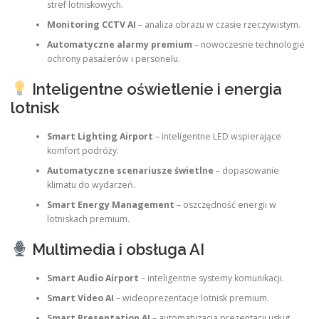
stref lotniskowych.
Monitoring CCTV AI
– analiza obrazu w czasie rzeczywistym.
Automatyczne alarmy premium
– nowoczesne technologie
ochrony pasażerów i personelu.
Inteligentne oświetlenie i energia
lotnisk
Smart Lighting Airport
– inteligentne LED wspierające
komfort podróży.
Automatyczne scenariusze świetlne
– dopasowanie
klimatu do wydarzeń.
Smart Energy Management
– oszczędność energii w
lotniskach premium.
Multimedia i obsługa AI
Smart Audio Airport
– inteligentne systemy komunikacji.
Smart Video AI
– wideoprezentacje lotnisk premium.
Smart Presentation AI
– automatyzacja prezentacji usług.