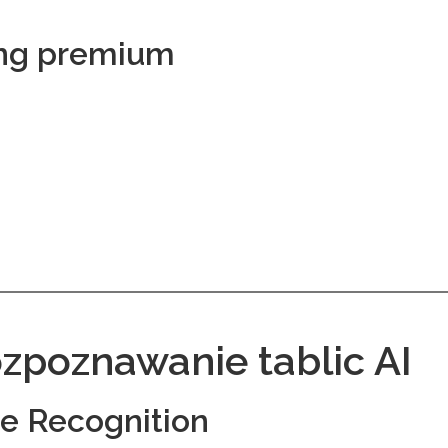
ng premium
ozpoznawanie tablic AI
e Recognition