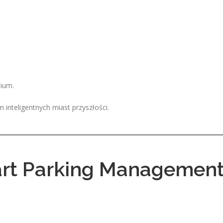
ium.
inteligentnych miast przyszłości.
art Parking Managemen