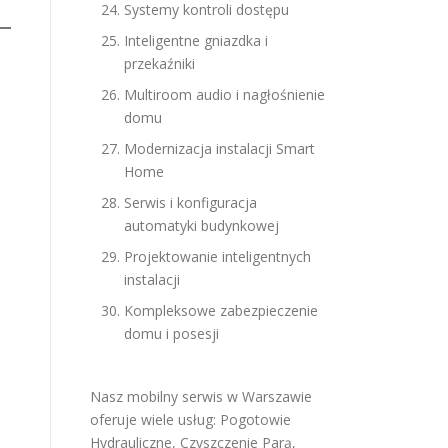
Systemy kontroli dostępu
Inteligentne gniazdka i
przekaźniki
Multiroom audio i nagłośnienie
domu
Modernizacja instalacji Smart
Home
Serwis i konfiguracja
automatyki budynkowej
Projektowanie inteligentnych
instalacji
Kompleksowe zabezpieczenie
domu i posesji
Nasz mobilny serwis w Warszawie
oferuje wiele usług:
Pogotowie
Hydrauliczne
,
Czyszczenie Parą
,