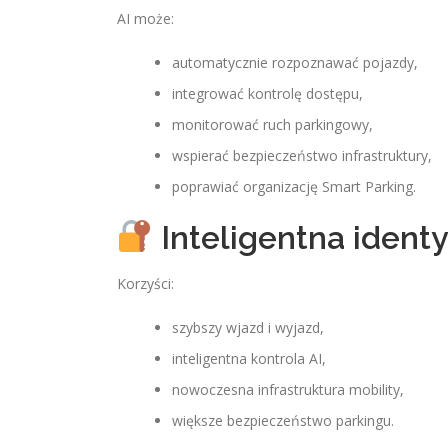
AI może:
automatycznie rozpoznawać pojazdy,
integrować kontrolę dostępu,
monitorować ruch parkingowy,
wspierać bezpieczeństwo infrastruktury,
poprawiać organizację Smart Parking.
Inteligentna ident
Korzyści:
szybszy wjazd i wyjazd,
inteligentna kontrola AI,
nowoczesna infrastruktura mobility,
większe bezpieczeństwo parkingu.