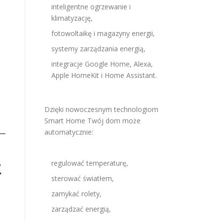
inteligentne ogrzewanie i
klimatyzację,
fotowoltaikę i magazyny energii,
systemy zarządzania energią,
integracje Google Home, Alexa,
Apple HomeKit i Home Assistant.
Dzięki nowoczesnym technologiom
Smart Home Twój dom może
automatycznie:
t
regulować temperaturę,
sterować światłem,
zamykać rolety,
zarządzać energią,