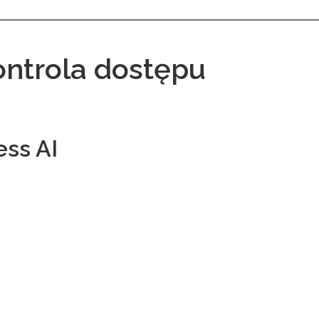
ontrola dostępu
ss AI