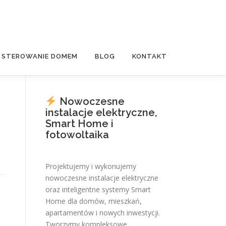
E STEROWANIE DOMEM
BLOG
KONTAKT
Nowoczesne
instalacje elektryczne,
Smart Home i
fotowoltaika
Projektujemy i wykonujemy
nowoczesne instalacje elektryczne
oraz inteligentne systemy Smart
Home dla domów, mieszkań,
apartamentów i nowych inwestycji.
Tworzymy kompleksowe