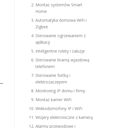
Montaż systemów Smart
Home
Automatyka domowa WiFi i
Zigbee
Sterowanie ogrzewaniem z
aplikacji
Inteligentne rolety i żaluzje
Sterowanie bramą wjazdową
telefonem
Sterowanie furtką i
elektrozaczepem
Monitoring IP domu i firmy
Montaż kamer WiFi
Wideodomofony IP i WiFi
Wizjery elektroniczne z kamerą
Alarmy przewodowe i