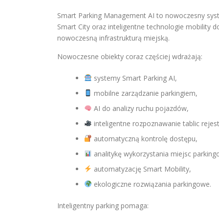
Smart Parking Management AI to nowoczesny syste
Smart City oraz inteligentne technologie mobility
nowoczesną infrastrukturą miejską.
Nowoczesne obiekty coraz częściej wdrażają:
systemy Smart Parking AI,
mobilne zarządzanie parkingiem,
AI do analizy ruchu pojazdów,
inteligentne rozpoznawanie tablic rejes
automatyczną kontrolę dostępu,
analitykę wykorzystania miejsc parking
automatyzację Smart Mobility,
ekologiczne rozwiązania parkingowe.
Inteligentny parking pomaga: