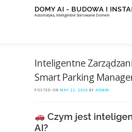
Skip
DOMY AI - BUDOWA I INST
to
Automatyka, Inteligentne Sterowanie Domem
content
Inteligentne Zarządzan
Smart Parking Manag
POSTED ON
MAY 22, 2026
BY
ADMIN
Czym jest intelige
AI?