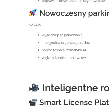
poprawiać doświadczenie użytkowników.
Nowoczesny parki
Korzyści:
wygodniejsze parkowanie,
inteligentna organizacja ruchu,
nowoczesna automatyka AI,
większy komfort kierowców.
Inteligentne r
Smart License Plat