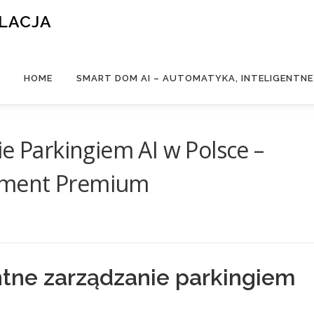
ALACJA
HOME
SMART DOM AI – AUTOMATYKA, INTELIGENTN
ie Parkingiem AI w Polsce –
ement Premium
ntne zarządzanie parkingiem