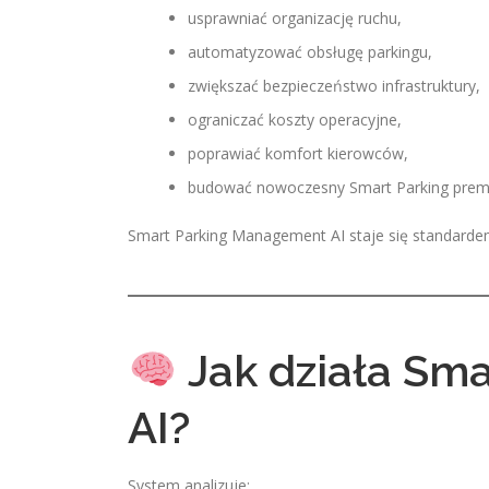
usprawniać organizację ruchu,
automatyzować obsługę parkingu,
zwiększać bezpieczeństwo infrastruktury,
ograniczać koszty operacyjne,
poprawiać komfort kierowców,
budować nowoczesny Smart Parking prem
Smart Parking Management AI staje się standardem 
Jak działa Sm
AI?
System analizuje: