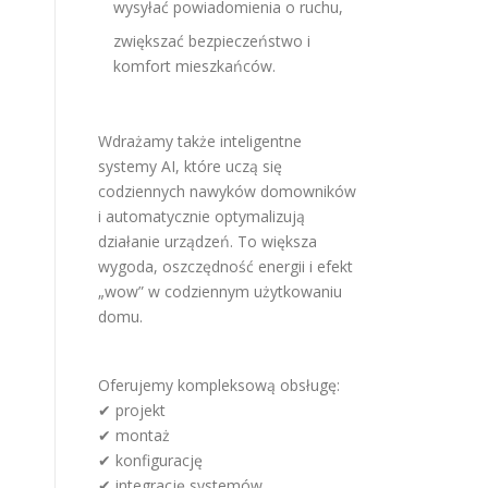
wysyłać powiadomienia o ruchu,
zwiększać bezpieczeństwo i
komfort mieszkańców.
Wdrażamy także inteligentne
systemy AI, które uczą się
codziennych nawyków domowników
i automatycznie optymalizują
działanie urządzeń. To większa
wygoda, oszczędność energii i efekt
„wow” w codziennym użytkowaniu
domu.
Oferujemy kompleksową obsługę:
✔ projekt
✔ montaż
✔ konfigurację
✔ integrację systemów