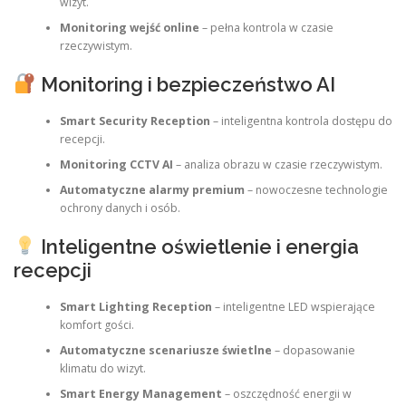
wizyt.
Monitoring wejść online
– pełna kontrola w czasie
rzeczywistym.
Monitoring i bezpieczeństwo AI
Smart Security Reception
– inteligentna kontrola dostępu do
recepcji.
Monitoring CCTV AI
– analiza obrazu w czasie rzeczywistym.
Automatyczne alarmy premium
– nowoczesne technologie
ochrony danych i osób.
Inteligentne oświetlenie i energia
recepcji
Smart Lighting Reception
– inteligentne LED wspierające
komfort gości.
Automatyczne scenariusze świetlne
– dopasowanie
klimatu do wizyt.
Smart Energy Management
– oszczędność energii w