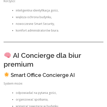
Korzyści:
inteligentna identyfikacja gości,
większa ochrona budynku,
nowoczesne Smart Security,
komfort administratorów biura.
AI Concierge dla biur
premium
Smart Office Concierge AI
System może:
odpowiadać na pytania gości,
organizować spotkania,
wspierać nawigację w budynku,