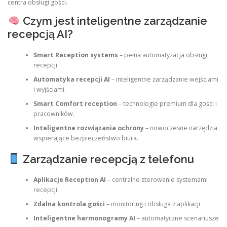
centra obsługi gości.
Czym jest inteligentne zarządzanie
recepcją AI?
Smart Reception systems
– pełna automatyzacja obsługi
recepcji.
Automatyka recepcji AI
– inteligentne zarządzanie wejściami
i wyjściami.
Smart Comfort reception
– technologie premium dla gości i
pracowników.
Inteligentne rozwiązania ochrony
– nowoczesne narzędzia
wspierające bezpieczeństwo biura.
Zarządzanie recepcją z telefonu
Aplikacje Reception AI
– centralne sterowanie systemami
recepcji.
Zdalna kontrola gości
– monitoring i obsługa z aplikacji.
Inteligentne harmonogramy AI
– automatyczne scenariusze