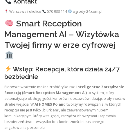
Kontakt
Warszawa i okolice
570 933 114
ogrody-24.com.pl
Smart Reception
Management AI – Wizytówka
Twojej firmy w erze cyfrowej
Wstęp: Recepcja, która działa 24/7
bezbłędnie
Pierwsze wrażenie można zrobić tylko raz.
Inteligentne Zarządzanie
Recepcją (Smart Reception Management AI)
to system, który
automatyzuje obsługę gości, kurierów i dostawców, dbając o płynność w
strefie wejścia. W
AI HOMES Poland
tworzymy rozwiązania, w których
recepcja nie jest tylko „biurkiem”, ale zaawansowanym hubem
komunikacyjnym, który wita gości, zarządza ich wizytami i zapewnia
bezpieczeństwo – wszystko bez konieczności nieustannego
angażowania personelu.