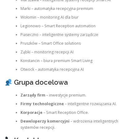
Marki – automatyka recepcyjna premium
Wołomin – monitoring AI dla biur
Legionowo – Smart Reception automation
Piaseczno – inteligentne systemy zarządcze
Pruszków – Smart Office solutions
Ząbki – monitoring recepcji AI
Konstancin – biura premium Smart Living
Otwock – automatyka recepcyjna AI
Grupa docelowa
Zarządy firm
– inwestycje premium.
Firmy technologiczne
– inteligentne rozwiązania AI.
Korporacje
– Smart Reception Office.
Deweloperzy komercyjni
– wdrożenia inteligentnych
systemów recepcji.