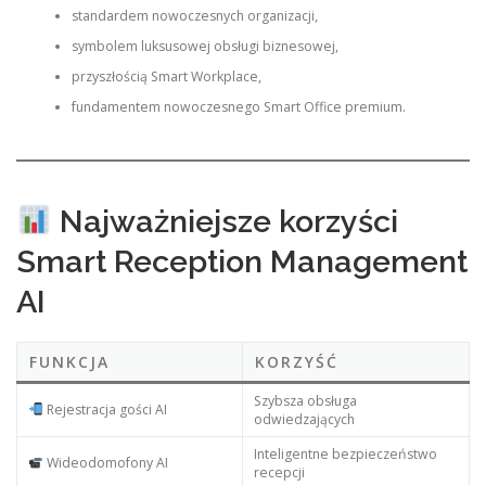
standardem nowoczesnych organizacji,
symbolem luksusowej obsługi biznesowej,
przyszłością Smart Workplace,
fundamentem nowoczesnego Smart Office premium.
Najważniejsze korzyści
Smart Reception Management
AI
FUNKCJA
KORZYŚĆ
Szybsza obsługa
Rejestracja gości AI
odwiedzających
Inteligentne bezpieczeństwo
Wideodomofony AI
recepcji