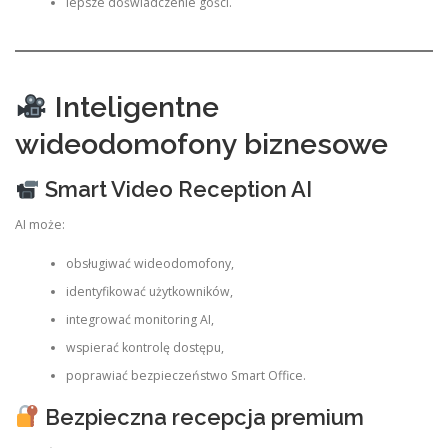
lepsze doświadczenie gości.
Inteligentne
wideodomofony biznesowe
Smart Video Reception AI
AI może:
obsługiwać wideodomofony,
identyfikować użytkowników,
integrować monitoring AI,
wspierać kontrolę dostępu,
poprawiać bezpieczeństwo Smart Office.
Bezpieczna recepcja premium