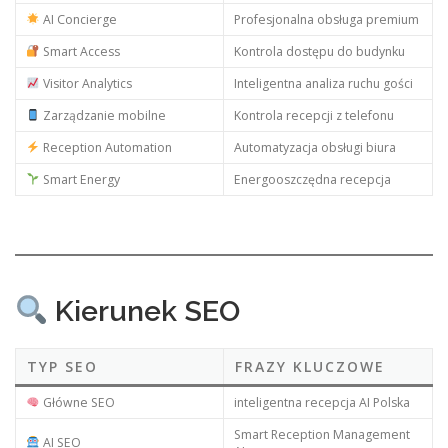
AI Concierge
Profesjonalna obsługa premium
Smart Access
Kontrola dostępu do budynku
Visitor Analytics
Inteligentna analiza ruchu gości
Zarządzanie mobilne
Kontrola recepcji z telefonu
Reception Automation
Automatyzacja obsługi biura
Smart Energy
Energooszczędna recepcja
Kierunek SEO
TYP SEO
FRAZY KLUCZOWE
Główne SEO
inteligentna recepcja AI Polska
Smart Reception Management
AI SEO