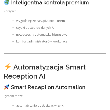
Inteligentna kontrola premium
Korzyści:
wygodniejsze zarządzanie biurem,
szybki dostęp do danych AI,
nowoczesna automatyka biznesowa,
komfort administratorów workplace.
Automatyzacja Smart
Reception AI
Smart Reception Automation
System może:
automatycznie obsługiwać wizyty,