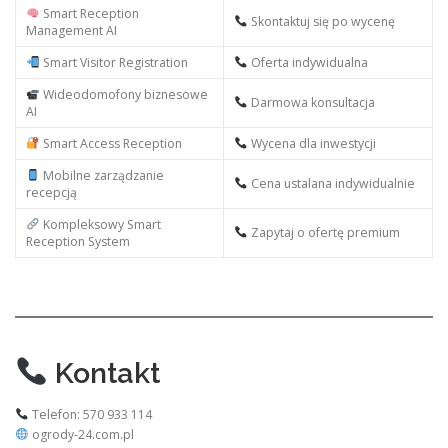
Smart Reception
Skontaktuj się po wycenę
Management AI
Smart Visitor Registration
Oferta indywidualna
Wideodomofony biznesowe
Darmowa konsultacja
AI
Smart Access Reception
Wycena dla inwestycji
Mobilne zarządzanie
Cena ustalana indywidualnie
recepcją
Kompleksowy Smart
Zapytaj o ofertę premium
Reception System
Kontakt
Telefon: 570 933 114
ogrody-24.com.pl