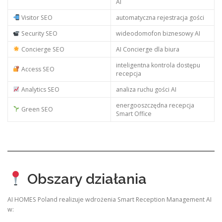
AI
Visitor SEO
automatyczna rejestracja gości
Security SEO
wideodomofon biznesowy AI
Concierge SEO
AI Concierge dla biura
inteligentna kontrola dostępu
Access SEO
recepcja
Analytics SEO
analiza ruchu gości AI
energooszczędna recepcja
Green SEO
Smart Office
Obszary działania
AI HOMES Poland realizuje wdrożenia Smart Reception Management AI
w: