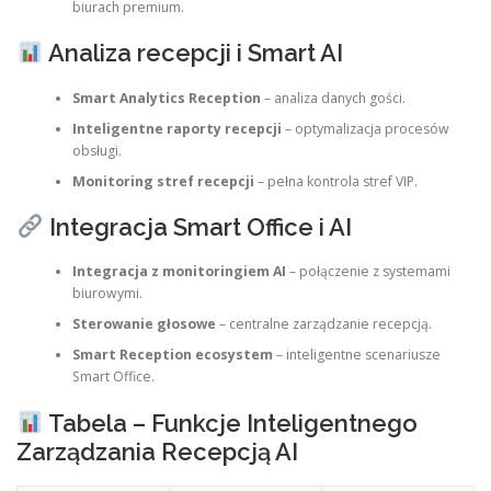
biurach premium.
Analiza recepcji i Smart AI
Smart Analytics Reception
– analiza danych gości.
Inteligentne raporty recepcji
– optymalizacja procesów
obsługi.
Monitoring stref recepcji
– pełna kontrola stref VIP.
Integracja Smart Office i AI
Integracja z monitoringiem AI
– połączenie z systemami
biurowymi.
Sterowanie głosowe
– centralne zarządzanie recepcją.
Smart Reception ecosystem
– inteligentne scenariusze
Smart Office.
Tabela – Funkcje Inteligentnego
Zarządzania Recepcją AI