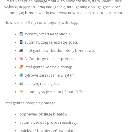
Smart Reception Management AI to nowoczesny system Smart Office
wykorzystujący sztuczną inteligencję, inteligentną obsługę gości oraz
automatykę biznesową do tworzenia nowoczesnej recepcji premium.
Nowoczesne firmy coraz częściej wdrażają:
systemy Smart Reception AI,
automatyczną rejestrację gości,
inteligentne wideodomofony biznesowe,
AI Concierge dla biur premium,
inteligentną kontrolę dostępu,
cyfrowe zarządzanie wizytami,
analitykę ruchu gości,
automatyzację recepcji Smart Office.
Inteligentna recepcja pomaga:
poprawiać obsługę klientów,
automatyzować proces rejestracji,
zwiększać bezpieczeństwo biura,