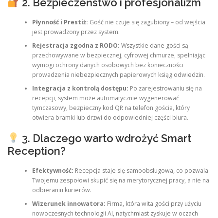
2. Bezpieczeństwo i profesjonalizm
Płynność i Prestiż:
Gość nie czuje się zagubiony – od wejścia
jest prowadzony przez system.
Rejestracja zgodna z RODO:
Wszystkie dane gości są
przechowywane w bezpiecznej, cyfrowej chmurze, spełniając
wymogi ochrony danych osobowych bez konieczności
prowadzenia niebezpiecznych papierowych ksiąg odwiedzin.
Integracja z kontrolą dostępu:
Po zarejestrowaniu się na
recepcji, system może automatycznie wygenerować
tymczasowy, bezpieczny kod QR na telefon gościa, który
otwiera bramki lub drzwi do odpowiedniej części biura.
3. Dlaczego warto wdrożyć Smart
Reception?
Efektywność:
Recepcja staje się samoobsługowa, co pozwala
Twojemu zespołowi skupić się na merytorycznej pracy, a nie na
odbieraniu kurierów.
Wizerunek innowatora:
Firma, która wita gości przy użyciu
nowoczesnych technologii AI, natychmiast zyskuje w oczach