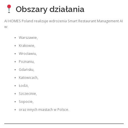
Obszary działania
AI HOMES Poland realizuje wdrożenia Smart Restaurant Management AI
w:
Warszawie,
Krakowie,
Wrocławiu,
Poznaniu,
Gdańsku,
Katowicach,
Łodzi,
Szczecinie,
Sopocie,
oraz innych miastach w Polsce.