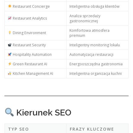
Restaurant Concierge
Inteligentna obsługa klientów
Analiza sprzedaży
Restaurant Analytics
gastronomicznej
Komfortowa atmosfera
Dining Environment
premium
Restaurant Security
Inteligentny monitoring lokalu
Hospitality Automation
Automatyzacja restauracji
Green Restaurant AI
Energooszczędna gastronomia
Kitchen Management AI
Inteligentna organizacja kuchni
Kierunek SEO
TYP SEO
FRAZY KLUCZOWE