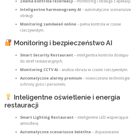
Zdalna kontrola rezerwacji
– monitoring i obsługa z aplikacji.
Inteligentne harmonogramy AI
– automatyczne scenariusze
obsługi.
Monitoring zamówień online
– pełna kontrola w czasie
rzeczywistym.
Monitoring i bezpieczeństwo AI
Smart Security Restaurant
– inteligentna kontrola dostępu
do stref restauracyjnych.
Monitoring CCTV AI
– analiza obrazu w czasie rzeczywistym.
Automatyczne alarmy premium
– nowoczesne technologie
ochrony gości i personelu.
Inteligentne oświetlenie i energia
restauracji
Smart Lighting Restaurant
– inteligentne LED wspierające
atmosferę.
Automatyczne scenariusze świetlne
– dopasowanie