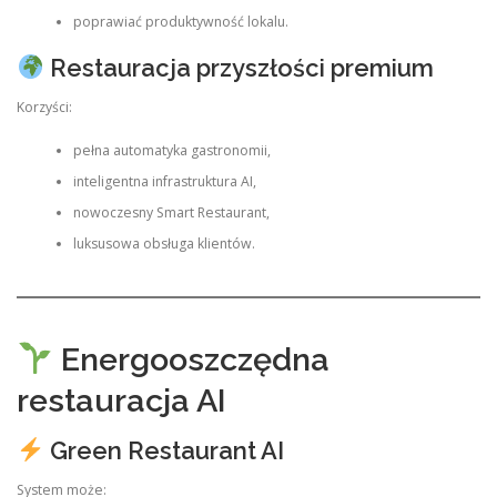
poprawiać produktywność lokalu.
Restauracja przyszłości premium
Korzyści:
pełna automatyka gastronomii,
inteligentna infrastruktura AI,
nowoczesny Smart Restaurant,
luksusowa obsługa klientów.
Energooszczędna
restauracja AI
Green Restaurant AI
System może: