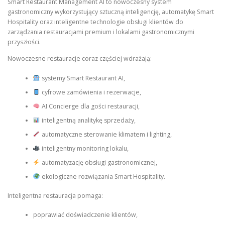
Smart Restaurant Management AI to nowoczesny system
gastronomiczny wykorzystujący sztuczną inteligencję, automatykę Smart
Hospitality oraz inteligentne technologie obsługi klientów do
zarządzania restauracjami premium i lokalami gastronomicznymi
przyszłości.
Nowoczesne restauracje coraz częściej wdrażają:
systemy Smart Restaurant AI,
cyfrowe zamówienia i rezerwacje,
AI Concierge dla gości restauracji,
inteligentną analitykę sprzedaży,
automatyczne sterowanie klimatem i lighting,
inteligentny monitoring lokalu,
automatyzację obsługi gastronomicznej,
ekologiczne rozwiązania Smart Hospitality.
Inteligentna restauracja pomaga:
poprawiać doświadczenie klientów,