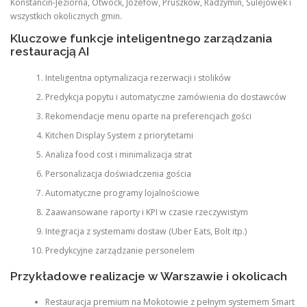
Konstancin-Jeziorna, Otwock, Józefów, Pruszków, Radzymin, Sulejówek i
wszystkich okolicznych gmin.
Kluczowe funkcje inteligentnego zarządzania
restauracją AI
Inteligentna optymalizacja rezerwacji i stolików
Predykcja popytu i automatyczne zamówienia do dostawców
Rekomendacje menu oparte na preferencjach gości
Kitchen Display System z priorytetami
Analiza food cost i minimalizacja strat
Personalizacja doświadczenia gościa
Automatyczne programy lojalnościowe
Zaawansowane raporty i KPI w czasie rzeczywistym
Integracja z systemami dostaw (Uber Eats, Bolt itp.)
Predykcyjne zarządzanie personelem
Przykładowe realizacje w Warszawie i okolicach
Restauracja premium na Mokotowie z pełnym systemem Smart