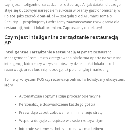
czym jest inteligentne zarządzanie restauracją AI, jak działa i dlaczego
staje się kluczowym narzędziem sukcesu w branży gastronomicznej w
Polsce. Jako zespół
dom-ai.pl
— specjaliści od AI Smart Home &
Security — projektujemy i wdrażamy zaawansowane rozwiązania dla
restauracji, hoteli i lokali premium. Zapraszamy do lektury!
Czym jest inteligentne zarządzanie restauracją
AI?
Inteligentne Zarządzanie Restauracją AI
(Smart Restaurant
Management Premium) to zintegrowana platforma oparta na sztucznej
inteligencji, która łączy wszystkie obszary działalności lokalu — od
rezerwacji, przez kuchnię i obsługę, aż po analitykę i marketing.
To nie tylko system POS czy rezerwacji online. To holistyczny ekosystem,
który:
Automatyzuje i optymalizuje procesy operacyjne
Personalizuje doświadczenie każdego gościa
Przewiduje zapotrzebowanie i minimalizuje straty
Wspiera decyzje zarządcze w czasie rzeczywistym
Integruje systemy kuchni, sali, dostaw i marketingu