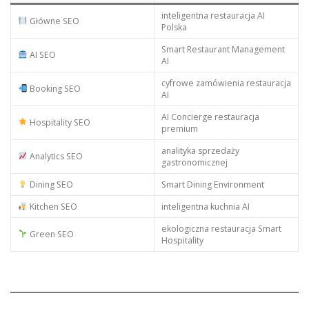
inteligentna restauracja AI
Główne SEO
Polska
Smart Restaurant Management
AI SEO
AI
cyfrowe zamówienia restauracja
Booking SEO
AI
AI Concierge restauracja
Hospitality SEO
premium
analityka sprzedaży
Analytics SEO
gastronomicznej
Dining SEO
Smart Dining Environment
Kitchen SEO
inteligentna kuchnia AI
ekologiczna restauracja Smart
Green SEO
Hospitality