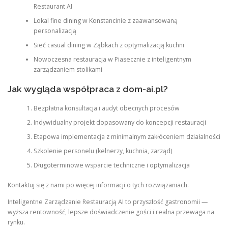
Restaurant AI
Lokal fine dining w Konstancinie z zaawansowaną
personalizacją
Sieć casual dining w Ząbkach z optymalizacją kuchni
Nowoczesna restauracja w Piasecznie z inteligentnym
zarządzaniem stolikami
Jak wygląda współpraca z dom-ai.pl?
Bezpłatna konsultacja i audyt obecnych procesów
Indywidualny projekt dopasowany do koncepcji restauracji
Etapowa implementacja z minimalnym zakłóceniem działalności
Szkolenie personelu (kelnerzy, kuchnia, zarząd)
Długoterminowe wsparcie techniczne i optymalizacja
Kontaktuj się z nami po więcej informacji o tych rozwiązaniach.
Inteligentne Zarządzanie Restauracją AI to przyszłość gastronomii —
wyższa rentowność, lepsze doświadczenie gości i realna przewaga na
rynku.