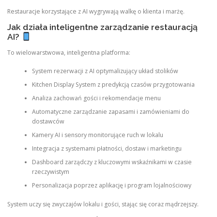
Restauracje korzystające z AI wygrywają walkę o klienta i marżę.
Jak działa inteligentne zarządzanie restauracją
AI?
To wielowarstwowa, inteligentna platforma:
System rezerwacji z AI optymalizujący układ stolików
Kitchen Display System z predykcją czasów przygotowania
Analiza zachowań gości i rekomendacje menu
Automatyczne zarządzanie zapasami i zamówieniami do
dostawców
Kamery AI i sensory monitorujące ruch w lokalu
Integracja z systemami płatności, dostaw i marketingu
Dashboard zarządczy z kluczowymi wskaźnikami w czasie
rzeczywistym
Personalizacja poprzez aplikację i program lojalnościowy
System uczy się zwyczajów lokalu i gości, stając się coraz mądrzejszy.