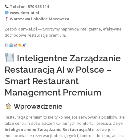
Telefon: 570 933 114
www.dom-ai.pl
Warszawa i okolice Mazowsza
Zespół
dom-ai.pl
— tworzymy naprawdę inteligentne, efektywne i
dochodowe restauracje premium.
Inteligentne Zarządzanie
Restauracją AI w Polsce –
Smart Restaurant
Management Premium
Wprowadzenie
Restauracja premium to nie tylko miejsce serwowania posiłków, ale
także centrum doświadczeń kulinarnych, komfortu i prestiżu. Dzięki
Inteligentnemu Zarządzaniu Restauracją AI
możliwe jest
monitorowanie rezerwacji, obsługa gości, kontrola dostępu, analiza