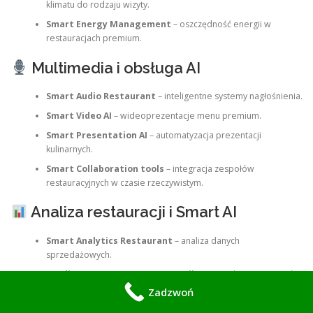
klimatu do rodzaju wizyty.
Smart Energy Management
– oszczędność energii w
restauracjach premium.
Multimedia i obsługa AI
Smart Audio Restaurant
– inteligentne systemy nagłośnienia.
Smart Video AI
– wideoprezentacje menu premium.
Smart Presentation AI
– automatyzacja prezentacji
kulinarnych.
Smart Collaboration tools
– integracja zespołów
restauracyjnych w czasie rzeczywistym.
Analiza restauracji i Smart AI
Smart Analytics Restaurant
– analiza danych
sprzedażowych.
Inteligentne raporty restauracji
– optymalizacja procesów
obsługi.
Zadzwoń
Monitoring stref gastronomicznych
– pełna kontrola stref