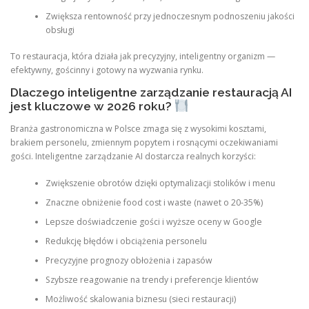
Zwiększa rentowność przy jednoczesnym podnoszeniu jakości
obsługi
To restauracja, która działa jak precyzyjny, inteligentny organizm —
efektywny, gościnny i gotowy na wyzwania rynku.
Dlaczego inteligentne zarządzanie restauracją AI
jest kluczowe w 2026 roku?
Branża gastronomiczna w Polsce zmaga się z wysokimi kosztami,
brakiem personelu, zmiennym popytem i rosnącymi oczekiwaniami
gości. Inteligentne zarządzanie AI dostarcza realnych korzyści:
Zwiększenie obrotów dzięki optymalizacji stolików i menu
Znaczne obniżenie food cost i waste (nawet o 20-35%)
Lepsze doświadczenie gości i wyższe oceny w Google
Redukcję błędów i obciążenia personelu
Precyzyjne prognozy obłożenia i zapasów
Szybsze reagowanie na trendy i preferencje klientów
Możliwość skalowania biznesu (sieci restauracji)