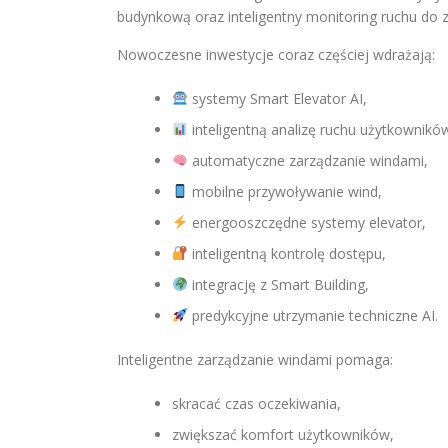
budynkową oraz inteligentny monitoring ruchu do
Nowoczesne inwestycje coraz częściej wdrażają:
systemy Smart Elevator AI,
inteligentną analizę ruchu użytkownikó
automatyczne zarządzanie windami,
mobilne przywoływanie wind,
energooszczędne systemy elevator,
inteligentną kontrolę dostępu,
integrację z Smart Building,
predykcyjne utrzymanie techniczne AI.
Inteligentne zarządzanie windami pomaga:
skracać czas oczekiwania,
zwiększać komfort użytkowników,