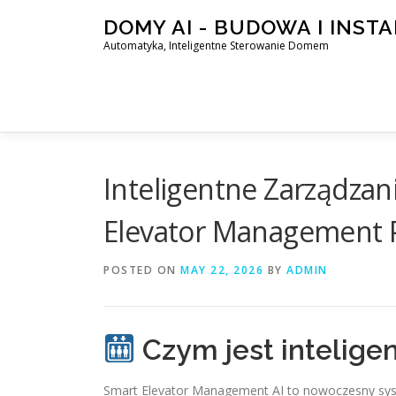
Skip
DOMY AI - BUDOWA I INST
to
Automatyka, Inteligentne Sterowanie Domem
content
Inteligentne Zarządzan
Elevator Management
POSTED ON
MAY 22, 2026
BY
ADMIN
Czym jest intelige
Smart Elevator Management AI to nowoczesny syst