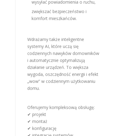
wysyłać powiadomienia o ruchu,
zwiększać bezpieczeństwo i
komfort mieszkańców.
Wdrażamy także inteligentne
systemy AI, które uczą się
codziennych nawyków domowników
i automatycznie optymalizują
działanie urządzeń. To większa
wygoda, oszczędność energii i efekt
„wow” w codziennym użytkowaniu
domu.
Oferujemy kompleksową obsługę:
✔ projekt
✔ montaż
✔ konfigurację
✔ integrację systemów