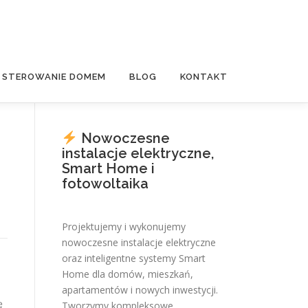
E STEROWANIE DOMEM
BLOG
KONTAKT
Nowoczesne
instalacje elektryczne,
Smart Home i
fotowoltaika
Projektujemy i wykonujemy
nowoczesne instalacje elektryczne
oraz inteligentne systemy Smart
Home dla domów, mieszkań,
apartamentów i nowych inwestycji.
ę
Tworzymy kompleksowe