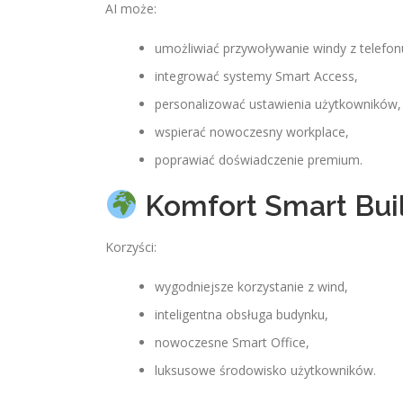
AI może:
umożliwiać przywoływanie windy z telefon
integrować systemy Smart Access,
personalizować ustawienia użytkowników,
wspierać nowoczesny workplace,
poprawiać doświadczenie premium.
Komfort Smart Bui
Korzyści:
wygodniejsze korzystanie z wind,
inteligentna obsługa budynku,
nowoczesne Smart Office,
luksusowe środowisko użytkowników.