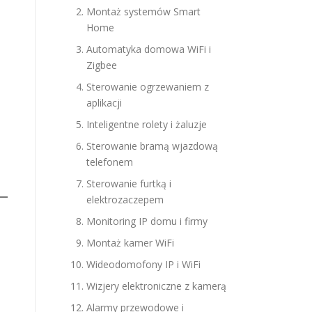
Montaż systemów Smart
Home
Automatyka domowa WiFi i
Zigbee
Sterowanie ogrzewaniem z
aplikacji
Inteligentne rolety i żaluzje
Sterowanie bramą wjazdową
telefonem
Sterowanie furtką i
elektrozaczepem
Monitoring IP domu i firmy
Montaż kamer WiFi
Wideodomofony IP i WiFi
Wizjery elektroniczne z kamerą
Alarmy przewodowe i