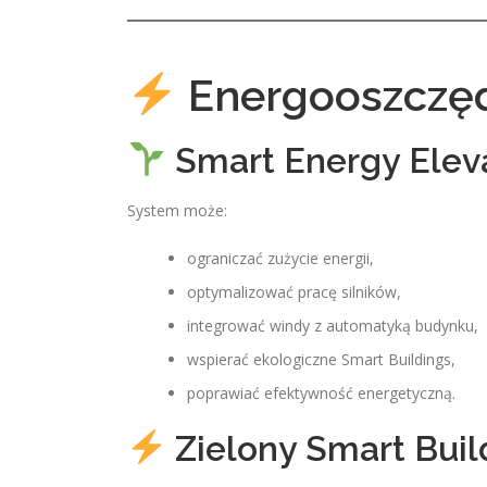
Energooszczęd
Smart Energy Elev
System może:
ograniczać zużycie energii,
optymalizować pracę silników,
integrować windy z automatyką budynku,
wspierać ekologiczne Smart Buildings,
poprawiać efektywność energetyczną.
Zielony Smart Buil