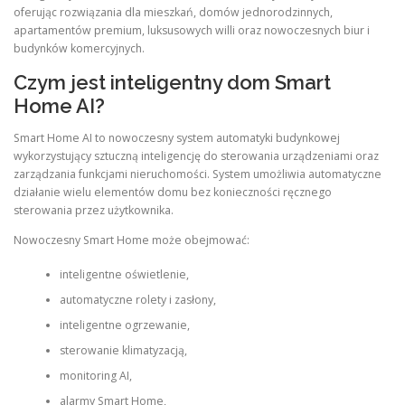
oferując rozwiązania dla mieszkań, domów jednorodzinnych,
apartamentów premium, luksusowych willi oraz nowoczesnych biur i
budynków komercyjnych.
Czym jest inteligentny dom Smart
Home AI?
Smart Home AI to nowoczesny system automatyki budynkowej
wykorzystujący sztuczną inteligencję do sterowania urządzeniami oraz
zarządzania funkcjami nieruchomości. System umożliwia automatyczne
działanie wielu elementów domu bez konieczności ręcznego
sterowania przez użytkownika.
Nowoczesny Smart Home może obejmować:
inteligentne oświetlenie,
automatyczne rolety i zasłony,
inteligentne ogrzewanie,
sterowanie klimatyzacją,
monitoring AI,
alarmy Smart Home,