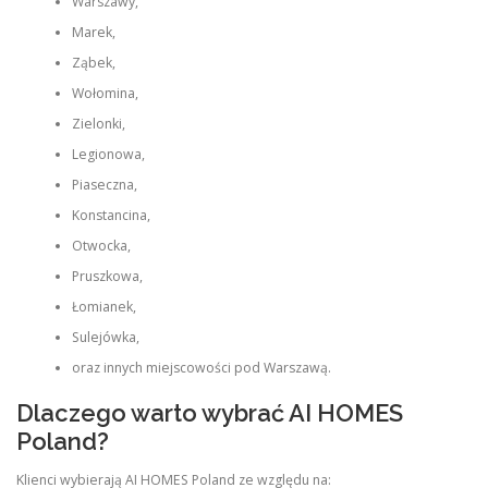
Warszawy,
Marek,
Ząbek,
Wołomina,
Zielonki,
Legionowa,
Piaseczna,
Konstancina,
Otwocka,
Pruszkowa,
Łomianek,
Sulejówka,
oraz innych miejscowości pod Warszawą.
Dlaczego warto wybrać AI HOMES
Poland?
Klienci wybierają AI HOMES Poland ze względu na: