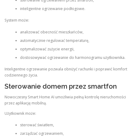
sterowanie ogrzewaniem przez smartfon,
inteligentne ogrzewanie podłogowe.
System może:
analizować obecność mieszkańców,
automatycznie regulować temperaturę,
optymalizować zużycie energii,
dostosowywać ogrzewanie do harmonogramu użytkownika.
Inteligentne ogrzewanie pozwala obniżyć rachunki i poprawić komfort
codziennego życia.
Sterowanie domem przez smartfon
Nowoczesny Smart Home AI umożliwia pełną kontrolę nieruchomości
przez aplikację mobilną.
Użytkownik może:
sterować światłem,
zarządzać ogrzewaniem,