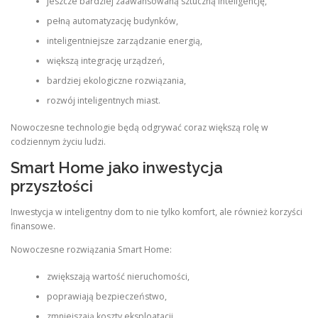
jeszcze bardziej zaawansowaną sztuczną inteligencję,
pełną automatyzację budynków,
inteligentniejsze zarządzanie energią,
większą integrację urządzeń,
bardziej ekologiczne rozwiązania,
rozwój inteligentnych miast.
Nowoczesne technologie będą odgrywać coraz większą rolę w
codziennym życiu ludzi.
Smart Home jako inwestycja
przyszłości
Inwestycja w inteligentny dom to nie tylko komfort, ale również korzyści
finansowe.
Nowoczesne rozwiązania Smart Home:
zwiększają wartość nieruchomości,
poprawiają bezpieczeństwo,
zmniejszają koszty eksploatacji,