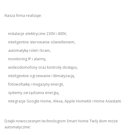
Nasza firma realizuje:
instalacje elektryczne 230V i 400V,
inteligentne sterowanie oświetleniem,
automatykę rolet i bram,
monitoring IP i alarmy,
wideodomofony oraz kontrolę dostępu,
inteligentne ogrzewanie i klimatyzację,
fotowoltaikę i magazyny energii,
systemy zarządzania energią,
integracje Google Home, Alexa, Apple HomeKit i Home Assistant.
Dzięki nowoczesnym technologiom Smart Home Twój dom może
automatycznie: