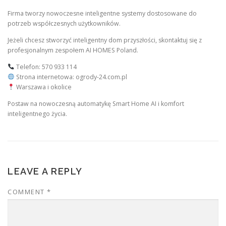
Firma tworzy nowoczesne inteligentne systemy dostosowane do
potrzeb współczesnych użytkowników.
Jeżeli chcesz stworzyć inteligentny dom przyszłości, skontaktuj się z
profesjonalnym zespołem AI HOMES Poland.
Telefon: 570 933 114
Strona internetowa: ogrody-24.com.pl
Warszawa i okolice
Postaw na nowoczesną automatykę Smart Home AI i komfort
inteligentnego życia.
LEAVE A REPLY
COMMENT
*