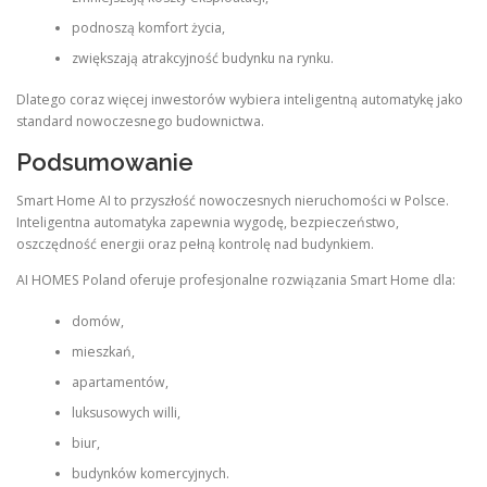
podnoszą komfort życia,
zwiększają atrakcyjność budynku na rynku.
Dlatego coraz więcej inwestorów wybiera inteligentną automatykę jako
standard nowoczesnego budownictwa.
Podsumowanie
Smart Home AI to przyszłość nowoczesnych nieruchomości w Polsce.
Inteligentna automatyka zapewnia wygodę, bezpieczeństwo,
oszczędność energii oraz pełną kontrolę nad budynkiem.
AI HOMES Poland oferuje profesjonalne rozwiązania Smart Home dla:
domów,
mieszkań,
apartamentów,
luksusowych willi,
biur,
budynków komercyjnych.