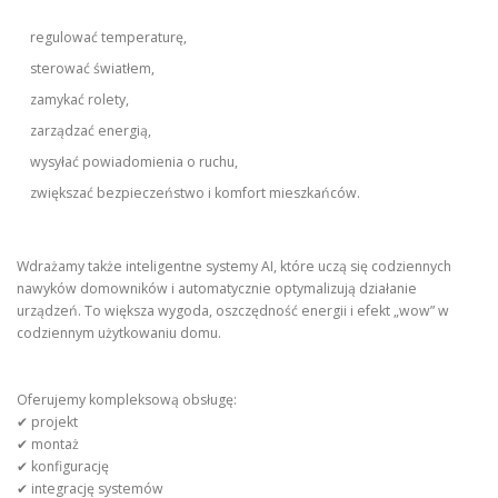
regulować temperaturę,
sterować światłem,
zamykać rolety,
zarządzać energią,
wysyłać powiadomienia o ruchu,
zwiększać bezpieczeństwo i komfort mieszkańców.
Wdrażamy także inteligentne systemy AI, które uczą się codziennych
nawyków domowników i automatycznie optymalizują działanie
urządzeń. To większa wygoda, oszczędność energii i efekt „wow” w
codziennym użytkowaniu domu.
Oferujemy kompleksową obsługę:
✔ projekt
✔ montaż
✔ konfigurację
✔ integrację systemów