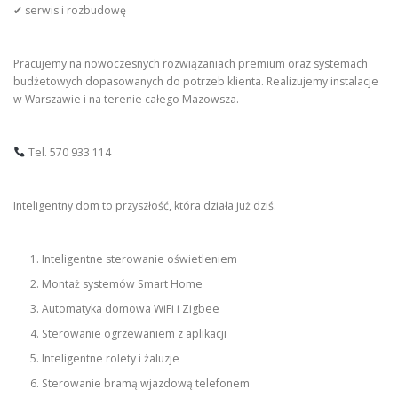
✔ serwis i rozbudowę
Pracujemy na nowoczesnych rozwiązaniach premium oraz systemach
budżetowych dopasowanych do potrzeb klienta. Realizujemy instalacje
w Warszawie i na terenie całego Mazowsza.
Tel. 570 933 114
Inteligentny dom to przyszłość, która działa już dziś.
Inteligentne sterowanie oświetleniem
Montaż systemów Smart Home
Automatyka domowa WiFi i Zigbee
Sterowanie ogrzewaniem z aplikacji
Inteligentne rolety i żaluzje
Sterowanie bramą wjazdową telefonem