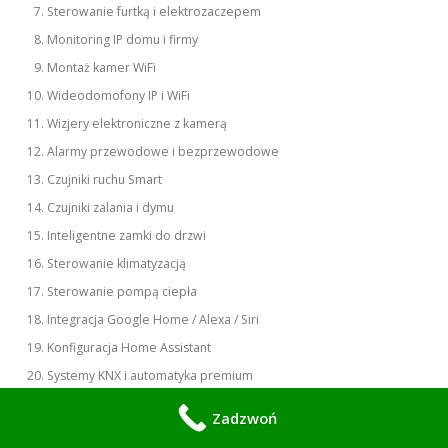
Sterowanie furtką i elektrozaczepem
Monitoring IP domu i firmy
Montaż kamer WiFi
Wideodomofony IP i WiFi
Wizjery elektroniczne z kamerą
Alarmy przewodowe i bezprzewodowe
Czujniki ruchu Smart
Czujniki zalania i dymu
Inteligentne zamki do drzwi
Sterowanie klimatyzacją
Sterowanie pompą ciepła
Integracja Google Home / Alexa / Siri
Konfiguracja Home Assistant
Systemy KNX i automatyka premium
Sterowanie podlewaniem ogrodu
Zadzwoń
Monitoring podjazdu i furtki