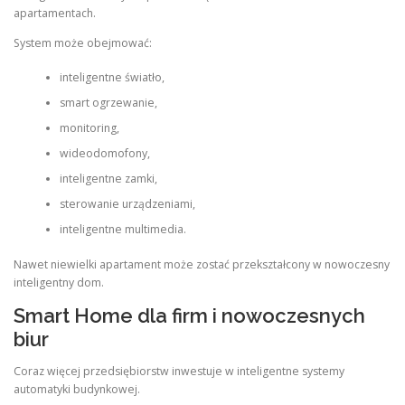
apartamentach.
System może obejmować:
inteligentne światło,
smart ogrzewanie,
monitoring,
wideodomofony,
inteligentne zamki,
sterowanie urządzeniami,
inteligentne multimedia.
Nawet niewielki apartament może zostać przekształcony w nowoczesny
inteligentny dom.
Smart Home dla firm i nowoczesnych
biur
Coraz więcej przedsiębiorstw inwestuje w inteligentne systemy
automatyki budynkowej.