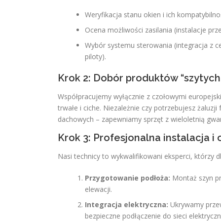
Weryfikacja stanu okien i ich kompatybiln
Ocena możliwości zasilania (instalacje pr
Wybór systemu sterowania (integracja z c
piloty).
Krok 2: Dobór produktów “szytych
Współpracujemy wyłącznie z czołowymi europejsk
trwałe i ciche. Niezależnie czy potrzebujesz żalu
dachowych – zapewniamy sprzęt z wieloletnią gwar
Krok 3: Profesjonalna instalacja 
Nasi technicy to wykwalifikowani eksperci, którzy
Przygotowanie podłoża:
Montaż szyn pr
elewacji.
Integracja elektryczna:
Ukrywamy przew
bezpieczne podłączenie do sieci elektrycz