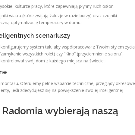
ysokiej kulturze pracy, które zapewniają płynny ruch osłon.
ki wiatru (które zwijają żaluzje w razie burzy) oraz czujniki
yczną optymalizację temperatury w domu.
teligentnych scenariuszy
, konfigurujemy system tak, aby współpracował z Twoim stylem życia
amykanie wszystkich rolet) czy “Kino” (przyciemnienie salonu).
ni kontrolował swój dom z każdego miejsca na świecie.
zne
 montażu. Oferujemy pełne wsparcie techniczne, przeglądy okresowe
y, jeśli zdecydujesz się na powiększenie swojej inteligentnej
 Radomia wybierają naszą