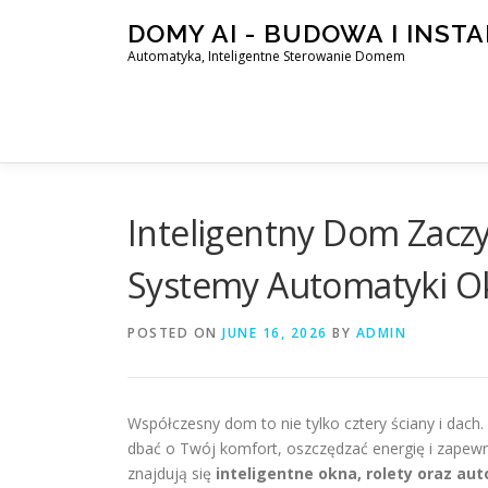
Skip
DOMY AI - BUDOWA I INST
to
Automatyka, Inteligentne Sterowanie Domem
content
Inteligentny Dom Zacz
Systemy Automatyki Ok
POSTED ON
JUNE 16, 2026
BY
ADMIN
Współczesny dom to nie tylko cztery ściany i dach
dbać o Twój komfort, oszczędzać energię i zape
znajdują się
inteligentne okna, rolety oraz au