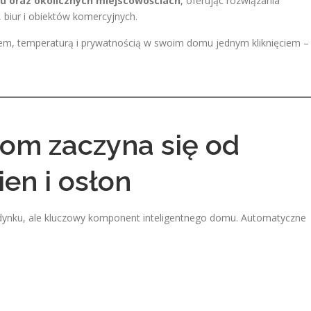
u oraz okolicznych miejscowościach
, oferując rozwiązania
iur i obiektów komercyjnych.
m, temperaturą i prywatnością w swoim domu jednym kliknięciem –
m zaczyna się od
ien i osłon
budynku, ale kluczowy komponent inteligentnego domu. Automatyczne