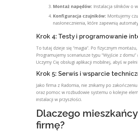
Montaż napędów:
Instalacja silników o w
Konfiguracja czujników:
Montujemy czujni
nasłonecznienia, które zapewnią automat
Krok 4: Testy i programowanie in
To tutaj dzieje się “magia”. Po fizycznym montażu
Programujemy scenariusze typu “Wyjście z domu” (z
Uczymy Cię obsługi aplikacji mobilnej, abyś w peł
Krok 5: Serwis i wsparcie technic
Jako firma z Radomia, nie znikamy po zakończeniu
oraz pomoc w rozbudowie systemu o kolejne element
instalacji w przyszłości.
Dlaczego mieszkańcy
firmę?