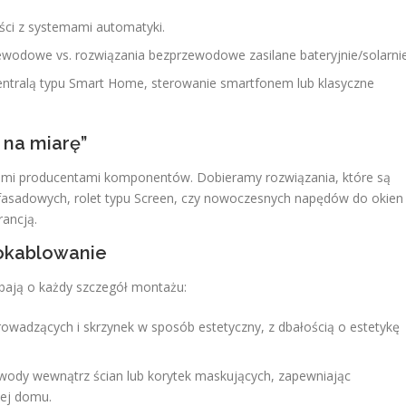
ości z systemami automatyki.
zewodowe vs. rozwiązania bezprzewodowe zasilane bateryjnie/solarnie
entralą typu Smart Home, sterowanie smartfonem lub klasyczne
 na miarę”
imi producentami komponentów. Dobieramy rozwiązania, które są
zji fasadowych, rolet typu Screen, czy nowoczesnych napędów do okien
ancją.
i okablowanie
 dbają o każdy szczegół montażu:
owadzących i skrzynek w sposób estetyczny, z dbałością o estetykę
ody wewnątrz ścian lub korytek maskujących, zapewniając
nej domu.