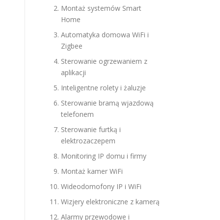
Montaż systemów Smart
Home
Automatyka domowa WiFi i
Zigbee
Sterowanie ogrzewaniem z
aplikacji
Inteligentne rolety i żaluzje
Sterowanie bramą wjazdową
telefonem
Sterowanie furtką i
elektrozaczepem
Monitoring IP domu i firmy
Montaż kamer WiFi
Wideodomofony IP i WiFi
Wizjery elektroniczne z kamerą
Alarmy przewodowe i