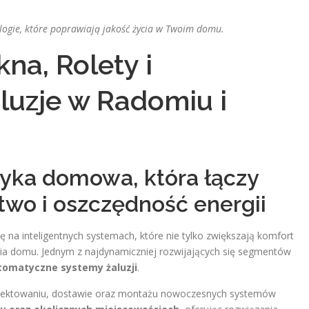
logie, które poprawiają jakość życia w Twoim domu.
na, Rolety i
uzje w Radomiu i
ka domowa, która łączy
two i oszczędność energii
 na inteligentnych systemach, które nie tylko zwiększają komfort
ania domu. Jednym z najdynamiczniej rozwijających się segmentów
utomatyczne systemy żaluzji
.
ojektowaniu, dostawie oraz montażu nowoczesnych systemów