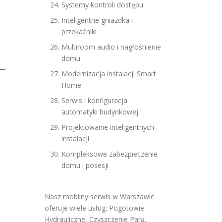
Systemy kontroli dostępu
Inteligentne gniazdka i
przekaźniki
Multiroom audio i nagłośnienie
domu
Modernizacja instalacji Smart
Home
Serwis i konfiguracja
automatyki budynkowej
Projektowanie inteligentnych
instalacji
Kompleksowe zabezpieczenie
domu i posesji
Nasz mobilny serwis w Warszawie
oferuje wiele usług:
Pogotowie
Hydrauliczne
,
Czyszczenie Parą
,