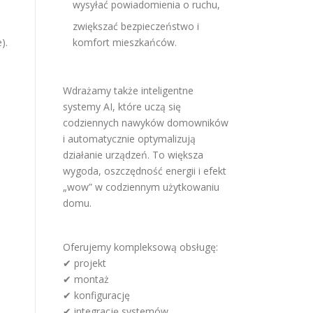
wysyłać powiadomienia o ruchu,
zwiększać bezpieczeństwo i
).
komfort mieszkańców.
Wdrażamy także inteligentne
systemy AI, które uczą się
codziennych nawyków domowników
i automatycznie optymalizują
działanie urządzeń. To większa
wygoda, oszczędność energii i efekt
„wow” w codziennym użytkowaniu
domu.
Oferujemy kompleksową obsługę:
✔ projekt
✔ montaż
✔ konfigurację
✔ integrację systemów