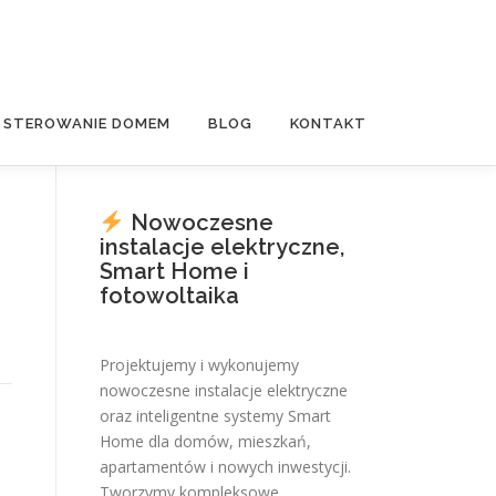
E STEROWANIE DOMEM
BLOG
KONTAKT
Nowoczesne
instalacje elektryczne,
Smart Home i
fotowoltaika
Projektujemy i wykonujemy
nowoczesne instalacje elektryczne
oraz inteligentne systemy Smart
Home dla domów, mieszkań,
apartamentów i nowych inwestycji.
Tworzymy kompleksowe