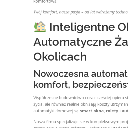
komfortową.
Twój komfort, nasza pasja – od lat wdrażamy techno
Inteligentne Ok
Automatyczne Żal
Okolicach
Nowoczesna automaty
komfort, bezpieczeńs
Współczesne budownictwo coraz częściej opiera się
życia, ale również realnie obniżają koszty utrzym
automatyki domowej są
smart okna, rolety i a
Nasza firma specjalizuje się w kompleksowym pr