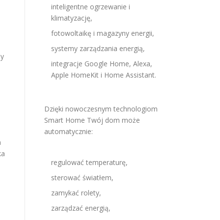
inteligentne ogrzewanie i
klimatyzację,
fotowoltaikę i magazyny energii,
systemy zarządzania energią,
ny
integracje Google Home, Alexa,
Apple HomeKit i Home Assistant.
Dzięki nowoczesnym technologiom
Smart Home Twój dom może
automatycznie:
a
ka
regulować temperaturę,
sterować światłem,
zamykać rolety,
zarządzać energią,