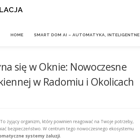
ALACJA
HOME
SMART DOM AI – AUTOMATYKA, INTELIGENTN
yna się w Oknie: Nowoczesne
iennej w Radomiu i Okolicach
. To żyjący organizm, który powinien reagować na Twoje potrzeby,
wniać bezpieczeństwo. W centrum tego nowoczesnego ekosystemu
tomatyczne systemy żaluzji
.