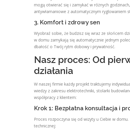
mogą otwierać się i zamykać w różnych godzinach
antywłamaniowe z automatycznym ryglowaniem sta
3. Komfort i zdrowy sen
Wyobraź sobie, że budzisz się wraz ze słońcem dzię
w domu zamykają się automatycznie jednym polecen
dbałość o Twój rytm dobowy i prywatność.
Nasz proces: Od pierw
działania
W naszej firmie każdy projekt traktujemy indywi
wiedzy z zakresu elektrotechniki, stolarki budow
współpracy z klientem:
Krok 1: Bezpłatna konsultacja i p
Proces rozpoczyna się od wizyty u Ciebie w domu.
technicznej: