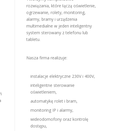
rozwiązania, które łączą oświetlenie,
ogrzewanie, rolety, monitoring,
alarmy, bramy i urządzenia
multimedialne w jeden inteligentny
system sterowany z telefonu lub
tabletu.
Nasza firma realizuje:
instalacje elektryczne 230V i 400V,
inteligentne sterowanie
oświetleniem,
eń
a
automatykę rolet i bram,
monitoring IP i alarmy,
wideodomofony oraz kontrolę
dostępu,