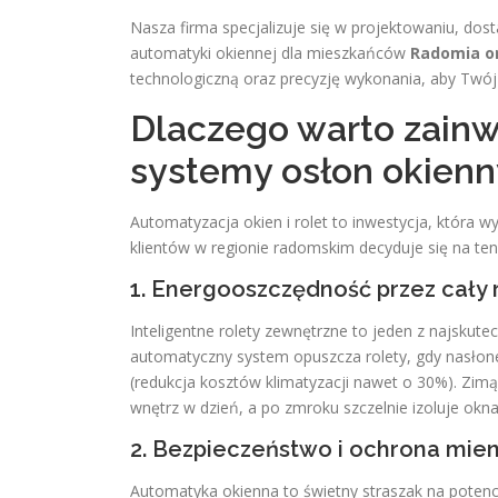
Nasza firma specjalizuje się w projektowaniu, d
automatyki okiennej dla mieszkańców
Radomia or
technologiczną oraz precyzję wykonania, aby Twój 
Dlaczego warto zainw
systemy osłon okien
Automatyzacja okien i rolet to inwestycja, która 
klientów w regionie radomskim decyduje się na ten
1. Energooszczędność przez cały 
Inteligentne rolety zewnętrzne to jeden z najsku
automatyczny system opuszcza rolety, gdy nasłone
(redukcja kosztów klimatyzacji nawet o 30%). Zimą
wnętrz w dzień, a po zmroku szczelnie izoluje okna
2. Bezpieczeństwo i ochrona mien
Automatyka okienna to świetny straszak na potenc