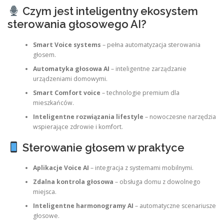
Czym jest inteligentny ekosystem
sterowania głosowego AI?
Smart Voice systems
– pełna automatyzacja sterowania
głosem.
Automatyka głosowa AI
– inteligentne zarządzanie
urządzeniami domowymi.
Smart Comfort voice
– technologie premium dla
mieszkańców.
Inteligentne rozwiązania lifestyle
– nowoczesne narzędzia
wspierające zdrowie i komfort.
Sterowanie głosem w praktyce
Aplikacje Voice AI
– integracja z systemami mobilnymi.
Zdalna kontrola głosowa
– obsługa domu z dowolnego
miejsca.
Inteligentne harmonogramy AI
– automatyczne scenariusze
głosowe.