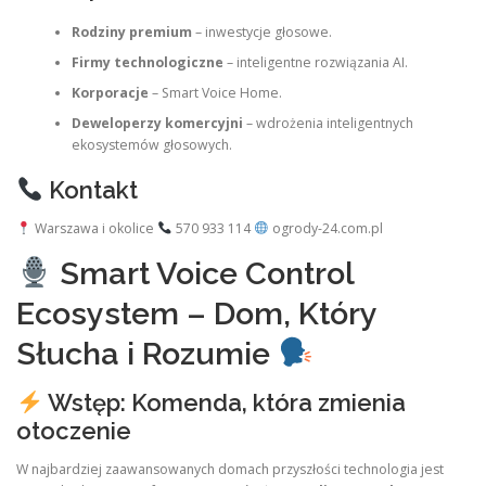
Rodziny premium
– inwestycje głosowe.
Firmy technologiczne
– inteligentne rozwiązania AI.
Korporacje
– Smart Voice Home.
Deweloperzy komercyjni
– wdrożenia inteligentnych
ekosystemów głosowych.
Kontakt
Warszawa i okolice
570 933 114
ogrody-24.com.pl
Smart Voice Control
Ecosystem – Dom, Który
Słucha i Rozumie
Wstęp: Komenda, która zmienia
otoczenie
W najbardziej zaawansowanych domach przyszłości technologia jest