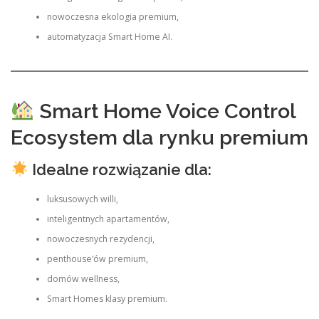
nowoczesna ekologia premium,
automatyzacja Smart Home AI.
Smart Home Voice Control
Ecosystem dla rynku premium
Idealne rozwiązanie dla:
luksusowych willi,
inteligentnych apartamentów,
nowoczesnych rezydencji,
penthouse’ów premium,
domów wellness,
Smart Homes klasy premium.