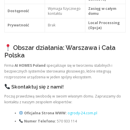
Wymaga fizycznego
Zasięg w całym
Dostępność
kontaktu
domu
Local Processing
Prywatność
Brak
(Opcja)
Obszar działania: Warszawa i Cała
Polska
Firma
AI HOMES Poland
specjalizuje się w tworzeniu stabilnych i
bezpiecznych systemów sterowania głosowego, które integrują
rozproszone urządzenia w jeden spójny ekosystem.
Skontaktuj się z nami!
Poczuj prawdziwą swobodę w swoim własnym domu. Zapraszamy do
kontaktu z naszym zespołem ekspertów:
Oficjalna Strona WWW:
ogrody-24.com.pl
Numer Telefonu:
570 933 114