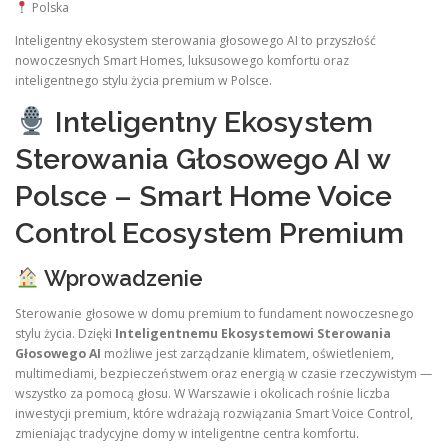
Polska
Inteligentny ekosystem sterowania głosowego AI to przyszłość
nowoczesnych Smart Homes, luksusowego komfortu oraz
inteligentnego stylu życia premium w Polsce.
Inteligentny Ekosystem
Sterowania Głosowego AI w
Polsce – Smart Home Voice
Control Ecosystem Premium
Wprowadzenie
Sterowanie głosowe w domu premium to fundament nowoczesnego
stylu życia. Dzięki
Inteligentnemu Ekosystemowi Sterowania
Głosowego AI
możliwe jest zarządzanie klimatem, oświetleniem,
multimediami, bezpieczeństwem oraz energią w czasie rzeczywistym —
wszystko za pomocą głosu. W Warszawie i okolicach rośnie liczba
inwestycji premium, które wdrażają rozwiązania Smart Voice Control,
zmieniając tradycyjne domy w inteligentne centra komfortu.