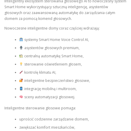
Inteligentny ekosystem sterowania głosowego AI to nowoczesny system
Smart Home wykorzystujący sztuczną inteligencję, asystentów
głosowych oraz zaawansowaną automatykę do zarządzania całym
domem za pomocą komend głosowych.
Nowoczesne inteligentne domy coraz częściej wdrażają:
systemy Smart Home Voice Control AI,
asystentów głosowych premium,
centralną automatykę Smart Home,
sterowanie oświetleniem głosem,
kontrolę klimatu AI,
inteligentne bezpieczeństwo głosowe,
integrację mobilną i multiroom,
sceny automatyzacji głosowej.
Inteligentne sterowanie głosowe pomaga:
uprościć codzienne zarządzanie domem,
zwiększać komfort mieszkańców,