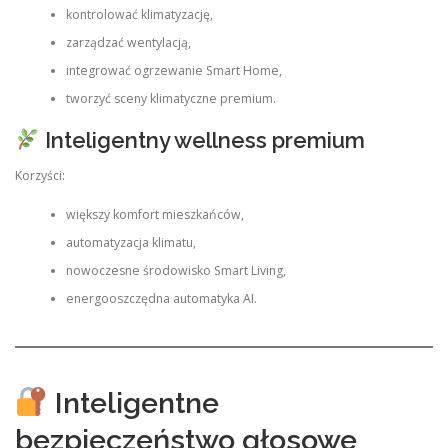
kontrolować klimatyzację,
zarządzać wentylacją,
integrować ogrzewanie Smart Home,
tworzyć sceny klimatyczne premium.
Inteligentny wellness premium
Korzyści:
większy komfort mieszkańców,
automatyzacja klimatu,
nowoczesne środowisko Smart Living,
energooszczędna automatyka AI.
Inteligentne
bezpieczeństwo głosowe