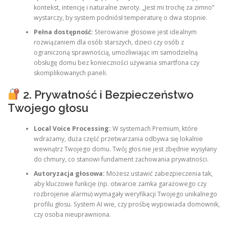
kontekst, intencję i naturalne zwroty. „Jest mi trochę za zimno”
wystarczy, by system podniósł temperaturę o dwa stopnie.
Pełna dostępność:
Sterowanie głosowe jest idealnym
rozwiązaniem dla osób starszych, dzieci czy osób z
ograniczoną sprawnością, umożliwiając im samodzielną
obsługę domu bez konieczności używania smartfona czy
skomplikowanych paneli.
2. Prywatność i Bezpieczeństwo
Twojego głosu
Local Voice Processing:
W systemach Premium, które
wdrażamy, duża część przetwarzania odbywa się lokalnie
wewnątrz Twojego domu. Twój głos nie jest zbędnie wysyłany
do chmury, co stanowi fundament zachowania prywatności.
Autoryzacja głosowa:
Możesz ustawić zabezpieczenia tak,
aby kluczowe funkcje (np. otwarcie zamka garażowego czy
rozbrojenie alarmu) wymagały weryfikacji Twojego unikalnego
profilu głosu. System AI wie, czy prośbę wypowiada domownik,
czy osoba nieuprawniona.