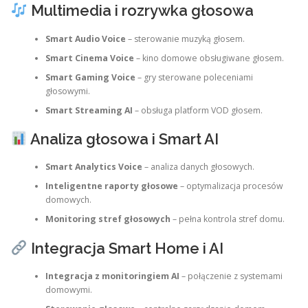
Multimedia i rozrywka głosowa
Smart Audio Voice
– sterowanie muzyką głosem.
Smart Cinema Voice
– kino domowe obsługiwane głosem.
Smart Gaming Voice
– gry sterowane poleceniami
głosowymi.
Smart Streaming AI
– obsługa platform VOD głosem.
Analiza głosowa i Smart AI
Smart Analytics Voice
– analiza danych głosowych.
Inteligentne raporty głosowe
– optymalizacja procesów
domowych.
Monitoring stref głosowych
– pełna kontrola stref domu.
Integracja Smart Home i AI
Integracja z monitoringiem AI
– połączenie z systemami
domowymi.