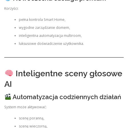
Korzyści:
pełna kontrola Smart Home,
wygodne zarządzanie domem,
inteligentna automatyzacja multiroom,
luksusowe doświadczenie użytkownika.
Inteligentne sceny głosowe
AI
Automatyzacja codziennych działań
System może aktywować:
scenę poranną,
scenę wieczorną,