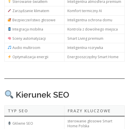
Sterowanie światłem
Inteligentna atmosfera premium
Zarządzanie klimatem
Komfort termiczny AI
Bezpieczeństwo głosowe
Inteligentna ochrona domu
Integracja mobilna
Kontrola z dowolnego miejsca
Sceny automatyzacji
Smart Living premium
Audio multiroom
Inteligentna rozrywka
Optymalizacja energii
Energooszczędny Smart Home
Kierunek SEO
TYP SEO
FRAZY KLUCZOWE
sterowanie głosowe Smart
Główne SEO
Home Polska