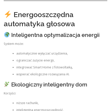
Energooszczędna
automatyka głosowa
Inteligentna optymalizacja energii
System może:
automatycznie wyłączać urządzenia,
ograniczać zużycie energii,
integrować Smart Home z fotowoltaiką,
wspierać ekologiczne rozwiązania AI.
Ekologiczny inteligentny dom
Korzyści:
niższe rachunki,
inteligentna energooszczędność,