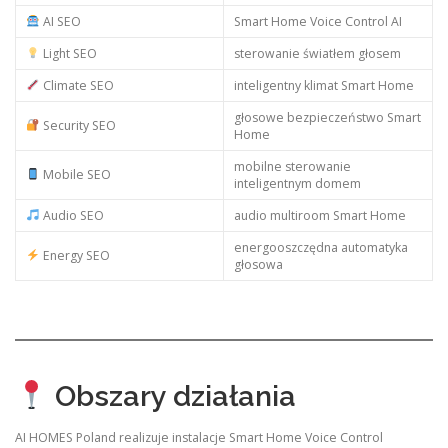
AI SEO
Smart Home Voice Control AI
Light SEO
sterowanie światłem głosem
Climate SEO
inteligentny klimat Smart Home
głosowe bezpieczeństwo Smart
Security SEO
Home
mobilne sterowanie
Mobile SEO
inteligentnym domem
Audio SEO
audio multiroom Smart Home
energooszczędna automatyka
Energy SEO
głosowa
Obszary działania
AI HOMES Poland realizuje instalacje Smart Home Voice Control