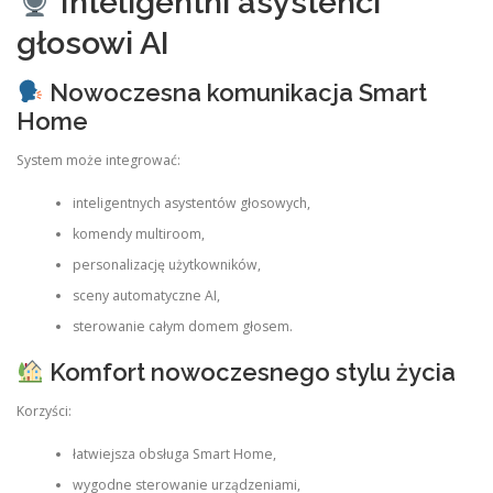
Inteligentni asystenci
głosowi AI
Nowoczesna komunikacja Smart
Home
System może integrować:
inteligentnych asystentów głosowych,
komendy multiroom,
personalizację użytkowników,
sceny automatyczne AI,
sterowanie całym domem głosem.
Komfort nowoczesnego stylu życia
Korzyści:
łatwiejsza obsługa Smart Home,
wygodne sterowanie urządzeniami,