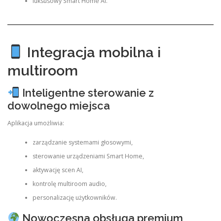
luksusowy Smart Home AI.
Integracja mobilna i
multiroom
Inteligentne sterowanie z
dowolnego miejsca
Aplikacja umożliwia:
zarządzanie systemami głosowymi,
sterowanie urządzeniami Smart Home,
aktywację scen AI,
kontrolę multiroom audio,
personalizację użytkowników.
Nowoczesna obsługa premium