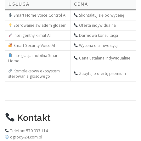
USŁUGA
CENA
Smart Home Voice Control AI
Skontaktuj się po wycenę
Sterowanie światłem głosem
Oferta indywidualna
Inteligentny klimat AI
Darmowa konsultacja
Smart Security Voice AI
Wycena dla inwestycji
Integracja mobilna Smart
Cena ustalana indywidualnie
Home
Kompleksowy ekosystem
Zapytaj o ofertę premium
sterowania głosowego
Kontakt
Telefon: 570 933 114
ogrody-24.com.pl