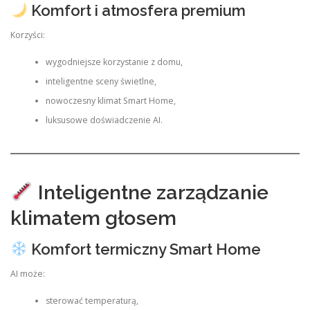
Komfort i atmosfera premium
Korzyści:
wygodniejsze korzystanie z domu,
inteligentne sceny świetlne,
nowoczesny klimat Smart Home,
luksusowe doświadczenie AI.
Inteligentne zarządzanie
klimatem głosem
Komfort termiczny Smart Home
AI może:
sterować temperaturą,